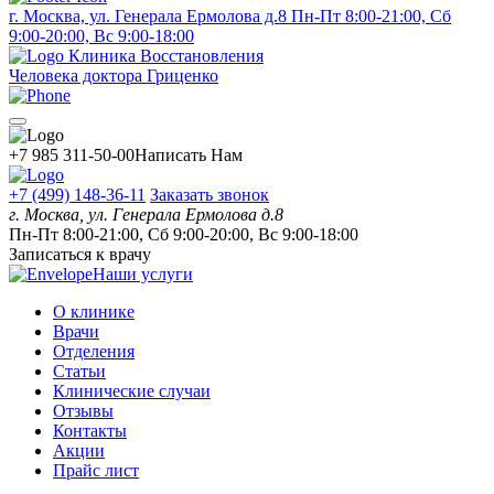
г. Москва, ул. Генерала Ермолова д.8
Пн-Пт 8:00-21:00, Сб
9:00-20:00, Вс 9:00-18:00
Клиника Восстановления
Человека доктора Гриценко
+7 985 311-50-00
Написать Нам
+7 (499) 148-36-11
Заказать звонок
г. Москва, ул. Генерала Ермолова д.8
Пн-Пт 8:00-21:00, Сб 9:00-20:00, Вс 9:00-18:00
Записаться к врачу
Наши услуги
О клинике
Врачи
Отделения
Статьи
Клинические случаи
Отзывы
Контакты
Акции
Прайс лист