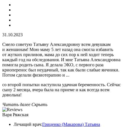
31.10.2023
Смело советую Татьяну Александровну всем девушкам
и женшинам! Мою маму 5 лет назад она смогла избавить
от жутких приливов, мама до сих пор к ней ходит теперь
каждый год на обследования. И мне Татьяна Александровна
помогла родить сына. Я делала ЭКО, с первого раза
криоперенос был неудачный, так как были слабые яичники.
Потом сделали физиотерапию и
...
со второй попытки наступила удачная беременность. Сейчас
сыну 2 месяца, вчера была на приеме и как всегда всем
довольна!
Читать далее
Скрыть
Варя Ряжская
Лечащий врач:
Гриценко (Макарова) Татьяна