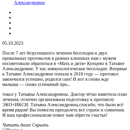
Александровна
05.10.2023
После 7 лет безуспешного лечения бесплодия и двух
провальных протоколов в разных клиниках нам с мужем
посоветовали обратиться в «Мать и дитя» Кунцево к Татьяне
Александровне. У нас иммунологическое бесплодие. Впервые
к Татьяне Александровне попали в 2018 году — протокол
закончился успешно, родился сын! И вот я снова жду
малыша — снова успешный про
...
токол у Татьяны Александровны. Доктор чётко наметила план
лечения, отлично организовала подготовку к протоколу
ЭКО+ИКСИ. Татьяна Александровна,спасибо, что были всё
время рядом! Вы помогли преодолеть все страхи и сомнения.
И ваш профессионализм помог нам обрести счастье!
Читать далее
Скрыть