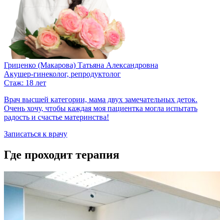
Гриценко (Макарова) Татьяна Александровна
Акушер-гинеколог, репродуктолог
Стаж: 18 лет
Врач высшей категории, мама двух замечательных деток.
Очень хочу, чтобы каждая моя пациентка могла испытать
радость и счастье материнства!​​
Записаться к врачу
Где проходит терапия