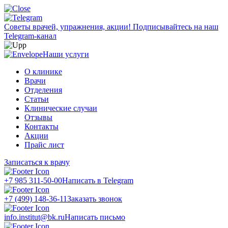
Советы врачей, упражнения, акции!
Подписывайтесь на наш
Telegram-канал
Наши услуги
О клинике
Врачи
Отделения
Статьи
Клинические случаи
Отзывы
Контакты
Акции
Прайс лист
Записаться к врачу
+7 985 311-50-00
Написать в Telegram
+7 (499) 148-36-11
Заказать звонок
info.institut@bk.ru
Написать письмо