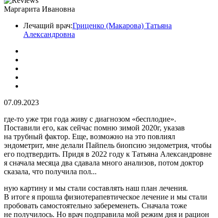
Маргарита Ивановна
Лечащий врач:
Гриценко (Макарова) Татьяна
Александровна
07.09.2023
где-то уже три года живу с диагнозом «бесплодие».
Поставили его, как сейчас помню зимой 2020г, указав
на трубный фактор. Еще, возможно на это повлиял
эндометрит, мне делали Пайпель биопсию эндометрия, чтобы
его подтвердить. Придя в 2022 году к Татьяна Александровне
я сначала месяца два сдавала много анализов, потом доктор
сказала, что получила пол
...
ную картину и мы стали составлять наш план лечения.
В итоге я прошла физиотерапевтическое лечение и мы стали
пробовать самостоятельно забеременеть. Сначала тоже
не получилось. Но врач подправила мой режим дня и рацион