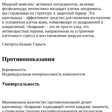
Мощный комплекс
активных ингредиентов, включая
фосфолипиды,
интенсивно насыщает клетки эпидермиса,
восстанавливая их структуру и защитный барьер.
Эта
капельница – эффективное средство для снижения воспаления
и успокоения клеток кожи, избавляющее от раздражений и
покраснений. «Боярыня» – это не просто уход, это
антивозрастная терапия,
направленная на устранение
клеточного стресса и восстановление энергии клеток.
Смотреть больше
Скрыть
Противопоказания
Беременность
Индивидуальная непереносимость компонентов
Универсальность
Минимальное количество противопоказаний делает
капельницу «Боярыня» подходящей почти каждому пациенту,
а проведение терапии квалифицированным медицинским