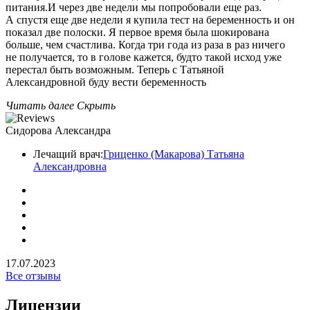
питания.И через две недели мы попробовали еще раз.
А спустя еще две недели я купила тест на беременность и он
показал две полоски. Я первое время была шокирована
больше, чем счастлива. Когда три года из раза в раз ничего
не получается, то в голове кажется, будто такой исход уже
перестал быть возможным. Теперь с Татьяной
Александровной буду вести беременность
Читать далее
Скрыть
Сидорова Александра
Лечащий врач:
Гриценко (Макарова) Татьяна
Александровна
17.07.2023
Все отзывы
Лицензии