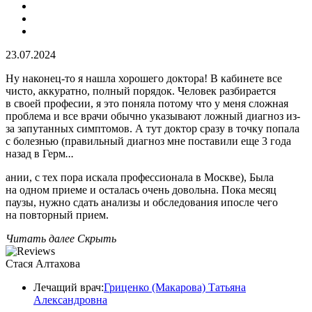
23.07.2024
Ну наконец-то я нашла хорошего доктора! В кабинете все
чисто, аккуратно, полный порядок. Человек разбирается
в своей професии, я это поняла потому что у меня сложная
проблема и все врачи обычно указывают ложный диагноз из-
за запутанных симптомов. А тут доктор сразу в точку попала
с болезнью (правильный диагноз мне поставили еще 3 года
назад в Герм
...
ании, с тех пора искала профессионала в Москве), Была
на одном приеме и осталась очень довольна. Пока месяц
паузы, нужно сдать анализы и обследования ипосле чего
на повторный прием.
Читать далее
Скрыть
Стася Алтахова
Лечащий врач:
Гриценко (Макарова) Татьяна
Александровна