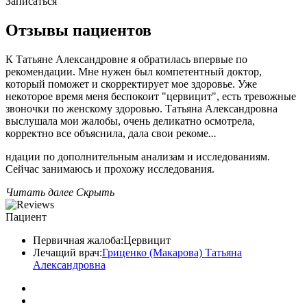
Записаться
Отзывы пациентов
К Татьяне Александровне я обратилась впервые по
рекомендации. Мне нужен был компетентный доктор,
который поможет и скорректирует мое здоровье. Уже
некоторое время меня беспокоит "цервицит​", есть тревожные
звоночки по женскому здоровью. Татьяна Александровна
выслушала мои жалобы, очень деликатно осмотрела,
корректно все объяснила, дала свои рекоме
...
ндации по дополнительным анализам​ и исследованиям.
Сейчас занимаюсь и прохожу исследования.
Читать далее
Скрыть
Пациент
Первичная жалоба:
Цервицит
Лечащий врач:
Гриценко (Макарова) Татьяна
Александровна