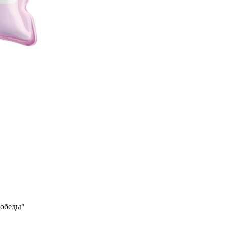
Победы"