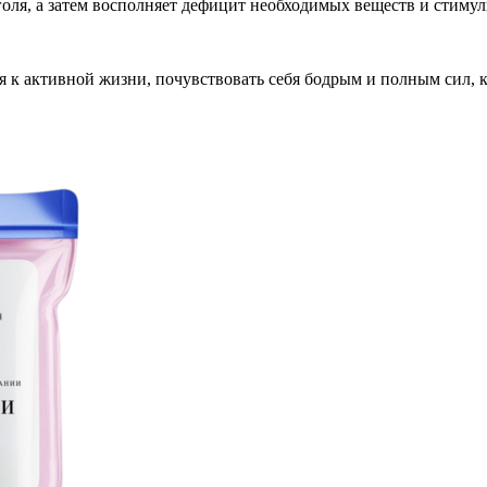
ля, а затем восполняет дефицит необходимых веществ и стимул
я к активной жизни, почувствовать себя бодрым и полным сил, 