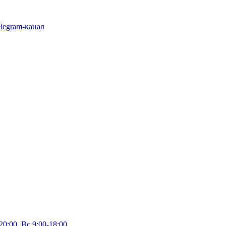
legram-канал
20:00, Вс 9:00-18:00