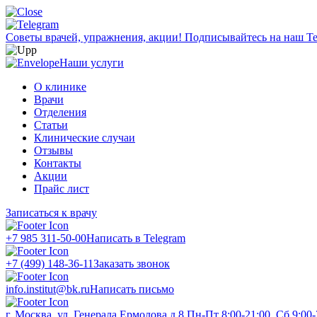
Советы врачей, упражнения, акции!
Подписывайтесь на наш Te
Наши услуги
О клинике
Врачи
Отделения
Статьи
Клинические случаи
Отзывы
Контакты
Акции
Прайс лист
Записаться к врачу
+7 985 311-50-00
Написать в Telegram
+7 (499) 148-36-11
Заказать звонок
info.institut@bk.ru
Написать письмо
г. Москва, ул. Генерала Ермолова д.8
Пн-Пт 8:00-21:00, Сб 9:00-