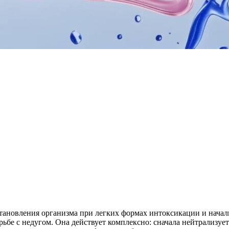
тановления организма при легких формах интоксикации и началь
ьбе с недугом.
Она действует комплексно: сначала нейтрализу