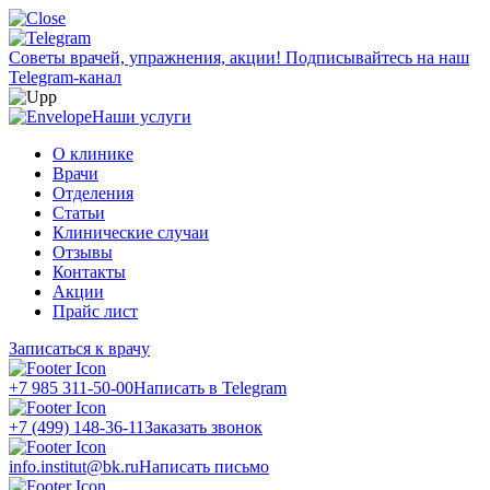
Советы врачей, упражнения, акции!
Подписывайтесь на наш
Telegram-канал
Наши услуги
О клинике
Врачи
Отделения
Статьи
Клинические случаи
Отзывы
Контакты
Акции
Прайс лист
Записаться к врачу
+7 985 311-50-00
Написать в Telegram
+7 (499) 148-36-11
Заказать звонок
info.institut@bk.ru
Написать письмо