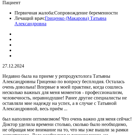
Пациент
Первичная жалоба:
Сопровождение беременности
Лечащий врач:
Гриценко (Макарова) Татьяна
Александровна
27.12.2024
Недавно была на приеме у репродуктолога Татьяны
Александровны Гриценко по вопросу бесплодия​. Осталась
очень довольна! Впервые в моей практике, когда сошлись
несколько важных для меня моментов - профессионализм,
человечность, неравнодушие! Ранее другие специалисты не
оставляли мне надежду на успех, а в случае с Татьяной
Александровной, весь приём
...
был наполнен оптимизмом! Что очень важно для меня сейчас!
Доктор уделила времени столько, сколько было необходимо,
не обращая мое внимание на то, что мы уже вышли за рамки