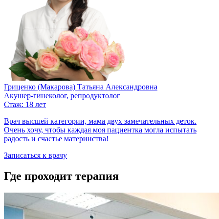
Гриценко (Макарова) Татьяна Александровна
Акушер-гинеколог, репродуктолог
Стаж: 18 лет
Врач высшей категории, мама двух замечательных деток.
Очень хочу, чтобы каждая моя пациентка могла испытать
радость и счастье материнства!​​
Записаться к врачу
Где проходит терапия