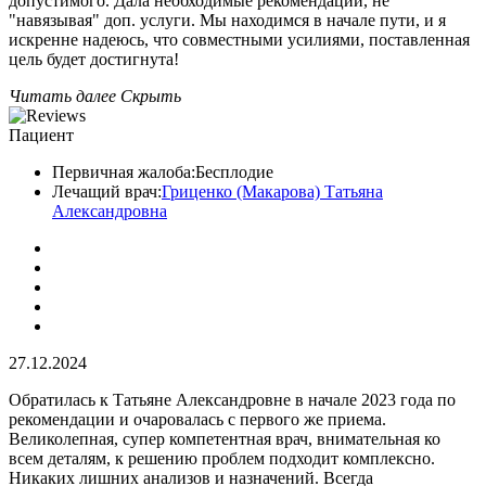
допустимого. Дала необходимые рекомендации, не
"навязывая" доп. услуги. Мы находимся в начале пути, и я
искренне надеюсь, что совместными усилиями, поставленная
цель будет достигнута!
Читать далее
Скрыть
Пациент
Первичная жалоба:
Бесплодие
Лечащий врач:
Гриценко (Макарова) Татьяна
Александровна
27.12.2024
Обратилась к Татьяне Александровне в начале 2023 года по
рекомендации и очаровалась с первого же приема.
Великолепная, супер компетентная врач, внимательная ко
всем деталям, к решению проблем подходит комплексно.
Никаких лишних анализов​ и назначений. Всегда