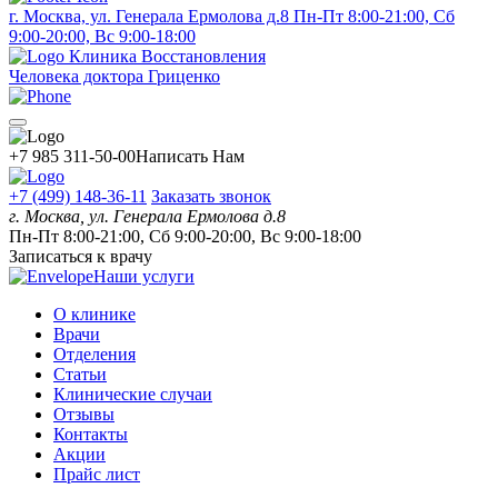
г. Москва, ул. Генерала Ермолова д.8
Пн-Пт 8:00-21:00, Сб
9:00-20:00, Вс 9:00-18:00
Клиника Восстановления
Человека доктора Гриценко
+7 985 311-50-00
Написать Нам
+7 (499) 148-36-11
Заказать звонок
г. Москва, ул. Генерала Ермолова д.8
Пн-Пт 8:00-21:00, Сб 9:00-20:00, Вс 9:00-18:00
Записаться к врачу
Наши услуги
О клинике
Врачи
Отделения
Статьи
Клинические случаи
Отзывы
Контакты
Акции
Прайс лист