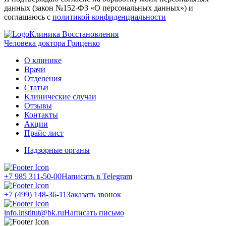
данных (закон №152-ФЗ «О персональных данных») и
соглашаюсь с
политикой конфиденциальности
Клиника Восстановления
Человека доктора Гриценко
О клинике
Врачи
Отделения
Статьи
Клинические случаи
Отзывы
Контакты
Акции
Прайс лист
Надзорные органы
+7 985 311-50-00
Написать в Telegram
+7 (499) 148-36-11
Заказать звонок
info.institut@bk.ru
Написать письмо