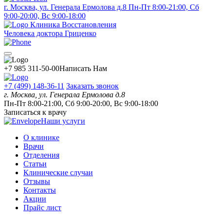
г. Москва, ул. Генерала Ермолова д.8
Пн-Пт 8:00-21:00, Сб
9:00-20:00, Вс 9:00-18:00
Клиника Восстановления
Человека доктора Гриценко
+7 985 311-50-00
Написать Нам
+7 (499) 148-36-11
Заказать звонок
г. Москва, ул. Генерала Ермолова д.8
Пн-Пт 8:00-21:00, Сб 9:00-20:00, Вс 9:00-18:00
Записаться к врачу
Наши услуги
О клинике
Врачи
Отделения
Статьи
Клинические случаи
Отзывы
Контакты
Акции
Прайс лист