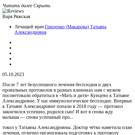
Читать далее
Скрыть
Варя Ряжская
Лечащий врач:
Гриценко (Макарова) Татьяна
Александровна
05.10.2023
После 7 лет безуспешного лечения бесплодия и двух
провальных протоколов в разных клиниках нам с мужем
посоветовали обратиться в «Мать и дитя» Кунцево к Татьяне
Александровне. У нас иммунологическое бесплодие. Впервые
к Татьяне Александровне попали в 2018 году — протокол
закончился успешно, родился сын! И вот я снова жду
малыша — снова успешный про
...
токол у Татьяны Александровны. Доктор чётко наметила план
лечения, отлично организовала подготовку к протоколу