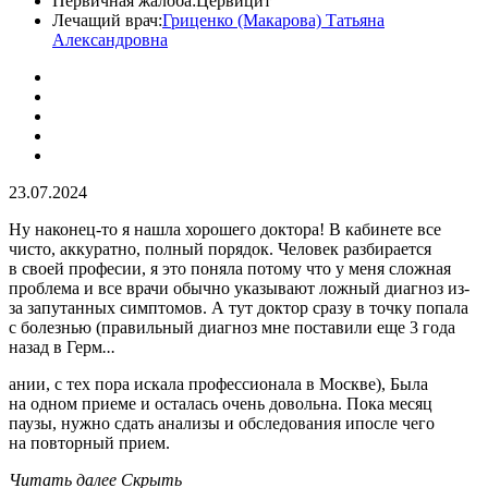
Первичная жалоба:
Цервицит
Лечащий врач:
Гриценко (Макарова) Татьяна
Александровна
23.07.2024
Ну наконец-то я нашла хорошего доктора! В кабинете все
чисто, аккуратно, полный порядок. Человек разбирается
в своей професии, я это поняла потому что у меня сложная
проблема и все врачи обычно указывают ложный диагноз из-
за запутанных симптомов. А тут доктор сразу в точку попала
с болезнью (правильный диагноз мне поставили еще 3 года
назад в Герм
...
ании, с тех пора искала профессионала в Москве), Была
на одном приеме и осталась очень довольна. Пока месяц
паузы, нужно сдать анализы и обследования ипосле чего
на повторный прием.
Читать далее
Скрыть