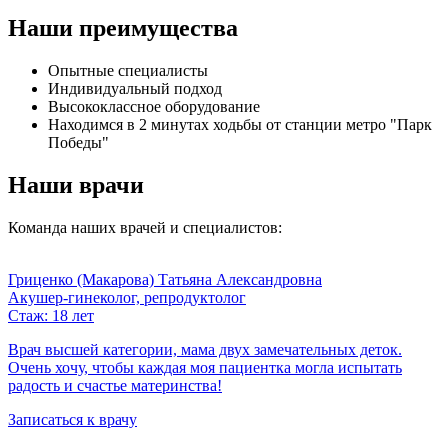
Наши преимущества
Опытные специалисты
Индивидуальный подход
Высококлассное оборудование
Находимся в 2 минутах ходьбы от станции метро "Парк
Победы"
Наши врачи
Команда наших врачей и специалистов:
Гриценко (Макарова) Татьяна Александровна
Акушер-гинеколог, репродуктолог
Стаж: 18 лет
Врач высшей категории, мама двух замечательных деток.
Очень хочу, чтобы каждая моя пациентка могла испытать
радость и счастье материнства!​​
Записаться к врачу