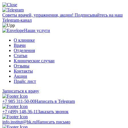
Советы врачей, упражнения, акции!
Подписывайтесь на наш
Telegram-канал
Наши услуги
О клинике
Врачи
Отделения
Статьи
Клинические случаи
Отзывы
Контакты
Акции
Прайс лист
Записаться к врачу
+7 985 311-50-00
Написать в Telegram
+7 (499) 148-36-11
Заказать звонок
info.institut@bk.ru
Написать письмо