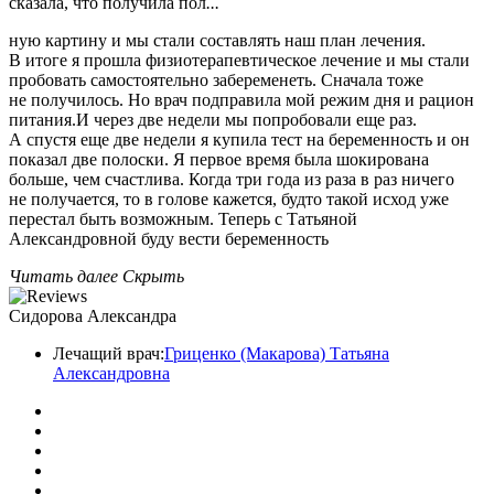
сказала, что получила пол
...
ную картину и мы стали составлять наш план лечения.
В итоге я прошла физиотерапевтическое лечение и мы стали
пробовать самостоятельно забеременеть. Сначала тоже
не получилось. Но врач подправила мой режим дня и рацион
питания.И через две недели мы попробовали еще раз.
А спустя еще две недели я купила тест на беременность и он
показал две полоски. Я первое время была шокирована
больше, чем счастлива. Когда три года из раза в раз ничего
не получается, то в голове кажется, будто такой исход уже
перестал быть возможным. Теперь с Татьяной
Александровной буду вести беременность
Читать далее
Скрыть
Сидорова Александра
Лечащий врач:
Гриценко (Макарова) Татьяна
Александровна