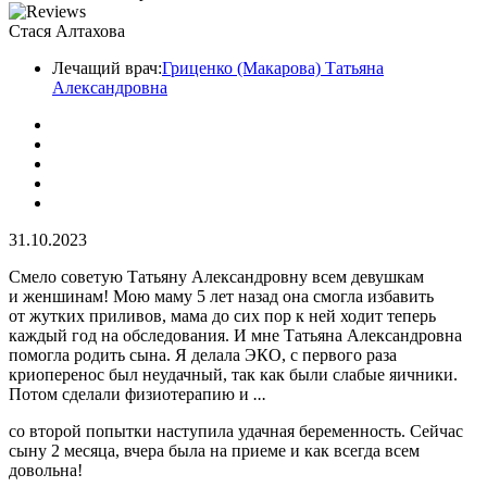
Стася Алтахова
Лечащий врач:
Гриценко (Макарова) Татьяна
Александровна
31.10.2023
Смело советую Татьяну Александровну всем девушкам
и женшинам! Мою маму 5 лет назад она смогла избавить
от жутких приливов, мама до сих пор к ней ходит теперь
каждый год на обследования. И мне Татьяна Александровна
помогла родить сына. Я делала ЭКО, с первого раза
криоперенос был неудачный, так как были слабые яичники.
Потом сделали физиотерапию и
...
со второй попытки наступила удачная беременность. Сейчас
сыну 2 месяца, вчера была на приеме и как всегда всем
довольна!