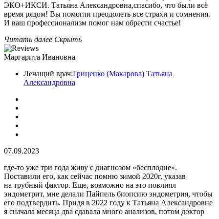
ЭКО+ИКСИ. Татьяна Александровна,спасибо, что были всё
время рядом! Вы помогли преодолеть все страхи и сомнения.
И ваш профессионализм помог нам обрести счастье!
Читать далее
Скрыть
Маргарита Ивановна
Лечащий врач:
Гриценко (Макарова) Татьяна
Александровна
07.09.2023
где-то уже три года живу с диагнозом «бесплодие».
Поставили его, как сейчас помню зимой 2020г, указав
на трубный фактор. Еще, возможно на это повлиял
эндометрит, мне делали Пайпель биопсию эндометрия, чтобы
его подтвердить. Придя в 2022 году к Татьяна Александровне
я сначала месяца два сдавала много анализов, потом доктор