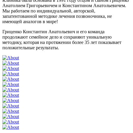
Клиника была основана в 1991 году отцом и сыном Гриценко
Анатолием Григорьевичем и Константином Анатольевичем.
Мы работаем по индивидуальной, авторской,
запатентованной методике лечения позвоночника, не
имеющей аналогов в мире!
Гриценко Константин Анатольевич и его команда
продолжают семейное дело и сохраняют уникальную
методику, которая на протяжении более 35 лет показывает
положительные результаты.