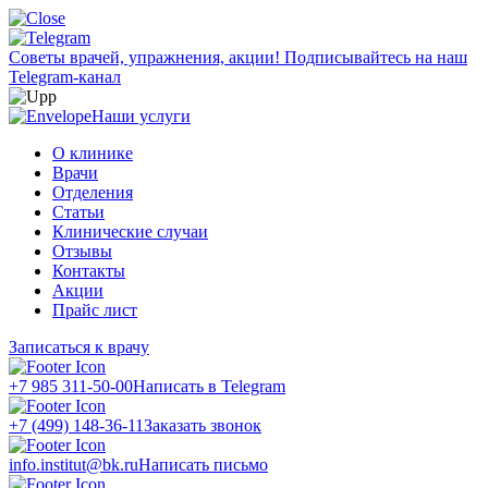
Советы врачей, упражнения, акции!
Подписывайтесь на наш
Telegram-канал
Наши услуги
О клинике
Врачи
Отделения
Статьи
Клинические случаи
Отзывы
Контакты
Акции
Прайс лист
Записаться к врачу
+7 985 311-50-00
Написать в Telegram
+7 (499) 148-36-11
Заказать звонок
info.institut@bk.ru
Написать письмо