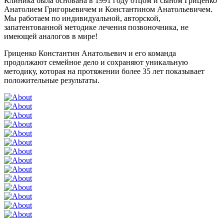
Клиника была основана в 1991 году отцом и сыном Гриценко
Анатолием Григорьевичем и Константином Анатольевичем.
Мы работаем по индивидуальной, авторской,
запатентованной методике лечения позвоночника, не
имеющей аналогов в мире!
Гриценко Константин Анатольевич и его команда
продолжают семейное дело и сохраняют уникальную
методику, которая на протяжении более 35 лет показывает
положительные результаты.