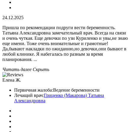
24.12.2025
Пришла по рекомендации подруги вести беременность.
Татьяна Александровна замечательный врач. Всегда на связи
и очень чуткая. Еще девочки по узи Куриленко и увы,не знаю
еще имени. Тоже очень внимательные и грамотные!
Да,бывают накладки по ожиданию,но девочки,они бывают в
любой клинике. Я набегалась по разным за время
планирования.
...
Читать далее
Скрыть
Елена Ж.
Первичная жалоба:
Ведение беременности
Лечащий врач:
Гриценко (Макарова) Татьяна
Александровна