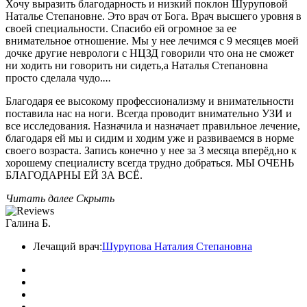
Хочу выразить благодарность и низкий поклон Шуруповой
Наталье Степановне. Это врач от Бога. Врач высшего уровня в
своей специальности. Спасибо ей огромное за ее
внимательное отношение. Мы у нее лечимся с 9 месяцев моей
дочке другие неврологи с НЦЗД говорили что она не сможет
ни ходить ни говорить ни сидеть,а Наталья Степановна
просто сделала чудо.
...
Благодаря ее высокому профессионализму и внимательности
поставила нас на ноги. Всегда проводит внимательно УЗИ и
все исследования. Назначила и назначает правильное лечение,
благодаря ей мы и сидим и ходим уже и развиваемся в норме
своего возраста. Запись конечно у нее за 3 месяца вперёд,но к
хорошему специалисту всегда трудно добраться. МЫ ОЧЕНЬ
БЛАГОДАРНЫ ЕЙ ЗА ВСЁ.
Читать далее
Скрыть
Галина Б.
Лечащий врач:
Шурупова Наталия Степановна