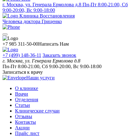
г. Москва, ул. Генерала Ермолова д.8
Пн-Пт 8:00-21:00, Сб
9:00-20:00, Вс 9:00-18:00
Клиника Восстановления
Человека доктора Гриценко
+7 985 311-50-00
Написать Нам
+7 (499) 148-36-11
Заказать звонок
г. Москва, ул. Генерала Ермолова д.8
Пн-Пт 8:00-21:00, Сб 9:00-20:00, Вс 9:00-18:00
Записаться к врачу
Наши услуги
О клинике
Врачи
Отделения
Статьи
Клинические случаи
Отзывы
Контакты
Акции
Прайс лист