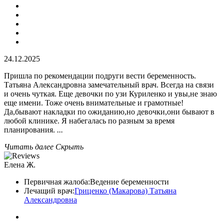
24.12.2025
Пришла по рекомендации подруги вести беременность.
Татьяна Александровна замечательный врач. Всегда на связи
и очень чуткая. Еще девочки по узи Куриленко и увы,не знаю
еще имени. Тоже очень внимательные и грамотные!
Да,бывают накладки по ожиданию,но девочки,они бывают в
любой клинике. Я набегалась по разным за время
планирования.
...
Читать далее
Скрыть
Елена Ж.
Первичная жалоба:
Ведение беременности
Лечащий врач:
Гриценко (Макарова) Татьяна
Александровна