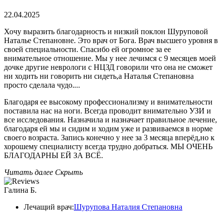
22.04.2025
Хочу выразить благодарность и низкий поклон Шуруповой
Наталье Степановне. Это врач от Бога. Врач высшего уровня в
своей специальности. Спасибо ей огромное за ее
внимательное отношение. Мы у нее лечимся с 9 месяцев моей
дочке другие неврологи с НЦЗД говорили что она не сможет
ни ходить ни говорить ни сидеть,а Наталья Степановна
просто сделала чудо.
...
Благодаря ее высокому профессионализму и внимательности
поставила нас на ноги. Всегда проводит внимательно УЗИ и
все исследования. Назначила и назначает правильное лечение,
благодаря ей мы и сидим и ходим уже и развиваемся в норме
своего возраста. Запись конечно у нее за 3 месяца вперёд,но к
хорошему специалисту всегда трудно добраться. МЫ ОЧЕНЬ
БЛАГОДАРНЫ ЕЙ ЗА ВСЁ.
Читать далее
Скрыть
Галина Б.
Лечащий врач:
Шурупова Наталия Степановна