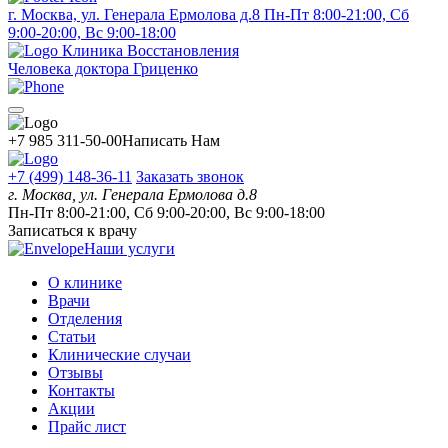
г. Москва, ул. Генерала Ермолова д.8
Пн-Пт 8:00-21:00, Сб
9:00-20:00, Вс 9:00-18:00
Клиника Восстановления
Человека доктора Гриценко
+7 985 311-50-00
Написать Нам
+7 (499) 148-36-11
Заказать звонок
г. Москва, ул. Генерала Ермолова д.8
Пн-Пт 8:00-21:00, Сб 9:00-20:00, Вс 9:00-18:00
Записаться к врачу
Наши услуги
О клинике
Врачи
Отделения
Статьи
Клинические случаи
Отзывы
Контакты
Акции
Прайс лист