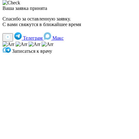
Ваша заявка принята
Спасибо за оставленную заявку.
С вами свяжутся в ближайшее время
Телеграм
Макс
Записаться к врачу