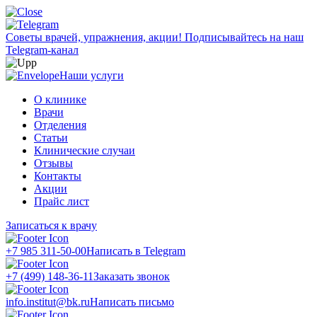
Советы врачей, упражнения, акции!
Подписывайтесь на наш
Telegram-канал
Наши услуги
О клинике
Врачи
Отделения
Статьи
Клинические случаи
Отзывы
Контакты
Акции
Прайс лист
Записаться к врачу
+7 985 311-50-00
Написать в Telegram
+7 (499) 148-36-11
Заказать звонок
info.institut@bk.ru
Написать письмо