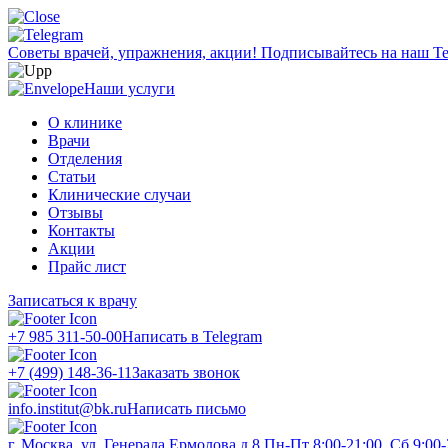
Советы врачей, упражнения, акции!
Подписывайтесь на наш Te
Наши услуги
О клинике
Врачи
Отделения
Статьи
Клинические случаи
Отзывы
Контакты
Акции
Прайс лист
Записаться к врачу
+7 985 311-50-00
Написать в Telegram
+7 (499) 148-36-11
Заказать звонок
info.institut@bk.ru
Написать письмо
г. Москва, ул. Генерала Ермолова д.8
Пн-Пт 8:00-21:00, Сб 9:00-