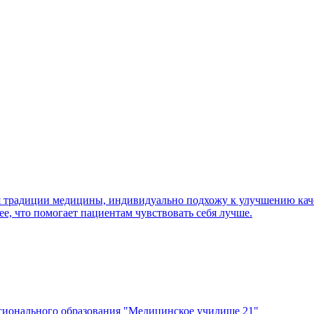
яя традиции медицины, индивидуально подхожу к улучшению каче
е, что помогает пациентам чувствовать себя лучше.
ссионального образования "Медицинское училище 21"