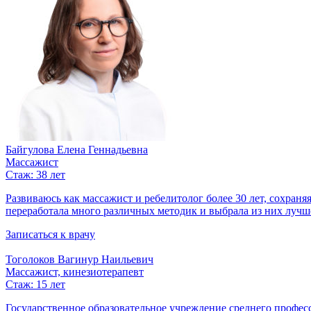
Байгулова Елена Геннадьевна
Массажист
Стаж: 38 лет
Развиваюсь как массажист и ребелитолог более 30 лет, сохран
переработала много различных методик и выбрала из них лучше
Записаться к врачу
Тоголоков Вагинур Наильевич
Массажист, кинезиотерапевт
Стаж: 15 лет
Государственное образовательное учреждение среднего профе