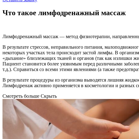
Что такое лимфодренажный массаж
Лимфодренажный массаж — метод физиотерапии, направленны
В результате стрессов, неправильного питания, малоподвижног
некоторых участках тела происходит застой лимфы. В организм
«дыхание» близлежащих тканей и органов (так как излишки жид
Пациент становится более уязвимым перед различными заболев
т.д.). Справиться со всеми этими явлениями (а также предотв
В результате процедуры из организма выводятся лишняя жидко
Лимфодренаж активно применяется в косметологии и разных 
Смотреть больше
Скрыть