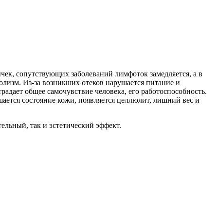
ычек, сопутствующих заболеваний лимфоток замедляется, а в
олизм. Из-за возникших отеков нарушается питание и
радает общее самочувствие человека, его работоспособность.
ается состояние кожи, появляется целлюлит, лишний вес и
ельный, так и эстетический эффект.