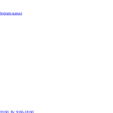
legram-канал
20:00, Вс 9:00-18:00