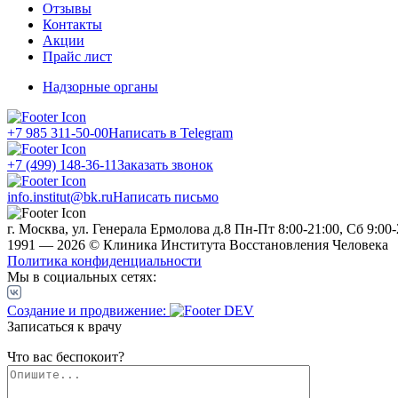
Отзывы
Контакты
Акции
Прайс лист
Надзорные органы
+7 985 311-50-00
Написать в Telegram
+7 (499) 148-36-11
Заказать звонок
info.institut@bk.ru
Написать письмо
г. Москва, ул. Генерала Ермолова д.8
Пн-Пт 8:00-21:00, Сб 9:00-
1991 — 2026 © Клиника Института Восстановления Человека
Политика конфиденциальности
Мы в социальных сетях:
Создание и продвижение:
Записаться к врачу
Что вас беспокоит?