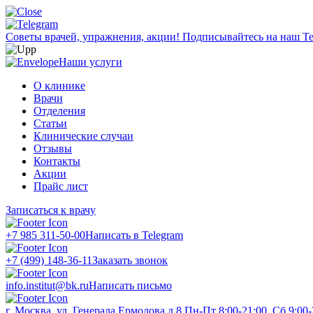
Советы врачей, упражнения, акции!
Подписывайтесь на наш Te
Наши услуги
О клинике
Врачи
Отделения
Статьи
Клинические случаи
Отзывы
Контакты
Акции
Прайс лист
Записаться к врачу
+7 985 311-50-00
Написать в Telegram
+7 (499) 148-36-11
Заказать звонок
info.institut@bk.ru
Написать письмо
г. Москва, ул. Генерала Ермолова д.8
Пн-Пт 8:00-21:00, Сб 9:00-