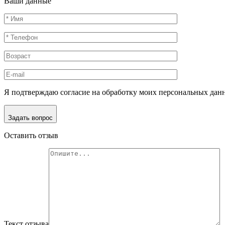
Ваши данные
Я подтверждаю согласие на обработку моих персональных дан
Задать вопрос
Оставить отзыв
Текст отзыва