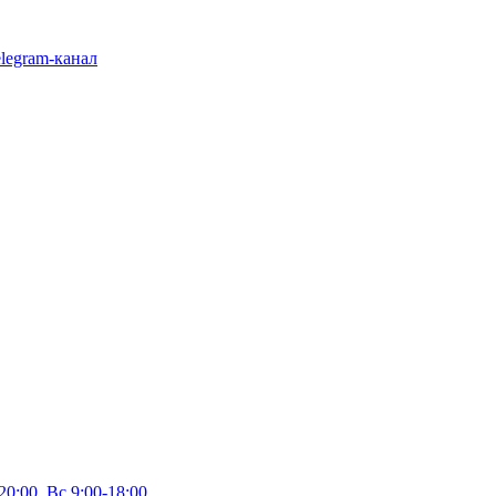
legram-канал
20:00, Вс 9:00-18:00