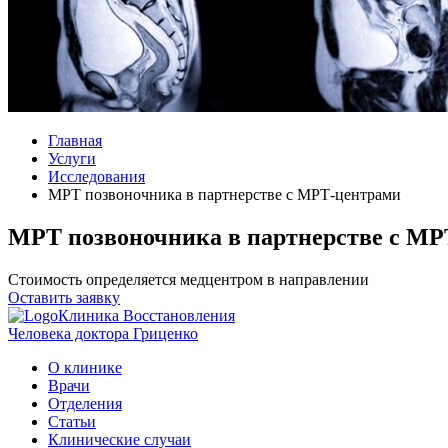
Главная
Услуги
Исследования
МРТ позвоночника в партнерстве с МРТ-центрами
МРТ позвоночника в партнерстве с М
Стоимость определяется медцентром в направлении
Оставить заявку
Клиника Восстановления
Человека доктора Гриценко
О клинике
Врачи
Отделения
Статьи
Клинические случаи