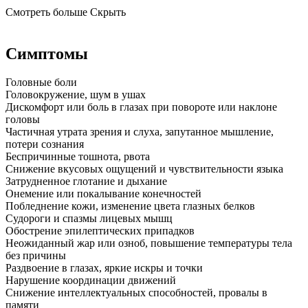
Смотреть больше
Скрыть
Симптомы
Головные боли
Головокружение, шум в ушах
Дискомфорт или боль в глазах при повороте или наклоне
головы
Частичная утрата зрения и слуха, запутанное мышление,
потери сознания
Беспричинные тошнота, рвота
Снижение вкусовых ощущений и чувствительности языка
Затрудненное глотание и дыхание
Онемение или покалывание конечностей
Побледнение кожи, изменение цвета глазных белков
Судороги и спазмы лицевых мышц
Обострение эпилептических припадков
Неожиданный жар или озноб, повышение температуры тела
без причины
Раздвоение в глазах, яркие искры и точки
Нарушение координации движений
Снижение интеллектуальных способностей, провалы в
памяти