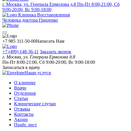
г. Москва, ул. Генерала Ермолова д.8
Пн-Пт 8:00-21:00, Сб
9:00-20:00, Вс 9:00-18:00
Клиника Восстановления
Человека доктора Гриценко
+7 985 311-50-00
Написать Нам
+7 (499) 148-36-11
Заказать звонок
г. Москва, ул. Генерала Ермолова д.8
Пн-Пт 8:00-21:00, Сб 9:00-20:00, Вс 9:00-18:00
Записаться к врачу
Наши услуги
О клинике
Врачи
Отделения
Статьи
Клинические случаи
Отзывы
Контакты
Акции
Прайс лист