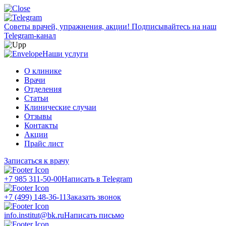
Советы врачей, упражнения, акции!
Подписывайтесь на наш
Telegram-канал
Наши услуги
О клинике
Врачи
Отделения
Статьи
Клинические случаи
Отзывы
Контакты
Акции
Прайс лист
Записаться к врачу
+7 985 311-50-00
Написать в Telegram
+7 (499) 148-36-11
Заказать звонок
info.institut@bk.ru
Написать письмо