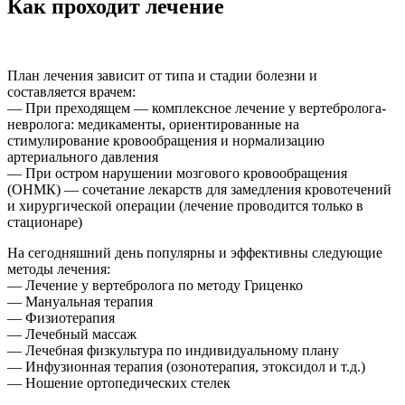
Как проходит лечение
План лечения зависит от типа и стадии болезни и
составляется врачем:
— При преходящем — комплексное лечение у вертебролога-
невролога: медикаменты, ориентированные на
стимулирование кровообращения и нормализацию
артериального давления
— При остром нарушении мозгового кровообращения
(ОНМК) — сочетание лекарств для замедления кровотечений
и хирургической операции (лечение проводится только в
стационаре)
На сегодняшний день популярны и эффективны следующие
методы лечения:
— Лечение у вертебролога по методу Гриценко
— Мануальная терапия
— Физиотерапия
— Лечебный массаж
— Лечебная физкультура по индивидуальному плану
— Инфузионная терапия (озонотерапия, этоксидол и т.д.)
— Ношение ортопедических стелек