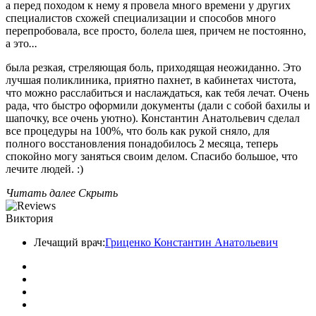
а перед походом к нему я провела много времени у других
специалистов схожей специализации и способов много
перепробовала, все просто, болела шея, причем не постоянно,
а это
...
была резкая, стреляющая боль, приходящая неожиданно. Это
лучшая поликлиника, приятно пахнет, в кабинетах чистота,
что можно расслабиться и наслаждаться, как тебя лечат. Очень
рада, что быстро оформили документы (дали с собой бахилы и
шапочку, все очень уютно). Константин Анатольевич сделал
все процедуры на 100%, что боль как рукой сняло, для
полного восстановления понадобилось 2 месяца, теперь
спокойно могу заняться своим делом. Спасибо большое, что
лечите людей. :)
Читать далее
Скрыть
Виктория
Лечащий врач:
Гриценко Константин Анатольевич