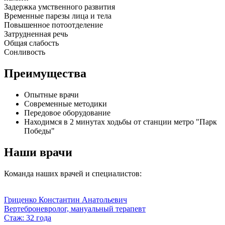
Задержка умственного развития
Временные парезы лица и тела
Повышенное потоотделение
Затрудненная речь
Общая слабость
Сонливость
Преимущества
Опытные врачи
Современные методики
Передовое оборудование
Находимся в 2 минутах ходьбы от станции метро "Парк
Победы"
Наши врачи
Команда наших врачей и специалистов:
Гриценко Константин Анатольевич
Вертеброневролог, мануальный терапевт
Стаж: 32 года