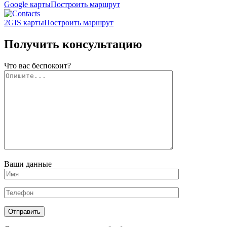
Google карты
Построить маршрут
2GIS карты
Построить маршрут
Получить консультацию
Что вас беспокоит?
Ваши данные
Отправить