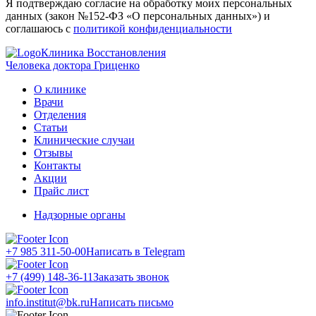
Я подтверждаю согласие на обработку моих персональных
данных (закон №152-ФЗ «О персональных данных») и
соглашаюсь с
политикой конфиденциальности
Клиника Восстановления
Человека доктора Гриценко
О клинике
Врачи
Отделения
Статьи
Клинические случаи
Отзывы
Контакты
Акции
Прайс лист
Надзорные органы
+7 985 311-50-00
Написать в Telegram
+7 (499) 148-36-11
Заказать звонок
info.institut@bk.ru
Написать письмо