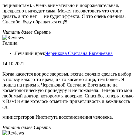
пециалистам). Очень внимательно и доброжелательная,
прекрасно выглядит сама. Может посоветовать что стоит
делать, а что нет — не будет эффекта. Я это очень оценила.
Спасибо, буду обращаться ещё!
Читать далее
Скрыть
Галина.
Лечащий врач:
Черенкова Светлана Евгеньевна
14.10.2021
Когда касается вопрос здоровья, всегда сложно сделать выбор
в пользу какого-то врача, а что касаемо лица, тем более.. Я
пошла на прием к Черенковой Светлане Евгеньевне на
косметологическую процедуру и не пожалела! Теперь это мой
любимый доктор, которому я доверяю. Спасибо, теперь только
к Вам! и еще хотелось отметить приветливость и вежливость
ад
...
министраторов Института восстановления человека.
Читать далее
Скрыть