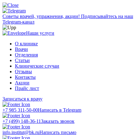
Советы врачей, упражнения, акции!
Подписывайтесь на наш
Telegram-канал
Наши услуги
О клинике
Врачи
Отделения
Статьи
Клинические случаи
Отзывы
Контакты
Акции
Прайс лист
Записаться к врачу
+7 985 311-50-00
Написать в Telegram
+7 (499) 148-36-11
Заказать звонок
info.institut@bk.ru
Написать письмо