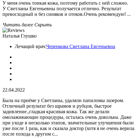
У меня очень тонкая кожа, поэтому работать с ней сложно.
У Светланы Евгеньевны получается отлично. Результат
превосходный и без синяков и отеков.Очень рекомендую!
...
Читать далее
Скрыть
Наталья Глушко
Лечащий врач:
Черенкова Светлана Евгеньевна
22.04.2022
Была на приёме у Светланы, удаляли папиломы лазером.
Отличный результат без шрамов и рубцов, быстрое
задивление.,гладкая красивая кожа. Так же делали
омолаживающие процедуры, осталась очень довольна. Даже
при уходе в несколько этапов, значительные улучшения были
уже после 1 раза, как и сказала доктор (хотя я не очень верила
после похода к другим с
...