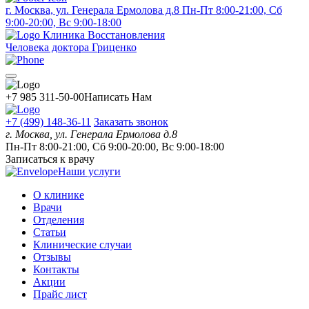
г. Москва, ул. Генерала Ермолова д.8
Пн-Пт 8:00-21:00, Сб
9:00-20:00, Вс 9:00-18:00
Клиника Восстановления
Человека доктора Гриценко
+7 985 311-50-00
Написать Нам
+7 (499) 148-36-11
Заказать звонок
г. Москва, ул. Генерала Ермолова д.8
Пн-Пт 8:00-21:00, Сб 9:00-20:00, Вс 9:00-18:00
Записаться к врачу
Наши услуги
О клинике
Врачи
Отделения
Статьи
Клинические случаи
Отзывы
Контакты
Акции
Прайс лист