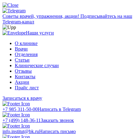
Советы врачей, упражнения, акции!
Подписывайтесь на наш
Telegram-канал
Наши услуги
О клинике
Врачи
Отделения
Статьи
Клинические случаи
Отзывы
Контакты
Акции
Прайс лист
Записаться к врачу
+7 985 311-50-00
Написать в Telegram
+7 (499) 148-36-11
Заказать звонок
info.institut@bk.ru
Написать письмо