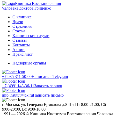
Клиника Восстановления
Человека доктора Гриценко
О клинике
Врачи
Отделения
Статьи
Клинические случаи
Отзывы
Контакты
Акции
Прайс лист
Надзорные органы
+7 985 311-50-00
Написать в Telegram
+7 (499) 148-36-11
Заказать звонок
info.institut@bk.ru
Написать письмо
г. Москва, ул. Генерала Ермолова д.8
Пн-Пт 8:00-21:00, Сб
9:00-20:00, Вс 9:00-18:00
1991 — 2026 © Клиника Института Восстановления Человека