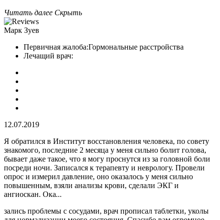
Читать далее
Скрыть
Марк Зуев
Первичная жалоба:
Гормональные расстройства
Лечащий врач:
12.07.2019
Я обратился в Институт восстановления человека, по совету
знакомого, последние 2 месяца у меня сильно болит голова,
бывает даже такое, что я могу проснутся из за головной боли
посреди ночи. Записался к терапевту и неврологу. Провели
опрос и измерил давление, оно оказалось у меня сильно
повышенным, взяли анализы крови, сделали ЭКГ и
ангиоскан. Ока
...
зались проблемы с сосудами, врач прописал таблетки, уколы
для нормализации моего состояния. Спасибо вам огромное,