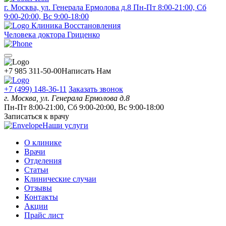
г. Москва, ул. Генерала Ермолова д.8
Пн-Пт 8:00-21:00, Сб
9:00-20:00, Вс 9:00-18:00
Клиника Восстановления
Человека доктора Гриценко
+7 985 311-50-00
Написать Нам
+7 (499) 148-36-11
Заказать звонок
г. Москва, ул. Генерала Ермолова д.8
Пн-Пт 8:00-21:00, Сб 9:00-20:00, Вс 9:00-18:00
Записаться к врачу
Наши услуги
О клинике
Врачи
Отделения
Статьи
Клинические случаи
Отзывы
Контакты
Акции
Прайс лист