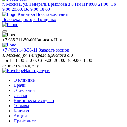
г. Москва, ул. Генерала Ермолова д.8
Пн-Пт 8:00-21:00, Сб
9:00-20:00, Вс 9:00-18:00
Клиника Восстановления
Человека доктора Гриценко
+7 985 311-50-00
Написать Нам
+7 (499) 148-36-11
Заказать звонок
г. Москва, ул. Генерала Ермолова д.8
Пн-Пт 8:00-21:00, Сб 9:00-20:00, Вс 9:00-18:00
Записаться к врачу
Наши услуги
О клинике
Врачи
Отделения
Статьи
Клинические случаи
Отзывы
Контакты
Акции
Прайс лист