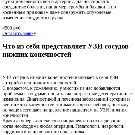
функциональность вен и артерий, диагностировать
сосудистые болезни, например, тромбы и бляшки, а по
косвенным признакам даже обнаружить опухолевые
изменения сосудистого русла.
4500 руб
Оставить заявку
Что из себя представляет УЗИ сосудов
нижних конечностей
УЗИ сосудов нижних конечностей включает в себя УЗИ
артерий и вен нижних конечностей.
С возрастом, к сожалению, у многих из нас добавляются
проблемы с сосудами ног, а также возрастные дегенеративные
изменения. Диагностикой и лечением заболеваний артерий и
вен нижних конечностей занимается врач-флеболог, поэтому
он чаще всего дает направление пациентам на УЗИ нижних
конечностей.
Врачи акушеры-гинекологи направляют на исследование,
когда необходима любая операция. Гематологи, неврологи,
кардиологи направляют по показаниям.