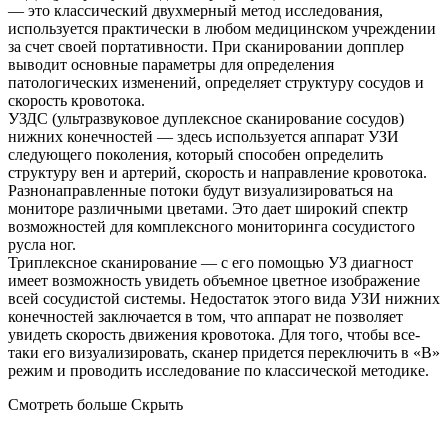
— это классический двухмерный метод исследования,
используется практически в любом медицинском учреждении
за счет своей портативности. При сканировании допплер
выводит основные параметры для определения
патологических изменений, определяет структуру сосудов и
скорость кровотока.
УЗДС (ультразвуковое дуплексное сканирование сосудов)
нижних конечностей — здесь используется аппарат УЗИ
следующего поколения, который способен определить
структуру вен и артерий, скорость и направление кровотока.
Разнонаправленные потоки будут визуализироваться на
мониторе различными цветами. Это дает широкий спектр
возможностей для комплексного мониторинга сосудистого
русла ног.
Триплексное сканирование — с его помощью УЗ диагност
имеет возможность увидеть объемное цветное изображение
всей сосудистой системы. Недостаток этого вида УЗИ нижних
конечностей заключается в том, что аппарат не позволяет
увидеть скорость движения кровотока. Для того, чтобы все-
таки его визуализировать, сканер придется переключить в «В»
режим и проводить исследование по классической методике.
Смотреть больше
Скрыть