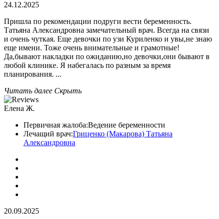
24.12.2025
Пришла по рекомендации подруги вести беременность.
Татьяна Александровна замечательный врач. Всегда на связи
и очень чуткая. Еще девочки по узи Куриленко и увы,не знаю
еще имени. Тоже очень внимательные и грамотные!
Да,бывают накладки по ожиданию,но девочки,они бывают в
любой клинике. Я набегалась по разным за время
планирования.
...
Читать далее
Скрыть
Елена Ж.
Первичная жалоба:
Ведение беременности
Лечащий врач:
Гриценко (Макарова) Татьяна
Александровна
20.09.2025