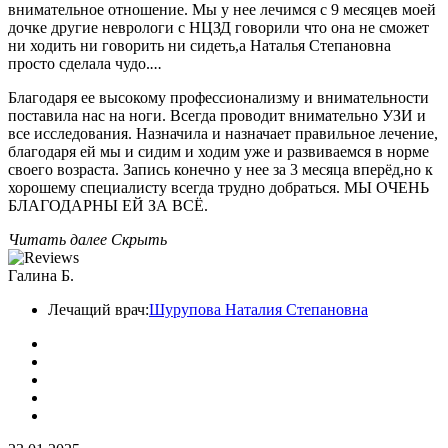
внимательное отношение. Мы у нее лечимся с 9 месяцев моей
дочке другие неврологи с НЦЗД говорили что она не сможет
ни ходить ни говорить ни сидеть,а Наталья Степановна
просто сделала чудо.
...
Благодаря ее высокому профессионализму и внимательности
поставила нас на ноги. Всегда проводит внимательно УЗИ и
все исследования. Назначила и назначает правильное лечение,
благодаря ей мы и сидим и ходим уже и развиваемся в норме
своего возраста. Запись конечно у нее за 3 месяца вперёд,но к
хорошему специалисту всегда трудно добраться. МЫ ОЧЕНЬ
БЛАГОДАРНЫ ЕЙ ЗА ВСЁ.
Читать далее
Скрыть
Галина Б.
Лечащий врач:
Шурупова Наталия Степановна