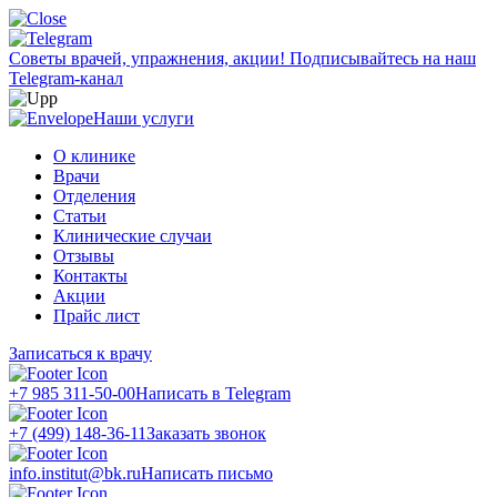
Советы врачей, упражнения, акции!
Подписывайтесь на наш
Telegram-канал
Наши услуги
О клинике
Врачи
Отделения
Статьи
Клинические случаи
Отзывы
Контакты
Акции
Прайс лист
Записаться к врачу
+7 985 311-50-00
Написать в Telegram
+7 (499) 148-36-11
Заказать звонок
info.institut@bk.ru
Написать письмо