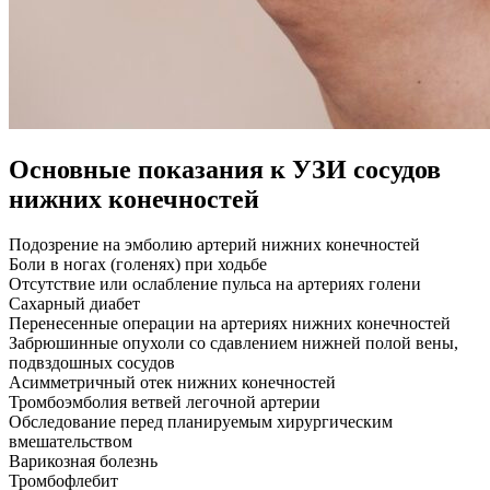
Основные показания к УЗИ сосудов
нижних конечностей
Подозрение на эмболию артерий нижних конечностей
Боли в ногах (голенях) при ходьбе
Отсутствие или ослабление пульса на артериях голени
Сахарный диабет
Перенесенные операции на артериях нижних конечностей
Забрюшинные опухоли со сдавлением нижней полой вены,
подвздошных сосудов
Асимметричный отек нижних конечностей
Тромбоэмболия ветвей легочной артерии
Обследование перед планируемым хирургическим
вмешательством
Варикозная болезнь
Тромбофлебит