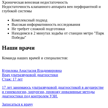
Хроническая венозная недостаточность
Недостаточность клапанного аппарата вен перфорантной и
глубокой системы
Комплексный подход
Высокая информативность исследования
Не требует сложной подготовки
Находимся в 2 минутах ходьбы от станции метро "Парк
Победы"
Наши врачи
Команда наших врачей и специалистов:
Курилова Анастасия Владимировна
Врач ультразвуковой диагностики
Стаж: 17 лет
17 лет занимаюсь ультразвуковой диагностикой в акушерстве
и гинекологии, хирургии, провожу инвазивные методы
диагностики под контролем УЗИ.
Записаться к врачу