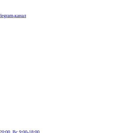
legram-канал
20:00, Вс 9:00-18:00