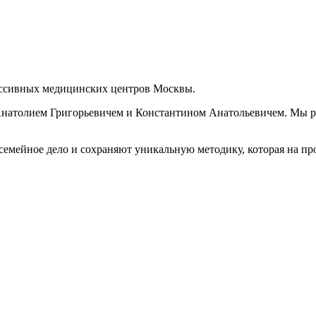
ессивных медицинских центров Москвы.
Анатолием Григорьевичем и Константином Анатольевичем. Мы ра
емейное дело и сохраняют уникальную методику, которая на про