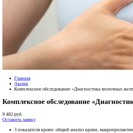
Главная
Акции
Комплексное обследование «Диагностика молочных желе
Комплексное обследование «Диагности
9 482 руб.
Оставить заявку
3 показателя крови: общий анализ крови, макропролакти