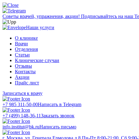
Советы врачей, упражнения, акции!
Подписывайтесь на наш Te
Наши услуги
О клинике
Врачи
Отделения
Статьи
Клинические случаи
Отзывы
Контакты
Акции
Прайс лист
Записаться к врачу
+7 985 311-50-00
Написать в Telegram
+7 (499) 148-36-11
Заказать звонок
info.institut@bk.ru
Написать письмо
г. Москва, ул. Генерала Ермолова д.8
Пн-Пт 8:00-21:00, Сб 9:00-