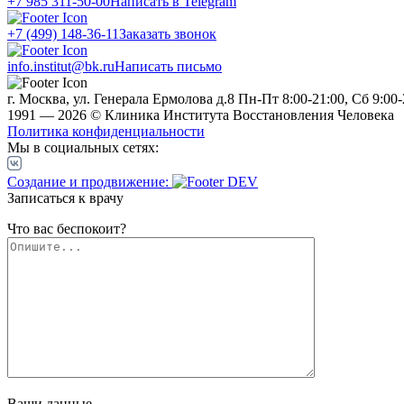
+7 985 311-50-00
Написать в Telegram
+7 (499) 148-36-11
Заказать звонок
info.institut@bk.ru
Написать письмо
г. Москва, ул. Генерала Ермолова д.8
Пн-Пт 8:00-21:00, Сб 9:00-
1991 — 2026 © Клиника Института Восстановления Человека
Политика конфиденциальности
Мы в социальных сетях:
Создание и продвижение:
Записаться к врачу
Что вас беспокоит?
Ваши данные