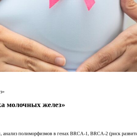
з»
ка молочных желез»
н, анализ полиморфизмов в генах BRCA-1, BRCA-2 (риск развит