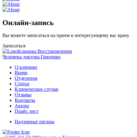
Онлайн-запись
Вы можете записаться на прием к интересующему вас врачу
Записаться
Клиника Восстановления
Человека доктора Гриценко
О клинике
Врачи
Отделения
Статьи
Клинические случаи
Отзывы
Контакты
Акции
Прайс лист
Надзорные органы