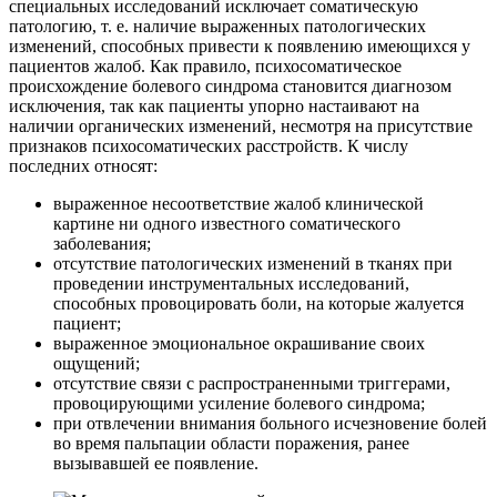
специальных исследований исключает соматическую
патологию, т. е. наличие выраженных патологических
изменений, способных привести к появлению имеющихся у
пациентов жалоб. Как правило, психосоматическое
происхождение болевого синдрома становится диагнозом
исключения, так как пациенты упорно настаивают на
наличии органических изменений, несмотря на присутствие
признаков психосоматических расстройств. К числу
последних относят:
выраженное несоответствие жалоб клинической
картине ни одного известного соматического
заболевания;
отсутствие патологических изменений в тканях при
проведении инструментальных исследований,
способных провоцировать боли, на которые жалуется
пациент;
выраженное эмоциональное окрашивание своих
ощущений;
отсутствие связи с распространенными триггерами,
провоцирующими усиление болевого синдрома;
при отвлечении внимания больного исчезновение болей
во время пальпации области поражения, ранее
вызывавшей ее появление.