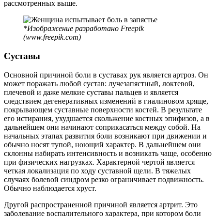
рассмотренных выше.
*Изображение разработано Freepik
(www.freepik.com)
Суставы
Основной причиной боли в суставах рук является артроз. Он
может поражать любой сустав: лучезапястный, локтевой,
плечевой и даже мелкие суставы пальцев и является
следствием дегенеративных изменений в гиалиновом хряще,
покрывающем суставные поверхности костей. В результате
его истирания, ухудшается скольжение костных эпифизов, а в
дальнейшем они начинают соприкасаться между собой. На
начальных этапах развития боли возникают при движении и
обычно носят тупой, ноющий характер. В дальнейшем они
склонны набирать интенсивность и возникать чаще, особенно
при физических нагрузках. Характерной чертой является
четкая локализация по ходу суставной щели. В тяжелых
случаях болевой синдром резко ограничивает подвижность.
Обычно наблюдается хруст.
Другой распространенной причиной является артрит. Это
заболевание воспалительного характера, при котором боли