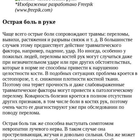
*Изображение разработано Freepik
(www.freepik.com)
Острая боль в руке
Чаще всего острые боли сопровождают травмы: переломы,
вывихи, растяжения и разрывы связок и т. д. В большинстве
случаев этому предшествует действие травматического
фактора, например, падение, удар. Но иногда, особенно у
пожилых людей, переломы костей рук могут случаться даже
при незначительном ударе или при других обстоятельствах,
которые в норме не способны привести к нарушению
целостности кости. В подобных ситуациях проблема кроется в
остеопорозе, т. е. снижении плотности костной ткани.
Поэтому она теряет прочность и даже слабовыраженные
травматические факторы могут привести к патологическому
перелому. Коварность болезни кроется в полном отсутствии
других признаков, в том числе боли в костях рук, поэтому
очень часто ее диагностируют уже при обследовании по
поводу перелома.
Острая боль так же способна выступать симптомом
невропатии лучевого нерва. В таком случае она
простреливающая, жгучая и довольно сильная. Она же может