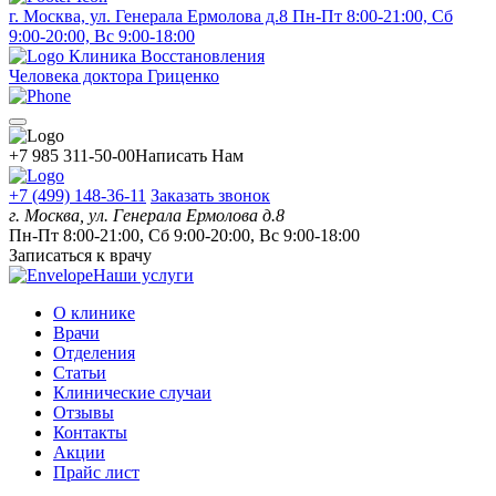
г. Москва, ул. Генерала Ермолова д.8
Пн-Пт 8:00-21:00, Сб
9:00-20:00, Вс 9:00-18:00
Клиника Восстановления
Человека доктора Гриценко
+7 985 311-50-00
Написать Нам
+7 (499) 148-36-11
Заказать звонок
г. Москва, ул. Генерала Ермолова д.8
Пн-Пт 8:00-21:00, Сб 9:00-20:00, Вс 9:00-18:00
Записаться к врачу
Наши услуги
О клинике
Врачи
Отделения
Статьи
Клинические случаи
Отзывы
Контакты
Акции
Прайс лист