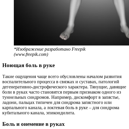
*Изображение разработано Freepik
(www.freepik.com)
Ноющая боль в руке
Такие ощущения чаще всего обусловлены началом развития
воспалительного процесса в связках и суставах, патологий
дегенеративно-дистрофического характера. Тянущие, давящие
боли в руках часто становятся первым признаком одного из
туннельных синдромов. Например, дискомфорт в запястье,
ладони, пальцах типичен для синдрома запястного или
карпального канала, а локтевая боль в руке
– для синдрома
кубитального канала, эпикондилита.
Боль и онемение в руках