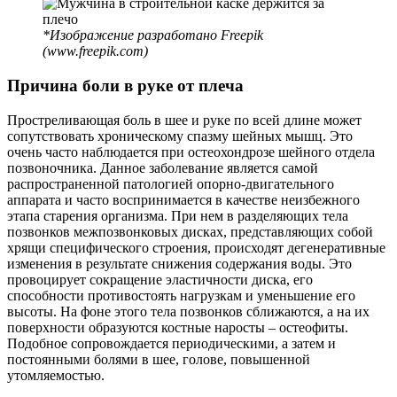
*Изображение разработано Freepik
(www.freepik.com)
Причина боли в руке от плеча
Простреливающая боль в шее и руке по всей длине может
сопутствовать хроническому спазму шейных мышц. Это
очень часто наблюдается при остеохондрозе шейного отдела
позвоночника. Данное заболевание является самой
распространенной патологией опорно-двигательного
аппарата и часто воспринимается в качестве неизбежного
этапа старения организма. При нем в разделяющих тела
позвонков межпозвонковых дисках, представляющих собой
хрящи специфического строения, происходят дегенеративные
изменения в результате снижения содержания воды. Это
провоцирует сокращение эластичности диска, его
способности противостоять нагрузкам и уменьшение его
высоты. На фоне этого тела позвонков сближаются, а на их
поверхности образуются костные наросты – остеофиты.
Подобное сопровождается периодическими, а затем и
постоянными болями в шее, голове, повышенной
утомляемостью.