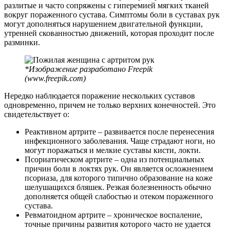
разлитые и часто сопряжены с гиперемией мягких тканей
вокруг пораженного сустава. Симптомы боли в суставах рук
могут дополняться нарушением двигательной функции,
утренней скованностью движений, которая проходит после
разминки.
*Изображение разработано Freepik
(www.freepik.com)
Нередко наблюдается поражение нескольких суставов
одновременно, причем не только верхних конечностей. Это
свидетельствует о:
Реактивном артрите – развивается после перенесения
инфекционного заболевания. Чаще страдают ноги, но
могут поражаться и мелкие суставы кисти, локти.
Псориатическом артрите – одна из потенциальных
причин боли в локтях рук. Он является осложнением
псориаза, для которого типично образование на коже
шелушащихся бляшек. Резкая болезненность обычно
дополняется общей слабостью и отеком пораженного
сустава.
Ревматоидном артрите – хроническое воспаление,
точные причины развития которого часто не удается