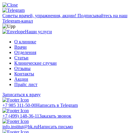
Советы врачей, упражнения, акции!
Подписывайтесь на наш
Telegram-канал
Наши услуги
О клинике
Врачи
Отделения
Статьи
Клинические случаи
Отзывы
Контакты
Акции
Прайс лист
Записаться к врачу
+7 985 311-50-00
Написать в Telegram
+7 (499) 148-36-11
Заказать звонок
info.institut@bk.ru
Написать письмо