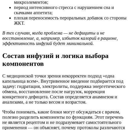
микроэлементов;
период интенсивного стресса с нарушением сна и
скачками аппетита;
плохая переносимость пероральных добавок со стороны
ЖКТ.
В тех случаях, когда проблема — не дефициты и не
восстановление, а, например, избыток калорий в рационе,
эффективность инфузий будет минимальной.
Состав инфузий и логика выбора
компонентов
С медицинской точки зрения некорректен подход «одна
капельница всем». Внутривенное введение подбирается под
задачу: гидратация, электролиты, поддержка энергетического
обмена, восстановление после нагрузок, коррекция
конкретного дефицита. Состав определяется анамнезом и
анализами, а не только весом и возрастом.
Чтобы понимать, какие блоки могут обсуждаться с врачом,
полезно разделить компоненты по функциям. Этот перечень
не является рецептом и не подразумевает самостоятельного
применения — он объясняет, почему протоколы различаются