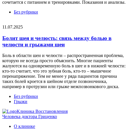
сочетается с питанием и тренировками. Показания и анализы.
Без рубрики
11.07.2025
Болит шея и челюсть: связь между болью в
челюсти и грыжами шеи
Боль в области шеи и челюсти – распространенная проблема,
которую не всегда просто объяснить. Многие пациенты
жалуются на одновременную боль в шее и в нижней челюсти:
кто-то считает, что это зубная боль, кто-то – мышечное
перенапряжение. Тем не менее у ряда пациентов причина
таких болей кроется в шейном отделе позвоночника,
например в протрузии или грыже межпозвонкового диска.
Без рубрики
Грыжи
Клиника Восстановления
Человека доктора Гриценко
О клинике