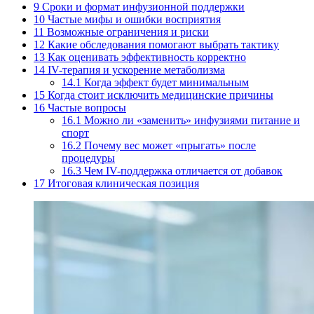
9
Сроки и формат инфузионной поддержки
10
Частые мифы и ошибки восприятия
11
Возможные ограничения и риски
12
Какие обследования помогают выбрать тактику
13
Как оценивать эффективность корректно
14
IV-терапия и ускорение метаболизма
14.1
Когда эффект будет минимальным
15
Когда стоит исключить медицинские причины
16
Частые вопросы
16.1
Можно ли «заменить» инфузиями питание и
спорт
16.2
Почему вес может «прыгать» после
процедуры
16.3
Чем IV-поддержка отличается от добавок
17
Итоговая клиническая позиция