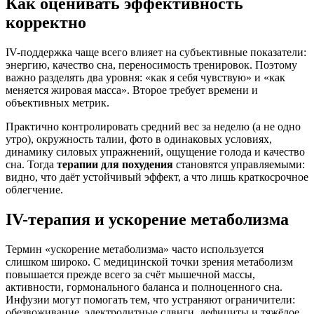
Как оценивать эффективность
корректно
IV-поддержка чаще всего влияет на субъективные показатели:
энергию, качество сна, переносимость тренировок. Поэтому
важно разделять два уровня: «как я себя чувствую» и «как
меняется жировая масса». Второе требует времени и
объективных метрик.
Практично контролировать средний вес за неделю (а не одно
утро), окружность талии, фото в одинаковых условиях,
динамику силовых упражнений, ощущение голода и качество
сна. Тогда
терапии для похудения
становятся управляемыми:
видно, что даёт устойчивый эффект, а что лишь краткосрочное
облегчение.
IV-терапия и ускорение метаболизма
Термин «ускорение метаболизма» часто используется
слишком широко. С медицинской точки зрения метаболизм
повышается прежде всего за счёт мышечной массы,
активности, гормонального баланса и полноценного сна.
Инфузии могут помогать тем, что устраняют ограничители:
обезвоживание, электролитные сдвиги, дефициты и тяжёлое