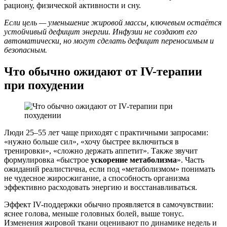
рациону, физической активности и сну.
Если цель — уменьшение жировой массы, ключевым остаётся
устойчивый дефицит энергии. Инфузии не создают его
автоматически, но могут сделать дефицит переносимым и
безопасным.
Что обычно ожидают от IV-терапии
при похудении
Люди 25–55 лет чаще приходят с практичными запросами:
«нужно больше сил», «хочу быстрее включиться в
тренировки», «сложно держать аппетит». Также звучит
формулировка «быстрое
ускорение метаболизма
». Часть
ожиданий реалистична, если под «метаболизмом» понимать
не чудесное жиросжигание, а способность организма
эффективно расходовать энергию и восстанавливаться.
Эффект IV-поддержки обычно проявляется в самочувствии:
яснее голова, меньше головных болей, выше тонус.
Изменения жировой ткани оценивают по динамике недель и