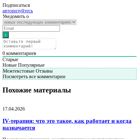
Подписаться
авторизуйтесь
Уведомить о
0
комментариев
Старые
Новые
Популярные
Межтекстовые Отзывы
Посмотреть все комментарии
Похожие материалы
17.04.2026
IV-терапия: что это такое, как работает и когда
назначается