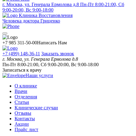
г. Москва, ул. Генерала Ермолова д.8
Пн-Пт 8:00-21:00, Сб
9:00-20:00, Вс 9:00-18:00
Клиника Восстановления
Человека доктора Гриценко
+7 985 311-50-00
Написать Нам
+7 (499) 148-36-11
Заказать звонок
г. Москва, ул. Генерала Ермолова д.8
Пн-Пт 8:00-21:00, Сб 9:00-20:00, Вс 9:00-18:00
Записаться к врачу
Наши услуги
О клинике
Врачи
Отделения
Статьи
Клинические случаи
Отзывы
Контакты
Акции
Прайс лист