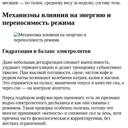
месяцев — по талии, среднему весу за неделю, составу тела.
Механизмы влияния на энергию и
переносимость режима
Гидратация и баланс электролитов
Даже небольшая дегидратация снижает выносливость,
ухудшает терморегуляцию и делает тренировку субъективно
тяжелее. При высокой потливости, сауне, частом кофе и
редком питье возникают колебания натрия, калия и магния.
Это отражается на пульсе, мышечном тонусе и качестве сна, а
через сон — на контроле аппетита.
Перед подбором инфузии врач оценивает, есть ли признаки
водно-электролитного дисбаланса и как они связаны с
режимом. Такая проверка особенно полезна, потому что
многие принимают «ватность» и снижение сил за лень, хотя
причина часто физиологическая и корректируемая, без
жёстких ограничений: