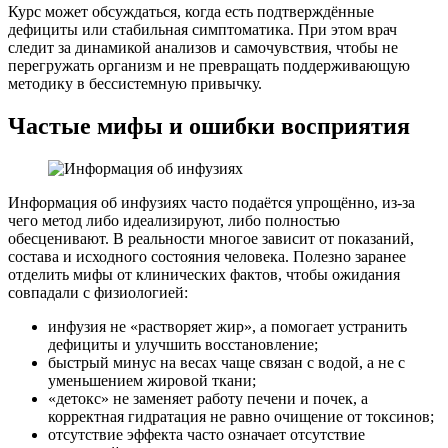
Курс может обсуждаться, когда есть подтверждённые
дефициты или стабильная симптоматика. При этом врач
следит за динамикой анализов и самочувствия, чтобы не
перегружать организм и не превращать поддерживающую
методику в бессистемную привычку.
Частые мифы и ошибки восприятия
Информация об инфузиях часто подаётся упрощённо, из-за
чего метод либо идеализируют, либо полностью
обесценивают. В реальности многое зависит от показаний,
состава и исходного состояния человека. Полезно заранее
отделить мифы от клинических фактов, чтобы ожидания
совпадали с физиологией:
инфузия не «растворяет жир», а помогает устранить
дефициты и улучшить восстановление;
быстрый минус на весах чаще связан с водой, а не с
уменьшением жировой ткани;
«детокс» не заменяет работу печени и почек, а
корректная гидратация не равно очищение от токсинов;
отсутствие эффекта часто означает отсутствие