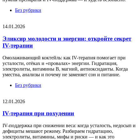
Без рубрики
14.01.2026
Эликсир молодости и энергии: откройте секрет
IV-терапии
Омолаживающий коктейль: как IV-терапия помогает при
усталости, отёках и «провалах» энергии. Гидратация,
электролиты, витамины B, магний, антиоксиданты. Когда
уместна, анализы и почему не заменяет сон и питание.
Без рубрики
12.01.2026
IV-терапия при похудении
IV-поддержка при снижении веса: когда усталость, недосып и
дефициты мешают режиму. Разбираем гидратацию,
электролиты, витамины, мифы и риски — и как это