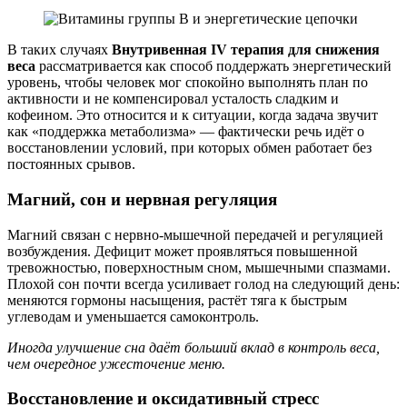
В таких случаях
Внутривенная IV терапия для снижения
веса
рассматривается как способ поддержать энергетический
уровень, чтобы человек мог спокойно выполнять план по
активности и не компенсировал усталость сладким и
кофеином. Это относится и к ситуации, когда задача звучит
как «поддержка метаболизма» — фактически речь идёт о
восстановлении условий, при которых обмен работает без
постоянных срывов.
Магний, сон и нервная регуляция
Магний связан с нервно-мышечной передачей и регуляцией
возбуждения. Дефицит может проявляться повышенной
тревожностью, поверхностным сном, мышечными спазмами.
Плохой сон почти всегда усиливает голод на следующий день:
меняются гормоны насыщения, растёт тяга к быстрым
углеводам и уменьшается самоконтроль.
Иногда улучшение сна даёт больший вклад в контроль веса,
чем очередное ужесточение меню.
Восстановление и оксидативный стресс