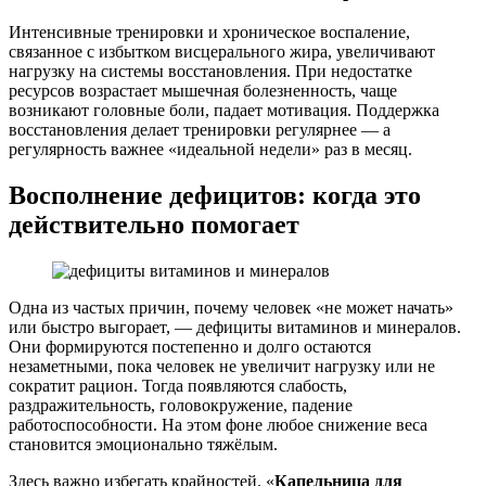
Интенсивные тренировки и хроническое воспаление,
связанное с избытком висцерального жира, увеличивают
нагрузку на системы восстановления. При недостатке
ресурсов возрастает мышечная болезненность, чаще
возникают головные боли, падает мотивация. Поддержка
восстановления делает тренировки регулярнее — а
регулярность важнее «идеальной недели» раз в месяц.
Восполнение дефицитов: когда это
действительно помогает
Одна из частых причин, почему человек «не может начать»
или быстро выгорает, — дефициты витаминов и минералов.
Они формируются постепенно и долго остаются
незаметными, пока человек не увеличит нагрузку или не
сократит рацион. Тогда появляются слабость,
раздражительность, головокружение, падение
работоспособности. На этом фоне любое снижение веса
становится эмоционально тяжёлым.
Здесь важно избегать крайностей. «
Капельница для