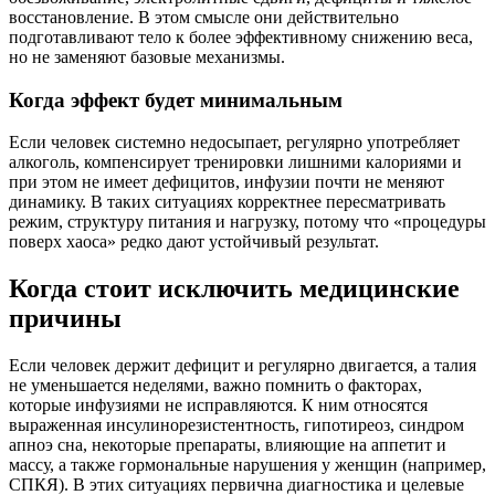
восстановление. В этом смысле они действительно
подготавливают тело к более эффективному снижению веса,
но не заменяют базовые механизмы.
Когда эффект будет минимальным
Если человек системно недосыпает, регулярно употребляет
алкоголь, компенсирует тренировки лишними калориями и
при этом не имеет дефицитов, инфузии почти не меняют
динамику. В таких ситуациях корректнее пересматривать
режим, структуру питания и нагрузку, потому что «процедуры
поверх хаоса» редко дают устойчивый результат.
Когда стоит исключить медицинские
причины
Если человек держит дефицит и регулярно двигается, а талия
не уменьшается неделями, важно помнить о факторах,
которые инфузиями не исправляются. К ним относятся
выраженная инсулинорезистентность, гипотиреоз, синдром
апноэ сна, некоторые препараты, влияющие на аппетит и
массу, а также гормональные нарушения у женщин (например,
СПКЯ). В этих ситуациях первична диагностика и целевые