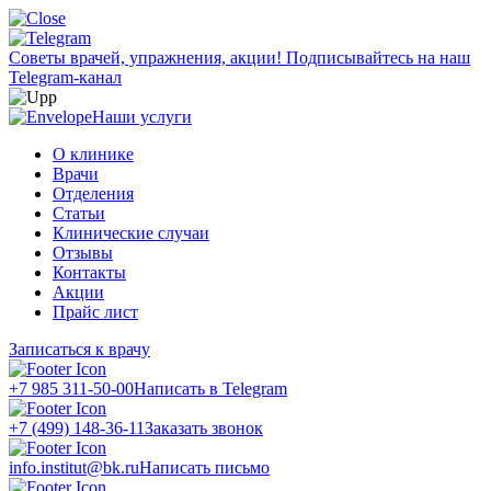
Советы врачей, упражнения, акции!
Подписывайтесь на наш
Telegram-канал
Наши услуги
О клинике
Врачи
Отделения
Статьи
Клинические случаи
Отзывы
Контакты
Акции
Прайс лист
Записаться к врачу
+7 985 311-50-00
Написать в Telegram
+7 (499) 148-36-11
Заказать звонок
info.institut@bk.ru
Написать письмо