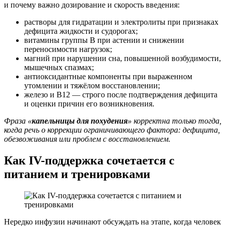
и почему важно дозирование и скорость введения:
растворы для гидратации и электролиты при признаках
дефицита жидкости и судорогах;
витамины группы B при астении и снижении
переносимости нагрузок;
магний при нарушении сна, повышенной возбудимости,
мышечных спазмах;
антиоксидантные компоненты при выраженном
утомлении и тяжёлом восстановлении;
железо и B12 — строго после подтверждения дефицита
и оценки причин его возникновения.
Фраза «
капельницы для похудения
» корректна только тогда,
когда речь о коррекции ограничивающего фактора: дефицита,
обезвоживания или проблем с восстановлением.
Как IV-поддержка сочетается с
питанием и тренировками
Нередко инфузии начинают обсуждать на этапе, когда человек