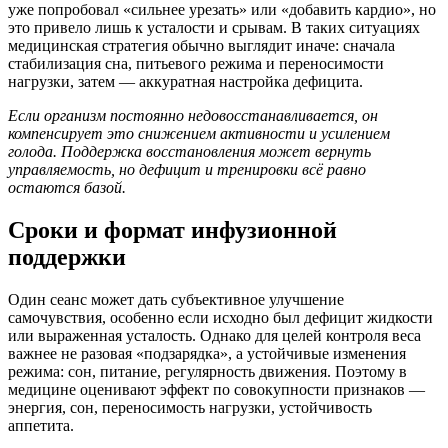
уже попробовал «сильнее урезать» или «добавить кардио», но
это привело лишь к усталости и срывам. В таких ситуациях
медицинская стратегия обычно выглядит иначе: сначала
стабилизация сна, питьевого режима и переносимости
нагрузки, затем — аккуратная настройка дефицита.
Если организм постоянно недовосстанавливается, он
компенсирует это снижением активности и усилением
голода. Поддержка восстановления может вернуть
управляемость, но дефицит и тренировки всё равно
остаются базой.
Сроки и формат инфузионной
поддержки
Один сеанс может дать субъективное улучшение
самочувствия, особенно если исходно был дефицит жидкости
или выраженная усталость. Однако для целей контроля веса
важнее не разовая «подзарядка», а устойчивые изменения
режима: сон, питание, регулярность движения. Поэтому в
медицине оценивают эффект по совокупности признаков —
энергия, сон, переносимость нагрузки, устойчивость
аппетита.