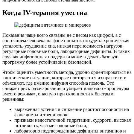
Когда IV-терапия уместна
Показания чаще всего связаны не с весом как цифрой, а с
состоянием человека на фоне попыток похудеть: хроническая
усталость, ухудшение сна, низкая переносимость нагрузок,
регулярные головные боли, лабораторные дефициты. В таких
случаях инфузионная поддержка может сделать базовую
программу более устойчивой и безопасной.
Чтобы оценить уместность метода, удобно ориентироваться на
клинические ситуации, которые повторяются из практики и
объясняют, где именно инфузия способна помочь. Это
снижает риск разочарования и убирает иллюзию «процедуры
вместо режима», опасную при склонности к быстрым
решениям:
выраженная астения и снижение работоспособности на
фоне диеты и тренировок;
признаки недостаточной гидратации, судороги, высокая
потливость, частые головные боли;
лабораторно подтверждённые дефициты витаминов и