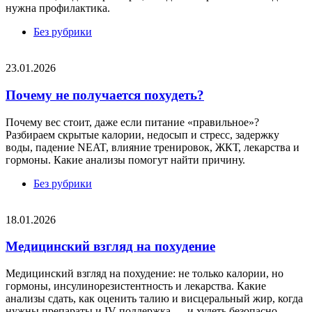
нужна профилактика.
Без рубрики
23.01.2026
Почему не получается похудеть?
Почему вес стоит, даже если питание «правильное»?
Разбираем скрытые калории, недосып и стресс, задержку
воды, падение NEAT, влияние тренировок, ЖКТ, лекарства и
гормоны. Какие анализы помогут найти причину.
Без рубрики
18.01.2026
Медицинский взгляд на похудение
Медицинский взгляд на похудение: не только калории, но
гормоны, инсулинорезистентность и лекарства. Какие
анализы сдать, как оценить талию и висцеральный жир, когда
нужны препараты и IV-поддержка — и худеть безопасно.