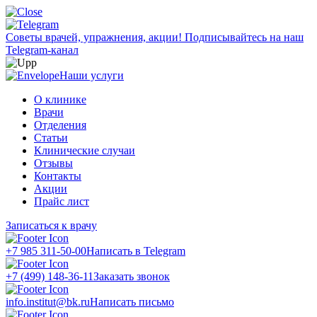
Советы врачей, упражнения, акции!
Подписывайтесь на наш
Telegram-канал
Наши услуги
О клинике
Врачи
Отделения
Статьи
Клинические случаи
Отзывы
Контакты
Акции
Прайс лист
Записаться к врачу
+7 985 311-50-00
Написать в Telegram
+7 (499) 148-36-11
Заказать звонок
info.institut@bk.ru
Написать письмо