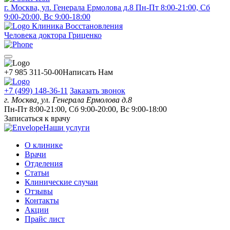
г. Москва, ул. Генерала Ермолова д.8
Пн-Пт 8:00-21:00, Сб
9:00-20:00, Вс 9:00-18:00
Клиника Восстановления
Человека доктора Гриценко
+7 985 311-50-00
Написать Нам
+7 (499) 148-36-11
Заказать звонок
г. Москва, ул. Генерала Ермолова д.8
Пн-Пт 8:00-21:00, Сб 9:00-20:00, Вс 9:00-18:00
Записаться к врачу
Наши услуги
О клинике
Врачи
Отделения
Статьи
Клинические случаи
Отзывы
Контакты
Акции
Прайс лист