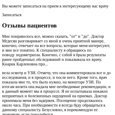
Вы можете записаться на прием к интересующему вас врачу
Записаться
Отзывы пациентов
Мне понравилось все, можно сказать, "от" и "до". Доктор
Мгдесян разговаривает со мной в очень приятной манере,
конечно, отвечает на все вопросы, которые меня интересуют,
и мне все понятно. К специалисту я обращаюсь по
поводу эндометриоза. Конечно, с собой я брала результаты
ранее пройденных обследований и показывала их врачу.
Кнарик Карленовна про
...
вела осмотр и УЗИ. Отмечу, что она комментировала все и до
исследования, и в процессе, и после него. Кроме того, врач
показала мне то, что было нужно, на мониторе УЗИ. По
итогам визита она выдала мне необходимые рекомендации, и
в данный момент мы в процессе. Я не испытывала никаких
неприятных и болезненных ощущений на приемах. Доктор
принимала меня без задержек. Посещение продолжалось
около часа. При необходимости я всегда буду обращаться к
данному специалисту. Безусловно, я порекомендую ее
знакомым, если понадобится.