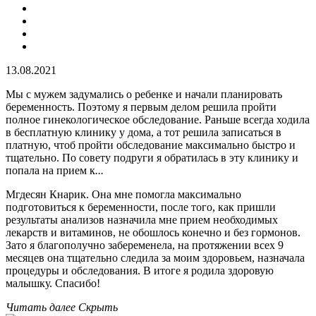
13.08.2021
Мы с мужем задумались о ребенке и начали планировать
беременность. Поэтому я первым делом решила пройти
полное гинекологическое обследование. Раньше всегда ходила
в бесплатную клинику у дома, а тот решила записаться в
платную, чтоб пройти обследование максимально быстро и
тщательно. По совету подруги я обратилась в эту клинику и
попала на прием к
...
Мгдесян Кнарик. Она мне помогла максимально
подготовиться к беременности, после того, как пришли
результаты анализов назначила мне прием необходимых
лекарств и витаминов, не обошлось конечно и без гормонов.
Зато я благополучно забеременела, на протяжении всех 9
месяцев она тщательно следила за моим здоровьем, назначала
процедуры и обследования. В итоге я родила здоровую
малышку. Спасибо!
Читать далее
Скрыть