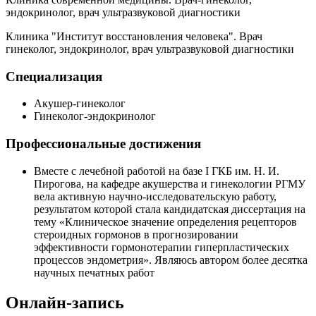
эндокринолог, врач ультразвуковой диагностики
Клиника "Институт восстановления человека". Врач
гинеколог, эндокринолог, врач ультразвуковой диагностики
Специализация
Акушер-гинеколог
Гинеколог-эндокринолог
Профессиональные достижения
Вместе с лечебной работой на базе I ГКБ им. Н. И.
Пирогова, на кафедре акушерства и гинекологии РГМУ
вела активную научно-исследовательскую работу,
результатом которой стала кандидатская диссертация на
тему «Клиническое значение определения рецепторов
стероидных гормонов в прогнозировании
эффективности гормонотерапии гиперпластических
процессов эндометрия». Являюсь автором более десятка
научных печатных работ
Онлайн-запись