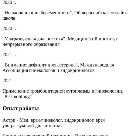
2020 г.
"Невынашивание беременности", Общероссийская онлайн-
школа
2020 г.
"Ультразвуковая диагностика", Медицинский институт
непрерывного образования
2021 г.
"Внимание: дефицит прогестерона", Международная
Ассоциация гинекологов и эндокринологов
2021 г.
Применение тромбоцитарной аутоплазмы в гинекологии,
"Plasmolifting"
Опыт работы
Астри - Мед, врач-гинеколог, эндокринолог, врач
ультразвуковой диагностики
Клиника современной медицины. Врач-гинеколог,