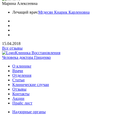
Марина Алексеевна
Лечащий врач:
Мгдесян Кнарик Карленовна
15.04.2018
Все отзывы
Клиника Восстановления
Человека доктора Гриценко
О клинике
Врачи
Отделения
Статьи
Клинические случаи
Отзывы
Контакты
Акции
Прайс лист
Надзорные органы