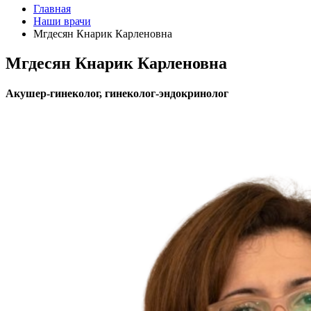
Главная
Наши врачи
Мгдесян Кнарик Карленовна
Мгдесян Кнарик Карленовна
Акушер-гинеколог, гинеколог-эндокринолог