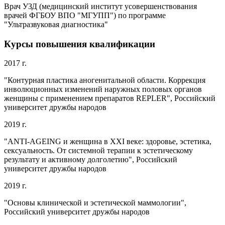
Врач УЗД (медицинский институт усовершенствования
врачей ФГБОУ ВПО "МГУПП") по программе
"Ультразвуковая диагностика"
Курсы повышения квалификации
2017 г.
"Контурная пластика аногенитальной области. Коррекция
инволюционных изменений наружных половых органов
женщины с применением препаратов REPLER", Российский
университет дружбы народов
2019 г.
"ANTI-AGEING и женщина в XXI веке: здоровье, эстетика,
сексуальность. От системной терапии к эстетическому
результату и активному долголетию", Российский
университет дружбы народов
2019 г.
"Основы клинической и эстетической маммологии",
Российский университет дружбы народов