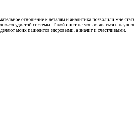
мательное отношение к деталям и аналитика позволили мне стат
о-сосудистой системы. Такой опыт не мог оставаться в научной 
 делают моих пациентов здоровыми, а значит и счастливыми.