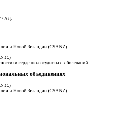
 / АД.
алии и Новой Зеландии (CSANZ)
S.C.)
агностики сердечно-сосудистых заболеваний
сиональных объединениях
S.C.)
алии и Новой Зеландии (CSANZ)