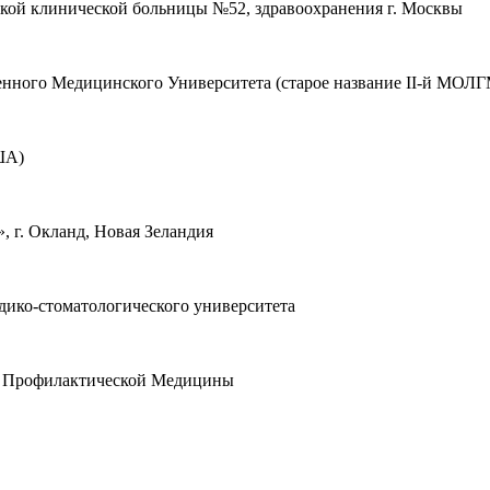
ской клинической больницы №52, здравоохранения г. Москвы
нного Медицинского Университета (старое название II-й МОЛГ
ША)
г. Окланд, Новая Зеландия
ико-стоматологического университета
и Профилактической Медицины