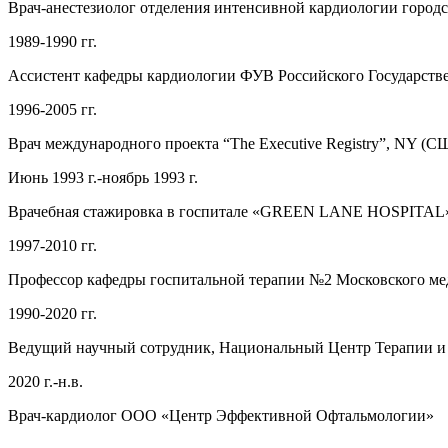
Врач-анестезиолог отделения интенсивной кардиологии город
1989-1990 гг.
Ассистент кафедры кардиологии ФУВ Российского Государстве
1996-2005 гг.
Врач международного проекта “The Executive Registry”, NY (С
Июнь 1993 г.-ноябрь 1993 г.
Врачебная стажировка в госпитале «GREEN LANE HOSPITAL», 
1997-2010 гг.
Профессор кафедры госпитальной терапии №2 Московского мед
1990-2020 гг.
Ведущий научный сотрудник, Национальный Центр Терапии 
2020 г.-н.в.
Врач-кардиолог ООО «Центр Эффективной Офтальмологии»