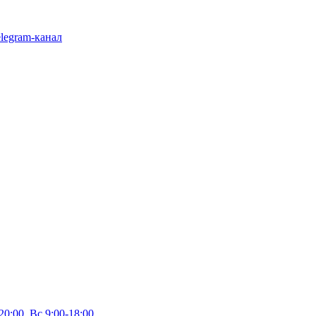
legram-канал
20:00, Вс 9:00-18:00