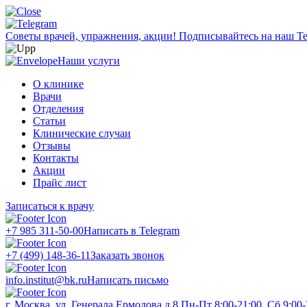
Советы врачей, упражнения, акции!
Подписывайтесь на наш Te
Наши услуги
О клинике
Врачи
Отделения
Статьи
Клинические случаи
Отзывы
Контакты
Акции
Прайс лист
Записаться к врачу
+7 985 311-50-00
Написать в Telegram
+7 (499) 148-36-11
Заказать звонок
info.institut@bk.ru
Написать письмо
г. Москва, ул. Генерала Ермолова д.8
Пн-Пт 8:00-21:00, Сб 9:00-