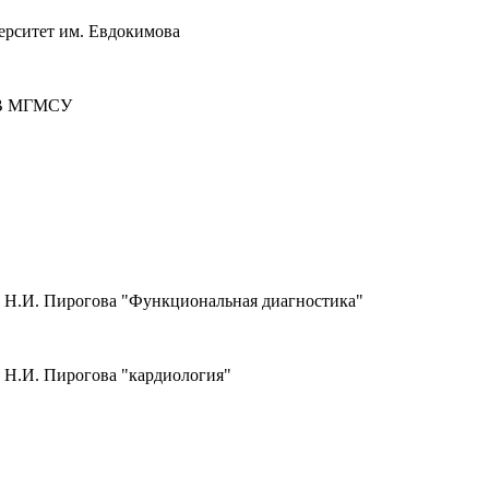
ерситет им. Евдокимова
ФУВ МГМСУ
. Н.И. Пирогова "Функциональная диагностика"
 Н.И. Пирогова "кардиология"