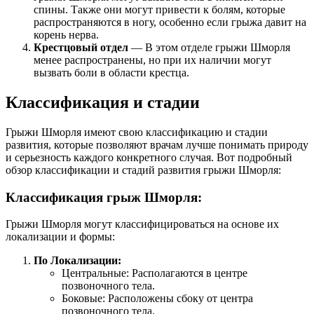
спины. Также они могут привести к болям, которые
распространяются в ногу, особенно если грыжа давит на
корень нерва.
Крестцовый отдел
— В этом отделе грыжи Шморля
менее распространены, но при их наличии могут
вызвать боли в области крестца.
Классификация и стадии
Грыжи Шморля имеют свою классификацию и стадии
развития, которые позволяют врачам лучше понимать природу
и серьезность каждого конкретного случая. Вот подробный
обзор классификации и стадий развития грыжи Шморля:
Классификация грыж Шморля:
Грыжи Шморля могут классифицироваться на основе их
локализации и формы:
По Локализации:
Центральные: Располагаются в центре
позвоночного тела.
Боковые: Расположены сбоку от центра
позвоночного тела.