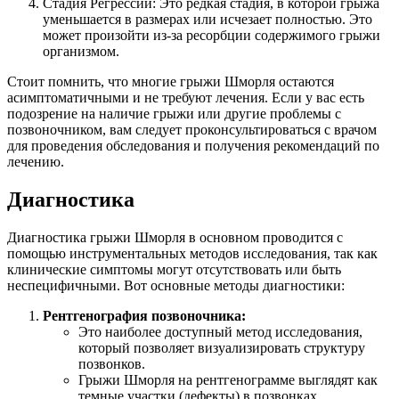
Стадия Регрессии: Это редкая стадия, в которой грыжа
уменьшается в размерах или исчезает полностью. Это
может произойти из-за ресорбции содержимого грыжи
организмом.
Стоит помнить, что многие грыжи Шморля остаются
асимптоматичными и не требуют лечения. Если у вас есть
подозрение на наличие грыжи или другие проблемы с
позвоночником, вам следует проконсультироваться с врачом
для проведения обследования и получения рекомендаций по
лечению.
Диагностика
Диагностика грыжи Шморля в основном проводится с
помощью инструментальных методов исследования, так как
клинические симптомы могут отсутствовать или быть
неспецифичными. Вот основные методы диагностики:
Рентгенография позвоночника:
Это наиболее доступный метод исследования,
который позволяет визуализировать структуру
позвонков.
Грыжи Шморля на рентгенограмме выглядят как
темные участки (дефекты) в позвонках.