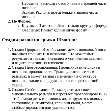
Передние: Располагаются ближе к передней части
позвонка.
Задние: Располагаются ближе к задней части
позвонка.
По Форме:
Круглые: Имеют приблизительно круглую форму.
Овальные: Имеют удлиненную форму.
Стадии развития грыжи Шморля:
Стадия Прорыва: В этой стадии межпозвонковый диск
начинает проникать в позвонок. Это может быть
результатом травмы, внезапного увеличения давления
или дегенеративных изменений.
Стадия Прогрессирования: Проникновение диска в
позвонок продолжается. Грыжа увеличивается в
размерах и может вызвать изменения в структуре
позвонка, такие как редукция или склероз костной
ткани.
Стадия Стабилизации: Грыжа достигает своего
максимального размера и перестает прогрессировать. В
этой стадии диск и позвонок адаптируются к новому
состоянию, и симптомы, если они были, могут
стабилизироваться или уменьшиться.