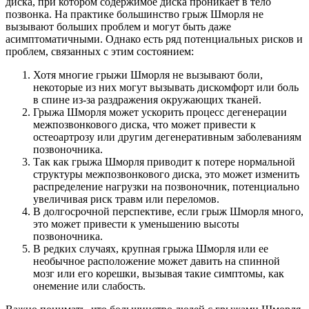
диска, при котором содержимое диска проникает в тело
позвонка. На практике большинство грыж Шморля не
вызывают больших проблем и могут быть даже
асимптоматичными. Однако есть ряд потенциальных рисков и
проблем, связанных с этим состоянием:
Хотя многие грыжи Шморля не вызывают боли,
некоторые из них могут вызывать дискомфорт или боль
в спине из-за раздражения окружающих тканей.
Грыжа Шморля может ускорить процесс дегенерации
межпозвонкового диска, что может привести к
остеоартрозу или другим дегенеративным заболеваниям
позвоночника.
Так как грыжа Шморля приводит к потере нормальной
структуры межпозвонкового диска, это может изменить
распределение нагрузки на позвоночник, потенциально
увеличивая риск травм или переломов.
В долгосрочной перспективе, если грыж Шморля много,
это может привести к уменьшению высоты
позвоночника.
В редких случаях, крупная грыжа Шморля или ее
необычное расположение может давить на спинной
мозг или его корешки, вызывая такие симптомы, как
онемение или слабость.