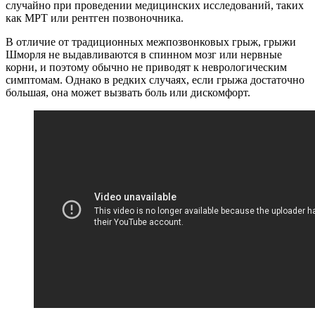
случайно при проведении медицинских исследований, таких
как МРТ или рентген позвоночника.
В отличие от традиционных межпозвонковых грыж, грыжи
Шморля не выдавливаются в спинном мозг или нервные
корни, и поэтому обычно не приводят к неврологическим
симптомам. Однако в редких случаях, если грыжа достаточно
большая, она может вызвать боль или дискомфорт.