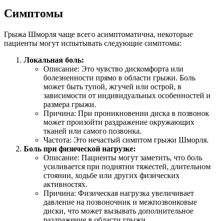
Симптомы
Грыжа Шморля чаще всего асимптоматична, некоторые
пациенты могут испытывать следующие симптомы:
Локальная боль:
Описание: Это чувство дискомфорта или
болезненности прямо в области грыжи. Боль
может быть тупой, жгучей или острой, в
зависимости от индивидуальных особенностей и
размера грыжи.
Причина: При проникновении диска в позвонок
может произойти раздражение окружающих
тканей или самого позвонка.
Частота: Это нечастый симптом грыжи Шморля.
Боль при физической нагрузке:
Описание: Пациенты могут заметить, что боль
усиливается при поднятии тяжестей, длительном
стоянии, ходьбе или других физических
активностях.
Причина: Физическая нагрузка увеличивает
давление на позвоночник и межпозвонковые
диски, что может вызывать дополнительное
раздражение в области грыжи.