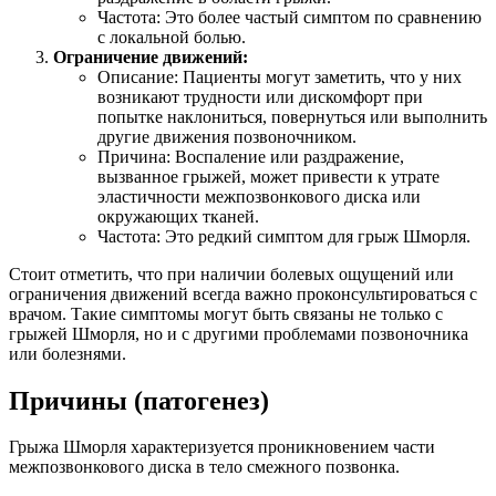
Частота: Это более частый симптом по сравнению
с локальной болью.
Ограничение движений:
Описание: Пациенты могут заметить, что у них
возникают трудности или дискомфорт при
попытке наклониться, повернуться или выполнить
другие движения позвоночником.
Причина: Воспаление или раздражение,
вызванное грыжей, может привести к утрате
эластичности межпозвонкового диска или
окружающих тканей.
Частота: Это редкий симптом для грыж Шморля.
Стоит отметить, что при наличии болевых ощущений или
ограничения движений всегда важно проконсультироваться с
врачом. Такие симптомы могут быть связаны не только с
грыжей Шморля, но и с другими проблемами позвоночника
или болезнями.
Причины (патогенез)
Грыжа Шморля характеризуется проникновением части
межпозвонкового диска в тело смежного позвонка.