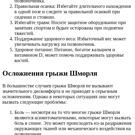
позвоночника.
Правильная осанка: Избегайте длительного нахождения
в одной позе и следите за правильной осанкой при
сидении и стоянии.
Избегайте травм: Носите защитное оборудование при
занятиях спортом и будьте осторожны при поднятии
тяжестей.
Поддержание здорового веса: Избыточный вес может
увеличивать нагрузку на позвоночник.
Здоровое питание: Питание, богатое кальцием и
витамином D, может помочь поддерживать здоровье
костей.
Осложнения грыжи Шморля
В большинстве случаев грыжи Шморля не вызывают
значительного дискомфорта и не приводят к серьезным
осложнениям. Однако в некоторых ситуациях они могут
вызвать следующие проблемы:
Боль — несмотря на то что многие грыжи Шморля
являются асимптоматичными, некоторые могут вызвать
боль в спине. Это может происходить из-за раздражения
окружающих тканей или механического воздействия на
позвоночник.