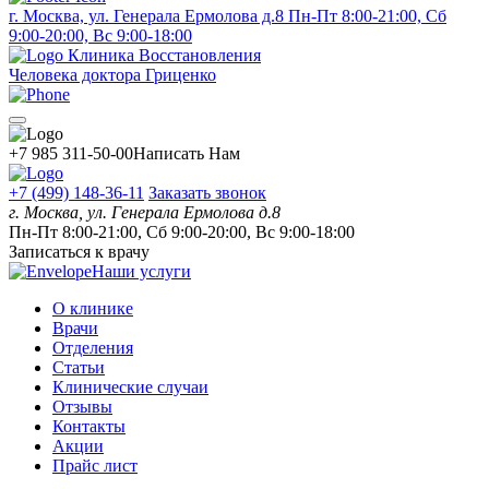
г. Москва, ул. Генерала Ермолова д.8
Пн-Пт 8:00-21:00, Сб
9:00-20:00, Вс 9:00-18:00
Клиника Восстановления
Человека доктора Гриценко
+7 985 311-50-00
Написать Нам
+7 (499) 148-36-11
Заказать звонок
г. Москва, ул. Генерала Ермолова д.8
Пн-Пт 8:00-21:00, Сб 9:00-20:00, Вс 9:00-18:00
Записаться к врачу
Наши услуги
О клинике
Врачи
Отделения
Статьи
Клинические случаи
Отзывы
Контакты
Акции
Прайс лист