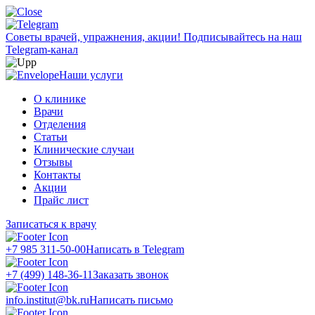
Советы врачей, упражнения, акции!
Подписывайтесь на наш
Telegram-канал
Наши услуги
О клинике
Врачи
Отделения
Статьи
Клинические случаи
Отзывы
Контакты
Акции
Прайс лист
Записаться к врачу
+7 985 311-50-00
Написать в Telegram
+7 (499) 148-36-11
Заказать звонок
info.institut@bk.ru
Написать письмо