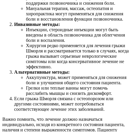
поддержки позвоночника и снижения боли.
Мануальная терапия, массаж, остеопатия и
хиропрактика могут применяться для снижения
боли и восстановления функции позвоночника.
Инвазивные методы:
Инъекции, стероидные инъекции могут быть
введены в область позвоночника для облегчения
боли и воспаления.
Хирургия редко применяется для лечения грыжи
Шморля и рассматривается только в случаях, когда
грыжа вызывает серьезные неврологические
симптомы или когда консервативное лечение не
эффективно.
Альтернативные методы:
Аккупунктура, может применяться для снижения
боли и улучшения общего состояния пациента.
Грелки или теплые ванны могут помочь
расслабить мышцы и снизить дискомфорт.
Если грыжа Шморля связана с остеопорозом или
другими состояниями, может потребоваться
соответствующее лечение этих заболеваний.
Важно помнить, что лечение должно назначаться
индивидуально, исходя из конкретного состояния пациента,
наличия и степени выраженности симптомов. Пациенту