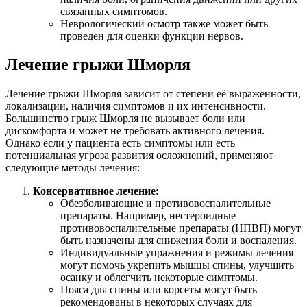
связанных симптомов.
Неврологический осмотр также может быть
проведен для оценки функции нервов.
Лечение грыжи Шморля
Лечение грыжи Шморля зависит от степени её выраженности,
локализации, наличия симптомов и их интенсивности.
Большинство грыж Шморля не вызывает боли или
дискомфорта и может не требовать активного лечения.
Однако если у пациента есть симптомы или есть
потенциальная угроза развития осложнений, применяют
следующие методы лечения:
Консервативное лечение:
Обезболивающие и противовоспалительные
препараты. Например, нестероидные
противовоспалительные препараты (НПВП) могут
быть назначены для снижения боли и воспаления.
Индивидуальные упражнения и режимы лечения
могут помочь укрепить мышцы спины, улучшить
осанку и облегчить некоторые симптомы.
Пояса для спины или корсеты могут быть
рекомендованы в некоторых случаях для