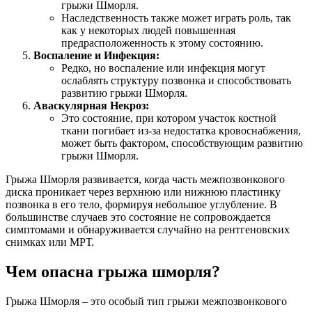
грыжи Шморля.
Наследственность также может играть роль, так
как у некоторых людей повышенная
предрасположенность к этому состоянию.
Воспаление и Инфекция:
Редко, но воспаление или инфекция могут
ослаблять структуру позвонка и способствовать
развитию грыжи Шморля.
Аваскулярная Некроз:
Это состояние, при котором участок костной
ткани погибает из-за недостатка кровоснабжения,
может быть фактором, способствующим развитию
грыжи Шморля.
Грыжа Шморля развивается, когда часть межпозвонкового
диска проникает через верхнюю или нижнюю пластинку
позвонка в его тело, формируя небольшое углубление. В
большинстве случаев это состояние не сопровождается
симптомами и обнаруживается случайно на рентгеновских
снимках или МРТ.
Чем опасна грыжа шморля?
Грыжа Шморля – это особый тип грыжи межпозвонкового