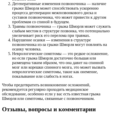
Дегенеративные изменения позвоночника — наличие
грыжи Шморля может способствовать ускорению
процесса дегенерации межпозвонкового диска и
суставов позвоночника, что может привести к другим
проблемам со спиной в будущем.
Травмы позвоночника — грыжа Шморля может служить
слабым местом в структуре позвонка, что потенциально
увеличивает риск его перелома при травмах.
Нарушение осанки — изменения в структуре
позвоночника из-за грыжи Шморля могут повлиять на
осанку человека.
Неврологические симптомы — это редкое осложнение,
но если грыжа Шморля достаточно большая или
размещена таким образом, что она давит на спинной
мозг или корешки спинного мозга, это может вызвать
неврологические симптомы, такие как онемение,
покалывание или слабость в ногах.
Чтобы предотвратить возникновение осложнений,
рекомендуется регулярно проходить медицинское
обследование, особенно если у вас есть известная грыжа
Шморля или симптомы, связанные с позвоночником.
Отзывы, вопросы и комментарии