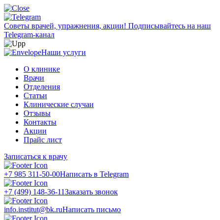
Советы врачей, упражнения, акции!
Подписывайтесь на наш
Telegram-канал
Наши услуги
О клинике
Врачи
Отделения
Статьи
Клинические случаи
Отзывы
Контакты
Акции
Прайс лист
Записаться к врачу
+7 985 311-50-00
Написать в Telegram
+7 (499) 148-36-11
Заказать звонок
info.institut@bk.ru
Написать письмо