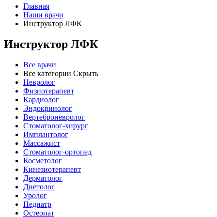
Главная
Наши врачи
Инструктор ЛФК
Инструктор ЛФК
Все врачи
Все категории
Скрыть
Невролог
Физиотерапевт
Кардиолог
Эндокринолог
Вертеброневролог
Стоматолог-хирург
Имплантолог
Массажист
Стоматолог-ортопед
Косметолог
Кинезиотерапевт
Дерматолог
Диетолог
Уролог
Педиатр
Остеопат