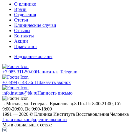
О клинике
Врачи
Отделения
Статьи
Клинические случаи
Отзывы
Контакты
Акции
Прайс лист
Надзорные органы
+7 985 311-50-00
Написать в Telegram
+7 (499) 148-36-11
Заказать звонок
info.institut@bk.ru
Написать письмо
г. Москва, ул. Генерала Ермолова д.8
Пн-Пт 8:00-21:00, Сб
9:00-20:00, Вс 9:00-18:00
1991 — 2026 © Клиника Института Восстановления Человека
Политика конфиденциальности
Мы в социальных сетях: