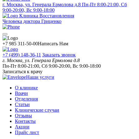
г. Москва, ул. Генерала Ермолова д.8
Пн-Пт 8:00-21:00, Сб
9:00-20:00, Вс 9:00-18:00
Клиника Восстановления
Человека доктора Гриценко
+7 985 311-50-00
Написать Нам
+7 (499) 148-36-11
Заказать звонок
г. Москва, ул. Генерала Ермолова д.8
Пн-Пт 8:00-21:00, Сб 9:00-20:00, Вс 9:00-18:00
Записаться к врачу
Наши услуги
О клинике
Врачи
Отделения
Статьи
Клинические случаи
Отзывы
Контакты
Акции
Прайс лист