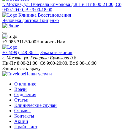
г. Москва, ул. Генерала Ермолова д.8
Пн-Пт 8:00-21:00, Сб
9:00-20:00, Вс 9:00-18:00
Клиника Восстановления
Человека доктора Гриценко
+7 985 311-50-00
Написать Нам
+7 (499) 148-36-11
Заказать звонок
г. Москва, ул. Генерала Ермолова д.8
Пн-Пт 8:00-21:00, Сб 9:00-20:00, Вс 9:00-18:00
Записаться к врачу
Наши услуги
О клинике
Врачи
Отделения
Статьи
Клинические случаи
Отзывы
Контакты
Акции
Прайс лист