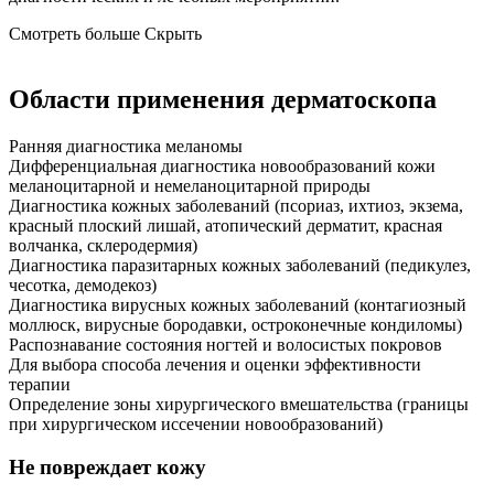
Смотреть больше
Скрыть
Области применения дерматоскопа
Ранняя диагностика меланомы
Дифференциальная диагностика новообразований кожи
меланоцитарной и немеланоцитарной природы
Диагностика кожных заболеваний (псориаз, ихтиоз, экзема,
красный плоский лишай, атопический дерматит, красная
волчанка, склеродермия)
Диагностика паразитарных кожных заболеваний (педикулез,
чесотка, демодекоз)
Диагностика вирусных кожных заболеваний (контагиозный
моллюск, вирусные бородавки, остроконечные кондиломы)
Распознавание состояния ногтей и волосистых покровов
Для выбора способа лечения и оценки эффективности
терапии
Определение зоны хирургического вмешательства (границы
при хирургическом иссечении новообразований)
Не повреждает кожу