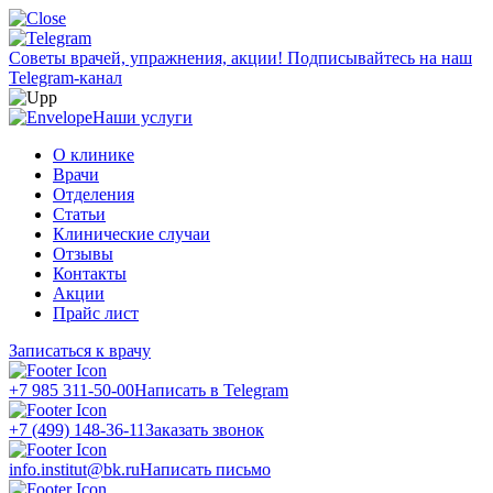
Советы врачей, упражнения, акции!
Подписывайтесь на наш
Telegram-канал
Наши услуги
О клинике
Врачи
Отделения
Статьи
Клинические случаи
Отзывы
Контакты
Акции
Прайс лист
Записаться к врачу
+7 985 311-50-00
Написать в Telegram
+7 (499) 148-36-11
Заказать звонок
info.institut@bk.ru
Написать письмо