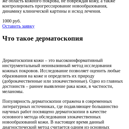
же область кожного покрова, не повреждая кожу, а также
контролировать прогрессирование новообразования,
динамику клинической картины и исход лечения.
1000 руб.
Оставить заявку
Что такое дерматоскопия
Дерматоскопия кожи – это высокоинформативный
инструментальный неинвазивный метод исследования
кожных покровов. Исследование позволяет оценить любые
образования на коже и определить их природу
(доброкачественные или злокачественные). Одно из главных
достоинств – раннее выявление рака кожи, в частности,
меланомы.
Популярность дерматоскопии отражена в современных
литературных источниках, где подавляющее большинство
научных работ посвящено дерматоскопии в качестве
основного метода обследования злокачественных
новообразований кожи. В настоящее время данный
диагностический метод считается одним из основных