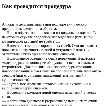
Как проводится процедура
Алгоритм действий врача при исследовании можно
представить следующим образом:
— Поиск образований на коже и их визуальная оценка. В
некоторых случаях подробное исследование (при ясной
клинической картине) не требуется.
— Нанесение специализированных гелей. Они позволяют
повысить прозрачность тканей и устранить блики (их
отсутствие важно при выполнении снимков).
— Полноценное освещение очага поражения. Некоторые
модели дерматоскопов уже оборудованы осветительным
устройством. Для повышения ценности дерматоскопии
новообразований может быть выполнено прижимание очага
стеклом (при отсутствии выделений, изъязвлений и
кровоточивости).
— Тщательное изучение патологических включений и
выполнение серии снимков.
— Проведение компьютерной оценки изменений в толще
кожи.
— Постановка диагноза и разработка дальнейшей тактики
диагностических и лечебных мероприятий.