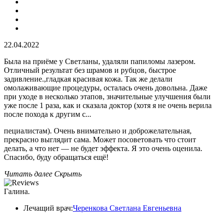
22.04.2022
Была на приёме у Светланы, удаляли папиломы лазером.
Отличный результат без шрамов и рубцов, быстрое
задивление.,гладкая красивая кожа. Так же делали
омолаживающие процедуры, осталась очень довольна. Даже
при уходе в несколько этапов, значительные улучшения были
уже после 1 раза, как и сказала доктор (хотя я не очень верила
после похода к другим с
...
пециалистам). Очень внимательно и доброжелательная,
прекрасно выглядит сама. Может посоветовать что стоит
делать, а что нет — не будет эффекта. Я это очень оценила.
Спасибо, буду обращаться ещё!
Читать далее
Скрыть
Галина.
Лечащий врач:
Черенкова Светлана Евгеньевна