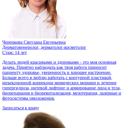
Черенкова Светлана Евгеньевна
Дерматовенеролог, дерматолог-косметолог
Стаж: 14 лет
Делать людей красивыми и здоровыми - это моя основная
задача. Приятно наблюдать как твоя работа приносит
пациенту здоровье, уверенность и хорошее настроение.
Больше всего я люблю работать с контурной пластикой,
инъекционной коррекции мимических морщин и лечение
гипергидроза, нитевой лифтинг и армирование лица и тела,
биорепарация и биоревитализация, мезотерапия, лазерные и
фотосистемы омоложения.
Записаться к врачу