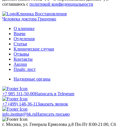
соглашаюсь с
политикой конфиденциальности
Клиника Восстановления
Человека доктора Гриценко
О клинике
Врачи
Отделения
Статьи
Клинические случаи
Отзывы
Контакты
Акции
Прайс лист
Надзорные органы
+7 985 311-50-00
Написать в Telegram
+7 (499) 148-36-11
Заказать звонок
info.institut@bk.ru
Написать письмо
г. Москва, ул. Генерала Ермолова д.8
Пн-Пт 8:00-21:00, Сб