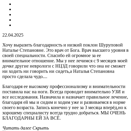
22.04.2025
Хочу выразить благодарность и низкий поклон Шуруповой
Наталье Степановне. Это врач от Бога. Врач высшего уровня в
своей специальности. Спасибо ей огромное за ее
внимательное отношение. Мы у нее лечимся с 9 месяцев моей
дочке другие неврологи с НЦЗД говорили что она не сможет
ни ходить ни говорить ни сидеть,а Наталья Степановна
просто сделала чудо.
...
Благодаря ее высокому профессионализму и внимательности
поставила нас на ноги. Всегда проводит внимательно УЗИ и
все исследования. Назначила и назначает правильное лечение,
благодаря ей мы и сидим и ходим уже и развиваемся в норме
своего возраста. Запись конечно у нее за 3 месяца вперёд,но к
хорошему специалисту всегда трудно добраться. МЫ ОЧЕНЬ
БЛАГОДАРНЫ ЕЙ ЗА ВСЁ.
Читать далее
Скрыть