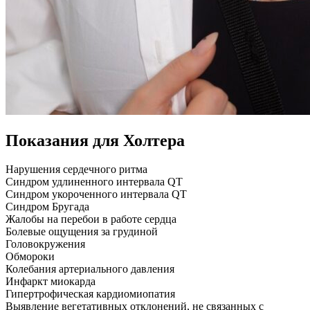
Показания для Холтера
Нарушения сердечного ритма
Синдром удлиненного интервала QT
Cиндром укороченного интервала QT
Синдром Бругада
Жалобы на перебои в работе сердца
Болевые ощущения за грудиной
Головокружения
Обмороки
Колебания артериального давления
Инфаркт миокарда
Гипертрофическая кардиомиопатия
Выявление вегетативных отклонений, не связанных с