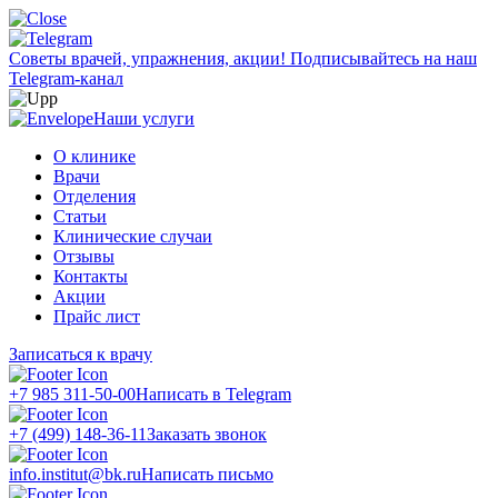
Советы врачей, упражнения, акции!
Подписывайтесь на наш
Telegram-канал
Наши услуги
О клинике
Врачи
Отделения
Статьи
Клинические случаи
Отзывы
Контакты
Акции
Прайс лист
Записаться к врачу
+7 985 311-50-00
Написать в Telegram
+7 (499) 148-36-11
Заказать звонок
info.institut@bk.ru
Написать письмо