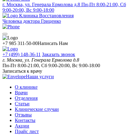
г. Москва, ул. Генерала Ермолова д.8
Пн-Пт 8:00-21:00, Сб
9:00-20:00, Вс 9:00-18:00
Клиника Восстановления
Человека доктора Гриценко
+7 985 311-50-00
Написать Нам
+7 (499) 148-36-11
Заказать звонок
г. Москва, ул. Генерала Ермолова д.8
Пн-Пт 8:00-21:00, Сб 9:00-20:00, Вс 9:00-18:00
Записаться к врачу
Наши услуги
О клинике
Врачи
Отделения
Статьи
Клинические случаи
Отзывы
Контакты
Акции
Прайс лист