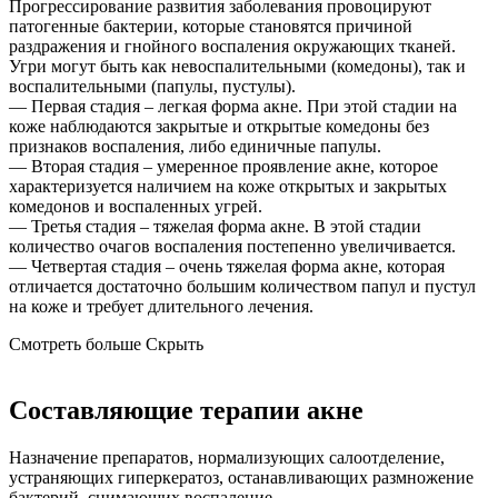
Прогрессирование развития заболевания провоцируют
патогенные бактерии, которые становятся причиной
раздражения и гнойного воспаления окружающих тканей.
Угри могут быть как невоспалительными (комедоны), так и
воспалительными (папулы, пустулы).
— Первая стадия – легкая форма акне. При этой стадии на
коже наблюдаются закрытые и открытые комедоны без
признаков воспаления, либо единичные папулы.
— Вторая стадия – умеренное проявление акне, которое
характеризуется наличием на коже открытых и закрытых
комедонов и воспаленных угрей.
— Третья стадия – тяжелая форма акне. В этой стадии
количество очагов воспаления постепенно увеличивается.
— Четвертая стадия – очень тяжелая форма акне, которая
отличается достаточно большим количеством папул и пустул
на коже и требует длительного лечения.
Смотреть больше
Скрыть
Составляющие терапии акне
Назначение препаратов, нормализующих салоотделение,
устраняющих гиперкератоз, останавливающих размножение
бактерий, снимающих воспаление