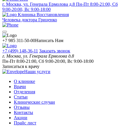
г. Москва, ул. Генерала Ермолова д.8
Пн-Пт 8:00-21:00, Сб
9:00-20:00, Вс 9:00-18:00
Клиника Восстановления
Человека доктора Гриценко
+7 985 311-50-00
Написать Нам
+7 (499) 148-36-11
Заказать звонок
г. Москва, ул. Генерала Ермолова д.8
Пн-Пт 8:00-21:00, Сб 9:00-20:00, Вс 9:00-18:00
Записаться к врачу
Наши услуги
О клинике
Врачи
Отделения
Статьи
Клинические случаи
Отзывы
Контакты
Акции
Прайс лист