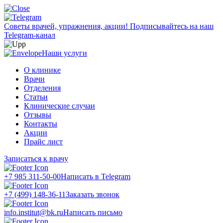
Советы врачей, упражнения, акции!
Подписывайтесь на наш
Telegram-канал
Наши услуги
О клинике
Врачи
Отделения
Статьи
Клинические случаи
Отзывы
Контакты
Акции
Прайс лист
Записаться к врачу
+7 985 311-50-00
Написать в Telegram
+7 (499) 148-36-11
Заказать звонок
info.institut@bk.ru
Написать письмо