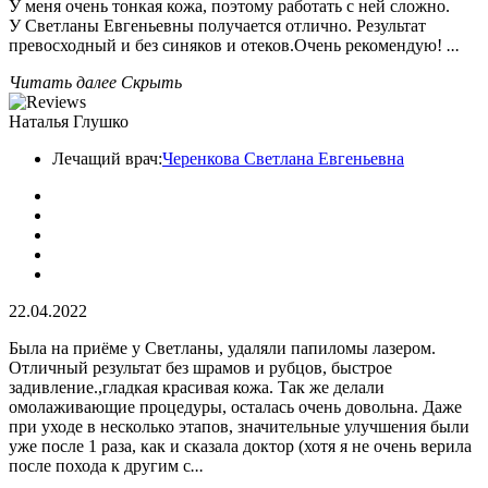
У меня очень тонкая кожа, поэтому работать с ней сложно.
У Светланы Евгеньевны получается отлично. Результат
превосходный и без синяков и отеков.Очень рекомендую!
...
Читать далее
Скрыть
Наталья Глушко
Лечащий врач:
Черенкова Светлана Евгеньевна
22.04.2022
Была на приёме у Светланы, удаляли папиломы лазером.
Отличный результат без шрамов и рубцов, быстрое
задивление.,гладкая красивая кожа. Так же делали
омолаживающие процедуры, осталась очень довольна. Даже
при уходе в несколько этапов, значительные улучшения были
уже после 1 раза, как и сказала доктор (хотя я не очень верила
после похода к другим с
...