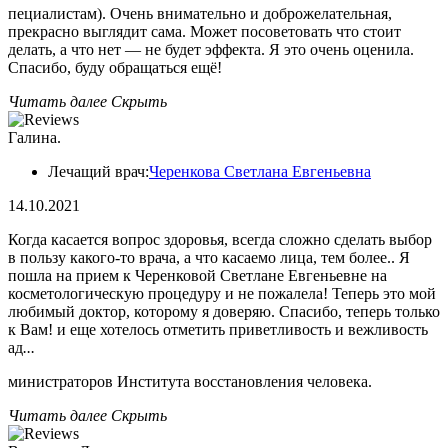
пециалистам). Очень внимательно и доброжелательная,
прекрасно выглядит сама. Может посоветовать что стоит
делать, а что нет — не будет эффекта. Я это очень оценила.
Спасибо, буду обращаться ещё!
Читать далее
Скрыть
Галина.
Лечащий врач:
Черенкова Светлана Евгеньевна
14.10.2021
Когда касается вопрос здоровья, всегда сложно сделать выбор
в пользу какого-то врача, а что касаемо лица, тем более.. Я
пошла на прием к Черенковой Светлане Евгеньевне на
косметологическую процедуру и не пожалела! Теперь это мой
любимый доктор, которому я доверяю. Спасибо, теперь только
к Вам! и еще хотелось отметить приветливость и вежливость
ад
...
министраторов Института восстановления человека.
Читать далее
Скрыть