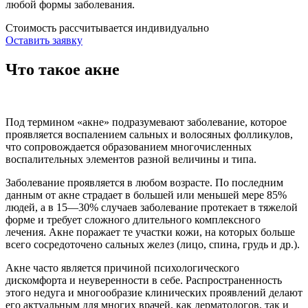
любой формы заболевания.
Стоимость рассчитывается индивидуально
Оставить заявку
Что такое акне
Под термином «акне» подразумевают заболевание, которое
проявляется воспалением сальных и волосяных фолликулов,
что сопровождается образованием многочисленных
воспалительных элементов разной величины и типа.
Заболевание проявляется в любом возрасте. По последним
данным от акне страдает в большей или меньшей мере 85%
людей, а в 15—30% случаев заболевание протекает в тяжелой
форме и требует сложного длительного комплексного
лечения. Акне поражает те участки кожи, на которых больше
всего сосредоточено сальных желез (лицо, спина, грудь и др.).
Акне часто является причиной психологического
дискомфорта и неуверенности в себе. Распространенность
этого недуга и многообразие клинических проявлений делают
его актуальным для многих врачей, как дерматологов, так и