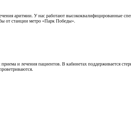
ечения аритмии. У нас работают высококвалифицированные спец
бы от станции метро «Парк Победы».
риема и лечения пациентов. В кабинетах поддерживается стерил
проветриваются.