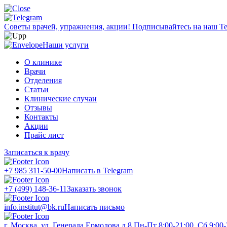
Советы врачей, упражнения, акции!
Подписывайтесь на наш Te
Наши услуги
О клинике
Врачи
Отделения
Статьи
Клинические случаи
Отзывы
Контакты
Акции
Прайс лист
Записаться к врачу
+7 985 311-50-00
Написать в Telegram
+7 (499) 148-36-11
Заказать звонок
info.institut@bk.ru
Написать письмо
г. Москва, ул. Генерала Ермолова д.8
Пн-Пт 8:00-21:00, Сб 9:00-