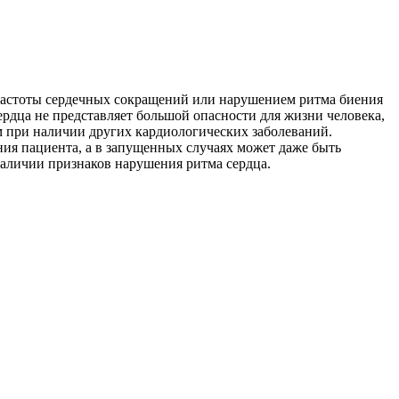
 частоты сердечных сокращений или нарушением ритма биения
рдца не представляет большой опасности для жизни человека,
м при наличии других кардиологических заболеваний.
ия пациента, а в запущенных случаях может даже быть
 наличии признаков нарушения ритма сердца.