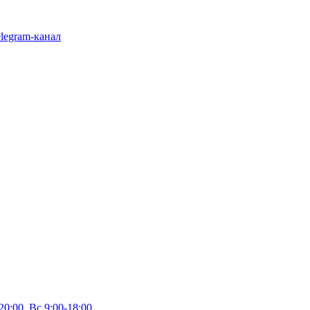
legram-канал
20:00, Вс 9:00-18:00