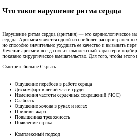
Что такое нарушение ритма сердца
Нарушение ритма сердца (аритмия) — это кардиологическое з
сердца. Аритмия является одной из наиболее распространенных
но способно значительно ухудшать ее качество и вызывать пе
Лечение аритмии всегда носит комплексный характер и подбир
показано хирургическое вмешательство. Для того, чтобы этого
Смотреть больше
Скрыть
Ощущение перебоев в работе сердца
Дискомфорт в левой части груди
Изменения частоты сердечных сокращений (ЧСС)
Слабость
Ощущение холода в руках и ногах
Приливы жара
Повышенная тревожность
Появление страха
Комплексный подход