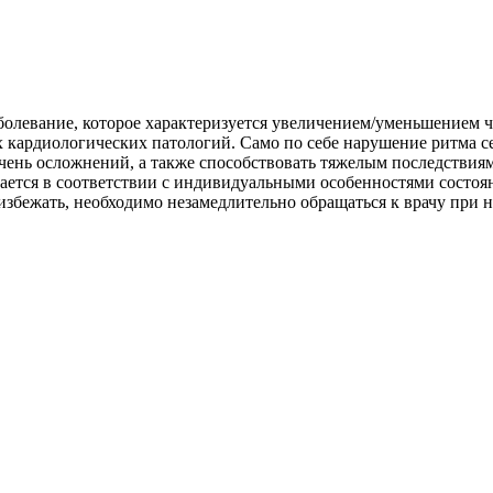
аболевание, которое характеризуется увеличением/уменьшением
 кардиологических патологий. Само по себе нарушение ритма се
речень осложнений, а также способствовать тяжелым последствия
ается в соответствии с индивидуальными особенностями состоян
 избежать, необходимо незамедлительно обращаться к врачу при