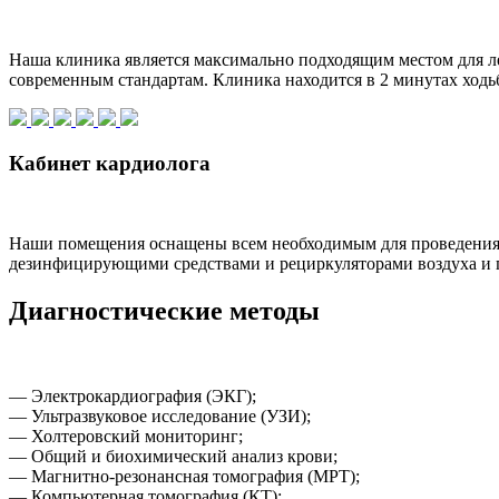
Наша клиника является максимально подходящим местом для л
современным стандартам. Клиника находится в 2 минутах ходь
Кабинет кардиолога
Наши помещения оснащены всем необходимым для проведения п
дезинфицирующими средствами и рециркуляторами воздуха и 
Диагностические методы
— Электрокардиография (ЭКГ);
— Ультразвуковое исследование (УЗИ);
— Холтеровский мониторинг;
— Общий и биохимический анализ крови;
— Магнитно-резонансная томография (МРТ);
— Компьютерная томография (КТ);