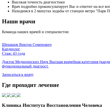
Высокая точность диагностики
Врач подробно проконсультирует Вас и ответит на все в
Находимся в 2 минутах ходьбы от станции метро "Парк 
Наши врачи
Команда наших врачей и специалистов:
Шерашов Виктор Семенович
Кардиолог
Стаж: 43 года
Доктор Медицинских Наук Высшая врачебная категория (кардио
функциональный диагност.
Записаться к врачу
Где проходит лечение
Клиника Института Восстановления Человека