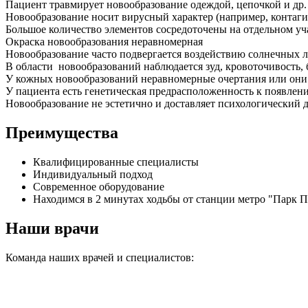
Пациент травмирует новообразование одеждой, цепочкой и др.
Новообразование носит вирусный характер (например, контаг
Большое количество элементов сосредоточены на отдельном уч
Окраска новообразования неравномерная
Новообразование часто подвергается воздействию солнечных 
В области новообразований наблюдается зуд, кровоточивость, 
У кожных новообразований неравномерные очертания или они 
У пациента есть генетическая предрасположенность к появлен
Новообразование не эстетично и доставляет психологический 
Преимущества
Квалифицированные специалисты
Индивидуальный подход
Современное оборудование
Находимся в 2 минутах ходьбы от станции метро "Парк 
Наши врачи
Команда наших врачей и специалистов: