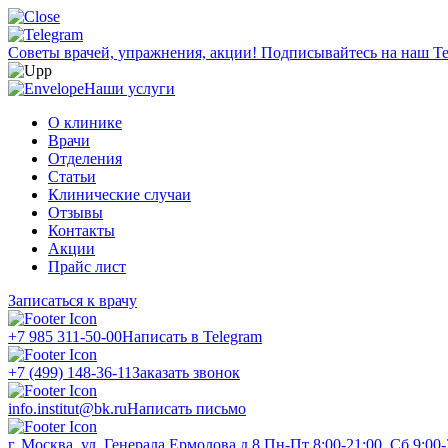
Советы врачей, упражнения, акции!
Подписывайтесь на наш Te
Наши услуги
О клинике
Врачи
Отделения
Статьи
Клинические случаи
Отзывы
Контакты
Акции
Прайс лист
Записаться к врачу
+7 985 311-50-00
Написать в Telegram
+7 (499) 148-36-11
Заказать звонок
info.institut@bk.ru
Написать письмо
г. Москва, ул. Генерала Ермолова д.8
Пн-Пт 8:00-21:00, Сб 9:00-