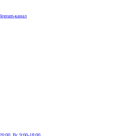
legram-канал
20:00, Вс 9:00-18:00