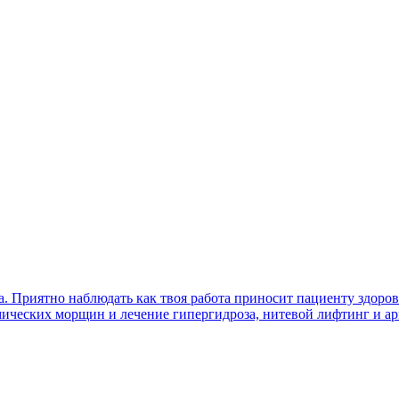
а. Приятно наблюдать как твоя работа приносит пациенту здоров
ических морщин и лечение гипергидроза, нитевой лифтинг и ар