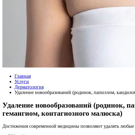
Главная
Услуги
Дерматология
Удаление новообразований (родинок, папиллом, кандилом
Удаление новообразований (родинок, па
гемангиом, контагиозного малюска)
Достижения современной медицины позволяют удалять любые к