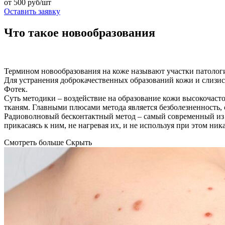
от 500 руб/шт
Оставить заявку
Что такое новообразования
Термином новообразования на коже называют участки патологи
Для устранения доброкачественных образований кожи и слизи
Фотек.
Суть методики – воздействие на образование кожи высокочаст
тканям. Главными плюсами метода является безболезненность, о
Радиоволновый бесконтактный метод – самый современный из в
прикасаясь к ним, не нагревая их, и не используя при этом н
Смотреть больше
Скрыть