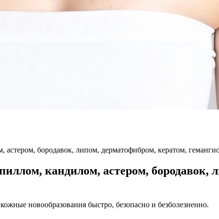
, астером, бородавок, липом, дерматофибром, кератом, геманги
пиллом, кандилом, астером, бородавок, 
ожные новообразования быстро, безопасно и безболезненно.