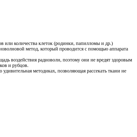
в или количества клеток (родинки, папилломы и др.)
диоволновой метод, который проводится с помощью аппарата
щадь воздействия радиоволн, поэтому они не вредят здоровым
ков и рубцов.
 удивительная методиках, позволяющая рассекать ткани не