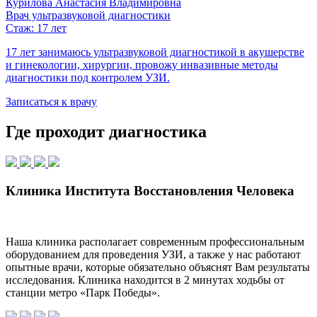
Курилова Анастасия Владимировна
Врач ультразвуковой диагностики
Стаж: 17 лет
17 лет занимаюсь ультразвуковой диагностикой в акушерстве
и гинекологии, хирургии, провожу инвазивные методы
диагностики под контролем УЗИ.
Записаться к врачу
Где проходит диагностика
Клиника Института Восстановления Человека
Наша клиника располагает современным профессиональным
оборудованием для проведения УЗИ, а также у нас работают
опытные врачи, которые обязательно объяснят Вам результаты
исследования. Клиника находится в 2 минутах ходьбы от
станции метро «Парк Победы».