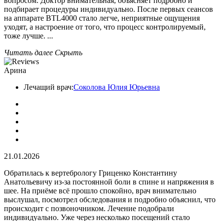
вопросом. Доктор внимательная, объясняет подробно и
подбирает процедуры индивидуально. После первых сеансов
на аппарате BTL4000 стало легче, неприятные ощущения
уходят, а настроение от того, что процесс контролируемый,
тоже лучше.
...
Читать далее
Скрыть
Арина
Лечащий врач:
Соколова Юлия Юрьевна
21.01.2026
Обратилась к вертебрологу Гриценко Константину
Анатольевичу из-за постоянной боли в спине и напряжения в
шее. На приёме всё прошло спокойно, врач внимательно
выслушал, посмотрел обследования и подробно объяснил, что
происходит с позвоночником. Лечение подобрали
индивидуально. Уже через несколько посещений стало