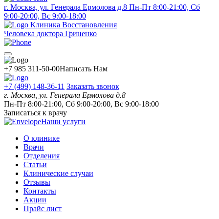
г. Москва, ул. Генерала Ермолова д.8
Пн-Пт 8:00-21:00, Сб
9:00-20:00, Вс 9:00-18:00
Клиника Восстановления
Человека доктора Гриценко
+7 985 311-50-00
Написать Нам
+7 (499) 148-36-11
Заказать звонок
г. Москва, ул. Генерала Ермолова д.8
Пн-Пт 8:00-21:00, Сб 9:00-20:00, Вс 9:00-18:00
Записаться к врачу
Наши услуги
О клинике
Врачи
Отделения
Статьи
Клинические случаи
Отзывы
Контакты
Акции
Прайс лист