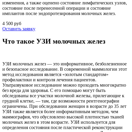
изменения, а также оценено состояние лимфатических узлов,
состояние после перенесенной операции и состояние
имплантов после эндопротезирования молочных желез.
4 500 руб
Оставить заявку
Что такое УЗИ молочных желез
УЗИ молочных желез — это информативное, безболезненное
и безопасное исследование. В современной маммологии этот
метод исследования является «золотым стандартом»
профилактики и контроля лечения пациентов.
Ультразвуковое исследование можно проходить многократно
без вреда для здоровья. С его помощью могут быть
обследованы все участки молочной железы, прилегающие к
грудной клетке, — там, где возможности рентгенографии
ограничены. При обследовании женщин в возрасте до 35 лет
УЗИ также является более информативным методом, чем
маммография, что обусловлено высокой плотностью тканей
молочных желез в этом возрасте. УЗИ используется для
определения состояния после пластической реконструкции