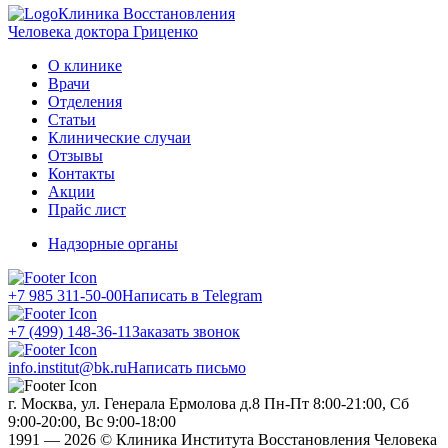
Клиника Восстановления
Человека доктора Гриценко
О клинике
Врачи
Отделения
Статьи
Клинические случаи
Отзывы
Контакты
Акции
Прайс лист
Надзорные органы
+7 985 311-50-00
Написать в Telegram
+7 (499) 148-36-11
Заказать звонок
info.institut@bk.ru
Написать письмо
г. Москва, ул. Генерала Ермолова д.8
Пн-Пт 8:00-21:00, Сб
9:00-20:00, Вс 9:00-18:00
1991 — 2026 © Клиника Института Восстановления Человека