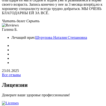
благодаря ей мы и сидим и ходим уже и развиваемся в норме
своего возраста. Запись конечно у нее за 3 месяца вперёд,но к
хорошему специалисту всегда трудно добраться. МЫ ОЧЕНЬ
БЛАГОДАРНЫ ЕЙ ЗА ВСЁ.
Читать далее
Скрыть
Галина Б.
Лечащий врач:
Шурупова Наталия Степановна
23.01.2025
Все отзывы
Лицензии
Доверьте ваше здоровье профессионалам!