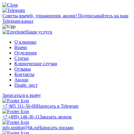
Советы врачей, упражнения, акции!
Подписывайтесь на наш
Telegram-канал
Наши услуги
О клинике
Врачи
Отделения
Статьи
Клинические случаи
Отзывы
Контакты
Акции
Прайс лист
Записаться к врачу
+7 985 311-50-00
Написать в Telegram
+7 (499) 148-36-11
Заказать звонок
info.institut@bk.ru
Написать письмо