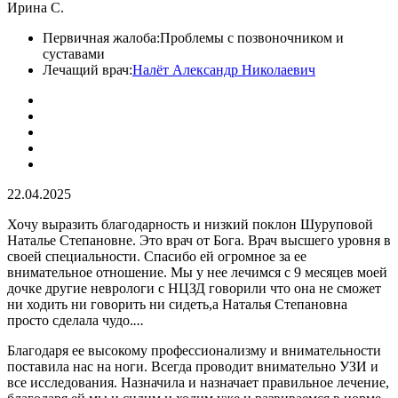
Ирина С.
Первичная жалоба:
Проблемы с позвоночником и
суставами
Лечащий врач:
Налёт Александр Николаевич
22.04.2025
Хочу выразить благодарность и низкий поклон Шуруповой
Наталье Степановне. Это врач от Бога. Врач высшего уровня в
своей специальности. Спасибо ей огромное за ее
внимательное отношение. Мы у нее лечимся с 9 месяцев моей
дочке другие неврологи с НЦЗД говорили что она не сможет
ни ходить ни говорить ни сидеть,а Наталья Степановна
просто сделала чудо.
...
Благодаря ее высокому профессионализму и внимательности
поставила нас на ноги. Всегда проводит внимательно УЗИ и
все исследования. Назначила и назначает правильное лечение,