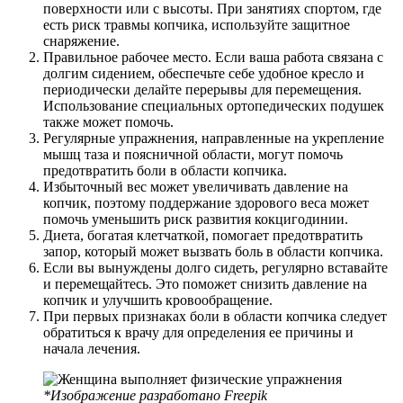
поверхности или с высоты. При занятиях спортом, где
есть риск травмы копчика, используйте защитное
снаряжение.
Правильное рабочее место. Если ваша работа связана с
долгим сидением, обеспечьте себе удобное кресло и
периодически делайте перерывы для перемещения.
Использование специальных ортопедических подушек
также может помочь.
Регулярные упражнения, направленные на укрепление
мышц таза и поясничной области, могут помочь
предотвратить боли в области копчика.
Избыточный вес может увеличивать давление на
копчик, поэтому поддержание здорового веса может
помочь уменьшить риск развития кокцигодинии.
Диета, богатая клетчаткой, помогает предотвратить
запор, который может вызвать боль в области копчика.
Если вы вынуждены долго сидеть, регулярно вставайте
и перемещайтесь. Это поможет снизить давление на
копчик и улучшить кровообращение.
При первых признаках боли в области копчика следует
обратиться к врачу для определения ее причины и
начала лечения.
*Изображение разработано Freepik