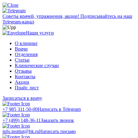
Советы врачей, упражнения, акции!
Подписывайтесь на наш
Telegram-канал
Наши услуги
О клинике
Врачи
Отделения
Статьи
Клинические случаи
Отзывы
Контакты
Акции
Прайс лист
Записаться к врачу
+7 985 311-50-00
Написать в Telegram
+7 (499) 148-36-11
Заказать звонок
info.institut@bk.ru
Написать письмо