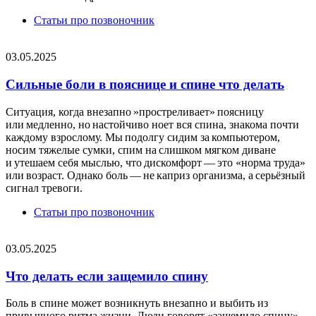
Статьи про позвоночник
03.05.2025
Сильные боли в пояснице и спине что делать
Ситуация, когда внезапно »простреливает» поясницу
или медленно, но настойчиво ноет вся спина, знакома почти
каждому взрослому. Мы подолгу сидим за компьютером,
носим тяжелые сумки, спим на слишком мягком диване
и утешаем себя мыслью, что дискомфорт — это «норма труда»
или возраст. Однако боль — не каприз организма, а серьёзный
сигнал тревоги.
Статьи про позвоночник
03.05.2025
Что делать если защемило спину
Боль в спине может возникнуть внезапно и выбить из
привычного ритма жизни. Люди говорят «защемило спину»,