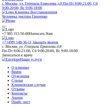
г. Москва, ул. Генерала Ермолова д.8
Пн-Пт 8:00-21:00, Сб
9:00-20:00, Вс 9:00-18:00
Клиника Восстановления
Человека доктора Гриценко
+7 985 311-50-00
Написать Нам
+7 (499) 148-36-11
Заказать звонок
г. Москва, ул. Генерала Ермолова д.8
Пн-Пт 8:00-21:00, Сб 9:00-20:00, Вс 9:00-18:00
Записаться к врачу
Наши услуги
О клинике
Врачи
Отделения
Статьи
Клинические случаи
Отзывы
Контакты
Акции
Прайс лист