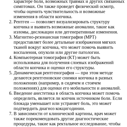
характере боли, возможных травмах и других связанных
симптомах. Он также проведет физический осмотр,
чтобы оценить чувствительность и возможные
изменения в области копчика.
Рентген — позволяет визуализировать структуру
копчика и выявить возможные аномалии, такие как
изломы, дислокации или дегенеративные изменения.
Магнитно-резонансная томография (МРТ)
предоставляет более детальные изображения мягких
тканей вокруг копчика, что может помочь выявить
воспаления, опухоли или другие патологии.
Компьютерная томография (КТ) может быть
использована для получения слоевых изображений
области копчика и оценки его структуры.
Динамическая рентгенография — при этом методе
делаются рентгеновские снимки копчика в разных
положениях (например, в сидячем и стоячем
положениях) для оценки его мобильности и аномалий.
Введение анестетика в область копчика может помочь
определить, является ли копчик источником боли. Если
блокада уменьшает или устраняет боль, это может
подтвердить диагноз кокцигодинии.
В зависимости от клинической картины, врач может
также порекомендовать другие диагностические
процедуры, такие как ректальное исследование, чтобы