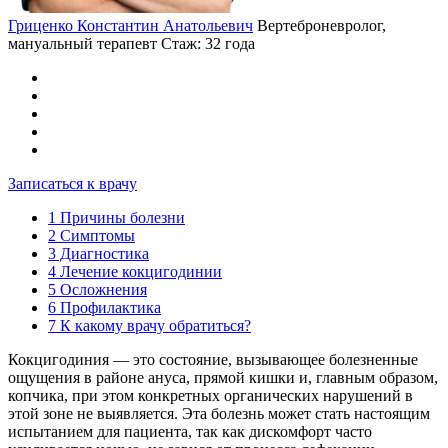
Гриценко Константин Анатольевич
Вертеброневролог,
мануальный терапевт
Стаж: 32 года
Записаться к врачу
1
Причины болезни
2
Симптомы
3
Диагностика
4
Лечение кокцигодинии
5
Осложнения
6
Профилактика
7
К какому врачу обратиться?
Кокцигодиния — это состояние, вызывающее болезненные
ощущения в районе ануса, прямой кишки и, главным образом,
копчика, при этом конкретных органических нарушений в
этой зоне не выявляется. Эта болезнь может стать настоящим
испытанием для пациента, так как дискомфорт часто