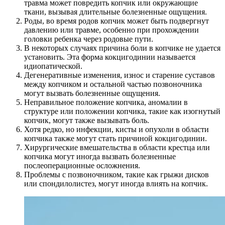
травма может повредить копчик или окружающие
ткани, вызывая длительные болезненные ощущения.
Роды, во время родов копчик может быть подвергнут
давлению или травме, особенно при прохождении
головки ребенка через родовые пути.
В некоторых случаях причина боли в копчике не удается
установить. Эта форма кокцигодинии называется
идиопатической.
Дегенеративные изменения, износ и старение суставов
между копчиком и остальной частью позвоночника
могут вызвать болезненные ощущения.
Неправильное положение копчика, аномалии в
структуре или положении копчика, такие как изогнутый
копчик, могут также вызывать боль.
Хотя редко, но инфекции, кисты и опухоли в области
копчика также могут стать причиной кокцигодинии.
Хирургические вмешательства в области крестца или
копчика могут иногда вызвать болезненные
послеоперационные осложнения.
Проблемы с позвоночником, такие как грыжи дисков
или спондилолистез, могут иногда влиять на копчик.