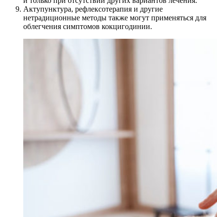
и только при отсутствии других вариантов лечения.
Актупунктура, рефлексотерапия и другие
нетрадиционные методы также могут применяться для
облегчения симптомов кокцигодинии.