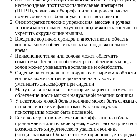
нестероидные противовоспалительные препараты
(НПВП), такие как ибупрофен или напроксен, могут
помочь облегчить боль и уменьшить воспаление.
Физиотерапевтические упражнения, массаж и ручная
терапия могут помочь улучшить подвижность копчика и
укрепить окружающие мышцы.
Введение кортикостероидов и анестетиков в область
копчика может облегчить боль на продолжительное
время.
Применение тепла или холода может облегчить
симптомы. Тепло способствует расслаблению мышц, а
холод может уменьшить воспаление и обезболить.
Сиденье на специальных подушках с вырезом в области
копчика может снизить давление на эту зону и
уменьшить дискомфорт при сидении.
Мануальная терапия — некоторые пациенты отмечают
облегчение после мягкой мануальной терапии копчика.
У некоторых людей боль в копчике может быть связана с
психологическими факторами. В таких случаях
психотерапия может быть полезной.
Если консервативное лечение не эффективно и боль
продолжается длительное время, может рассматриваться
возможность хирургического удаления копчика
(кокцигэктомия). Однако этот метод используется редко