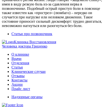
имея в виду резкую боль из-за сдавления нерва в
позвоночнике. Подобный острый приступ боли в пояснице
также известен как «прострел» (люмбаго) – нередко он
случается при нагрузке или неловком движении. Такое
состояние приносит сильный дискомфорт: трудно двигаться,
невозможно нагнуться или разогнуться без боли.
Статьи про позвоночник
Клиника Восстановления
Человека доктора Гриценко
О клинике
Врачи
Отделения
Статьи
Клинические случаи
Отзывы
Контакты
Акции
Прайс лист
Надзорные органы