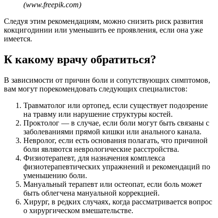
(www.freepik.com)
Следуя этим рекомендациям, можно снизить риск развития
кокцигодинии или уменьшить ее проявления, если она уже
имеется.
К какому врачу обратиться?
В зависимости от причин боли и сопутствующих симптомов,
вам могут порекомендовать следующих специалистов:
Травматолог или ортопед, если существует подозрение
на травму или нарушение структуры костей.
Проктолог — в случае, если боли могут быть связаны с
заболеваниями прямой кишки или анального канала.
Невролог, если есть основания полагать, что причиной
боли являются неврологические расстройства.
Физиотерапевт, для назначения комплекса
физиотерапевтических упражнений и рекомендаций по
уменьшению боли.
Мануальный терапевт или остеопат, если боль может
быть облегчена мануальной коррекцией.
Хирург, в редких случаях, когда рассматривается вопрос
о хирургическом вмешательстве.