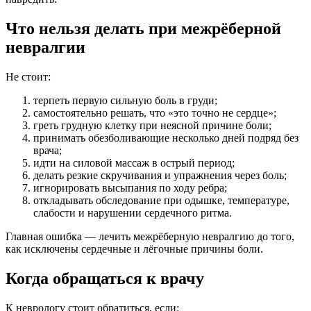
Что нельзя делать при межрёберной
невралгии
Не стоит:
терпеть первую сильную боль в груди;
самостоятельно решать, что «это точно не сердце»;
греть грудную клетку при неясной причине боли;
принимать обезболивающие несколько дней подряд без
врача;
идти на силовой массаж в острый период;
делать резкие скручивания и упражнения через боль;
игнорировать высыпания по ходу ребра;
откладывать обследование при одышке, температуре,
слабости и нарушении сердечного ритма.
Главная ошибка — лечить межрёберную невралгию до того,
как исключены сердечные и лёгочные причины боли.
Когда обращаться к врачу
К неврологу стоит обратиться, если: