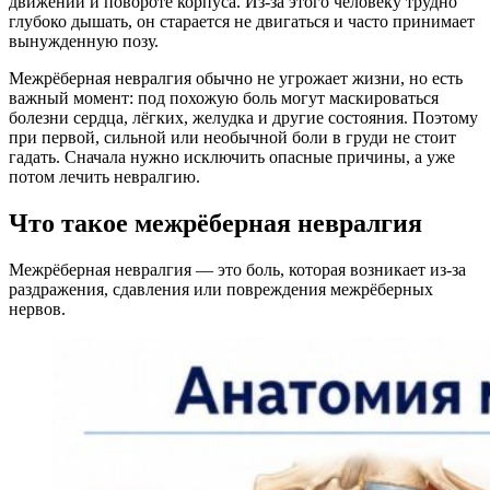
движении и повороте корпуса. Из-за этого человеку трудно
глубоко дышать, он старается не двигаться и часто принимает
вынужденную позу.
Межрёберная невралгия обычно не угрожает жизни, но есть
важный момент: под похожую боль могут маскироваться
болезни сердца, лёгких, желудка и другие состояния. Поэтому
при первой, сильной или необычной боли в груди не стоит
гадать. Сначала нужно исключить опасные причины, а уже
потом лечить невралгию.
Что такое межрёберная невралгия
Межрёберная невралгия — это боль, которая возникает из-за
раздражения, сдавления или повреждения межрёберных
нервов.