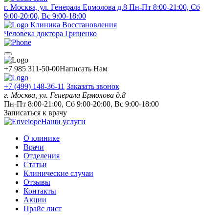
г. Москва, ул. Генерала Ермолова д.8
Пн-Пт 8:00-21:00, Сб
9:00-20:00, Вс 9:00-18:00
Клиника Восстановления
Человека доктора Гриценко
+7 985 311-50-00
Написать Нам
+7 (499) 148-36-11
Заказать звонок
г. Москва, ул. Генерала Ермолова д.8
Пн-Пт 8:00-21:00, Сб 9:00-20:00, Вс 9:00-18:00
Записаться к врачу
Наши услуги
О клинике
Врачи
Отделения
Статьи
Клинические случаи
Отзывы
Контакты
Акции
Прайс лист