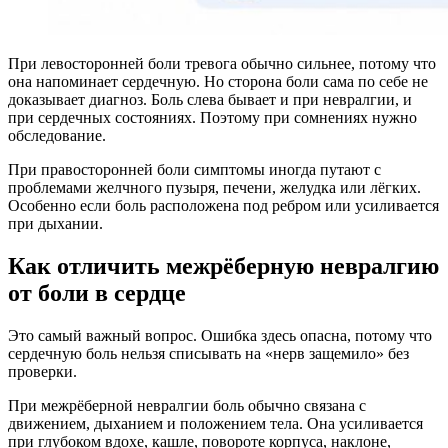
При левосторонней боли тревога обычно сильнее, потому что
она напоминает сердечную. Но сторона боли сама по себе не
доказывает диагноз. Боль слева бывает и при невралгии, и
при сердечных состояниях. Поэтому при сомнениях нужно
обследование.
При правосторонней боли симптомы иногда путают с
проблемами желчного пузыря, печени, желудка или лёгких.
Особенно если боль расположена под ребром или усиливается
при дыхании.
Как отличить межрёберную невралгию
от боли в сердце
Это самый важный вопрос. Ошибка здесь опасна, потому что
сердечную боль нельзя списывать на «нерв защемило» без
проверки.
При межрёберной невралгии боль обычно связана с
движением, дыханием и положением тела. Она усиливается
при глубоком вдохе, кашле, повороте корпуса, наклоне,