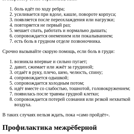
боль идёт по ходу ребра;
усиливается при вдохе, кашле, повороте корпуса;
появляется после переохлаждения или нагрузки;
повторяется не первый раз;
мешает спать, работать и нормально дышать;
сопровождается онемением или покалыванием;
есть боль в грудном отделе позвоночника.
Срочно вызывайте скорую помощь, если боль в груди:
возникла впервые и сильно пугает;
давит, сжимает или жжёт за грудиной;
отдаёт в руку, плечо, шею, челюсть, спину;
сопровождается одышкой;
сопровождается холодным потом;
идёт вместе со слабостью, тошнотой, головокружением;
появилась после травмы грудной клетки;
сопровождается потерей сознания или резкой нехваткой
воздуха.
В таких случаях нельзя ждать, пока «само пройдёт».
Профилактика межрёберной