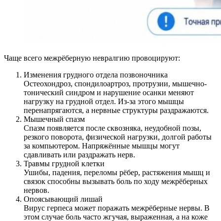
Чаще всего межрёберную невралгию провоцируют:
Изменения грудного отдела позвоночника
Остеохондроз, спондилоартроз, протрузии, мышечно-
тонический синдром и нарушение осанки меняют
нагрузку на грудной отдел. Из-за этого мышцы
перенапрягаются, а нервные структуры раздражаются.
Мышечный спазм
Спазм появляется после сквозняка, неудобной позы,
резкого поворота, физической нагрузки, долгой работы
за компьютером. Напряжённые мышцы могут
сдавливать или раздражать нерв.
Травмы грудной клетки
Ушибы, падения, переломы рёбер, растяжения мышц и
связок способны вызывать боль по ходу межрёберных
нервов.
Опоясывающий лишай
Вирус герпеса может поражать межрёберные нервы. В
этом случае боль часто жгучая, выраженная, а на коже