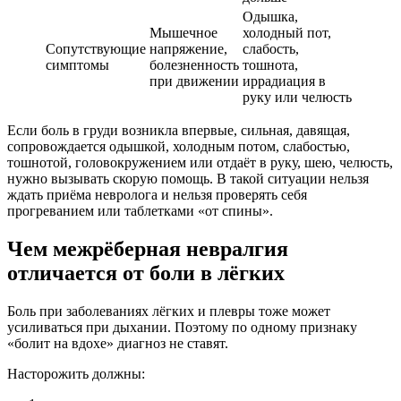
Одышка,
Мышечное
холодный пот,
Сопутствующие
напряжение,
слабость,
симптомы
болезненность
тошнота,
при движении
иррадиация в
руку или челюсть
Если боль в груди возникла впервые, сильная, давящая,
сопровождается одышкой, холодным потом, слабостью,
тошнотой, головокружением или отдаёт в руку, шею, челюсть,
нужно вызывать скорую помощь. В такой ситуации нельзя
ждать приёма невролога и нельзя проверять себя
прогреванием или таблетками «от спины».
Чем межрёберная невралгия
отличается от боли в лёгких
Боль при заболеваниях лёгких и плевры тоже может
усиливаться при дыхании. Поэтому по одному признаку
«болит на вдохе» диагноз не ставят.
Насторожить должны: