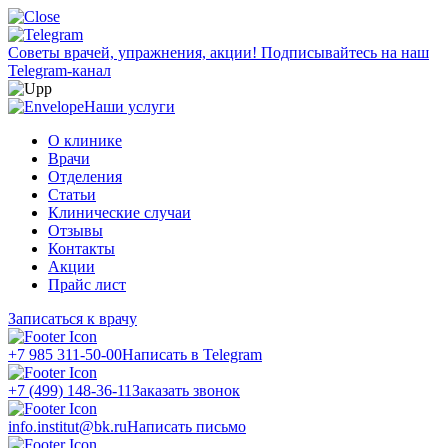
Советы врачей, упражнения, акции!
Подписывайтесь на наш
Telegram-канал
Наши услуги
О клинике
Врачи
Отделения
Статьи
Клинические случаи
Отзывы
Контакты
Акции
Прайс лист
Записаться к врачу
+7 985 311-50-00
Написать в Telegram
+7 (499) 148-36-11
Заказать звонок
info.institut@bk.ru
Написать письмо