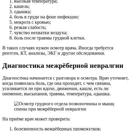
высокая температура;
кашель;
одышка;
боль в груди на фоне инфекции;
мокрота с кровью;
резкая слабость;
чувство нехватки воздуха;
боль после травмы грудной клетки.
В таких случаях нужен осмотр врача. Иногда требуется
рентген, КТ, анализы, ЭКГ и другие обследования.
Диагностика межрёберной невралгии
Диагностика начинается с разговора и осмотра. Врач уточняет,
когда появилась боль, где она проходит, с чем связана,
усиливается ли при вдохе, движении, кашле, есть ли
онемение, высыпания, травмы, температура, одышка.
На приёме врач может проверить:
болезненность межрёберных промежутков;