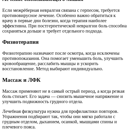
Если межрёберная невралгия связана с герпесом, требуется
противовирусное лечение. Особенно важно обратиться к
врачу в первые дни болезни, когда терапия наиболее
эффективна. При постгерпетической невралгии боль способна
сохраняться дольше и требует отдельного подхода.
Физиотерапия
Физиотерапию назначают после осмотра, когда исключены
противопоказания. Она помогает уменьшить боль, улучшить
кровообращение, расслабить мышцы и ускорить
восстановление. Метод выбирают индивидуально.
Массаж и ЛФК
Массаж применяют не в самый острый период, а когда резкая
боль стихает. Его задача — снизить мышечное напряжение и
улучшить подвижность грудного отдела.
Лечебная физкультура нужна для профилактики повторов.
Упражнения подбирают так, чтобы они мягко работали с
грудным отделом, дыханием, осанкой, мышцами спины и
плечевого пояса.