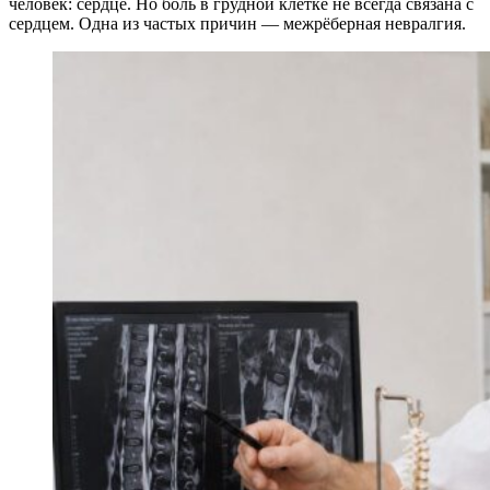
человек: сердце. Но боль в грудной клетке не всегда связана с
сердцем. Одна из частых причин — межрёберная невралгия.