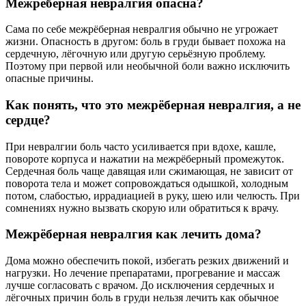
Межрёберная невралгия опасна?
Сама по себе межрёберная невралгия обычно не угрожает
жизни. Опасность в другом: боль в груди бывает похожа на
сердечную, лёгочную или другую серьёзную проблему.
Поэтому при первой или необычной боли важно исключить
опасные причины.
Как понять, что это межрёберная невралгия, а не
сердце?
При невралгии боль часто усиливается при вдохе, кашле,
повороте корпуса и нажатии на межрёберный промежуток.
Сердечная боль чаще давящая или сжимающая, не зависит от
поворота тела и может сопровождаться одышкой, холодным
потом, слабостью, иррадиацией в руку, шею или челюсть. При
сомнениях нужно вызвать скорую или обратиться к врачу.
Межрёберная невралгия как лечить дома?
Дома можно обеспечить покой, избегать резких движений и
нагрузки. Но лечение препаратами, прогревание и массаж
лучше согласовать с врачом. До исключения сердечных и
лёгочных причин боль в груди нельзя лечить как обычное