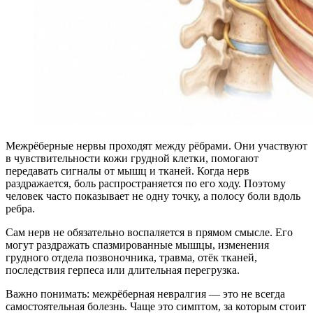
Межрёберные нервы проходят между рёбрами. Они участвуют
в чувствительности кожи грудной клетки, помогают
передавать сигналы от мышц и тканей. Когда нерв
раздражается, боль распространяется по его ходу. Поэтому
человек часто показывает не одну точку, а полосу боли вдоль
ребра.
Сам нерв не обязательно воспаляется в прямом смысле. Его
могут раздражать спазмированные мышцы, изменения
грудного отдела позвоночника, травма, отёк тканей,
последствия герпеса или длительная перегрузка.
Важно понимать: межрёберная невралгия — это не всегда
самостоятельная болезнь. Чаще это симптом, за которым стоит