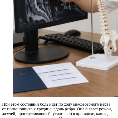
При этом состоянии боль идёт по ходу межрёберного нерва:
от позвоночника к грудине, вдоль ребра. Она бывает резкой,
жгучей, простреливающей, усиливается при вдохе, кашле,