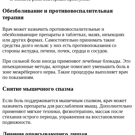
Обезболивание и противовоспалительная
терапия
Врач может назначить противовоспалительные и
обезболивающие препараты в таблетках, мазях, инъекциях
или других формах. Самостоятельно принимать такие
средства долго нельзя: у них есть противопоказания со
стороны желудка, печени, почек, сердца и сосудов.
При сильной боли иногда применяют лечебные блокады. Это
инъекционные методы, которые помогают уменьшить боль в
зоне межрёберного нерва. Такие процедуры выполняет врач
по показаниям.
Снятие мышечного спазма
Если боль поддерживается мышечным спазмом, врач может
назначить препараты для расслабления мышц. Дополнительно
применяют мягкие техники, физиотерапию, массаж после
стихания острого периода, упражнения на восстановление
подвижности.
Лечение опоясывающего лишая