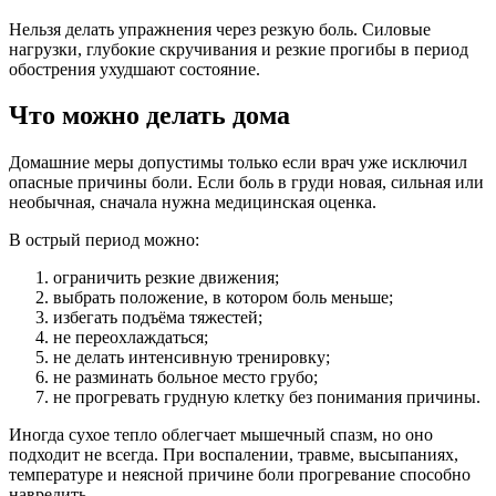
Нельзя делать упражнения через резкую боль. Силовые
нагрузки, глубокие скручивания и резкие прогибы в период
обострения ухудшают состояние.
Что можно делать дома
Домашние меры допустимы только если врач уже исключил
опасные причины боли. Если боль в груди новая, сильная или
необычная, сначала нужна медицинская оценка.
В острый период можно:
ограничить резкие движения;
выбрать положение, в котором боль меньше;
избегать подъёма тяжестей;
не переохлаждаться;
не делать интенсивную тренировку;
не разминать больное место грубо;
не прогревать грудную клетку без понимания причины.
Иногда сухое тепло облегчает мышечный спазм, но оно
подходит не всегда. При воспалении, травме, высыпаниях,
температуре и неясной причине боли прогревание способно
навредить.