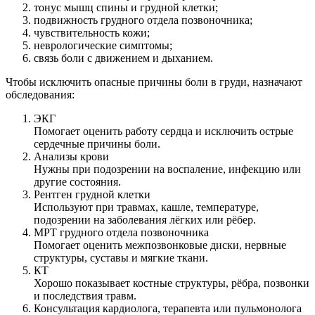
тонус мышц спины и грудной клетки;
подвижность грудного отдела позвоночника;
чувствительность кожи;
неврологические симптомы;
связь боли с движением и дыханием.
Чтобы исключить опасные причины боли в груди, назначают
обследования:
ЭКГ
Помогает оценить работу сердца и исключить острые
сердечные причины боли.
Анализы крови
Нужны при подозрении на воспаление, инфекцию или
другие состояния.
Рентген грудной клетки
Используют при травмах, кашле, температуре,
подозрении на заболевания лёгких или рёбер.
МРТ грудного отдела позвоночника
Помогает оценить межпозвонковые диски, нервные
структуры, суставы и мягкие ткани.
КТ
Хорошо показывает костные структуры, рёбра, позвонки
и последствия травм.
Консультация кардиолога, терапевта или пульмонолога