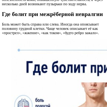
несколько дней возникают пузырьки по ходу нерва.
Где болит при межрёберной невралгии
Боль может быть справа или слева. Иногда она опоясывает
половину грудной клетки. Чаще человек описывает её как
«прострел», «жжение», «как током», «будто ребро зажало».