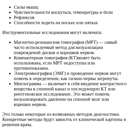
Силы мышц
Чувствительности коснуться, температуры и боли
Рефлексов
Способности ходить на носках или пятках
Инструментальные исследования могут включать:
Магнитно-резонансная томография (МРТ) — самый
часто используемый метод для визуализации
повреждений дисков и корешков нервов.
Компьютерная томография (КТ)может быть
использована, если МРТ недоступна или
противопоказана.
Электромиография (ЭМГ) и проведение нервов могут
помочь в определении, как сильно нервы затронуты.
Миелограмма — включает в себя введение контрастного
вещества в спинной канал и последующую КТ или
рентгеновское исследование. Это может помочь
визуализировать давление на спинной мозг или
корешки нервов.
Это только некоторые из возможных методов диагностики.
Конкретные методы будут зависеть от клинической картины и
решения врача.