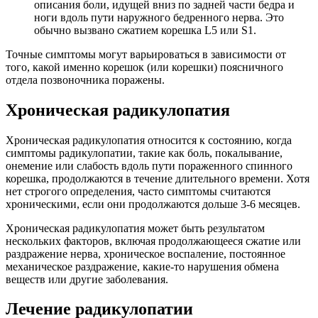
описания боли, идущей вниз по задней части бедра и
ноги вдоль пути наружного бедренного нерва. Это
обычно вызвано сжатием корешка L5 или S1.
Точные симптомы могут варьироваться в зависимости от
того, какой именно корешок (или корешки) поясничного
отдела позвоночника поражены.
Хроническая радикулопатия
Хроническая радикулопатия относится к состоянию, когда
симптомы радикулопатии, такие как боль, покалывание,
онемение или слабость вдоль пути пораженного спинного
корешка, продолжаются в течение длительного времени. Хотя
нет строгого определения, часто симптомы считаются
хроническими, если они продолжаются дольше 3-6 месяцев.
Хроническая радикулопатия может быть результатом
нескольких факторов, включая продолжающееся сжатие или
раздражение нерва, хроническое воспаление, постоянное
механическое раздражение, какие-то нарушения обмена
веществ или другие заболевания.
Лечение радикулопатии