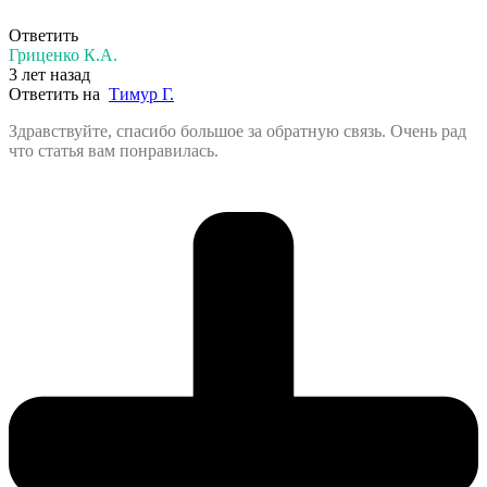
Ответить
Гриценко К.А.
3 лет назад
Ответить на
Тимур Г.
Здравствуйте, спасибо большое за обратную связь. Очень рад
что статья вам понравилась.