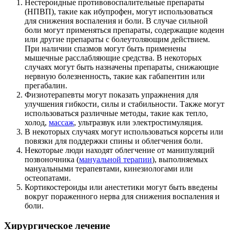
Нестероидные противовоспалительные препараты
(НПВП), такие как ибупрофен, могут использоваться
для снижения воспаления и боли. В случае сильной
боли могут применяться препараты, содержащие кодеин
или другие препараты с болеутоляющим действием.
При наличии спазмов могут быть применены
мышечные расслабляющие средства. В некоторых
случаях могут быть назначены препараты, снижающие
нервную болезненность, такие как габапентин или
прегабалин.
Физиотерапевты могут показать упражнения для
улучшения гибкости, силы и стабильности. Также могут
использоваться различные методы, такие как тепло,
холод,
массаж
, ультразвук или электростимуляция.
В некоторых случаях могут использоваться корсеты или
повязки для поддержки спины и облегчения боли.
Некоторые люди находят облегчение от манипуляций
позвоночника (
мануальной терапии
), выполняемых
мануальными терапевтами, кинезиологами или
остеопатами.
Кортикостероиды или анестетики могут быть введены
вокруг пораженного нерва для снижения воспаления и
боли.
Хирургическое лечение