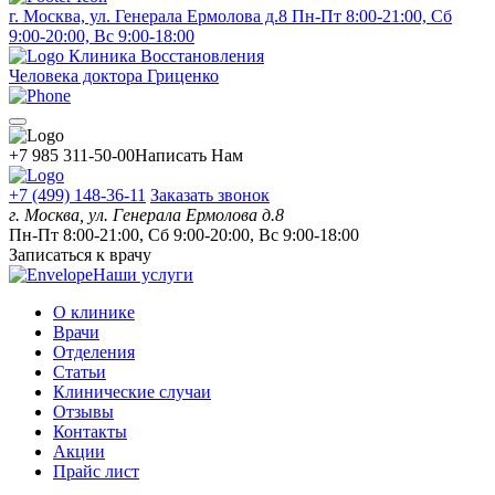
г. Москва, ул. Генерала Ермолова д.8
Пн-Пт 8:00-21:00, Сб
9:00-20:00, Вс 9:00-18:00
Клиника Восстановления
Человека доктора Гриценко
+7 985 311-50-00
Написать Нам
+7 (499) 148-36-11
Заказать звонок
г. Москва, ул. Генерала Ермолова д.8
Пн-Пт 8:00-21:00, Сб 9:00-20:00, Вс 9:00-18:00
Записаться к врачу
Наши услуги
О клинике
Врачи
Отделения
Статьи
Клинические случаи
Отзывы
Контакты
Акции
Прайс лист