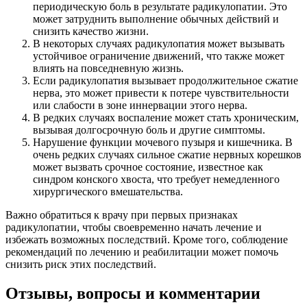
периодическую боль в результате радикулопатии. Это
может затруднить выполнение обычных действий и
снизить качество жизни.
В некоторых случаях радикулопатия может вызывать
устойчивое ограничение движений, что также может
влиять на повседневную жизнь.
Если радикулопатия вызывает продолжительное сжатие
нерва, это может привести к потере чувствительности
или слабости в зоне иннервации этого нерва.
В редких случаях воспаление может стать хроническим,
вызывая долгосрочную боль и другие симптомы.
Нарушение функции мочевого пузыря и кишечника. В
очень редких случаях сильное сжатие нервных корешков
может вызвать срочное состояние, известное как
синдром конского хвоста, что требует немедленного
хирургического вмешательства.
Важно обратиться к врачу при первых признаках
радикулопатии, чтобы своевременно начать лечение и
избежать возможных последствий. Кроме того, соблюдение
рекомендаций по лечению и реабилитации может помочь
снизить риск этих последствий.
Отзывы, вопросы и комментарии