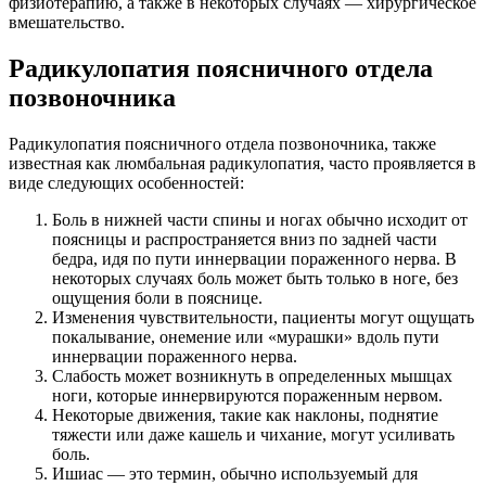
физиотерапию, а также в некоторых случаях — хирургическое
вмешательство.
Радикулопатия поясничного отдела
позвоночника
Радикулопатия поясничного отдела позвоночника, также
известная как люмбальная радикулопатия, часто проявляется в
виде следующих особенностей:
Боль в нижней части спины и ногах обычно исходит от
поясницы и распространяется вниз по задней части
бедра, идя по пути иннервации пораженного нерва. В
некоторых случаях боль может быть только в ноге, без
ощущения боли в пояснице.
Изменения чувствительности, пациенты могут ощущать
покалывание, онемение или «мурашки» вдоль пути
иннервации пораженного нерва.
Слабость может возникнуть в определенных мышцах
ноги, которые иннервируются пораженным нервом.
Некоторые движения, такие как наклоны, поднятие
тяжести или даже кашель и чихание, могут усиливать
боль.
Ишиас — это термин, обычно используемый для