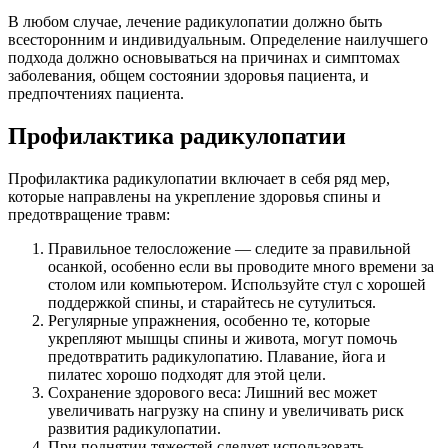
В любом случае, лечение радикулопатии должно быть
всесторонним и индивидуальным. Определение наилучшего
подхода должно основываться на причинах и симптомах
заболевания, общем состоянии здоровья пациента, и
предпочтениях пациента.
Профилактика радикулопатии
Профилактика радикулопатии включает в себя ряд мер,
которые направлены на укрепление здоровья спины и
предотвращение травм:
Правильное телосложение — следите за правильной
осанкой, особенно если вы проводите много времени за
столом или компьютером. Используйте стул с хорошей
поддержкой спины, и старайтесь не сутулиться.
Регулярные упражнения, особенно те, которые
укрепляют мышцы спины и живота, могут помочь
предотвратить радикулопатию. Плавание, йога и
пилатес хорошо подходят для этой цели.
Сохранение здорового веса: Лишний вес может
увеличивать нагрузку на спину и увеличивать риск
развития радикулопатии.
При поднятии тяжестей следует использовать