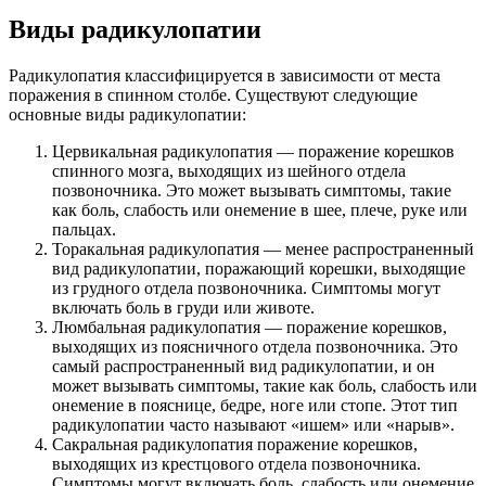
Виды радикулопатии
Радикулопатия классифицируется в зависимости от места
поражения в спинном столбе. Существуют следующие
основные виды радикулопатии:
Цервикальная радикулопатия — поражение корешков
спинного мозга, выходящих из шейного отдела
позвоночника. Это может вызывать симптомы, такие
как боль, слабость или онемение в шее, плече, руке или
пальцах.
Торакальная радикулопатия — менее распространенный
вид радикулопатии, поражающий корешки, выходящие
из грудного отдела позвоночника. Симптомы могут
включать боль в груди или животе.
Люмбальная радикулопатия — поражение корешков,
выходящих из поясничного отдела позвоночника. Это
самый распространенный вид радикулопатии, и он
может вызывать симптомы, такие как боль, слабость или
онемение в пояснице, бедре, ноге или стопе. Этот тип
радикулопатии часто называют «ишем» или «нарыв».
Сакральная радикулопатия поражение корешков,
выходящих из крестцового отдела позвоночника.
Симптомы могут включать боль, слабость или онемение