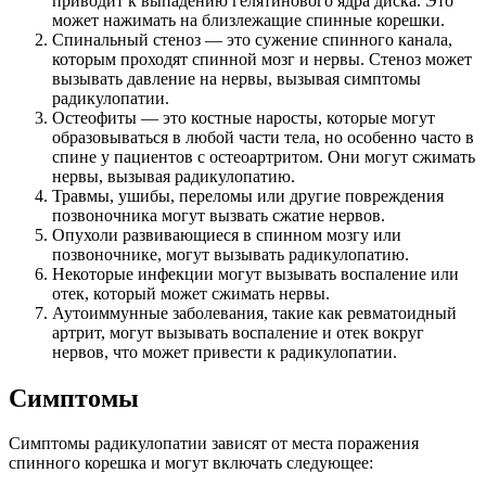
приводит к выпадению гелятинового ядра диска. Это
может нажимать на близлежащие спинные корешки.
Спинальный стеноз — это сужение спинного канала,
которым проходят спинной мозг и нервы. Стеноз может
вызывать давление на нервы, вызывая симптомы
радикулопатии.
Остеофиты — это костные наросты, которые могут
образовываться в любой части тела, но особенно часто в
спине у пациентов с остеоартритом. Они могут сжимать
нервы, вызывая радикулопатию.
Травмы, ушибы, переломы или другие повреждения
позвоночника могут вызвать сжатие нервов.
Опухоли развивающиеся в спинном мозгу или
позвоночнике, могут вызывать радикулопатию.
Некоторые инфекции могут вызывать воспаление или
отек, который может сжимать нервы.
Аутоиммунные заболевания, такие как ревматоидный
артрит, могут вызывать воспаление и отек вокруг
нервов, что может привести к радикулопатии.
Симптомы
Симптомы радикулопатии зависят от места поражения
спинного корешка и могут включать следующее: