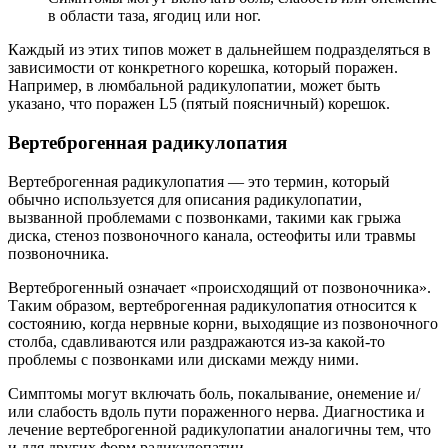
в области таза, ягодиц или ног.
Каждый из этих типов может в дальнейшем подразделяться в
зависимости от конкретного корешка, который поражен.
Например, в люмбальной радикулопатии, может быть
указано, что поражен L5 (пятый поясничный) корешок.
Вертеброгенная радикулопатия
Вертеброгенная радикулопатия — это термин, который
обычно используется для описания радикулопатии,
вызванной проблемами с позвонками, такими как грыжа
диска, стеноз позвоночного канала, остеофиты или травмы
позвоночника.
Вертеброгенный означает «происходящий от позвоночника».
Таким образом, вертеброгенная радикулопатия относится к
состоянию, когда нервные корни, выходящие из позвоночного
столба, сдавливаются или раздражаются из-за какой-то
проблемы с позвонками или дисками между ними.
Симптомы могут включать боль, покалывание, онемение и/
или слабость вдоль пути пораженного нерва. Диагностика и
лечение вертеброгенной радикулопатии аналогичны тем, что
и для других форм радикулопатии.