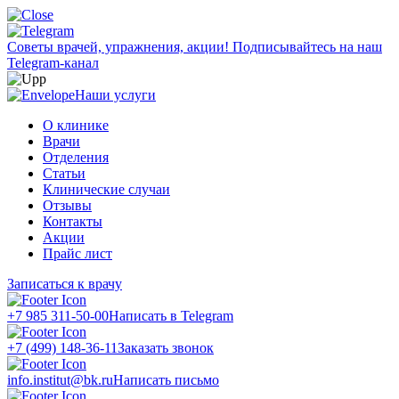
Советы врачей, упражнения, акции!
Подписывайтесь на наш
Telegram-канал
Наши услуги
О клинике
Врачи
Отделения
Статьи
Клинические случаи
Отзывы
Контакты
Акции
Прайс лист
Записаться к врачу
+7 985 311-50-00
Написать в Telegram
+7 (499) 148-36-11
Заказать звонок
info.institut@bk.ru
Написать письмо