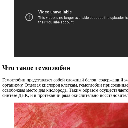
Что такое гемоглобин
Гемоглобин представляет собой сложный белок, содержащий жел
организму. Отдавая кислород клеткам, гемоглобин присоединяет
освобождая место для кислорода. Таким образом осуществляетс
синтезе ДНК, и в протекании ряда окислительно-восстановите