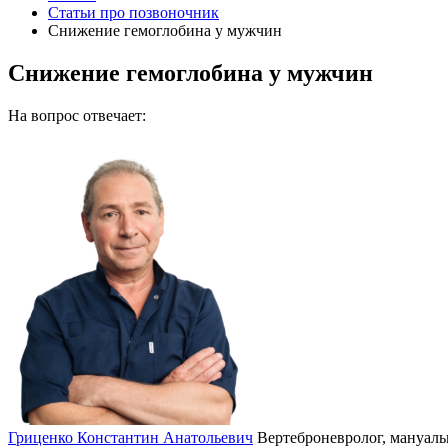
Статьи про позвоночник
Снижение гемоглобина у мужчин
Снижение гемоглобина у мужчин
На вопрос отвечает:
Гриценко Константин Анатольевич
Вертеброневролог, мануаль