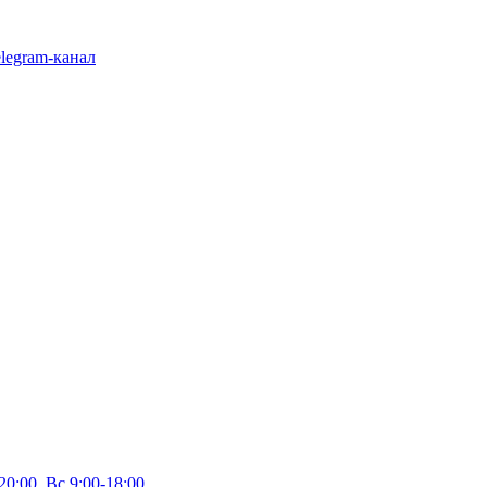
legram-канал
20:00, Вс 9:00-18:00