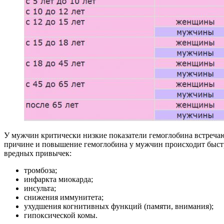
У мужчин критически низкие показатели гемоглобина встречаю
причине и повышение гемоглобина у мужчин происходит быстр
вредных привычек:
тромбоза;
инфаркта миокарда;
инсульта;
снижения иммунитета;
ухудшения когнитивных функций (памяти, внимания);
гипоксической комы.