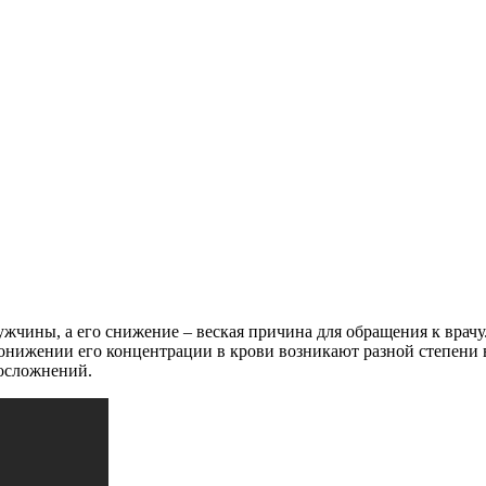
жчины, а его снижение – веская причина для обращения к врачу
онижении его концентрации в крови возникают разной степени 
 осложнений.