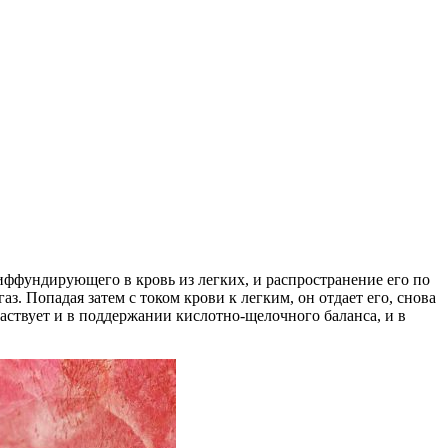
иффундирующего в кровь из легких, и распространение его по
. Попадая затем с током крови к легким, он отдает его, снова
частвует и в поддержании кислотно-щелочного баланса, и в