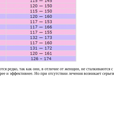
тся редко, так как они, в отличие от женщин, не сталкиваются
ее и эффективнее. Но при отсутствии лечения возникает серье