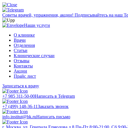
Советы врачей, упражнения, акции!
Подписывайтесь на наш Te
Наши услуги
О клинике
Врачи
Отделения
Статьи
Клинические случаи
Отзывы
Контакты
Акции
Прайс лист
Записаться к врачу
+7 985 311-50-00
Написать в Telegram
+7 (499) 148-36-11
Заказать звонок
info.institut@bk.ru
Написать письмо
г. Москва, ул. Генерала Ермолова д.8
Пн-Пт 8:00-21:00, Сб 9:00-