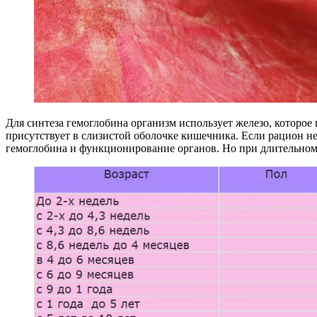
Для синтеза гемоглобина организм использует железо, которое 
присутствует в слизистой оболочке кишечника. Если рацион не
гемоглобина и функционирование органов. Но при длительном 