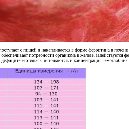
поступает с пищей и накапливается в форме ферритина в печени,
 обеспечивает потребности организма в железе, задействуется 
дефиците его запасы истощаются, и концентрация гемоглобина 