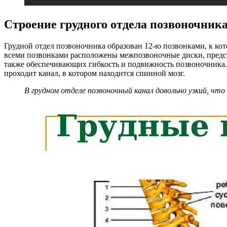
Строение грудного отдела позвоночника
Грудной отдел позвоночника образован 12-ю позвонками, к кот
всеми позвонками расположены межпозвоночные диски, предс
также обеспечивающих гибкость и подвижность позвоночника. 
проходит канал, в котором находится спинной мозг.
В грудном отделе позвоночный канал довольно узкий, что