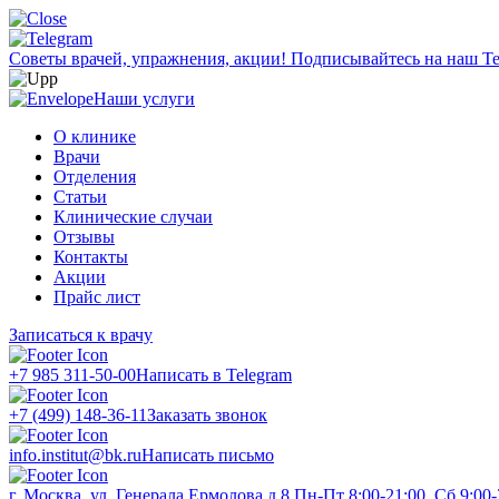
Советы врачей, упражнения, акции!
Подписывайтесь на наш Te
Наши услуги
О клинике
Врачи
Отделения
Статьи
Клинические случаи
Отзывы
Контакты
Акции
Прайс лист
Записаться к врачу
+7 985 311-50-00
Написать в Telegram
+7 (499) 148-36-11
Заказать звонок
info.institut@bk.ru
Написать письмо
г. Москва, ул. Генерала Ермолова д.8
Пн-Пт 8:00-21:00, Сб 9:00-