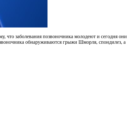
му, что заболевания позвоночника молодеют и сегодня они
 позвоночника обнаруживаются грыжи Шморля, спондилез, а