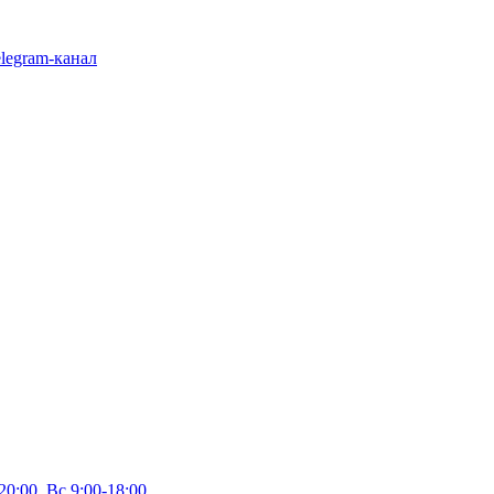
legram-канал
20:00, Вс 9:00-18:00