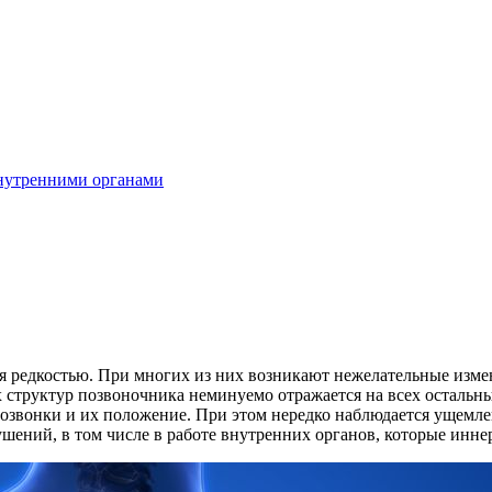
внутренними органами
ся редкостью. При многих из них возникают нежелательные изме
структур позвоночника неминуемо отражается на всех остальных
озвонки и их положение. При этом нередко наблюдается ущемл
ушений, в том числе в работе внутренних органов, которые ин