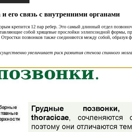
 и его связь с внутренними органами
орым крепится 12 пар ребер. Это самый длинный отдел позвоноч
тавляющие собой хрящевые прослойки эллипсоидной формы, пр
Отростки позвонков также соединяются между собой, образуя ф
 существенно увеличивает риск развития стеноза спинного мозга