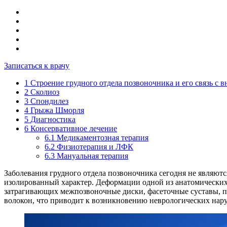
Записаться к врачу
1
Строение грудного отдела позвоночника и его связь с 
2
Сколиоз
3
Спондилез
4
Грыжа Шморля
5
Диагностика
6
Консервативное лечение
6.1
Медикаментозная терапия
6.2
Физиотерапия и ЛФК
6.3
Мануальная терапия
Заболевания грудного отдела позвоночника сегодня не являют
изолированный характер. Деформации одной из анатомических 
затрагивающих межпозвоночные диски, фасеточные суставы, п
волокон, что приводит к возникновению неврологических нар