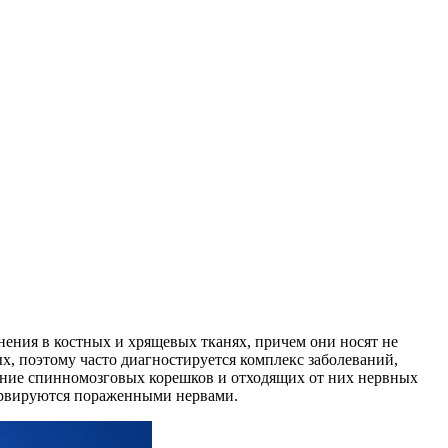
нения в костных и хрящевых тканях, причем они носят не
, поэтому часто диагностируется комплекс заболеваний,
ение спинномозговых корешков и отходящих от них нервных
нервируются пораженными нервами.