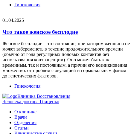
Гинекология
01.04.2025
Что такое женское бесплодие
Женское бесплодие – это состояние, при котором женщина не
может забеременеть в течение продолжительного времени
(обычно от года регулярных половых контактов без
использования контрацепции). Оно может быть как
временным, так и постоянным, а причин его возникновения
множество: от проблем с овуляцией и гормональным фоном
до генетических факторов.
Гинекология
Клиника Восстановления
Человека доктора Гриценко
О клинике
Врачи
Отделения
Статьи
Клинические случаи