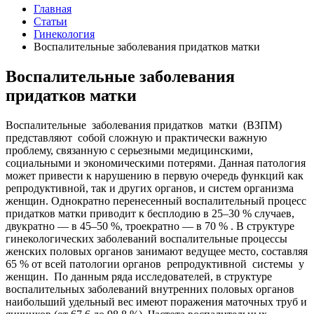
Главная
Статьи
Гинекология
Воспалительные заболевания придатков матки
Воспалительные заболевания
придатков матки
Воспалительные заболевания придатков матки (ВЗПМ)
представляют собой сложную и практически важную
проблему, связанную с серьезными медицинскими,
социальными и экономическими потерями. Данная патология
может привести к нарушению в первую очередь функций как
репродуктивной, так и других органов, и систем организма
женщин. Однократно перенесенный воспалительный процесс
придатков матки приводит к бесплодию в 25–30 % случаев,
двукратно — в 45–50 %, троекратно — в 70 % . В структуре
гинекологических заболеваний воспалительные процессы
женских половых органов занимают ведущее место, составляя
65 % от всей патологии органов репродуктивной системы у
женщин. По данным ряда исследователей, в структуре
воспалительных заболеваний внутренних половых органов
наибольший удельный вес имеют поражения маточных труб и