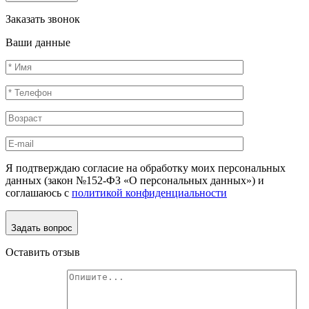
Заказать звонок
Ваши данные
Я подтверждаю согласие на обработку моих персональных
данных (закон №152-ФЗ «О персональных данных») и
соглашаюсь с
политикой конфиденциальности
Задать вопрос
Оставить отзыв