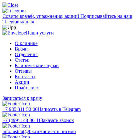
Советы врачей, упражнения, акции!
Подписывайтесь на наш
Telegram-канал
Наши услуги
О клинике
Врачи
Отделения
Статьи
Клинические случаи
Отзывы
Контакты
Акции
Прайс лист
Записаться к врачу
+7 985 311-50-00
Написать в Telegram
+7 (499) 148-36-11
Заказать звонок
info.institut@bk.ru
Написать письмо