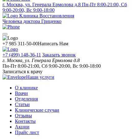
г. Москва, ул. Генерала Ермолова д.8
Пн-Пт 8:00-21:00, Сб
9:00-20:00, Вс 9:00-18:00
Клиника Восстановления
Человека доктора Гриценко
+7 985 311-50-00
Написать Нам
+7 (499) 148-36-11
Заказать звонок
г. Москва, ул. Генерала Ермолова д.8
Пн-Пт 8:00-21:00, Сб 9:00-20:00, Вс 9:00-18:00
Записаться к врачу
Наши услуги
О клинике
Врачи
Отделения
Статьи
Клинические случаи
Отзывы
Контакты
Акции
Прайс лист