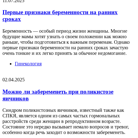
11.07.2025
Первые признаки беременности на ранних
сроках
Беременность — особый период жизни женщины. Многие
будущие мамы хотят узнать о своем положении как можно
раньше, чтобы подготовиться к важным переменам. Однако
первые признаки беременности на ранних сроках зачастую
очень тонкие и их легко принять за обычное недомогание.
Гинекология
02.04.2025
Можно ли забеременеть при поликистозе
яичников
Синдром поликистозных яичников, известный также как
СПКЯ, является одним из самых частых гормональных
расстройств среди женщин в репродуктивном возрасте.
Состояние это нередко вызывает немало вопросов и тревог,
особенно когда речь заходит о возможности забеременеть.