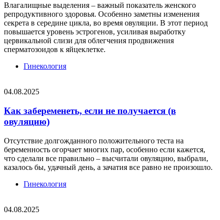
Влагалищные выделения – важный показатель женского
репродуктивного здоровья. Особенно заметны изменения
секрета в середине цикла, во время овуляции. В этот период
повышается уровень эстрогенов, усиливая выработку
цервикальной слизи для облегчения продвижения
сперматозоидов к яйцеклетке.
Гинекология
04.08.2025
Как забеременеть, если не получается (в
овуляцию)
Отсутствие долгожданного положительного теста на
беременность огорчает многих пар, особенно если кажется,
что сделали все правильно – высчитали овуляцию, выбрали,
казалось бы, удачный день, а зачатия все равно не произошло.
Гинекология
04.08.2025