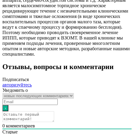
аппарата, сердечно-сосудистой системы и т.д. Характерным
является малосимптомное торпидное хроническое
рецидивирующее течение с незначительными клиническими
симптомами и тяжелые осложнения (в виде хронических
воспалительных процессов органов малого таза, которые
ведут к спаечному процессу и формированию бесплодия).
Поэтому необходимо проводить своевременное лечение
ИППП, которые приводят к ВЗОМТ. В нашей клинике мы
применяем подходы лечения, проверенные многолетним
опытом и новые авторские методики, разработанные нашими
специалистами.
Отзывы, вопросы и комментарии
Подписаться
авторизуйтесь
Уведомить о
0
комментариев
Старые