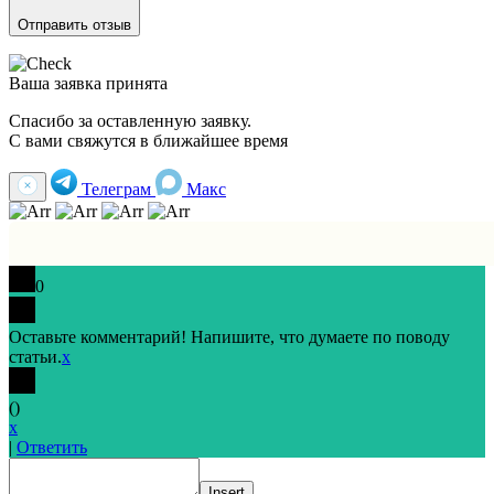
Отправить отзыв
Ваша заявка принята
Спасибо за оставленную заявку.
С вами свяжутся в ближайшее время
Телеграм
Макс
0
Оставьте комментарий! Напишите, что думаете по поводу
статьи.
x
(
)
x
|
Ответить
Insert