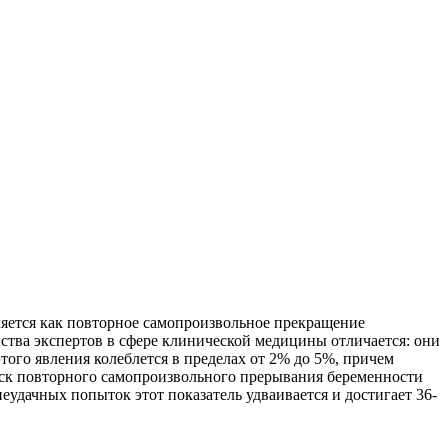
яется как повторное самопроизвольное прекращение
нства экспертов в сфере клинической медицины отличается: они
того явления колеблется в пределах от 2% до 5%, причем
 Риск повторного самопроизвольного прерывания беременности
неудачных попыток этот показатель удваивается и достигает 36-