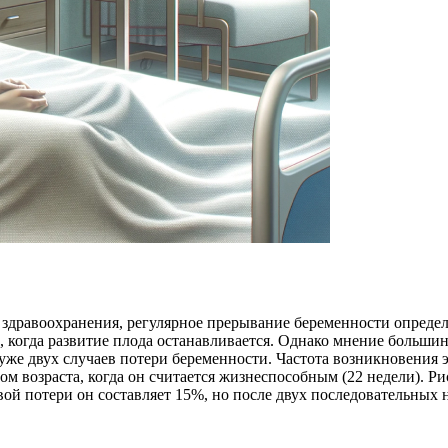
здравоохранения, регулярное прерывание беременности определ
, когда развитие плода останавливается. Однако мнение больши
уже двух случаев потери беременности. Частота возникновения э
дом возраста, когда он считается жизнеспособным (22 недели).
рвой потери он составляет 15%, но после двух последовательных 