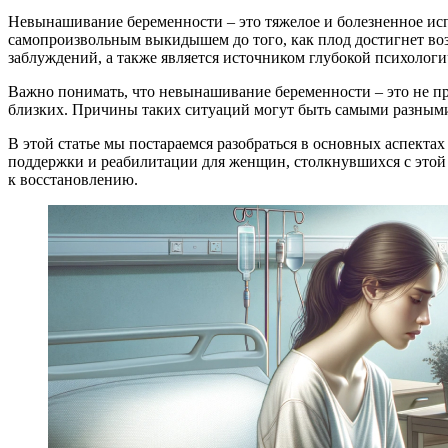
Невынашивание беременности – это тяжелое и болезненное исп
самопроизвольным выкидышем до того, как плод достигнет воз
заблуждений, а также является источником глубокой психолог
Важно понимать, что невынашивание беременности – это не про
близких. Причины таких ситуаций могут быть самыми разными
В этой статье мы постараемся разобраться в основных аспект
поддержки и реабилитации для женщин, столкнувшихся с этой
к восстановлению.