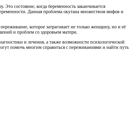
 Это состояние, когда беременность заканчивается
 беременности. Данная проблема окутана множеством мифов и
ереживание, которое затрагивает не только женщину, но и её
ений и проблем со здоровьем матери.
диагностики и лечения, а также возможности психологической
огут помочь многим справиться с переживаниями и найти путь