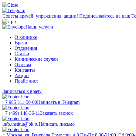
Советы врачей, упражнения, акции!
Подписывайтесь на наш Te
Наши услуги
О клинике
Врачи
Отделения
Статьи
Клинические случаи
Отзывы
Контакты
Акции
Прайс лист
Записаться к врачу
+7 985 311-50-00
Написать в Telegram
+7 (499) 148-36-11
Заказать звонок
info.institut@bk.ru
Написать письмо
г. Москва, ул. Генерала Ермолова д.8
Пн-Пт 8:00-21:00, Сб 9:00-