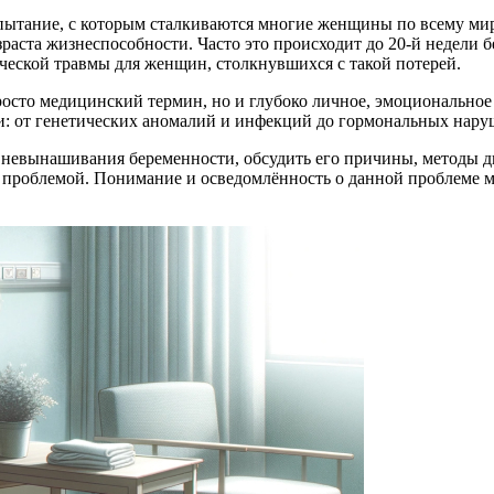
ытание, с которым сталкиваются многие женщины по всему миру.
раста жизнеспособности. Часто это происходит до 20-й недели
ической травмы для женщин, столкнувшихся с такой потерей.
сто медицинский термин, но и глубоко личное, эмоциональное п
: от генетических аномалий и инфекций до гормональных наруш
ах невынашивания беременности, обсудить его причины, методы 
 проблемой. Понимание и осведомлённость о данной проблеме м