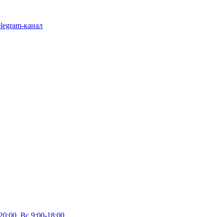
legram-канал
20:00, Вс 9:00-18:00