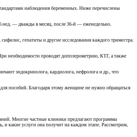
стандартами наблюдения беременных. Ниже перечислены
‑36 нед. — дважды в месяц, после 36‑й — еженедельно.
ифилис, гепатиты и другие исследования каждого триместра.
 При необходимости проводят допплерометрию, КТГ, а также
лючают эндокринолога, кардиолога, нефролога и др., что
 для пособий. Благодаря этому женщине не нужно обращаться
ований. Многие частные клиники предлагают программы
, и какие услуги она получит на каждом этапе. Рассмотрим,