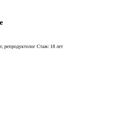
е
г, репродуктолог
Стаж: 18 лет