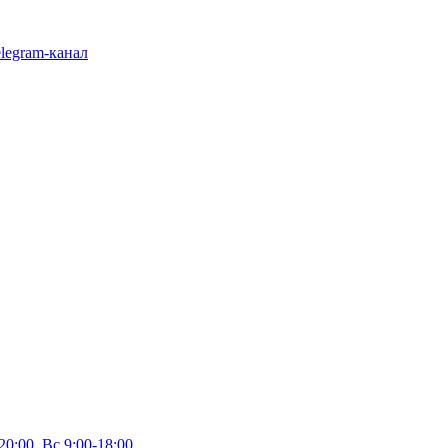
legram-канал
20:00, Вс 9:00-18:00