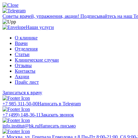
Советы врачей, упражнения, акции!
Подписывайтесь на наш Te
Наши услуги
О клинике
Врачи
Отделения
Статьи
Клинические случаи
Отзывы
Контакты
Акции
Прайс лист
Записаться к врачу
+7 985 311-50-00
Написать в Telegram
+7 (499) 148-36-11
Заказать звонок
info.institut@bk.ru
Написать письмо
г. Москва, ул. Генерала Ермолова д.8
Пн-Пт 8:00-21:00, Сб 9:00-