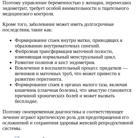
Поэтому управление беременностью у женщин, перенесших
эндометрит, требует особой внимательности и тщательного
медицинского контроля.
Кроме того, заболевание может иметь долгосрочные
последствия, такие как:
Формирование спаек внутри матки, приводящих к
образованию внутриматочных синехий.
Фиброзная трансформация маточной полости,
изменяющая нормальный менструальный цикл.
Развитие полипов и кист эндометрия.
Вовлечение в воспалительный процесс придатков —
яичников и маточных труб, что может привести к
развитию перитонита.
Формирование спаек в органах малого таза, включая
кишечник (спаечная болезнь), что зачастую становится
причиной хронических болей и может вызвать
бесплодие.
Поэтому своевременная диагностика и соответствующее
лечение играют критическую роль для предотвращения его
осложнений и сохранения здоровья женской репродуктивной
системы.