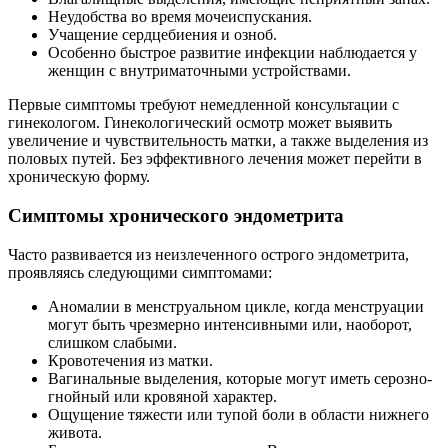
Неудобства во время мочеиспускания.
Учащение сердцебиения и озноб.
Особенно быстрое развитие инфекции наблюдается у
женщин с внутриматочными устройствами.
Первые симптомы требуют немедленной консультации с
гинекологом. Гинекологический осмотр может выявить
увеличение и чувствительность матки, а также выделения из
половых путей. Без эффективного лечения может перейти в
хроническую форму.
Симптомы хронического эндометрита
Часто развивается из неизлеченного острого эндометрита,
проявляясь следующими симптомами:
Аномалии в менструальном цикле, когда менструации
могут быть чрезмерно интенсивными или, наоборот,
слишком слабыми.
Кровотечения из матки.
Вагинальные выделения, которые могут иметь серозно-
гнойный или кровяной характер.
Ощущение тяжести или тупой боли в области нижнего
живота.