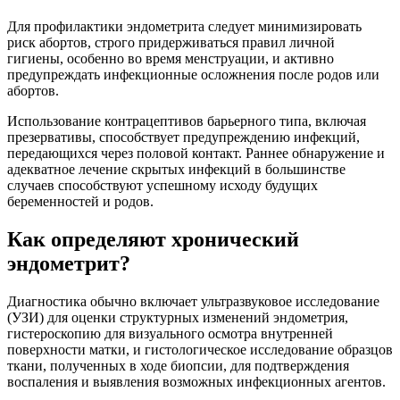
Для профилактики эндометрита следует минимизировать
риск абортов, строго придерживаться правил личной
гигиены, особенно во время менструации, и активно
предупреждать инфекционные осложнения после родов или
абортов.
Использование контрацептивов барьерного типа, включая
презервативы, способствует предупреждению инфекций,
передающихся через половой контакт. Раннее обнаружение и
адекватное лечение скрытых инфекций в большинстве
случаев способствуют успешному исходу будущих
беременностей и родов.
Как определяют хронический
эндометрит?
Диагностика обычно включает ультразвуковое исследование
(УЗИ) для оценки структурных изменений эндометрия,
гистероскопию для визуального осмотра внутренней
поверхности матки, и гистологическое исследование образцов
ткани, полученных в ходе биопсии, для подтверждения
воспаления и выявления возможных инфекционных агентов.