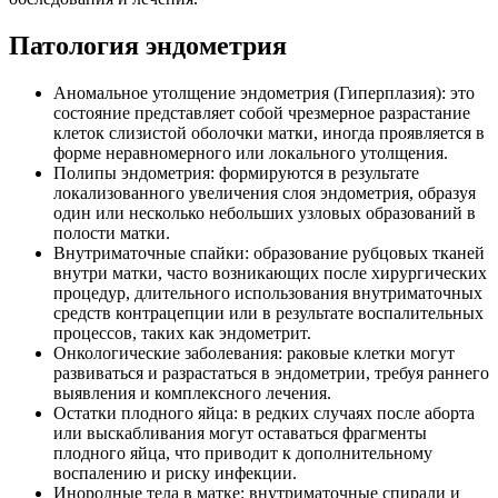
Патология эндометрия
Аномальное утолщение эндометрия (Гиперплазия): это
состояние представляет собой чрезмерное разрастание
клеток слизистой оболочки матки, иногда проявляется в
форме неравномерного или локального утолщения.
Полипы эндометрия: формируются в результате
локализованного увеличения слоя эндометрия, образуя
один или несколько небольших узловых образований в
полости матки.
Внутриматочные спайки: образование рубцовых тканей
внутри матки, часто возникающих после хирургических
процедур, длительного использования внутриматочных
средств контрацепции или в результате воспалительных
процессов, таких как эндометрит.
Онкологические заболевания: раковые клетки могут
развиваться и разрастаться в эндометрии, требуя раннего
выявления и комплексного лечения.
Остатки плодного яйца: в редких случаях после аборта
или выскабливания могут оставаться фрагменты
плодного яйца, что приводит к дополнительному
воспалению и риску инфекции.
Инородные тела в матке: внутриматочные спирали и