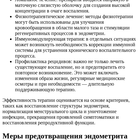
маточную слизистую оболочку для создания высокой
концентрации в очаге воспаления.
Физиотерапевтическое лечение: методы физиотерапии
могут быть использованы для улучшения
кровообращения в области малого таза и стимуляции
регенеративных процессов в эндометрии.
Иммуномодулирующая терапия: в отдельных ситуациях
может возникнуть необходимость коррекции иммунной
системы для устранения хронического воспалительного
процесса.
Профилактика рецидивов: важно не только лечить
существующее воспаление, но и предотвратить его
повторное возникновение. Это может включать
изменения образа жизни, регулярные медицинские
осмотры и при необходимости — длительную
поддерживающую терапию.
Эффективность терапии оценивается на основе критериев,
таких как восстановление структуры эндометрия,
нормализация менструального цикла и уничтожение
инфекции, прекращения проявлений симптоматики и
восстановления репродуктивной функции.
Меры предотвращения эндометрита