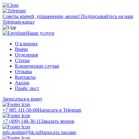
Советы врачей, упражнения, акции!
Подписывайтесь на наш
Telegram-канал
Наши услуги
О клинике
Врачи
Отделения
Статьи
Клинические случаи
Отзывы
Контакты
Акции
Прайс лист
Записаться к врачу
+7 985 311-50-00
Написать в Telegram
+7 (499) 148-36-11
Заказать звонок
info.institut@bk.ru
Написать письмо