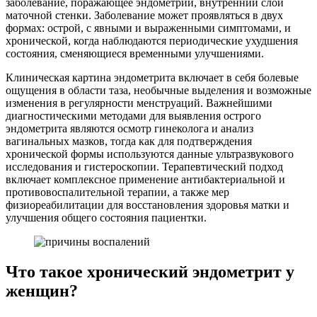
заболевание, поражающее эндометрий, внутренний слой
маточной стенки. Заболевание может проявляться в двух
формах: острой, с явными и выраженными симптомами, и
хронической, когда наблюдаются периодические ухудшения
состояния, сменяющиеся временными улучшениями.
Клиническая картина эндометрита включает в себя болевые
ощущения в области таза, необычные выделения и возможные
изменения в регулярности менструаций. Важнейшими
диагностическими методами для выявления острого
эндометрита являются осмотр гинеколога и анализ
вагинальных мазков, тогда как для подтверждения
хронической формы используются данные ультразвукового
исследования и гистероскопии. Терапевтический подход
включает комплексное применение антибактериальной и
противовоспалительной терапии, а также мер
физиореабилитации для восстановления здоровья матки и
улучшения общего состояния пациентки.
Что такое хронический эндометрит у
женщин?