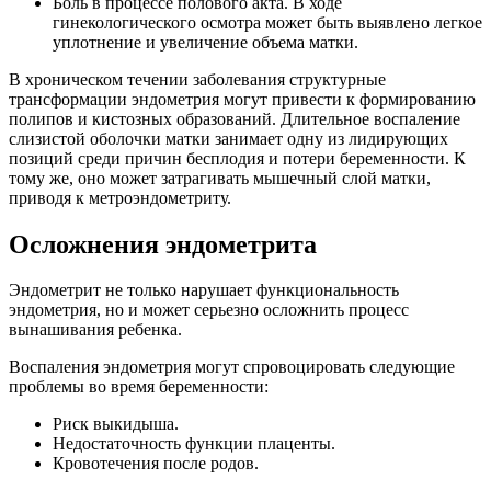
Боль в процессе полового акта. В ходе
гинекологического осмотра может быть выявлено легкое
уплотнение и увеличение объема матки.
В хроническом течении заболевания структурные
трансформации эндометрия могут привести к формированию
полипов и кистозных образований. Длительное воспаление
слизистой оболочки матки занимает одну из лидирующих
позиций среди причин бесплодия и потери беременности. К
тому же, оно может затрагивать мышечный слой матки,
приводя к метроэндометриту.
Осложнения эндометрита
Эндометрит не только нарушает функциональность
эндометрия, но и может серьезно осложнить процесс
вынашивания ребенка.
Воспаления эндометрия могут спровоцировать следующие
проблемы во время беременности:
Риск выкидыша.
Недостаточность функции плаценты.
Кровотечения после родов.