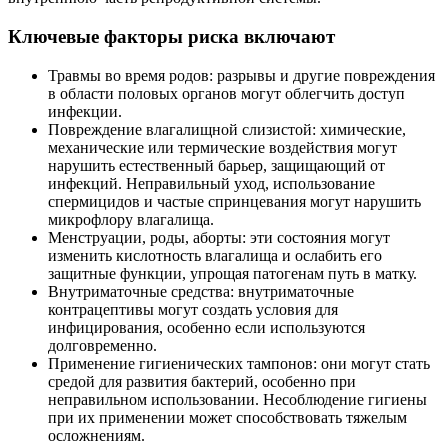
Ключевые факторы риска включают
Травмы во время родов: разрывы и другие повреждения
в области половых органов могут облегчить доступ
инфекции.
Повреждение влагалищной слизистой: химические,
механические или термические воздействия могут
нарушить естественный барьер, защищающий от
инфекций. Неправильный уход, использование
спермицидов и частые спринцевания могут нарушить
микрофлору влагалища.
Менструации, роды, аборты: эти состояния могут
изменить кислотность влагалища и ослабить его
защитные функции, упрощая патогенам путь в матку.
Внутриматочные средства: внутриматочные
контрацептивы могут создать условия для
инфицирования, особенно если используются
долговременно.
Применение гигиенических тампонов: они могут стать
средой для развития бактерий, особенно при
неправильном использовании. Несоблюдение гигиены
при их применении может способствовать тяжелым
осложнениям.