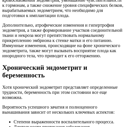
кровоснабжении эндометрия, уменьшение чувствительности
к гормонам, а также снижение уровня специфических белков,
вырабатываемых эндометрием, что необходимо для
подготовки к имплантации плода.
Дополнительно, атрофические изменения и гипертрофия
эндометрия, а также формирование участков соединительной
ткани и некроза могут препятствовать нормальному
прикреплению эмбриона к стенке матки и его питанию.
Иммунные изменения, происходящие на фоне хронического
эндометрита, также могут вызывать восприятие плода как
инородного тела, что приводит к его отторжению.
Хронический эндометрит и
беременность
Хотя хронический эндометрит представляет определенные
трудности, беременность при этом состоянии все еще
возможна.
Вероятность успешного зачатия и полноценного
вынашивания зависит от нескольких ключевых аспектов:
Степени выраженности воспалительного процесса.
Длительности протекания заболевания.