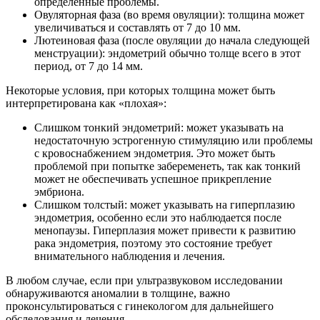
определенные проблемы.
Овуляторная фаза (во время овуляции): толщина может
увеличиваться и составлять от 7 до 10 мм.
Лютеиновая фаза (после овуляции до начала следующей
менструации): эндометрий обычно толще всего в этот
период, от 7 до 14 мм.
Некоторые условия, при которых толщина может быть
интерпретирована как «плохая»:
Слишком тонкий эндометрий: может указывать на
недостаточную эстрогенную стимуляцию или проблемы
с кровоснабжением эндометрия. Это может быть
проблемой при попытке забеременеть, так как тонкий
может не обеспечивать успешное прикрепление
эмбриона.
Слишком толстый: может указывать на гиперплазию
эндометрия, особенно если это наблюдается после
менопаузы. Гиперплазия может привести к развитию
рака эндометрия, поэтому это состояние требует
внимательного наблюдения и лечения.
В любом случае, если при ультразвуковом исследовании
обнаруживаются аномалии в толщине, важно
проконсультироваться с гинекологом для дальнейшего
обследования и лечения.