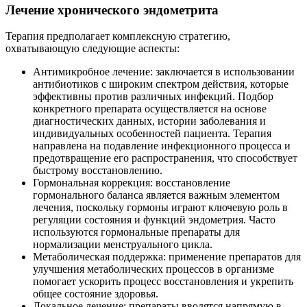
Лечение хронического эндометрита
Терапия предполагает комплексную стратегию,
охватывающую следующие аспекты:
Антимикробное лечение: заключается в использовании
антибиотиков с широким спектром действия, которые
эффективны против различных инфекций. Подбор
конкретного препарата осуществляется на основе
диагностических данных, истории заболевания и
индивидуальных особенностей пациента. Терапия
направлена на подавление инфекционного процесса и
предотвращение его распространения, что способствует
быстрому восстановлению.
Гормональная коррекция: восстановление
гормонального баланса является важным элементом
лечения, поскольку гормоны играют ключевую роль в
регуляции состояния и функций эндометрия. Часто
используются гормональные препараты для
нормализации менструального цикла.
Метаболическая поддержка: применение препаратов для
улучшения метаболических процессов в организме
помогает ускорить процесс восстановления и укрепить
общее состояние здоровья.
Локальное лечение: препараты вводятся напрямую в