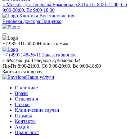
г. Москва, ул. Генерала Ермолова д.8
Пн-Пт 8:00-21:00, Сб
9:00-20:00, Вс 9:00-18:00
Клиника Восстановления
Человека доктора Гриценко
+7 985 311-50-00
Написать Нам
+7 (499) 148-36-11
Заказать звонок
г. Москва, ул. Генерала Ермолова д.8
Пн-Пт 8:00-21:00, Сб 9:00-20:00, Вс 9:00-18:00
Записаться к врачу
Наши услуги
О клинике
Врачи
Отделения
Статьи
Клинические случаи
Отзывы
Контакты
Акции
Прайс лист