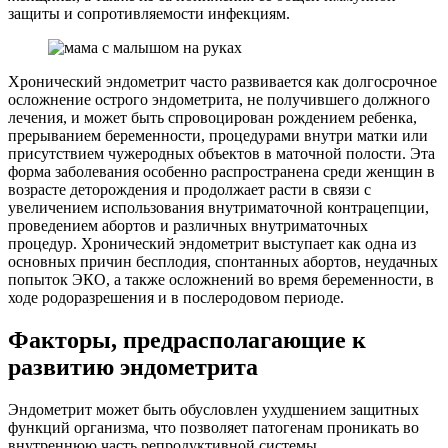
защиты и сопротивляемости инфекциям.
Хронический эндометрит часто развивается как долгосрочное
осложнение острого эндометрита, не получившего должного
лечения, и может быть спровоцирован рождением ребенка,
прерыванием беременности, процедурами внутри матки или
присутствием чужеродных объектов в маточной полости. Эта
форма заболевания особенно распространена среди женщин в
возрасте деторождения и продолжает расти в связи с
увеличением использования внутриматочной контрацепции,
проведением абортов и различных внутриматочных
процедур. Хронический эндометрит выступает как одна из
основных причин бесплодия, спонтанных абортов, неудачных
попыток ЭКО, а также осложнений во время беременности, в
ходе родоразрешения и в послеродовом периоде.
Факторы, предрасполагающие к
развитию эндометрита
Эндометрит может быть обусловлен ухудшением защитных
функций организма, что позволяет патогенам проникать во
внутреннюю часть репродуктивной системы.