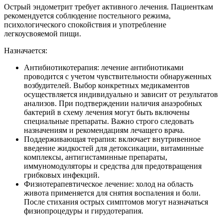
Острый эндометрит требует активного лечения. Пациенткам
рекомендуется соблюдение постельного режима,
психологического спокойствия и употребление
легкоусвояемой пищи.
Назначается:
Антибиотикотерапия: лечение антибиотиками
проводится с учетом чувствительности обнаруженных
возбудителей. Выбор конкретных медикаментов
осуществляется индивидуально и зависит от результатов
анализов. При подтверждении наличия анаэробных
бактерий в схему лечения могут быть включены
специальные препараты. Важно строго следовать
назначениям и рекомендациям лечащего врача.
Поддерживающая терапия: включает внутривенное
введение жидкостей для детоксикации, витаминные
комплексы, антигистаминные препараты,
иммуномодуляторы и средства для предотвращения
грибковых инфекций.
Физиотерапевтическое лечение: холод на область
живота применяется для снятия воспаления и боли.
После стихания острых симптомов могут назначаться
физиопроцедуры и гирудотерапия.