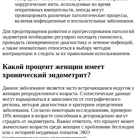
хирургические нити, используемые во время
оперативных вмешательств, иногда могут
провоцировать различные патологические процессы,
включая инфекционные и воспалительные заболевания.
Для предотвращения развития и прогрессирования патологий
эндометрия необходимо регулярно посещать гинеколога,
проводить своевременную диагностику и лечение инфекций,
а также внимательно относиться к выбору методов
контрацепции и следить за их правильным использованием.
Какой процент женщин имеет
хронический эндометрит?
Данное заболевание является часто встречающимся недугом у
женщин репродуктивного возраста. Статистические данные
могут варьироваться в зависимости от географического
региона, методов диагностики и критериев определения
заболевания. Согласно некоторым исследованиям, примерно
10% женщин в возрасте способным к деторождению могут
страдать от эндометрита. Важно отметить, что процент может
значительно возрасти среди женщин с проблемами бесплодия
или с историей неудачных попыток ЭКО
(экстракорпорального оплодотворения).