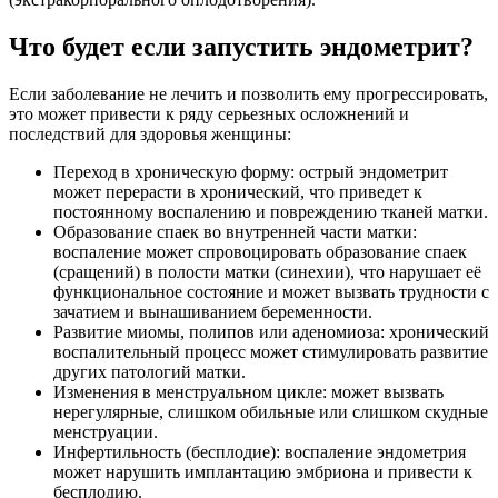
Что будет если запустить эндометрит?
Если заболевание не лечить и позволить ему прогрессировать,
это может привести к ряду серьезных осложнений и
последствий для здоровья женщины:
Переход в хроническую форму: острый эндометрит
может перерасти в хронический, что приведет к
постоянному воспалению и повреждению тканей матки.
Образование спаек во внутренней части матки:
воспаление может спровоцировать образование спаек
(сращений) в полости матки (синехии), что нарушает её
функциональное состояние и может вызвать трудности с
зачатием и вынашиванием беременности.
Развитие миомы, полипов или аденомиоза: хронический
воспалительный процесс может стимулировать развитие
других патологий матки.
Изменения в менструальном цикле: может вызвать
нерегулярные, слишком обильные или слишком скудные
менструации.
Инфертильность (бесплодие): воспаление эндометрия
может нарушить имплантацию эмбриона и привести к
бесплодию.