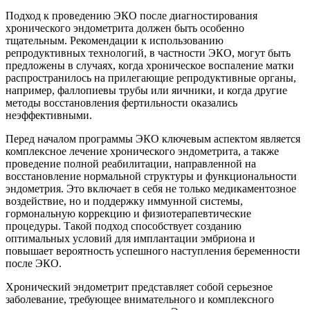
Подход к проведению ЭКО после диагностирования
хронического эндометрита должен быть особенно
тщательным. Рекомендации к использованию
репродуктивных технологий, в частности ЭКО, могут быть
предложены в случаях, когда хроническое воспаление матки
распространилось на прилегающие репродуктивные органы,
например, фаллопиевы трубы или яичники, и когда другие
методы восстановления фертильности оказались
неэффективными.
Перед началом программы ЭКО ключевым аспектом является
комплексное лечение хронического эндометрита, а также
проведение полной реабилитации, направленной на
восстановление нормальной структуры и функциональности
эндометрия. Это включает в себя не только медикаментозное
воздействие, но и поддержку иммунной системы,
гормональную коррекцию и физиотерапевтические
процедуры. Такой подход способствует созданию
оптимальных условий для имплантации эмбриона и
повышает вероятность успешного наступления беременности
после ЭКО.
Хронический эндометрит представляет собой серьезное
заболевание, требующее внимательного и комплексного