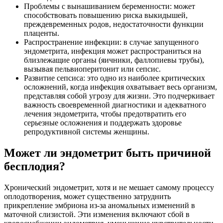
Проблемы с вынашиванием беременности: может
способствовать повышению риска выкидышей,
преждевременных родов, недостаточности функции
плаценты.
Распространение инфекции: в случае запущенного
эндометрита, инфекция может распространиться на
близлежащие органы (яичники, фаллопиевы трубы),
вызывая пельвиоперитонит или сепсис.
Развитие сепсиса: это одно из наиболее критических
осложнений, когда инфекция охватывает весь организм,
представляя собой угрозу для жизни. Это подчеркивает
важность своевременной диагностики и адекватного
лечения эндометрита, чтобы предотвратить его
серьезные осложнения и поддержать здоровье
репродуктивной системы женщины.
Может ли эндометрит быть причиной
бесплодия?
Хронический эндометрит, хотя и не мешает самому процессу
оплодотворения, может существенно затруднить
прикрепление эмбриона из-за аномальных изменений в
маточной слизистой. Эти изменения включают сбой в