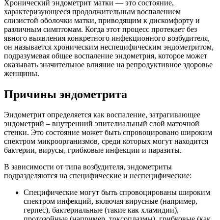
Хронический эндометрит матки — это состояние,
характеризующееся продолжительным воспалением
слизистой оболочки матки, приводящим к дискомфорту и
различным симптомам. Когда этот процесс протекает без
явного выявления конкретного инфекционного возбудителя,
он называется хроническим неспецифическим эндометритом,
подразумевая общее воспаление эндометрия, которое может
оказывать значительное влияние на репродуктивное здоровье
женщины.
Причины эндометрита
Эндометрит определяется как воспаление, затрагивающее
эндометрий – внутренний эпителиальный слой маточной
стенки. Это состояние может быть спровоцировано широким
спектром микроорганизмов, среди которых могут находится
бактерии, вирусы, грибковые инфекции и паразиты.
В зависимости от типа возбудителя, эндометриты
подразделяются на специфические и неспецифические:
Специфические могут быть спровоцированы широким
спектром инфекций, включая вирусные (например,
герпес), бактериальные (такие как хламидии),
протозойные (например, токсоплазмы), грибковые (как