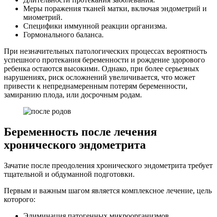
Меры поражения тканей матки, включая эндометрий и
миометрий.
Специфики иммунной реакции организма.
Гормонального баланса.
При незначительных патологических процессах вероятность
успешного протекания беременности и рождение здорового
ребенка остаются высокими. Однако, при более серьезных
нарушениях, риск осложнений увеличивается, что может
привести к непреднамеренным потерям беременности,
замиранию плода, или досрочным родам.
Беременность после лечения
хронического эндометрита
Зачатие после преодоления хронического эндометрита требует
тщательной и обдуманной подготовки.
Первым и важным шагом является комплексное лечение, цель
которого:
Элиминация патогенных микроорганизмов,