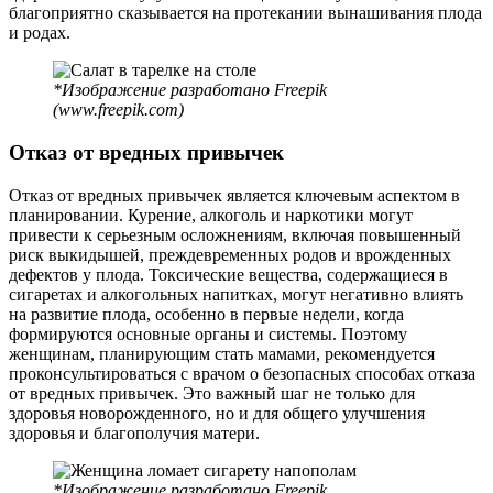
благоприятно сказывается на протекании вынашивания плода
и родах.
*Изображение разработано Freepik
(www.freepik.com)
Отказ от вредных привычек
Отказ от вредных привычек является ключевым аспектом в
планировании. Курение, алкоголь и наркотики могут
привести к серьезным осложнениям, включая повышенный
риск выкидышей, преждевременных родов и врожденных
дефектов у плода. Токсические вещества, содержащиеся в
сигаретах и алкогольных напитках, могут негативно влиять
на развитие плода, особенно в первые недели, когда
формируются основные органы и системы. Поэтому
женщинам, планирующим стать мамами, рекомендуется
проконсультироваться с врачом о безопасных способах отказа
от вредных привычек. Это важный шаг не только для
здоровья новорожденного, но и для общего улучшения
здоровья и благополучия матери.
*Изображение разработано Freepik