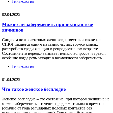
Гинекология
02.04.2025
Можно ли забеременеть при поликистозе
яичников
Синдром поликистозных яичников, известный также как
СПКЯ, является одним из самых частых гормональных
расстройств среди женщин в репродуктивном возрасте.
Состояние это нередко вызывает немало вопросов и тревог,
особенно когда речь заходит о возможности забеременеть.
Гинекология
01.04.2025
Что такое женское бесплодие
Женское бесплодие – это состояние, при котором женщина не
может забеременеть в течение продолжительного времени
(обычно от года регулярных половых контактов без
использования контрацепции). Оно может быть как