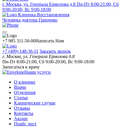
г. Москва, ул. Генерала Ермолова д.8
Пн-Пт 8:00-21:00, Сб
9:00-20:00, Вс 9:00-18:00
Клиника Восстановления
Человека доктора Гриценко
+7 985 311-50-00
Написать Нам
+7 (499) 148-36-11
Заказать звонок
г. Москва, ул. Генерала Ермолова д.8
Пн-Пт 8:00-21:00, Сб 9:00-20:00, Вс 9:00-18:00
Записаться к врачу
Наши услуги
О клинике
Врачи
Отделения
Статьи
Клинические случаи
Отзывы
Контакты
Акции
Прайс лист