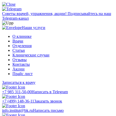
Советы врачей, упражнения, акции!
Подписывайтесь на наш
Telegram-канал
Наши услуги
О клинике
Врачи
Отделения
Статьи
Клинические случаи
Отзывы
Контакты
Акции
Прайс лист
Записаться к врачу
+7 985 311-50-00
Написать в Telegram
+7 (499) 148-36-11
Заказать звонок
info.institut@bk.ru
Написать письмо