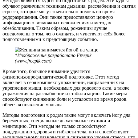
методов являются курсы по подготовке к родам. Эти курсы
обучают различным техникам дыхания, расслабления и снятия
стресса, которые могут значительно помочь во время
родоразрешения. Они также предоставляют ценную
информацию о возможных осложнениях и методах
обезболивания. Таким образом, роженицы лучше
осведомлены о том, чего ожидать, и чувствуют себя более
подготовленными к предстоящему событию.
*Изображение разработано Freepik
(www.freepik.com)
Кроме того, большое внимание уделяется
физиопсихопрофилактической подготовке. Этот метод
включает в себя комплекс упражнений, направленных на
укрепление мышц, необходимых для родового акта, а также
упражнения на расслабление и стабилизацию. Такие меры
способствуют снижению боли и усталости во время родов,
облегчая появление малыша.
Методы подготовки к родам также могут включать йогу для
беременных, специальные дыхательные техники и
медитацию. Эти методы не только способствуют
поддержанию здоровья и гибкости тела, но и способствуют
эмоциональному равновесию и снижению уровня стресса, что