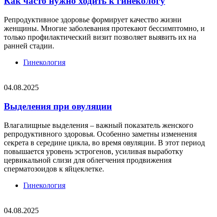
Как часто нужно ходить к гинекологу
Репродуктивное здоровье формирует качество жизни
женщины. Многие заболевания протекают бессимптомно, и
только профилактический визит позволяет выявить их на
ранней стадии.
Гинекология
04.08.2025
Выделения при овуляции
Влагалищные выделения – важный показатель женского
репродуктивного здоровья. Особенно заметны изменения
секрета в середине цикла, во время овуляции. В этот период
повышается уровень эстрогенов, усиливая выработку
цервикальной слизи для облегчения продвижения
сперматозоидов к яйцеклетке.
Гинекология
04.08.2025