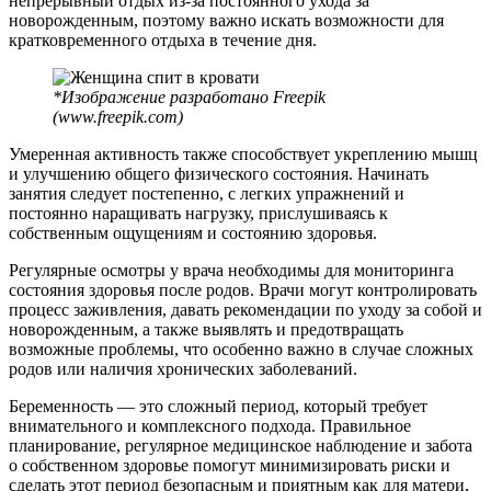
непрерывный отдых из-за постоянного ухода за
новорожденным, поэтому важно искать возможности для
кратковременного отдыха в течение дня.
*Изображение разработано Freepik
(www.freepik.com)
Умеренная активность также способствует укреплению мышц
и улучшению общего физического состояния. Начинать
занятия следует постепенно, с легких упражнений и
постоянно наращивать нагрузку, прислушиваясь к
собственным ощущениям и состоянию здоровья.
Регулярные осмотры у врача необходимы для мониторинга
состояния здоровья после родов. Врачи могут контролировать
процесс заживления, давать рекомендации по уходу за собой и
новорожденным, а также выявлять и предотвращать
возможные проблемы, что особенно важно в случае сложных
родов или наличия хронических заболеваний.
Беременность — это сложный период, который требует
внимательного и комплексного подхода. Правильное
планирование, регулярное медицинское наблюдение и забота
о собственном здоровье помогут минимизировать риски и
сделать этот период безопасным и приятным как для матери,