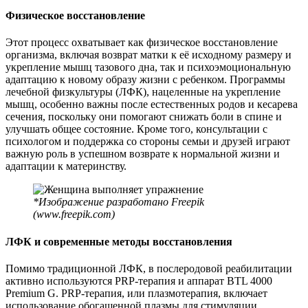
Физическое восстановление
Этот процесс охватывает как физическое восстановление
организма, включая возврат матки к её исходному размеру и
укрепление мышц тазового дна, так и психоэмоциональную
адаптацию к новому образу жизни с ребенком. Программы
лечебной физкультуры (ЛФК), нацеленные на укрепление
мышц, особенно важны после естественных родов и кесарева
сечения, поскольку они помогают снижать боли в спине и
улучшать общее состояние. Кроме того, консультации с
психологом и поддержка со стороны семьи и друзей играют
важную роль в успешном возврате к нормальной жизни и
адаптации к материнству.
*Изображение разработано Freepik
(www.freepik.com)
ЛФК и современные методы восстановления
Помимо традиционной ЛФК, в послеродовой реабилитации
активно используются PRP-терапия и аппарат BTL 4000
Premium G. PRP-терапия, или плазмотерапия, включает
использование обогащенной плазмы для стимуляции