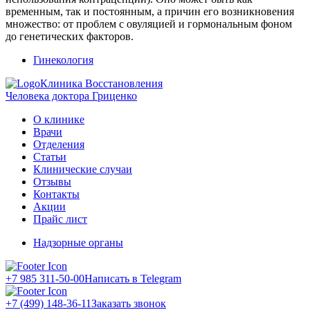
временным, так и постоянным, а причин его возникновения
множество: от проблем с овуляцией и гормональным фоном
до генетических факторов.
Гинекология
Клиника Восстановления
Человека доктора Гриценко
О клинике
Врачи
Отделения
Статьи
Клинические случаи
Отзывы
Контакты
Акции
Прайс лист
Надзорные органы
+7 985 311-50-00
Написать в Telegram
+7 (499) 148-36-11
Заказать звонок