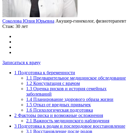
Соколова Юлия Юрьевна
Акушер-гинеколог, физиотерапевт
Стаж: 30 лет
Записаться к врачу
1
Подготовка к беременности
1.1
Предварительное медицинское обследование
1.2
Консультация с врачом
1.3
Оценка рисков и история семейных
заболеваний
1.4
Планирование здорового образа жизни
1.5
Отказ от вредных привычек
1.6
Психологическая подготовка
2
Факторы риска и возможные осложнения
2.1
Важность медицинского наблюдения
3
Подготовка к родам и послеродовое восстановление
3.1
Восстановление после родов