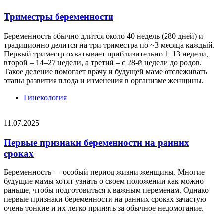
Триместры беременности
Беременность обычно длится около 40 недель (280 дней) и
традиционно делится на три триместра по ~3 месяца каждый.
Первый триместр охватывает приблизительно 1–13 недели,
второй – 14–27 недели, а третий – с 28-й недели до родов.
Такое деление помогает врачу и будущей маме отслеживать
этапы развития плода и изменения в организме женщины.
Гинекология
11.07.2025
Первые признаки беременности на ранних
сроках
Беременность — особый период жизни женщины. Многие
будущие мамы хотят узнать о своем положении как можно
раньше, чтобы подготовиться к важным переменам. Однако
первые признаки беременности на ранних сроках зачастую
очень тонкие и их легко принять за обычное недомогание.