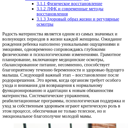
3.1.1
Физическое восстановление
3.1.2
ЛФК и современные методы
восстановления
3.1.3
Здоровый образ жизни и регулярные
осмотры
Радость материнства является одним из самых значимых и
волнующих периодов в жизни каждой женщины. Ожидание
рождения ребенка наполнено уникальными ощущениями и
эмоциями, одновременно сопровождаясь глубокими
физическими и психологическими изменениями. Грамотное
планирование, включающее медицинские осмотры,
сбалансированное питание, несомненно, способствует
благоприятному течению беременности и здоровью будущего
малыша. Следующий важный этап – восстановление после
родоразрешения. Это время, когда организм требует особого
ухода и внимания для возвращения к нормальному
функционированию и адаптации к новым обязанностям
материнства. Систематические упражнения,
реабилитационные программы, психологическая поддержка и
уход за собственным здоровьем играют критическую роль в
этом процессе, обеспечивая не только телесное, но и
эмоциональное благополучие молодой мамы.