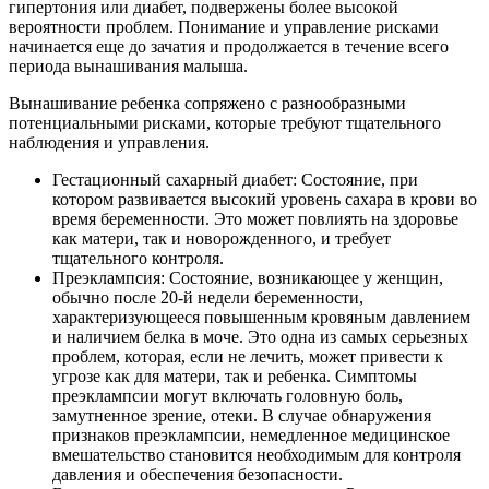
гипертония или диабет, подвержены более высокой
вероятности проблем. Понимание и управление рисками
начинается еще до зачатия и продолжается в течение всего
периода вынашивания малыша.
Вынашивание ребенка сопряжено с разнообразными
потенциальными рисками, которые требуют тщательного
наблюдения и управления.
Гестационный сахарный диабет: Состояние, при
котором развивается высокий уровень сахара в крови во
время беременности. Это может повлиять на здоровье
как матери, так и новорожденного, и требует
тщательного контроля.
Преэклампсия: Состояние, возникающее у женщин,
обычно после 20-й недели беременности,
характеризующееся повышенным кровяным давлением
и наличием белка в моче. Это одна из самых серьезных
проблем, которая, если не лечить, может привести к
угрозе как для матери, так и ребенка. Симптомы
преэклампсии могут включать головную боль,
замутненное зрение, отеки. В случае обнаружения
признаков преэклампсии, немедленное медицинское
вмешательство становится необходимым для контроля
давления и обеспечения безопасности.