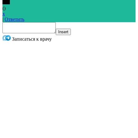
(
)
x
|
Ответить
Insert
Записаться к врачу