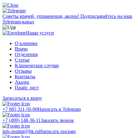
Советы врачей, упражнения, акции!
Подписывайтесь на наш
Telegram-канал
Наши услуги
О клинике
Врачи
Отделения
Статьи
Клинические случаи
Отзывы
Контакты
Акции
Прайс лист
Записаться к врачу
+7 985 311-50-00
Написать в Telegram
+7 (499) 148-36-11
Заказать звонок
info.institut@bk.ru
Написать письмо