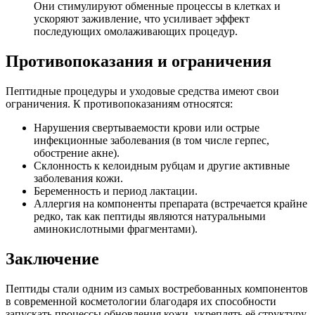
Они стимулируют обменные процессы в клетках и
ускоряют заживление, что усиливает эффект
последующих омолаживающих процедур.
Противопоказания и ограничения
Пептидные процедуры и уходовые средства имеют свои
ограничения. К противопоказаниям относятся:
Нарушения свертываемости крови или острые
инфекционные заболевания (в том числе герпес,
обострение акне).
Склонность к келоидным рубцам и другие активные
заболевания кожи.
Беременность и период лактации.
Аллергия на компоненты препарата (встречается крайне
редко, так как пептиды являются натуральными
аминокислотными фрагментами).
Заключение
Пептиды стали одним из самых востребованных компонентов
в современной косметологии благодаря их способности
запускать процессы обновления кожи, укреплять её структуру