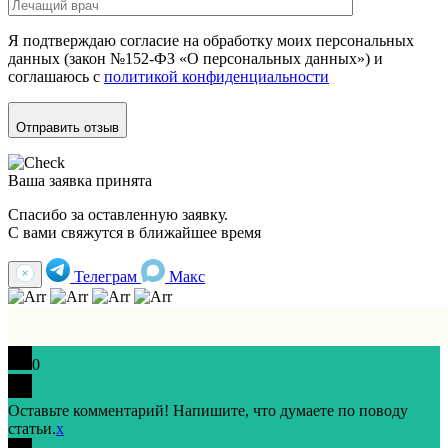
Я подтверждаю согласие на обработку моих персональных
данных (закон №152-ФЗ «О персональных данных») и
соглашаюсь с
политикой конфиденциальности
Отправить отзыв
Ваша заявка принята
Спасибо за оставленную заявку.
С вами свяжутся в ближайшее время
Телеграм
Макс
0
Оставьте комментарий! Напишите, что думаете по поводу
статьи.
x