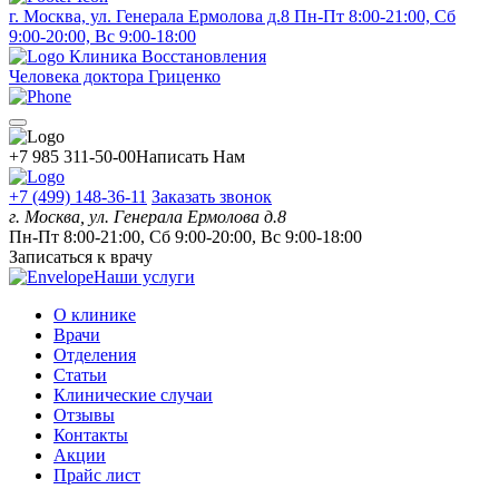
г. Москва, ул. Генерала Ермолова д.8
Пн-Пт 8:00-21:00, Сб
9:00-20:00, Вс 9:00-18:00
Клиника Восстановления
Человека доктора Гриценко
+7 985 311-50-00
Написать Нам
+7 (499) 148-36-11
Заказать звонок
г. Москва, ул. Генерала Ермолова д.8
Пн-Пт 8:00-21:00, Сб 9:00-20:00, Вс 9:00-18:00
Записаться к врачу
Наши услуги
О клинике
Врачи
Отделения
Статьи
Клинические случаи
Отзывы
Контакты
Акции
Прайс лист