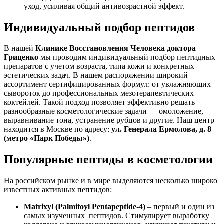
уход, усиливая общий антивозрастной эффект.
Индивидуальный подбор пептидов
В нашей
Клинике Восстановления Человека доктора
Гриценко
мы проводим индивидуальный подбор пептидных
препаратов с учетом возраста, типа кожи и конкретных
эстетических задач. В нашем распоряжении широкий
ассортимент сертифицированных формул: от увлажняющих
сывороток до профессиональных мезотерапевтических
коктейлей. Такой подход позволяет эффективно решать
разнообразные косметологические задачи — омоложение,
выравнивание тона, устранение рубцов и другие. Наш центр
находится в Москве по адресу:
ул. Генерала Ермолова, д. 8
(метро «Парк Победы»)
.
Популярные пептиды в косметологии
На российском рынке и в мире выделяются несколько широко
известных активных пептидов:
Matrixyl (Palmitoyl Pentapeptide-4)
– первый и один из
самых изученных пептидов. Стимулирует выработку