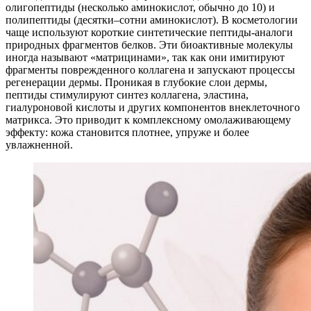
олигопептиды (несколько аминокислот, обычно до 10) и
полипептиды (десятки–сотни аминокислот). В косметологии
чаще используют короткие синтетические пептиды-аналоги
природных фрагментов белков. Эти биоактивные молекулы
иногда называют «матрицинами», так как они имитируют
фрагменты поврежденного коллагена и запускают процессы
регенерации дермы. Проникая в глубокие слои дермы,
пептиды стимулируют синтез коллагена, эластина,
гиалуроновой кислоты и других компонентов внеклеточного
матрикса. Это приводит к комплексному омолаживающему
эффекту: кожа становится плотнее, упруже и более
увлажненной.