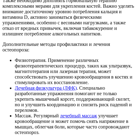
Также необходимо дополнять гормональную терапию
комплексными мерами для укрепления костей. Важно уделять
внимание достаточному уровню потребления кальция и
витамина D, активно заниматься физическими
упражнениями, особенно с весовыми нагрузками, а также
отказ от вредных привычек, включая табакокурение и
излишнее потребление алкогольных напитков.
Дополнительные методы профилактики и лечения
остеопороза:
Физиотерапия. Применение различных
физиотерапевтических процедур, таких как ультразвук,
магнитотерапия или лазерная терапия, может
способствовать улучшению кровообращения в костях и
стимулировать их восстановление.
Лечебная физкультура (ЛФК)
. Специально
разработанные упражнения помогают не только
укрепить мышечный корсет, поддерживающий скелет,
но и улучшить координацию и снизить риск падений и
переломов.
Массаж. Регулярный
лечебный массаж
улучшает
кровообращение и может помочь снять напряжение в
мышцах, облегчая боли, которые часто сопровождают
остеопороз.