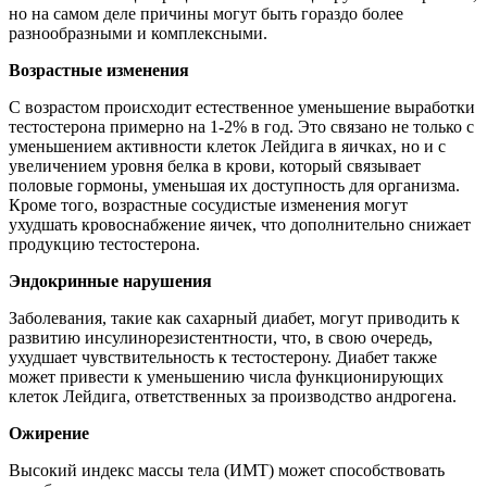
но на самом деле причины могут быть гораздо более
разнообразными и комплексными.
Возрастные изменения
С возрастом происходит естественное уменьшение выработки
тестостерона примерно на 1-2% в год. Это связано не только с
уменьшением активности клеток Лейдига в яичках, но и с
увеличением уровня белка в крови, который связывает
половые гормоны, уменьшая их доступность для организма.
Кроме того, возрастные сосудистые изменения могут
ухудшать кровоснабжение яичек, что дополнительно снижает
продукцию тестостерона.
Эндокринные нарушения
Заболевания, такие как сахарный диабет, могут приводить к
развитию инсулинорезистентности, что, в свою очередь,
ухудшает чувствительность к тестостерону. Диабет также
может привести к уменьшению числа функционирующих
клеток Лейдига, ответственных за производство андрогена.
Ожирение
Высокий индекс массы тела (ИМТ) может способствовать