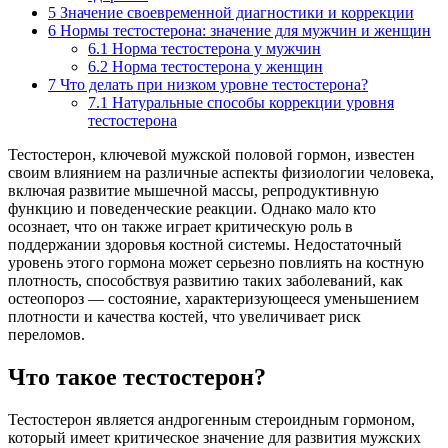
5
Значение своевременной диагностики и коррекции
6
Нормы тестостерона: значение для мужчин и женщин
6.1
Норма тестостерона у мужчин
6.2
Норма тестостерона у женщин
7
Что делать при низком уровне тестостерона?
7.1
Натуральные способы коррекции уровня
тестостерона
Тестостерон, ключевой мужской половой гормон, известен
своим влиянием на различные аспекты физиологии человека,
включая развитие мышечной массы, репродуктивную
функцию и поведенческие реакции. Однако мало кто
осознает, что он также играет критическую роль в
поддержании здоровья костной системы. Недостаточный
уровень этого гормона может серьезно повлиять на костную
плотность, способствуя развитию таких заболеваний, как
остеопороз — состояние, характеризующееся уменьшением
плотности и качества костей, что увеличивает риск
переломов.
Что такое тестостерон?
Тестостерон является андрогенным стероидным гормоном,
который имеет критическое значение для развития мужских