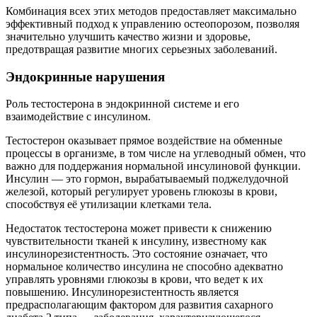
Комбинация всех этих методов предоставляет максимально
эффективный подход к управлению остеопорозом, позволяя
значительно улучшить качество жизни и здоровье,
предотвращая развитие многих серьезных заболеваний.
Эндокринные нарушения
Роль тестостерона в эндокринной системе и его
взаимодействие с инсулином.
Тестостерон оказывает прямое воздействие на обменные
процессы в организме, в том числе на углеводный обмен, что
важно для поддержания нормальной инсулиновой функции.
Инсулин — это гормон, вырабатываемый поджелудочной
железой, который регулирует уровень глюкозы в крови,
способствуя её утилизации клетками тела.
Недостаток тестостерона может привести к снижению
чувствительности тканей к инсулину, известному как
инсулинорезистентность. Это состояние означает, что
нормальное количество инсулина не способно адекватно
управлять уровнями глюкозы в крови, что ведет к их
повышению. Инсулинорезистентность является
предрасполагающим фактором для развития сахарного