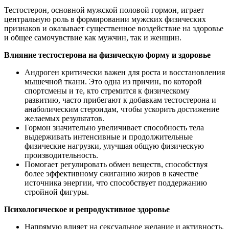
Тестостерон, основной мужской половой гормон, играет
центральную роль в формировании мужских физических
признаков и оказывает существенное воздействие на здоровье
и общее самочувствие как мужчин, так и женщин.
Влияние тестостерона на физическую форму и здоровье
Андроген критически важен для роста и восстановления
мышечной ткани. Это одна из причин, по которой
спортсмены и те, кто стремится к физическому
развитию, часто прибегают к добавкам тестостерона и
анаболическим стероидам, чтобы ускорить достижение
желаемых результатов.
Гормон значительно увеличивает способность тела
выдерживать интенсивные и продолжительные
физические нагрузки, улучшая общую физическую
производительность.
Помогает регулировать обмен веществ, способствуя
более эффективному сжиганию жиров в качестве
источника энергии, что способствует поддержанию
стройной фигуры.
Психологическое и репродуктивное здоровье
Напрямую влияет на сексуальное желание и активность.