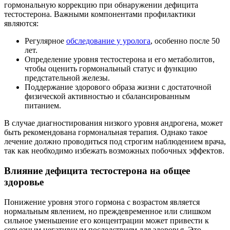
гормональную коррекцию при обнаружении дефицита
тестостерона. Важными компонентами профилактики
являются:
Регулярное
обследование у уролога
, особенно после 50
лет.
Определение уровня тестостерона и его метаболитов,
чтобы оценить гормональный статус и функцию
предстательной железы.
Поддержание здорового образа жизни с достаточной
физической активностью и сбалансированным
питанием.
В случае диагностирования низкого уровня андрогена, может
быть рекомендована гормональная терапия. Однако такое
лечение должно проводиться под строгим наблюдением врача,
так как необходимо избежать возможных побочных эффектов.
Влияние дефицита тестостерона на общее
здоровье
Понижение уровня этого гормона с возрастом является
нормальным явлением, но преждевременное или слишком
сильное уменьшение его концентрации может привести к
серьезным негативным последствиям для здоровья. Это