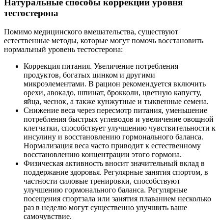
Натуральные способы коррекции уровня
тестостерона
Помимо медицинского вмешательства, существуют
естественные методы, которые могут помочь восстановить
нормальный уровень тестостерона:
Коррекция питания. Увеличение потребления
продуктов, богатых цинком и другими
микроэлементами. В рацион рекомендуется включить
орехи, авокадо, шпинат, брокколи, цветную капусту,
яйца, чеснок, а также кунжутные и тыквенные семена.
Снижение веса через пересмотр питания, уменьшение
потребления быстрых углеводов и увеличение овощной
клетчатки, способствует улучшению чувствительности к
инсулину и восстановлению гормонального баланса.
Нормализация веса часто приводит к естественному
восстановлению концентрации этого гормона.
Физическая активность вносит значительный вклад в
поддержание здоровья. Регулярные занятия спортом, в
частности силовые тренировки, способствуют
улучшению гормонального баланса. Регулярные
посещения спортзала или занятия плаванием несколько
раз в неделю могут существенно улучшить ваше
самочувствие.