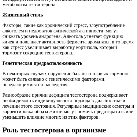
метаболизм тестостерона.
Жизненный стиль
Факторы, такие как хронический стресс, злоупотребление
алкоголем и недостаток физической активности, могут
снижать уровень андрогена. Алкоголь угнетает функцию
яичек и повышает активность фермента ароматазы, в то время
как стресс увеличивает выработку кортизола, который
тормозит секрецию тестостерона.
Генетическая предрасположенность
В некоторых случаях нарушение баланса половых гормонов
может быть связано с генетическими факторами,
передающимися по наследству.
Разнообразие причин дефицита тестостерона подчеркивает
необходимость индивидуального подхода в диагностике и
лечении этого состояния. Регулярные медицинские осмотры и
корректировка образа жизни могут помочь предотвратить или
уменьшить влияние многих из этих факторов.
Роль тестостерона в организме