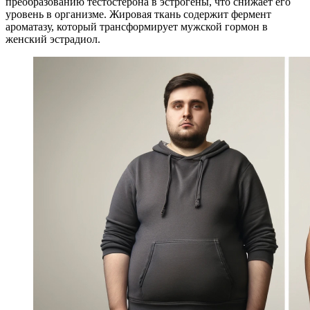
преобразованию тестостерона в эстрогены, что снижает его
уровень в организме. Жировая ткань содержит фермент
ароматазу, который трансформирует мужской гормон в
женский эстрадиол.