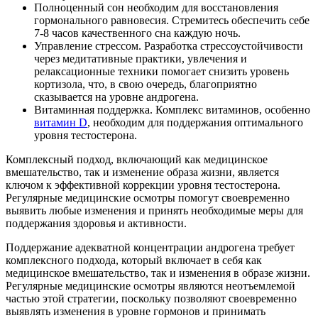
Полноценный сон необходим для восстановления
гормонального равновесия. Стремитесь обеспечить себе
7-8 часов качественного сна каждую ночь.
Управление стрессом. Разработка стрессоустойчивости
через медитативные практики, увлечения и
релаксационные техники помогает снизить уровень
кортизола, что, в свою очередь, благоприятно
сказывается на уровне андрогена.
Витаминная поддержка. Комплекс витаминов, особенно
витамин D
, необходим для поддержания оптимального
уровня тестостерона.
Комплексный подход, включающий как медицинское
вмешательство, так и изменение образа жизни, является
ключом к эффективной коррекции уровня тестостерона.
Регулярные медицинские осмотры помогут своевременно
выявить любые изменения и принять необходимые меры для
поддержания здоровья и активности.
Поддержание адекватной концентрации андрогена требует
комплексного подхода, который включает в себя как
медицинское вмешательство, так и изменения в образе жизни.
Регулярные медицинские осмотры являются неотъемлемой
частью этой стратегии, поскольку позволяют своевременно
выявлять изменения в уровне гормонов и принимать