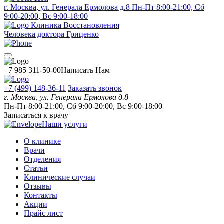
г. Москва, ул. Генерала Ермолова д.8
Пн-Пт 8:00-21:00, Сб
9:00-20:00, Вс 9:00-18:00
Клиника Восстановления
Человека доктора Гриценко
+7 985 311-50-00
Написать Нам
+7 (499) 148-36-11
Заказать звонок
г. Москва, ул. Генерала Ермолова д.8
Пн-Пт 8:00-21:00, Сб 9:00-20:00, Вс 9:00-18:00
Записаться к врачу
Наши услуги
О клинике
Врачи
Отделения
Статьи
Клинические случаи
Отзывы
Контакты
Акции
Прайс лист