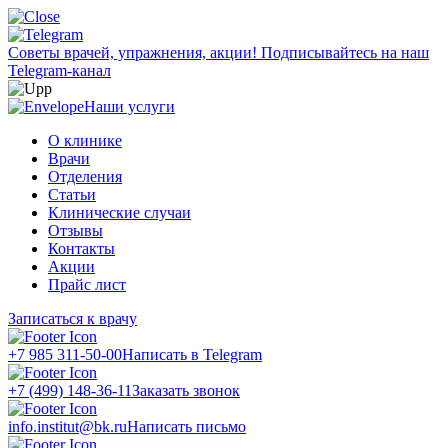
Советы врачей, упражнения, акции!
Подписывайтесь на наш
Telegram-канал
Наши услуги
О клинике
Врачи
Отделения
Статьи
Клинические случаи
Отзывы
Контакты
Акции
Прайс лист
Записаться к врачу
+7 985 311-50-00
Написать в Telegram
+7 (499) 148-36-11
Заказать звонок
info.institut@bk.ru
Написать письмо