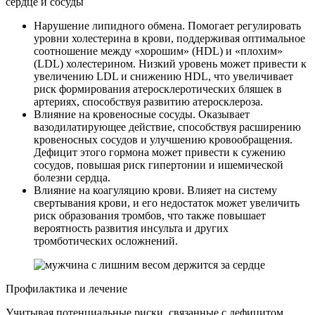
сердце и сосуды
Нарушение липидного обмена. Помогает регулировать
уровни холестерина в крови, поддерживая оптимальное
соотношение между «хорошим» (HDL) и «плохим»
(LDL) холестерином. Низкий уровень может привести к
увеличению LDL и снижению HDL, что увеличивает
риск формирования атеросклеротических бляшек в
артериях, способствуя развитию атеросклероза.
Влияние на кровеносные сосуды. Оказывает
вазодилатирующее действие, способствуя расширению
кровеносных сосудов и улучшению кровообращения.
Дефицит этого гормона может привести к сужению
сосудов, повышая риск гипертонии и ишемической
болезни сердца.
Влияние на коагуляцию крови. Влияет на систему
свертывания крови, и его недостаток может увеличить
риск образования тромбов, что также повышает
вероятность развития инсульта и других
тромботических осложнений.
Профилактика и лечение
Учитывая потенциальные риски, связанные с дефицитом,