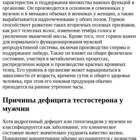
характеристик и поддержания множества важных функций в
организме. Он производится в основном в семенниках у
мужчин и в меньших объемах в яичниках у женщин, а также
вырабатывается надпочечниками у обоих полов. Гормон
способствует развитию таких вторичных половых признаков,
как рост телесных волос, изменение тембра голоса и
увеличение мышечной массы. Кроме того, этот гормон важен
для нормального функционирования мужской
репродуктивной системы, включая производство спермы и
поддержание либидо. Также он влияет на общее физическое
состояние, участвуя в метаболических процессах,
распределении жиров и производстве красных кровяных
телец. Его уровень в организме может варьироваться в
зависимости от возраста, времени суток и общего здоровья
человека, при этом его пиковая продукция обычно
приходится на ранние утренние часы.
Причины дефицита тестостерона у
мужчин
Хотя андрогенный дефицит или гипогонадизм у мужчин не
классифицируется как заболевание, это клиническое
состояние может значительно ухудшить качество жизни.
Понижение концентрации обычно ассоциируется с возрастом,