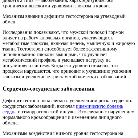
диабета 2 типа — заболевания, характеризующегося
хронически высокими уровнями глюкозы в крови.
Механизм влияния дефицита тестостерона на углеводный
обмен
Исследования показывают, что мужской половой гормон
влияет на работу ключевых органов, участвующих в
метаболизме глюкозы, включая печень, мышечную и жировую
ткани. Тестостерон способствует более эффективному
использованию глюкозы мышцами, что улучшает
метаболический профиль и уменьшает нагрузку на
инсулиновую систему. Когда его уровни снижены, эти
процессы нарушаются, что приводит к ухудшению усвоения
глюкозы и увеличивает риск метаболических заболеваний.
Сердечно-сосудистые заболевания
Дефицит тестостерона связан с увеличением риска сердечно-
сосудистых заболеваний, включая
ишемическую болезнь
сердца
и геморрагический инсульт. Это связано с нарушением
нормального кровообращения и изменением липидного
обмена.
Механизмы воздействия низкого уровня тестостерона на