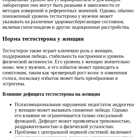
лаборатории они могут быть разными в зависимости от
методик измерений и референтных значений. Однако, обычно
пониженный уровень тестостерона у мужчин может
указывать на различные здоровьесберегающие состояния,
включая гипогонадизм и другие эндокринные расстройства.
Норма тестостерона у женщин
Тестостерон также играет ключевую роль у женщин,
поддерживая либидо, стабильность настроения и уровень
физической активности. Его уровень у женщин значительно
ниже, чем у мужчин, и его избыток может приводить к
симптомам, таким как чрезмерный рост волос и изменения
голоса, поскольку избыток может быть преобразован в
эстрогены.
Влияние дефицита тестостерона на женщин
Психоэмоциональные нарушения: недостаток андрогена
у женщин может вызывать снижение либидо. Однако
его влияние не ограничивается только сексуальной
функцией. Дефицит может проявляться тревожностью,
раздражительностью и физической усталостью.
Проблемы с центральной нервной системой: включают