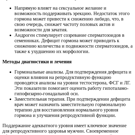
Напрямую влияет на сексуальное желание и
возможность поддерживать эрекцию. Недостаток этого
гормона может привести к снижению либидо, что, в
свою очередь, снижает частоту половых актов и
возможности для зачатия.
Андроген стимулирует созревание сперматозоидов в
семенниках. Дефицит гормона может приводить к
снижению количества и подвижности сперматозоидов, а
также к ухудшению их морфологии.
Методы диагностики и лечения
Гормональные анализы. Для подтверждения дефицита и
оценки влияния на репродуктивную функцию
проводятся анализы на уровни тестостерона, ФСГ и ЛГ.
Эти показатели помогают оценить работу гипоталамо-
гипофизарно-гонадальной оси.
Заместительная терапия. При подтверждении дефицита
врач может назначить заместительную гормональную
терапию для восстановления нормального уровня
гормона и улучшения репродуктивной функции.
Поддержание адекватного уровня имеет ключевое значение
для репродуктивного здоровья мужчин. Своевременное