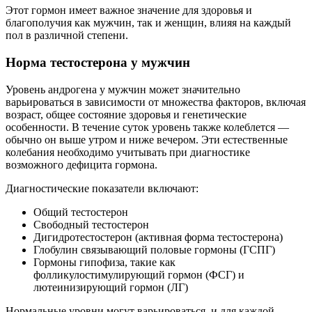
Этот гормон имеет важное значение для здоровья и
благополучия как мужчин, так и женщин, влияя на каждый
пол в различной степени.
Норма тестостерона у мужчин
Уровень андрогена у мужчин может значительно
варьироваться в зависимости от множества факторов, включая
возраст, общее состояние здоровья и генетические
особенности. В течение суток уровень также колеблется —
обычно он выше утром и ниже вечером. Эти естественные
колебания необходимо учитывать при диагностике
возможного дефицита гормона.
Диагностические показатели включают:
Общий тестостерон
Свободный тестостерон
Дигидротестостерон (активная форма тестостерона)
Глобулин связывающий половые гормоны (ГСПГ)
Гормоны гипофиза, такие как
фолликулостимулирующий гормон (ФСГ) и
лютеинизирующий гормон (ЛГ)
Нормальные уровни могут варьироваться, и для каждой