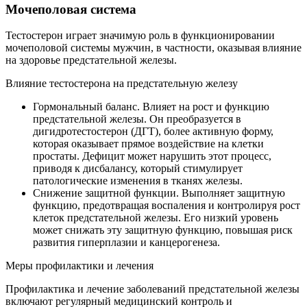
Мочеполовая система
Тестостерон играет значимую роль в функционировании
мочеполовой системы мужчин, в частности, оказывая влияние
на здоровье предстательной железы.
Влияние тестостерона на предстательную железу
Гормональный баланс. Влияет на рост и функцию
предстательной железы. Он преобразуется в
дигидротестостерон (ДГТ), более активную форму,
которая оказывает прямое воздействие на клетки
простаты. Дефицит может нарушить этот процесс,
приводя к дисбалансу, который стимулирует
патологические изменения в тканях железы.
Снижение защитной функции. Выполняет защитную
функцию, предотвращая воспаления и контролируя рост
клеток предстательной железы. Его низкий уровень
может снижать эту защитную функцию, повышая риск
развития гиперплазии и канцерогенеза.
Меры профилактики и лечения
Профилактика и лечение заболеваний предстательной железы
включают регулярный медицинский контроль и