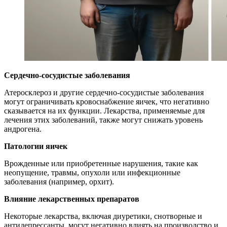
Сердечно-сосудистые заболевания
Атеросклероз и другие сердечно-сосудистые заболевания
могут ограничивать кровоснабжение яичек, что негативно
сказывается на их функции. Лекарства, применяемые для
лечения этих заболеваний, также могут снижать уровень
андрогена.
Патологии яичек
Врожденные или приобретенные нарушения, такие как
неопущение, травмы, опухоли или инфекционные
заболевания (например, орхит).
Влияние лекарственных препаратов
Некоторые лекарства, включая диуретики, снотворные и
антидепрессанты, могут негативно влиять на производство и