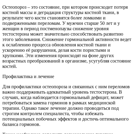
Остеопороз – это состояние, при котором происходит потеря
костной массы и деградация структуры костной ткани, в
результате чего кости становятся более ломкими и
подверженными переломам. У мужчин старше 50 лет и у
женщин в период постменопаузы снижение уровня
тестостерона может значительно способствовать развитию
этого заболевания. Снижение гормональной активности ведет
к ослаблению процесса обновления костной ткани и
ускорению её разрушения, делая кости пористыми и
хрупкими. Эти изменения происходят на фоне других
возрастных преобразований в организме, усугубляя состояние
костей.
Профилактика и лечение
Для профилактики остеопороза и связанных с ним переломов
важно поддерживать адекватный уровень тестостерона. В
случаях, когда наблюдается гормональный дефицит, может
потребоваться замена гормонов в рамках медицинской
терапии. Однако такое лечение должно проводиться под
строгим контролем специалиста, чтобы избежать
потенциальных побочных эффектов и достичь оптимального
баланса гормонов.