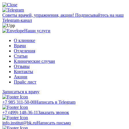
Советы врачей, упражнения, акции!
Подписывайтесь на наш
Telegram-канал
Наши услуги
О клинике
Врачи
Отделения
Статьи
Клинические случаи
Отзывы
Контакты
Акции
Прайс лист
Записаться к врачу
+7 985 311-50-00
Написать в Telegram
+7 (499) 148-36-11
Заказать звонок
info.institut@bk.ru
Написать письмо