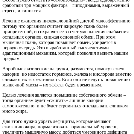
сработали три мощных фактора – гиподинамия, выраженный
стресс, и гипоксия.
Лечение ожирения низкокалорийной диетой малоэффективно,
потому что организм считает жировую ткань более
приоритетной, и сохраняет ее за счет уменьшения снабжения
остальных органов, снижая основной обмен. При этом
мышечная ткань, которая повышает обмен, убирается в
первую очередь. Это выработанный тысячелетиями
адаптационный механизм, который позволил выжить нашим
предкам.
Аэробные физические нагрузки, разумеется, помогут сжечь
калории, но недостаток гормонов, железа и кислорода заметно
снижают их эффективность. Если они не ведут к повышению
мышечной массы – их эффект будет временным.
Целью лечения является повышение собственного обмена –
тогда организм будет «сжигать» лишние калории
самостоятельно, и не будет стремиться откладывать слишком
много жира.
Для этого нужно убрать дефициты, которые мешают
сжиганию жира, нормализовать гормональный уровень,
увеличить мышечную массу, добиться умеренного дефицита