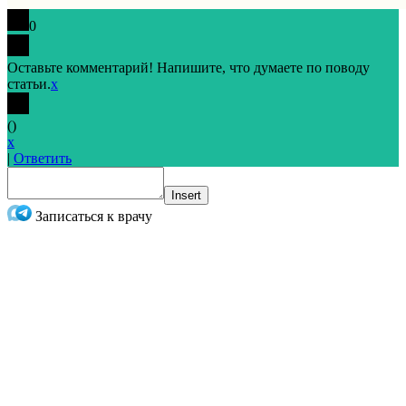
0
Оставьте комментарий! Напишите, что думаете по поводу
статьи.
x
(
)
x
|
Ответить
Insert
Записаться к врачу