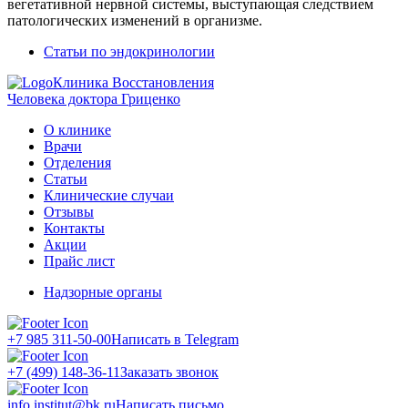
вегетативной нервной системы, выступающая следствием
патологических изменений в организме.
Статьи по эндокринологии
Клиника Восстановления
Человека доктора Гриценко
О клинике
Врачи
Отделения
Статьи
Клинические случаи
Отзывы
Контакты
Акции
Прайс лист
Надзорные органы
+7 985 311-50-00
Написать в Telegram
+7 (499) 148-36-11
Заказать звонок
info.institut@bk.ru
Написать письмо