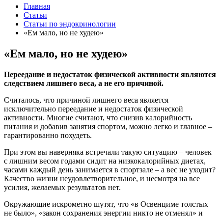
Главная
Статьи
Статьи по эндокринологии
«Ем мало, но не худею»
«Ем мало, но не худею»
Переедание и недостаток физической активности являются
следствием лишнего веса, а не его причиной.
Считалось, что причиной лишнего веса является
исключительно переедание и недостаток физической
активности. Многие считают, что снизив калорийность
питания и добавив занятия спортом, можно легко и главное –
гарантированно похудеть.
При этом вы наверняка встречали такую ситуацию – человек
с лишним весом годами сидит на низкокалорийных диетах,
часами каждый день занимается в спортзале – а вес не уходит?
Качество жизни неудовлетворительное, и несмотря на все
усилия, желаемых результатов нет.
Окружающие искрометно шутят, что «в Освенциме толстых
не было», «закон сохранения энергии никто не отменял» и