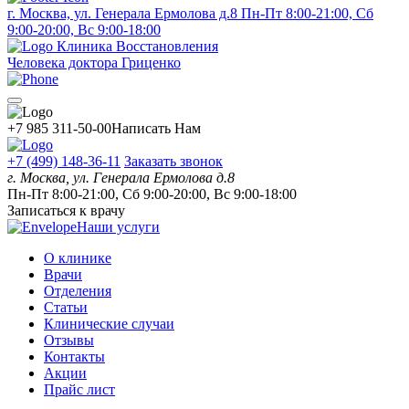
г. Москва, ул. Генерала Ермолова д.8
Пн-Пт 8:00-21:00, Сб
9:00-20:00, Вс 9:00-18:00
Клиника Восстановления
Человека доктора Гриценко
+7 985 311-50-00
Написать Нам
+7 (499) 148-36-11
Заказать звонок
г. Москва, ул. Генерала Ермолова д.8
Пн-Пт 8:00-21:00, Сб 9:00-20:00, Вс 9:00-18:00
Записаться к врачу
Наши услуги
О клинике
Врачи
Отделения
Статьи
Клинические случаи
Отзывы
Контакты
Акции
Прайс лист