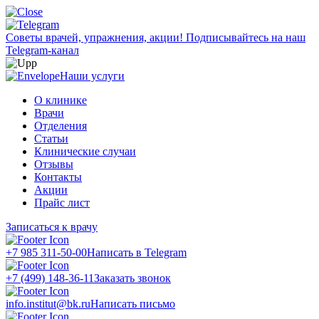
Советы врачей, упражнения, акции!
Подписывайтесь на наш
Telegram-канал
Наши услуги
О клинике
Врачи
Отделения
Статьи
Клинические случаи
Отзывы
Контакты
Акции
Прайс лист
Записаться к врачу
+7 985 311-50-00
Написать в Telegram
+7 (499) 148-36-11
Заказать звонок
info.institut@bk.ru
Написать письмо