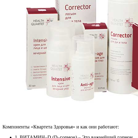
Компоненты «Квартета Здоровья» и как они работают:
1. ВИТАМИН–D (D–гормон) – Это важнейший гормон,