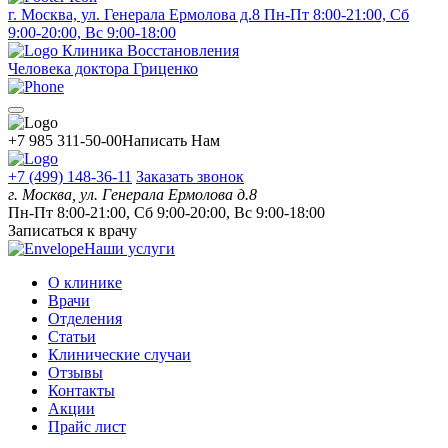
г. Москва, ул. Генерала Ермолова д.8
Пн-Пт 8:00-21:00, Сб
9:00-20:00, Вс 9:00-18:00
Клиника Восстановления
Человека доктора Гриценко
+7 985 311-50-00
Написать Нам
+7 (499) 148-36-11
Заказать звонок
г. Москва, ул. Генерала Ермолова д.8
Пн-Пт 8:00-21:00, Сб 9:00-20:00, Вс 9:00-18:00
Записаться к врачу
Наши услуги
О клинике
Врачи
Отделения
Статьи
Клинические случаи
Отзывы
Контакты
Акции
Прайс лист