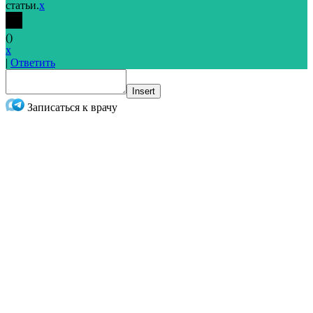
статьи.
x
(
)
x
|
Ответить
Insert
Записаться к врачу