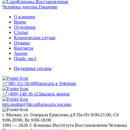
Клиника Восстановления
Человека доктора Гриценко
О клинике
Врачи
Отделения
Статьи
Клинические случаи
Отзывы
Контакты
Акции
Прайс лист
Надзорные органы
+7 985 311-50-00
Написать в Telegram
+7 (499) 148-36-11
Заказать звонок
info.institut@bk.ru
Написать письмо
г. Москва, ул. Генерала Ермолова д.8
Пн-Пт 8:00-21:00, Сб
9:00-20:00, Вс 9:00-18:00
1991 — 2026 © Клиника Института Восстановления Человека