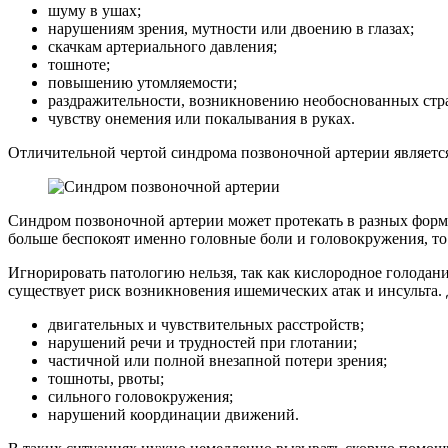
шуму в ушах;
нарушениям зрения, мутности или двоению в глазах;
скачкам артериального давления;
тошноте;
повышению утомляемости;
раздражительности, возникновению необоснованных стр
чувству онемения или покалывания в руках.
Отличительной чертой синдрома позвоночной артерии являетс
Синдром позвоночной артерии может протекать в разных форма
больше беспокоят именно головные боли и головокружения, то 
Игнорировать патологию нельзя, так как кислородное голодан
существует риск возникновения ишемических атак и инсульта
двигательных и чувствительных расстройств;
нарушений речи и трудностей при глотании;
частичной или полной внезапной потери зрения;
тошноты, рвоты;
сильного головокружения;
нарушений координации движений.