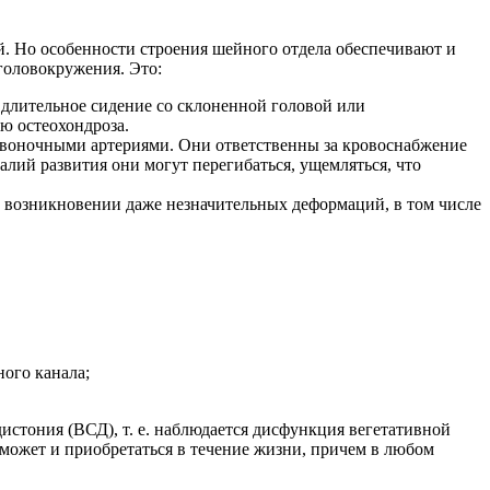
. Но особенности строения шейного отдела обеспечивают и
головокружения. Это:
 длительное сидение со склоненной головой или
ю остеохондроза.
звоночными артериями. Они ответственны за кровоснабжение
ий развития они могут перегибаться, ущемляться, что
и возникновении даже незначительных деформаций, в том числе
ого канала;
истония (ВСД), т. е. наблюдается дисфункция вегетативной
 может и приобретаться в течение жизни, причем в любом