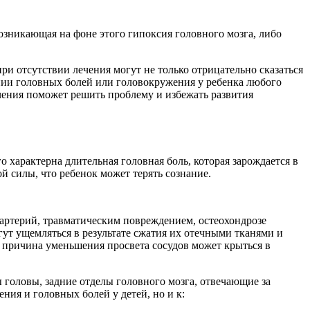
озникающая на фоне этого гипоксия головного мозга, либо
и отсутствии лечения могут не только отрицательно сказаться
ении головных болей или головокружения у ребенка любого
ечения поможет решить проблему и избежать развития
 характерна длительная головная боль, которая зарождается в
й силы, что ребенок может терять сознание.
артерий, травматическим повреждением, остеохондрозе
ут ущемляться в результате сжатия их отечными тканями и
 причина уменьшения просвета сосудов может крыться в
головы, задние отделы головного мозга, отвечающие за
ния и головных болей у детей, но и к: