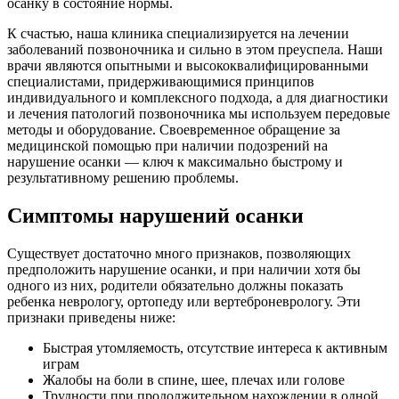
осанку в состояние нормы.
К счастью, наша клиника специализируется на лечении
заболеваний позвоночника и сильно в этом преуспела. Наши
врачи являются опытными и высококвалифицированными
специалистами, придерживающимися принципов
индивидуального и комплексного подхода, а для диагностики
и лечения патологий позвоночника мы используем передовые
методы и оборудование. Своевременное обращение за
медицинской помощью при наличии подозрений на
нарушение осанки — ключ к максимально быстрому и
результативному решению проблемы.
Симптомы нарушений осанки
Существует достаточно много признаков, позволяющих
предположить нарушение осанки, и при наличии хотя бы
одного из них, родители обязательно должны показать
ребенка неврологу, ортопеду или вертеброневрологу. Эти
признаки приведены ниже:
Быстрая утомляемость, отсутствие интереса к активным
играм
Жалобы на боли в спине, шее, плечах или голове
Трудности при продолжительном нахождении в одной