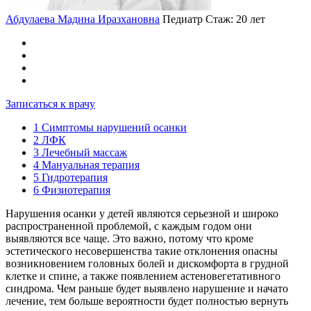
Абдулаева Мадина Иразхановна
Педиатр
Стаж: 20 лет
Записаться к врачу
1
Симптомы нарушений осанки
2
ЛФК
3
Лечебный массаж
4
Мануальная терапия
5
Гидротерапия
6
Физиотерапия
Нарушения осанки у детей являются серьезной и широко
распространенной проблемой, с каждым годом они
выявляются все чаще. Это важно, потому что кроме
эстетического несовершенства такие отклонения опасны
возникновением головных болей и дискомфорта в грудной
клетке и спине, а также появлением астеновегетативного
синдрома. Чем раньше будет выявлено нарушение и начато
лечение, тем больше вероятности будет полностью вернуть