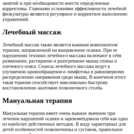
занятий и при необходимости внести определенные
коррективы. Главными условиями эффективности лечебной
физкультуры являются регулярное и корректное выполнение
упражнений.
Лечебный массаж
Лечебный массаж также является важным компонентом
терапии, направленной на выправление осанки. При ее
нарушениях техники лечебного массажа включают в себя
разминание, растирание и разогревание мышц спины и
плечевого пояса. Сеансы лечебного массажа ведут к
улучшению кровообращения и лимфотока и равномерному
распределению напряжения среди мышц. В конечном итоге
такая терапия способствует максимально быстрому
восстановлению анатомии позвоночного столба.
Мануальная терапия
Мануальная терапия имеет очень важное значение при
лечении нарушений осанки и зарекомендовала себя как одна
из наиболее действенных методик. В виду характерных для
детей особенностей позвоночника и суставов, правильное