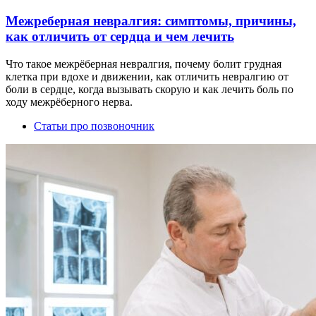
Межреберная невралгия: симптомы, причины,
как отличить от сердца и чем лечить
Что такое межрёберная невралгия, почему болит грудная
клетка при вдохе и движении, как отличить невралгию от
боли в сердце, когда вызывать скорую и как лечить боль по
ходу межрёберного нерва.
Статьи про позвоночник