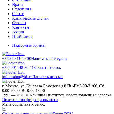
Врачи
Отделения
Статьи
Клинические случаи
Отзывы
Контакты
Акции
Прайс лист
Надзорные органы
+7 985 311-50-00
Написать в Telegram
+7 (499) 148-36-11
Заказать звонок
info.institut@bk.ru
Написать письмо
г. Москва, ул. Генерала Ермолова д.8
Пн-Пт 8:00-21:00, Сб
9:00-20:00, Вс 9:00-18:00
1991 — 2026 © Клиника Института Восстановления Человека
Политика конфиденциальности
Мы в социальных сетях:
Создание и продвижение: