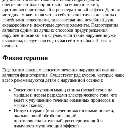
обеспечивает благоприятный спазмолитический,
противовоспалительный и регенеративный эффект. Данная
методика может включать в себя терапевтические ванны с
лечебными веществами, талассотерапию, лечебный душ,
аквааэробику и некоторые другие элементы. Гидротерапия
является одним из лучших способов предупреждения
нарушений осанки, а в случае, если такие нарушения уже
выявлены, следует посещать бассейн хотя бы 2-3 раза в
неделю.
Физиотерапия
Еще одним важным аспектом лечения нарушений осанки
является физиотерапия. Существует ряд курсов, которые чаще
всего рекомендуются детям с нарушенной осанкой:
Электростимуляция мышц спины (воздействие на
мышцы и нервы разрядами электрического тока, что
ведет к улучшению течения обменных процессов в
мягких тканях)
Индуктотермия (вид лечения магнитными полями,
оказывающий обезболивающий,
противовоспалительный, регенерирующий и
иммуностимулирующий эффект)