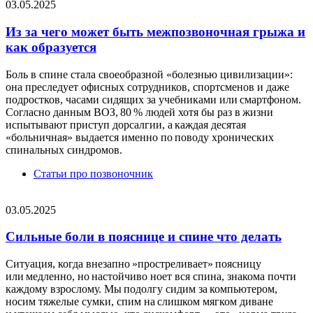
03.05.2025
Из за чего может быть межпозвоночная грыжа и
как образуется
Боль в спине стала своеобразной «болезнью цивилизации»:
она преследует офисных сотрудников, спортсменов и даже
подростков, часами сидящих за учебниками или смартфоном.
Согласно данным ВОЗ, 80 % людей хотя бы раз в жизни
испытывают приступ дорсалгии, а каждая десятая
«больничная» выдается именно по поводу хронических
спинальных синдромов.
Статьи про позвоночник
03.05.2025
Сильные боли в пояснице и спине что делать
Ситуация, когда внезапно »простреливает» поясницу
или медленно, но настойчиво ноет вся спина, знакома почти
каждому взрослому. Мы подолгу сидим за компьютером,
носим тяжелые сумки, спим на слишком мягком диване