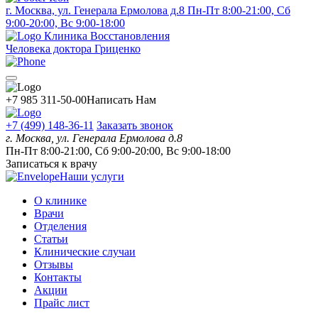
г. Москва, ул. Генерала Ермолова д.8
Пн-Пт 8:00-21:00, Сб
9:00-20:00, Вс 9:00-18:00
Клиника Восстановления
Человека доктора Гриценко
+7 985 311-50-00
Написать Нам
+7 (499) 148-36-11
Заказать звонок
г. Москва, ул. Генерала Ермолова д.8
Пн-Пт 8:00-21:00, Сб 9:00-20:00, Вс 9:00-18:00
Записаться к врачу
Наши услуги
О клинике
Врачи
Отделения
Статьи
Клинические случаи
Отзывы
Контакты
Акции
Прайс лист