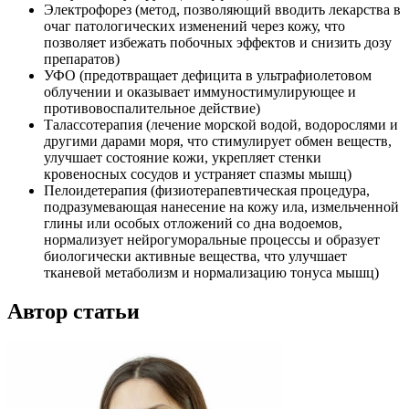
Электрофорез (метод, позволяющий вводить лекарства в
очаг патологических изменений через кожу, что
позволяет избежать побочных эффектов и снизить дозу
препаратов)
УФО (предотвращает дефицита в ультрафиолетовом
облучении и оказывает иммуностимулирующее и
противовоспалительное действие)
Талассотерапия (лечение морской водой, водорослями и
другими дарами моря, что стимулирует обмен веществ,
улучшает состояние кожи, укрепляет стенки
кровеносных сосудов и устраняет спазмы мышц)
Пелоидетерапия (физиотерапевтическая процедура,
подразумевающая нанесение на кожу ила, измельченной
глины или особых отложений со дна водоемов,
нормализует нейрогуморальные процессы и образует
биологически активные вещества, что улучшает
тканевой метаболизм и нормализацию тонуса мышц)
Автор статьи