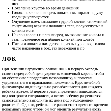
позе
Появление хрустов во время движения
Голова наклонена вперед, лопатки выпирают наружу,
ягодицы уплощаются
Опущение плеч, западание грудной клетки, сниженный
тонус мышц верхней половины тела, полусогнутые в
коленях ноги
Наклон головы и плеч вперед, выпячивание живота и
таза, чрезмерное разгибание коленей при ходьбе
Плечи и лопатки находятся на разных уровнях, голова
часто наклонена в бок, таз перекошен и пр.
ЛФК
При лечении нарушений осанки ЛФК в первую очередь
ставит перед собой цель укрепить мышечный корсет, чтобы
он обеспечивал поддержку позвоночнику и помогал
удерживать его в правильном положении. Курс лечебной
физкультуры индивидуально разрабатывается для каждого
ребенка врачом. В первое время упражнения выполняются
под контролем специалиста, а потом ребенку разрешается
самостоятельно выполнять их дома под наблюдением
родителей. Однако, ребенка все равно стоит время от времени
показывать врачу, чтобы он мог оценить результативность