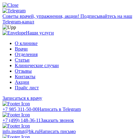
Советы врачей, упражнения, акции!
Подписывайтесь на наш
Telegram-канал
Наши услуги
О клинике
Врачи
Отделения
Статьи
Клинические случаи
Отзывы
Контакты
Акции
Прайс лист
Записаться к врачу
+7 985 311-50-00
Написать в Telegram
+7 (499) 148-36-11
Заказать звонок
info.institut@bk.ru
Написать письмо