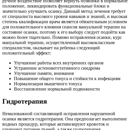
ручное воздействие позволяет вернуть позвонки в нормальное
положение, ликвидировать функциональные блоки и
значительно улучшить осанку. Данный метод лечения требует
от специалиста высокого уровня навыков и знаний, и высокая
степень квалификации врача является обязательным условием
для положительного влияния сеансов мануальной терапии на
состояние осанки, поэтому к его выбору следует подойти как
можно более тщательно. Помимо исправления осанки, курс
мануальной терапии, осуществленный высококлассным
специалистом, оказывает на ребенка следующий
положительный эффект:
Улучшение работы всех внутренних органов
Устранение астеновегетативного синдрома
Улучшение памяти, внимания
Повышение общего тонуса и стойкости к инфекциям
Нормализация мышечного тонуса
Восстановление нормальной подвижности
Гидротерапия
Немаловажной составляющей исправления нарушенной
осанки является гидротерапия. Она предполагает выполнение
водных процедур, которые активизируют кровоток и
улучшают питание тканей, а также гидротерапия