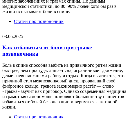
многих заболеваниях и травмах спины. По данным
медицинской статистики, до 80–90% людей хотя бы раз в
жизни испытывают боли в спине.
Статьи про позвоночник
03.05.2025
Как избавиться от боли при грыже
позвоночника
Боль в спине способна выбить из привычного ритма жизни
быстрее, чем простуда: лишает сна, ограничивает движение,
делает невозможными работу и отдых. Когда выясняется, что
причиной стал межпозвонковый диск, прорвавший своё
фиброзное кольцо, тревога закономерно растёт — слово
«грыжа» звучит как приговор. Однако современная медицина
и грамотная самопомощь позволяют большинству пациентов
избавиться от болей без операции и вернуться к активной
жизни.
Статьи про позвоночник