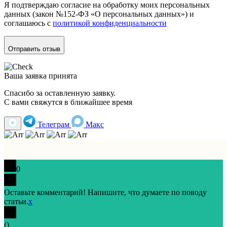
Я подтверждаю согласие на обработку моих персональных
данных (закон №152-ФЗ «О персональных данных») и
соглашаюсь с
политикой конфиденциальности
Отправить отзыв
Ваша заявка принята
Спасибо за оставленную заявку.
С вами свяжутся в ближайшее время
Телеграм
Макс
0
Оставьте комментарий! Напишите, что думаете по поводу
статьи.
x
(
)