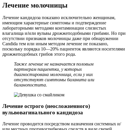
Лечение молочницы
Лечение кандидоза показано исключительно женщинам,
имеющим характерные симптомы и подтверждение
лабораторными методами контаминации слизистых
влагалища и/или вульвы дрожжеподобными грибами. Но при
отсутствии признаков молочницы даже при обнаружении
Candida тем или иным методом лечение не показано,
поскольку порядка 10—20% пациенток являются носителями
дрожжеподобных грибов этого рода.
Также лечение не назначается половым
партнерам пациентки, у которых
диагностирована молочница, если у них
отсутствуют симптомы баланита или
баланопостита.
Лечение острого (неосложненного)
вульвовагинального кандидоза
Лечение проводится посредством назначения системных и/
или местных противогрибковых средств в виде свечей,