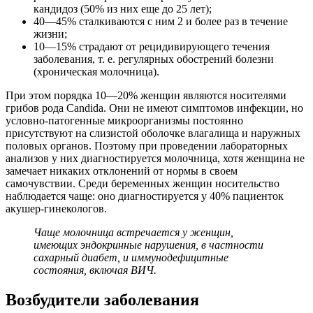
кандидоз (50% из них еще до 25 лет);
40—45% сталкиваются с ним 2 и более раз в течение
жизни;
10—15% страдают от рецидивирующего течения
заболевания, т. е. регулярных обострений болезни
(хроническая молочница).
При этом порядка 10—20% женщин являются носителями
грибов рода Candida. Они не имеют симптомов инфекции, но
условно-патогенные микроорганизмы постоянно
присутствуют на слизистой оболочке влагалища и наружных
половых органов. Поэтому при проведении лабораторных
анализов у них диагностируется молочница, хотя женщина не
замечает никаких отклонений от нормы в своем
самочувствии. Среди беременных женщин носительство
наблюдается чаще: оно диагностируется у 40% пациенток
акушер-гинекологов.
Чаще молочница встречается у женщин,
имеющих эндокринные нарушения, в частности
сахарный диабет, и иммунодефицитные
состояния, включая ВИЧ.
Возбудители заболевания