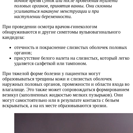
ночное время суток или после проведения туалета
половых органов, принятия ванны. Они склонны
усиливаться накануне менструации и при
наступлении беременности.
При проведении осмотра врачом-гинекологом
обнаруживаются и другие симптомы вульвовагинального
кандидоза:
отечность и покраснение слизистых оболочек половых
органов;
присутствие белого налета на слизистых, который легко
удаляется салфеткой или тампоном.
При тяжелой форме болезни у пациентки могут
образовываться трещины кожи и слизистых оболочек
наружных половых органов, промежности и области входа во
влагалище. Это также может сопровождаться формированием
везикул (заполненных жидкостью мелких пузырьков). Они
могут самостоятельно или в результате контакта с бельем
вскрываться, а на их месте образовываются эрозии.