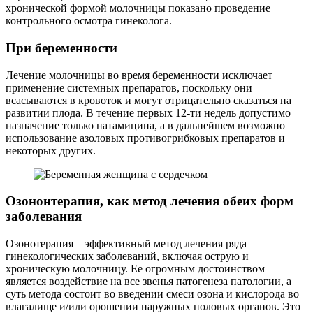
хронической формой молочницы показано проведение
контрольного осмотра гинеколога.
При беременности
Лечение молочницы во время беременности исключает
применение системных препаратов, поскольку они
всасываются в кровоток и могут отрицательно сказаться на
развитии плода. В течение первых 12-ти недель допустимо
назначение только натамицина, а в дальнейшем возможно
использование азоловых противогрибковых препаратов и
некоторых других.
Озононтерапия, как метод лечения обеих форм
заболевания
Озонотерапия – эффективный метод лечения ряда
гинекологических заболеваний, включая острую и
хроническую молочницу. Ее огромным достоинством
является воздействие на все звенья патогенеза патологии, а
суть метода состоит во введении смеси озона и кислорода во
влагалище и/или орошении наружных половых органов. Это