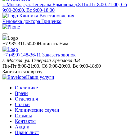
г. Москва, ул. Генерала Ермолова д.8
Пн-Пт 8:00-21:00, Сб
9:00-20:00, Вс 9:00-18:00
Клиника Восстановления
Человека доктора Гриценко
+7 985 311-50-00
Написать Нам
+7 (499) 148-36-11
Заказать звонок
г. Москва, ул. Генерала Ермолова д.8
Пн-Пт 8:00-21:00, Сб 9:00-20:00, Вс 9:00-18:00
Записаться к врачу
Наши услуги
О клинике
Врачи
Отделения
Статьи
Клинические случаи
Отзывы
Контакты
Акции
Прайс лист