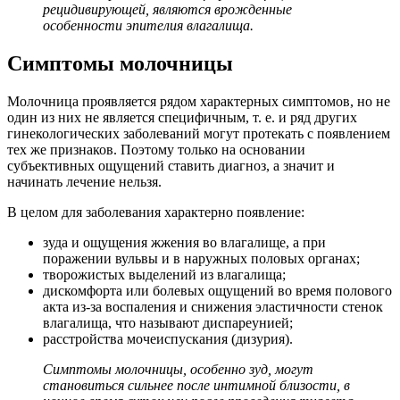
рецидивирующей, являются врожденные
особенности эпителия влагалища.
Симптомы молочницы
Молочница проявляется рядом характерных симптомов, но не
один из них не является специфичным, т. е. и ряд других
гинекологических заболеваний могут протекать с появлением
тех же признаков. Поэтому только на основании
субъективных ощущений ставить диагноз, а значит и
начинать лечение нельзя.
В целом для заболевания характерно появление:
зуда и ощущения жжения во влагалище, а при
поражении вульвы и в наружных половых органах;
творожистых выделений из влагалища;
дискомфорта или болевых ощущений во время полового
акта из-за воспаления и снижения эластичности стенок
влагалища, что называют диспареунией;
расстройства мочеиспускания (дизурия).
Симптомы молочницы, особенно зуд, могут
становиться сильнее после интимной близости, в