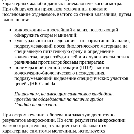
характерных жалоб и данных гинекологического осмотра.
При обнаружении признаков молочницы показано
исследование отделяемое, взятого со стенки влагалища, путем
выполнения:
микроскопии – простейший анализ, позволяющий
обнаружить споры и мицелий;
культурального исследования – информативный анализ,
подразумевающий посев биологического материала на
специальную питательную среду и определение
количества, вида возбудителей и их чувствительности к
различным противогрибковым препаратам;
полимеразной цепной реакции (ПЦР) – метод
молекулярно-биологического исследования,
подразумевающий выделение специфических участков
цепей ДНК Candida.
Пациентам, не имеющим симптомов кандидоза,
проведение обследования на наличие грибов
Candida не показано.
При остром течении заболевания зачастую достаточно
результатов микроскопии. Но если результаты микроскопии
мазков отрицательны, а у пациентки наблюдаются
характерные симптомы молочницы, используется