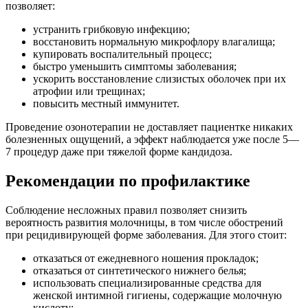
позволяет:
устранить грибковую инфекцию;
восстановить нормальную микрофлору влагалища;
купировать воспалительный процесс;
быстро уменьшить симптомы заболевания;
ускорить восстановление слизистых оболочек при их
атрофии или трещинах;
повысить местный иммунитет.
Проведение озонотерапии не доставляет пациентке никаких
болезненных ощущений, а эффект наблюдается уже после 5—
7 процедур даже при тяжелой форме кандидоза.
Рекомендации по профилактике
Соблюдение несложных правил позволяет снизить
вероятность развития молочницы, в том числе обострений
при рецидивирующей форме заболевания. Для этого стоит:
отказаться от ежедневного ношения прокладок;
отказаться от синтетического нижнего белья;
использовать специализированные средства для
женской интимной гигиены, содержащие молочную
кислоту;