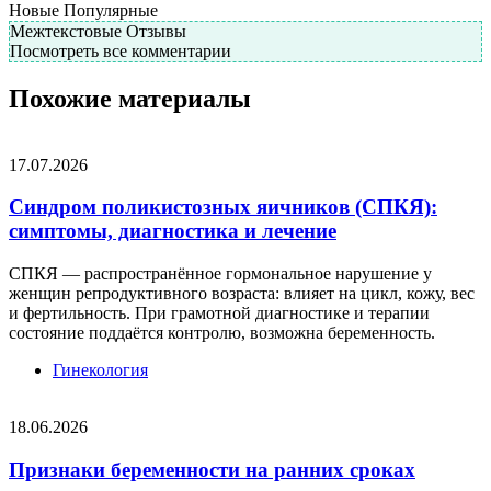
Новые
Популярные
Межтекстовые Отзывы
Посмотреть все комментарии
Похожие материалы
17.07.2026
Синдром поликистозных яичников (СПКЯ):
симптомы, диагностика и лечение
СПКЯ — распространённое гормональное нарушение у
женщин репродуктивного возраста: влияет на цикл, кожу, вес
и фертильность. При грамотной диагностике и терапии
состояние поддаётся контролю, возможна беременность.
Гинекология
18.06.2026
Признаки беременности на ранних сроках