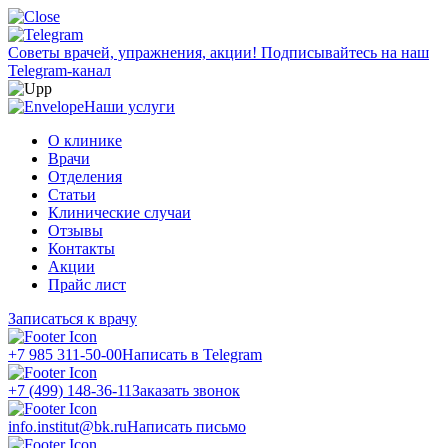
Советы врачей, упражнения, акции!
Подписывайтесь на наш
Telegram-канал
Наши услуги
О клинике
Врачи
Отделения
Статьи
Клинические случаи
Отзывы
Контакты
Акции
Прайс лист
Записаться к врачу
+7 985 311-50-00
Написать в Telegram
+7 (499) 148-36-11
Заказать звонок
info.institut@bk.ru
Написать письмо