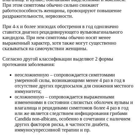
При этом симптомы обычно сильно снижают
работоспособность женщины, провоцируют повышение
раздражительности, нервозности.
При 4-х и более эпизодах обострения в год однозначно
ставится диагноз рецидивирующего вульвовагинального
кандидоза. При нем симптомы обычно носят менее
выраженный характер, хотя также могут существенно
сказываться на самочувствии женщины.
Согласно другой классификации выделяют 2 формы
протекания заболевания:
неосложненную – сопровождается симптомами
умеренной силы, возникающими менее 4 раз в год в
отсутствие других предпосылок для снижения местного
иммунитета;
осложненную – сопровождается выраженными
изменениями в состоянии слизистых оболочек вульвы и
влагалища и рецидивами симптомов более 4 раз в год
или же является следствием инфицирования грибами
Candida non-albicans, особенно в сочетании с наличием
других факторов риска, в частности диабета,
иммуносупрессивной терапии и пр.