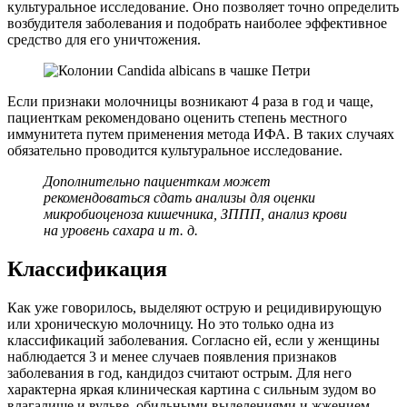
культуральное исследование. Оно позволяет точно определить
возбудителя заболевания и подобрать наиболее эффективное
средство для его уничтожения.
Если признаки молочницы возникают 4 раза в год и чаще,
пациенткам рекомендовано оценить степень местного
иммунитета путем применения метода ИФА. В таких случаях
обязательно проводится культуральное исследование.
Дополнительно пациенткам может
рекомендоваться сдать анализы для оценки
микробиоценоза кишечника, ЗППП, анализ крови
на уровень сахара и т. д.
Классификация
Как уже говорилось, выделяют острую и рецидивирующую
или хроническую молочницу. Но это только одна из
классификаций заболевания. Согласно ей, если у женщины
наблюдается 3 и менее случаев появления признаков
заболевания в год, кандидоз считают острым. Для него
характерна яркая клиническая картина с сильным зудом во
влагалище и вульве, обильными выделениями и жжением.