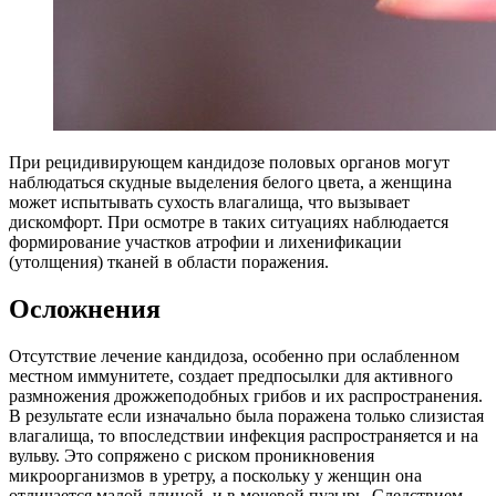
При рецидивирующем кандидозе половых органов могут
наблюдаться скудные выделения белого цвета, а женщина
может испытывать сухость влагалища, что вызывает
дискомфорт. При осмотре в таких ситуациях наблюдается
формирование участков атрофии и лихенификации
(утолщения) тканей в области поражения.
Осложнения
Отсутствие лечение кандидоза, особенно при ослабленном
местном иммунитете, создает предпосылки для активного
размножения дрожжеподобных грибов и их распространения.
В результате если изначально была поражена только слизистая
влагалища, то впоследствии инфекция распространяется и на
вульву. Это сопряжено с риском проникновения
микроорганизмов в уретру, а поскольку у женщин она
отличается малой длиной, и в мочевой пузырь. Следствием