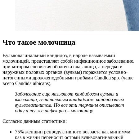
Что такое молочница
Вульвовагинальный кандидоз, в народе называемый
молочницей, представляет собой инфекционное заболевание,
при котором слизистая оболочка влагалища, а нередко и
наружных половых органов (вульвы) поражается условно-
патогенными дрожжеподобными грибами Candida spp. (чаще
всего Candida albicans).
Заболевание еще называют кандидозом вульвы и
влагалища, генитальным кандидозом, кандидозным
вульвовагинитом. Но все эти термины описывают
одну и ту же инфекцию – молочницу.
Согласно данным статистики:
75% женщин репродуктивного возраста как минимум
раз в жизни переносит острый вульвовагинальный