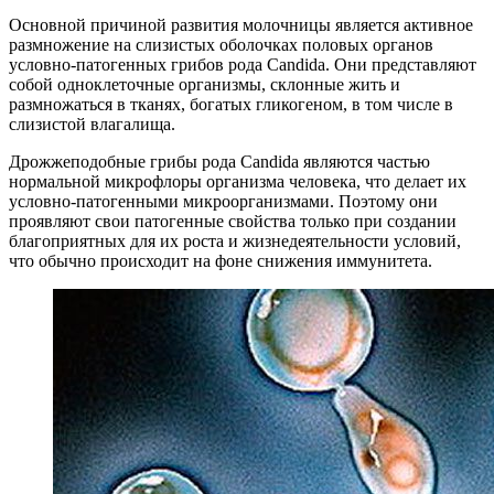
Основной причиной развития молочницы является активное
размножение на слизистых оболочках половых органов
условно-патогенных грибов рода Candida. Они представляют
собой одноклеточные организмы, склонные жить и
размножаться в тканях, богатых гликогеном, в том числе в
слизистой влагалища.
Дрожжеподобные грибы рода Candida являются частью
нормальной микрофлоры организма человека, что делает их
условно-патогенными микроорганизмами. Поэтому они
проявляют свои патогенные свойства только при создании
благоприятных для их роста и жизнедеятельности условий,
что обычно происходит на фоне снижения иммунитета.