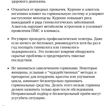
здорового диапазона.
Отказаться от вредных привычек. Курение и алкоголь
негативно влияют на гормональную систему и ускоряют
наступление менопаузы. Курение повышает риск
выкидышей и ряда гинекологических заболеваний.
Алкоголь нарушает метаболизм эстрогенов и усиливает
проявления ПМС и климакса.
Регулярно проходить профилактические осмотры. Даже
если ничего не беспокоит, рекомендуется хотя бы раз в
год посещать гинеколога или гинеколога-
эндокринолога. Это позволит вовремя обнаружить
скрытые проблемы и предотвратить тяжелые
последствия.
Не заниматься самолечением гормонами. Некоторые
женщины, услышав о “чудодейственных” методах и
препаратах для похудения, красоты или улучшения
цикла, начинают бесконтрольно принимать
гормональные средства. Делать этого нельзя: гормоны
должен назначать только врач после обследования.
Неправильный подбор и бесконтрольный приём могут
усугубить ситуацию.