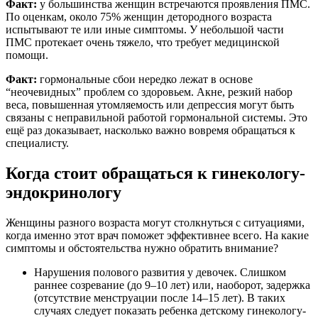
Факт:
у большинства женщин встречаются проявления ПМС.
По оценкам, около 75% женщин детородного возраста
испытывают те или иные симптомы. У небольшой части
ПМС протекает очень тяжело, что требует медицинской
помощи.
Факт:
гормональные сбои нередко лежат в основе
“неочевидных” проблем со здоровьем. Акне, резкий набор
веса, повышенная утомляемость или депрессия могут быть
связаны с неправильной работой гормональной системы. Это
ещё раз доказывает, насколько важно вовремя обращаться к
специалисту.
Когда стоит обращаться к гинекологу-
эндокринологу
Женщины разного возраста могут столкнуться с ситуациями,
когда именно этот врач поможет эффективнее всего. На какие
симптомы и обстоятельства нужно обратить внимание?
Нарушения полового развития у девочек. Слишком
раннее созревание (до 9–10 лет) или, наоборот, задержка
(отсутствие менструации после 14–15 лет). В таких
случаях следует показать ребенка детскому гинекологу-