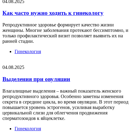
04.08.2025
Как часто нужно ходить к гинекологу
Репродуктивное здоровье формирует качество жизни
женщины. Многие заболевания протекают бессимптомно, и
только профилактический визит позволяет выявить их на
ранней стадии.
Гинекология
04.08.2025
Выделения при овуляции
Влагалищные выделения – важный показатель женского
репродуктивного здоровья. Особенно заметны изменения
секрета в середине цикла, во время овуляции. В этот период
повышается уровень эстрогенов, усиливая выработку
цервикальной слизи для облегчения продвижения
сперматозоидов к яйцеклетке.
Гинекология