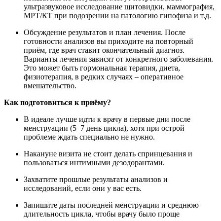
ультразвуковое исследование щитовидки, маммография,
МРТ/КТ при подозрении на патологию гипофиза и т.д.
Обсуждение результатов и план лечения. После
готовности анализов вы приходите на повторный
приём, где врач ставит окончательный диагноз.
Варианты лечения зависят от конкретного заболевания.
Это может быть гормональная терапия, диета,
физиотерапия, в редких случаях – оперативное
вмешательство.
Как подготовиться к приёму?
В идеале лучше идти к врачу в первые дни после
менструации (5–7 день цикла), хотя при острой
проблеме ждать специально не нужно.
Накануне визита не стоит делать спринцевания и
пользоваться интимными дезодорантами.
Захватите прошлые результаты анализов и
исследований, если они у вас есть.
Запишите даты последней менструации и среднюю
длительность цикла, чтобы врачу было проще