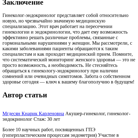
Заключение
Гинеколог-эндокринолог представляет собой относительно
новую, но чрезвычайно значимую медицинскую
специализацию. Этот врач работает на пересечении
гинекологии и эндокринологии, что дает ему возможность
эффективно решать различные проблемы, связанные с
гормональными нарушениями у женщин. Мы рассмотрели, с
какими заболеваниями пациенты обращаются к таким
специалистам и как проходит медицинский прием. Помните,
что систематический мониторинг женского здоровья — это не
просто возможность, а необходимость. Не стесняйтесь
обращаться к гинекологу-эндокринологу при наличии
сомнений или очевидных симптомов. Забота о собственном
здоровье сегодня — ключ к вашему благополучию в будущем!
Автор статьи
Мгдесян Кнарик Карленовна
Акушер-гинеколог, гинеколог-
эндокринолог
Стаж: 30 лет
Более 10 научных работ, посвященных ГПЭ
(гиперпластическим процессам эндометрия) Участие в