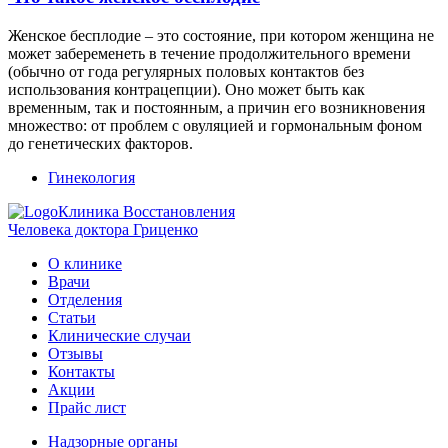
Женское бесплодие – это состояние, при котором женщина не
может забеременеть в течение продолжительного времени
(обычно от года регулярных половых контактов без
использования контрацепции). Оно может быть как
временным, так и постоянным, а причин его возникновения
множество: от проблем с овуляцией и гормональным фоном
до генетических факторов.
Гинекология
Клиника Восстановления
Человека доктора Гриценко
О клинике
Врачи
Отделения
Статьи
Клинические случаи
Отзывы
Контакты
Акции
Прайс лист
Надзорные органы