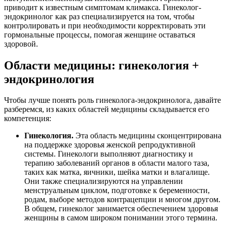
приводит к известным симптомам климакса. Гинеколог-
эндокринолог как раз специализируется на том, чтобы
контролировать и при необходимости корректировать эти
гормональные процессы, помогая женщине оставаться
здоровой.
Области медицины: гинекология +
эндокринология
Чтобы лучше понять роль гинеколога-эндокринолога, давайте
разберемся, из каких областей медицины складывается его
компетенция:
Гинекология.
Эта область медицины сконцентрирована
на поддержке здоровья женской репродуктивной
системы. Гинекологи выполняют диагностику и
терапию заболеваний органов в области малого таза,
таких как матка, яичники, шейка матки и влагалище.
Они также специализируются на управлении
менструальным циклом, подготовке к беременности,
родам, выборе методов контрацепции и многом другом.
В общем, гинеколог занимается обеспечением здоровья
женщины в самом широком понимании этого термина.