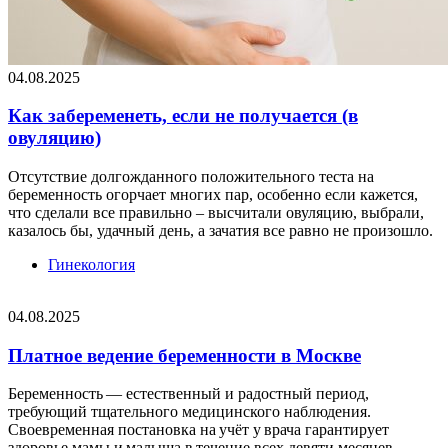
04.08.2025
Как забеременеть, если не получается (в
овуляцию)
Отсутствие долгожданного положительного теста на
беременность огорчает многих пар, особенно если кажется,
что сделали все правильно – высчитали овуляцию, выбрали,
казалось бы, удачный день, а зачатия все равно не произошло.
Гинекология
04.08.2025
Платное ведение беременности в Москве
Беременность — естественный и радостный период,
требующий тщательного медицинского наблюдения.
Своевременная постановка на учёт у врача гарантирует
здоровье мамы и малыша в течение всех девяти месяцев.