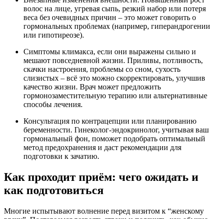
волос на лице, угревая сыпь, резкий набор или потеря
веса без очевидных причин – это может говорить о
гормональных проблемах (например, гиперандрогении
или гипотиреозе).
Симптомы климакса, если они выражены сильно и
мешают повседневной жизни. Приливы, потливость,
скачки настроения, проблемы со сном, сухость
слизистых – всё это можно скорректировать, улучшив
качество жизни. Врач может предложить
гормонозаместительную терапию или альтернативные
способы лечения.
Консультация по контрацепции или планированию
беременности. Гинеколог-эндокринолог, учитывая ваш
гормональный фон, поможет подобрать оптимальный
метод предохранения и даст рекомендации для
подготовки к зачатию.
Как проходит приём: чего ожидать и
как подготовиться
Многие испытывают волнение перед визитом к “женскому