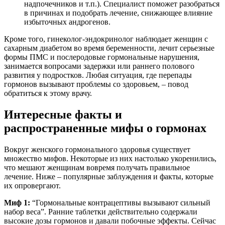
надпочечников и т.п.). Специалист поможет разобраться
в причинах и подобрать лечение, снижающее влияние
избыточных андрогенов.
Кроме того, гинеколог-эндокринолог наблюдает женщин с
сахарным диабетом во время беременности, лечит серьезные
формы ПМС и послеродовые гормональные нарушения,
занимается вопросами задержки или раннего полового
развития у подростков. Любая ситуация, где перепады
гормонов вызывают проблемы со здоровьем, – повод
обратиться к этому врачу.
Интересные факты и
распространенные мифы о гормонах
Вокруг женского гормонального здоровья существует
множество мифов. Некоторые из них настолько укоренились,
что мешают женщинам вовремя получать правильное
лечение. Ниже – популярные заблуждения и факты, которые
их опровергают.
Миф 1:
“Гормональные контрацептивы вызывают сильный
набор веса”. Ранние таблетки действительно содержали
высокие дозы гормонов и давали побочные эффекты. Сейчас