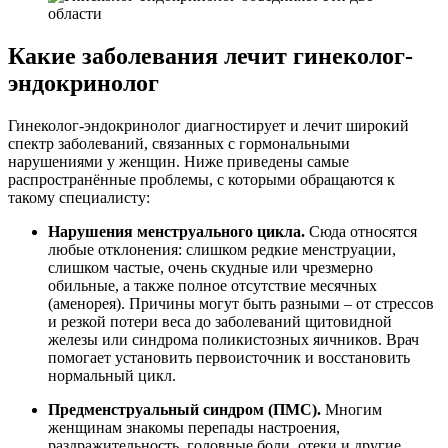
Какие заболевания лечит гинеколог-
эндокринолог
Гинеколог-эндокринолог диагностирует и лечит широкий
спектр заболеваний, связанных с гормональными
нарушениями у женщин. Ниже приведены самые
распространённые проблемы, с которыми обращаются к
такому специалисту:
Нарушения менструального цикла.
Сюда относятся
любые отклонения: слишком редкие менструации,
слишком частые, очень скудные или чрезмерно
обильные, а также полное отсутствие месячных
(аменорея). Причины могут быть разными – от стрессов
и резкой потери веса до заболеваний щитовидной
железы или синдрома поликистозных яичников. Врач
помогает установить первоисточник и восстановить
нормальный цикл.
Предменструальный синдром (ПМС).
Многим
женщинам знакомы перепады настроения,
раздражительность, головные боли, отеки и другие