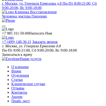
г. Москва, ул. Генерала Ермолова д.8
Пн-Пт 8:00-21:00, Сб
9:00-20:00, Вс 9:00-18:00
Клиника Восстановления
Человека доктора Гриценко
+7 985 311-50-00
Написать Нам
+7 (499) 148-36-11
Заказать звонок
г. Москва, ул. Генерала Ермолова д.8
Пн-Пт 8:00-21:00, Сб 9:00-20:00, Вс 9:00-18:00
Записаться к врачу
Наши услуги
О клинике
Врачи
Отделения
Статьи
Клинические случаи
Отзывы
Контакты
Акции
Прайс лист