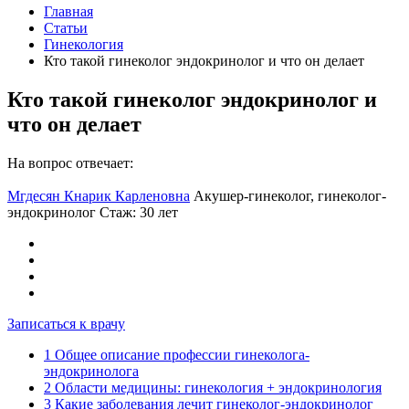
Главная
Статьи
Гинекология
Кто такой гинеколог эндокринолог и что он делает
Кто такой гинеколог эндокринолог и
что он делает
На вопрос отвечает:
Мгдесян Кнарик Карленовна
Акушер-гинеколог, гинеколог-
эндокринолог
Стаж: 30 лет
Записаться к врачу
1
Общее описание профессии гинеколога-
эндокринолога
2
Области медицины: гинекология + эндокринология
3
Какие заболевания лечит гинеколог-эндокринолог