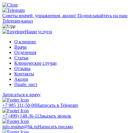
Советы врачей, упражнения, акции!
Подписывайтесь на наш
Telegram-канал
Наши услуги
О клинике
Врачи
Отделения
Статьи
Клинические случаи
Отзывы
Контакты
Акции
Прайс лист
Записаться к врачу
+7 985 311-50-00
Написать в Telegram
+7 (499) 148-36-11
Заказать звонок
info.institut@bk.ru
Написать письмо