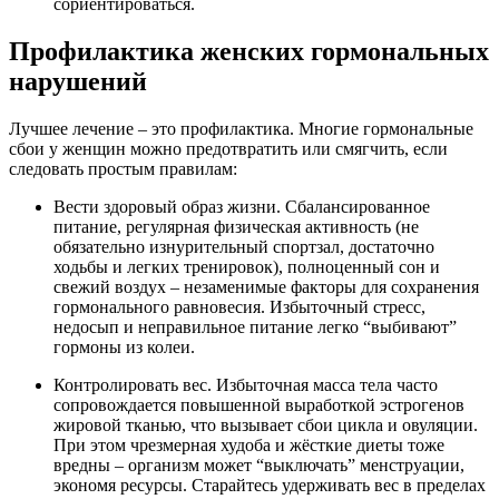
сориентироваться.
Профилактика женских гормональных
нарушений
Лучшее лечение – это профилактика. Многие гормональные
сбои у женщин можно предотвратить или смягчить, если
следовать простым правилам:
Вести здоровый образ жизни. Сбалансированное
питание, регулярная физическая активность (не
обязательно изнурительный спортзал, достаточно
ходьбы и легких тренировок), полноценный сон и
свежий воздух – незаменимые факторы для сохранения
гормонального равновесия. Избыточный стресс,
недосып и неправильное питание легко “выбивают”
гормоны из колеи.
Контролировать вес. Избыточная масса тела часто
сопровождается повышенной выработкой эстрогенов
жировой тканью, что вызывает сбои цикла и овуляции.
При этом чрезмерная худоба и жёсткие диеты тоже
вредны – организм может “выключать” менструации,
экономя ресурсы. Старайтесь удерживать вес в пределах