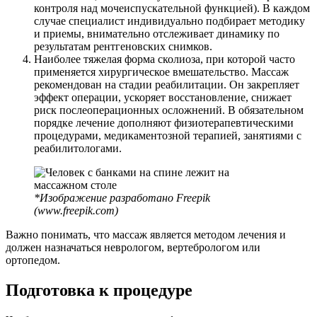
контроля над мочеиспускательной функцией). В каждом
случае специалист индивидуально подбирает методику
и приемы, внимательно отслеживает динамику по
результатам рентгеновских снимков.
Наиболее тяжелая форма сколиоза, при которой часто
применяется хирургическое вмешательство. Массаж
рекомендован на стадии реабилитации. Он закрепляет
эффект операции, ускоряет восстановление, снижает
риск послеоперационных осложнений. В обязательном
порядке лечение дополняют физиотерапевтическими
процедурами, медикаментозной терапией, занятиями с
реабилитологами.
*Изображение разработано Freepik
(www.freepik.com)
Важно понимать, что массаж является методом лечения и
должен назначаться неврологом, вертебрологом или
ортопедом.
Подготовка к процедуре