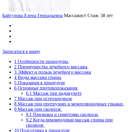
Байгулова Елена Геннадьевна
Массажист
Стаж: 38 лет
Записаться к врачу
1
Особенности процедуры
2
Преимущества лечебного массажа
3
Эффект и польза лечебного массажа
4
Виды массажа спины
5
Показания к процедуре
6
Основные противопоказания
6.1
Массаж при радикулите
7
Массаж при остеохондрозе
8
Массаж при протрузиях и межпозвоночных грыжах
9
Массаж при сколиозе
9.1
Признаки и симптомы сколиоза
9.2
Когда рекомендован массаж спины при
сколиозе
10
Подготовка к процедуре