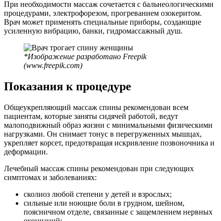
При необходимости массаж сочетается с бальнеологическими
процедурами, электрофорезом, прогреванием озокеритом.
Врач может применять специальные приборы, создающие
усиленную вибрацию, банки, гидромассажный душ.
*Изображение разработано Freepik
(www.freepik.com)
Показания к процедуре
Общеукрепляющий массаж спины рекомендован всем
пациентам, которые заняты сидячей работой, ведут
малоподвижный образ жизни с минимальными физическими
нагрузками. Он снимает тонус в перегруженных мышцах,
укрепляет корсет, предотвращая искривление позвоночника и
деформации.
Лечебный массаж спины рекомендован при следующих
симптомах и заболеваниях:
сколиоз любой степени у детей и взрослых;
сильные или ноющие боли в грудном, шейном,
поясничном отделе, связанные с защемлением нервных
окончаний;