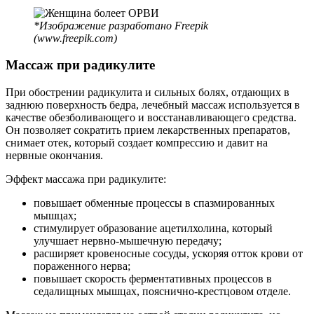
*Изображение разработано Freepik
(www.freepik.com)
Массаж при радикулите
При обострении радикулита и сильных болях, отдающих в
заднюю поверхность бедра, лечебный массаж используется в
качестве обезболивающего и восстанавливающего средства.
Он позволяет сократить прием лекарственных препаратов,
снимает отек, который создает компрессию и давит на
нервные окончания.
Эффект массажа при радикулите:
повышает обменные процессы в спазмированных
мышцах;
стимулирует образование ацетилхолина, который
улучшает нервно-мышечную передачу;
расширяет кровеносные сосуды, ускоряя отток крови от
пораженного нерва;
повышает скорость ферментативных процессов в
седалищных мышцах, пояснично-крестцовом отделе.