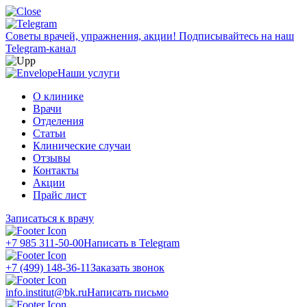
Советы врачей, упражнения, акции!
Подписывайтесь на наш
Telegram-канал
Наши услуги
О клинике
Врачи
Отделения
Статьи
Клинические случаи
Отзывы
Контакты
Акции
Прайс лист
Записаться к врачу
+7 985 311-50-00
Написать в Telegram
+7 (499) 148-36-11
Заказать звонок
info.institut@bk.ru
Написать письмо