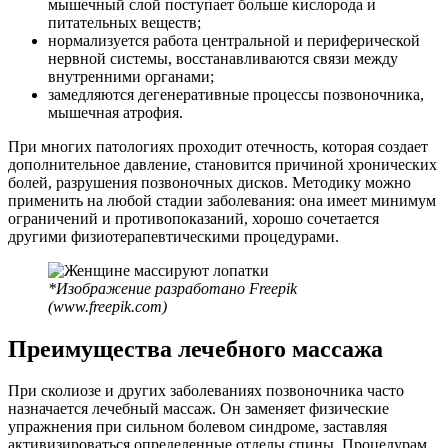
мышечный слой поступает больше кислорода и
питательных веществ;
нормализуется работа центральной и периферической
нервной системы, восстанавливаются связи между
внутренними органами;
замедляются дегенеративные процессы позвоночника,
мышечная атрофия.
При многих патологиях проходит отечность, которая создает
дополнительное давление, становится причиной хронических
болей, разрушения позвоночных дисков. Методику можно
применить на любой стадии заболевания: она имеет минимум
ограничений и противопоказаний, хорошо сочетается
другими физиотерапевтическими процедурами.
*Изображение разработано Freepik
(www.freepik.com)
Преимущества лечебного массажа
При сколиозе и других заболеваниях позвоночника часто
назначается лечебный массаж. Он заменяет физические
упражнения при сильном болевом синдроме, заставляя
активизироваться определенные отделы спины. Процедурам