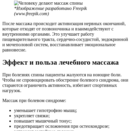
*Изображение разработано Freepik
(www.freepik.com)
После массажа происходит активизация нервных окончаний,
которые отходят от позвоночника и взаимодействуют с
внутренними органами. Это улучшает работу
пищеварительного тракта, сердечно-сосудистой, эндокринной
и мочеполовой систем, восстанавливает эмоциональное
равновесие.
Эффект и польза лечебного массажа
При болезнях спины пациенты жалуются на ноющие боли.
Чтобы не спровоцировать обострение болевого синдрома, они
стараются ограничить активность, избегают спортивных
нагрузок.
Массаж при болевом синдроме:
уменьшает гипотрофию мышц;
укрепляет связки;
повышает мышечный тонус;
предотвращает осложнения при остеохондрозе;