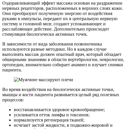
Оздоравливающий эффект массажа основан на раздражении
нервных рецепторов, расположенных в верхних слоях кожи.
Они преобразуют полученную энергию от воздействия
руками в импульсы, передают их в центральную нервную
систему и головной мозг, создают успокаивающее и
расслабляющее действие. Дополнительно происходит
стимуляция биологически активных точек.
В зависимости от вида заболевания позвоночника
используются разные методики. Но в каждом случае
выполнять массаж должен опытный врач, который обладает
обширными знаниями в области вертебрологии, неврологии,
ортопедии, внимательно собирает анамнез и изучает снимки
пациента.
Во время воздействия на биологически активные точки,
мышцы и кости пациента развивается целый ряд полезных
процессов:
восстанавливается здоровое кровообращение;
усиливается отток лимфы и токсинов;
нормализуется регенерация тканей;
исчезает застой жидкости, в подкожно-жировой и