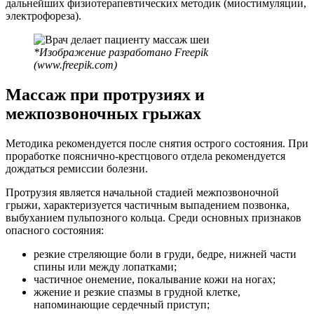
дальнейших физиотерапевтических методик (миостимуляции,
электрофореза).
*Изображение разработано Freepik
(www.freepik.com)
Массаж при протрузиях и
межпозвоночных грыжах
Методика рекомендуется после снятия острого состояния. При
проработке пояснично-крестцового отдела рекомендуется
дождаться ремиссии болезни.
Протрузия является начальной стадией межпозвоночной
грыжи, характеризуется частичным выпадением позвонка,
выбуханием пульпозного кольца. Среди основных признаков
опасного состояния:
резкие стреляющие боли в груди, бедре, нижней части
спины или между лопатками;
частичное онемение, покалывание кожи на ногах;
жжение и резкие спазмы в грудной клетке,
напоминающие сердечный приступ;