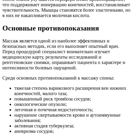
что поддерживает иннервацию конечностей, восстанавливает
чувствительность. Мышцы становятся более эластичными, но
в них не накапливается молочная кислота.
Основные противопоказания
Массаж является одной из наиболее эффективных и
безопасных методик, если его выполняет опытный врач.
Перед процедурой специалист внимательно изучает
медицинскую карту, результаты исследований и
рентгеновские снимки, опрашивает пациента о характере и
интенсивности болевых ощущений.
Среди основных противопоказаний к массажу спины:
тяжелая степень варикозного расширения вен нижних
конечностей, малого таза;
повышенный риск тромбоза сосудов;
онкологические опухоли;
легочная и почечная недостаточность;
нарушение свертываемости крови и аутоиммунные
заболевания;
активная стадия туберкулеза;
аневризма сосудов;