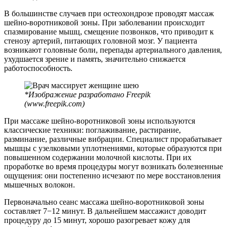
В большинстве случаев при остеохондрозе проводят массаж
шейно-воротниковой зоны. При заболевании происходит
спазмирование мышц, смещение позвонков, что приводит к
стенозу артерий, питающих головной мозг. У пациента
возникают головные боли, перепады артериального давления,
ухудшается зрение и память, значительно снижается
работоспособность.
*Изображение разработано Freepik
(www.freepik.com)
При массаже шейно-воротниковой зоны используются
классические техники: поглаживание, растирание,
разминание, различные вибрации. Специалист прорабатывает
мышцы с узелковыми уплотнениями, которые образуются при
повышенном содержании молочной кислоты. При их
проработке во время процедуры могут возникать болезненные
ощущения: они постепенно исчезают по мере восстановления
мышечных волокон.
Первоначально сеанс массажа шейно-воротниковой зоны
составляет 7−12 минут. В дальнейшем массажист доводит
процедуру до 15 минут, хорошо разогревает кожу для