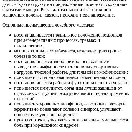
дает легкую нагрузку на поврежденные позвонки, скованные
спазмами мышцы. Результатом становится активность
мышечных волокон, связок, проходит перенапряжение.
Основные преимущества лечебного массажа:
восстанавливается правильное положение позвонков
при дегенеративных процессах, травмах и
искривлениях;
мышцы спины расслабляются, исчезают триггерные
болевые точки;
восстанавливается здоровое кровоснабжение и
выведение лимфы после интенсивных спортивных
нагрузок, тяжелой работы, длительной иммобилизации;
повышается степень эластичности мышечных волокон;
восстанавливается работа и функциональность суставов;
повышается иммунитет, организм лучше защищен от
стрессовых ситуаций, эмоционального перенапряжения,
инфекций;
повышается уровень эндорфинов, серотонина, которые
эффективно подавляют болевой синдром, улучшают
общее самочувствие пациента;
проходят отеки, улучшается лимфодренаж, уменьшается
боль при корешковом синдроме.