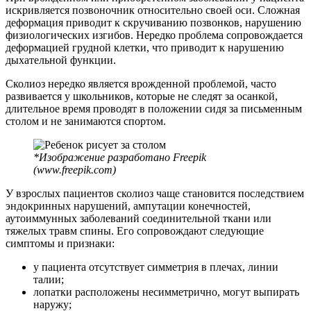
искривляется позвоночник относительно своей оси. Сложная
деформация приводит к скручиванию позвонков, нарушению
физиологических изгибов. Нередко проблема сопровождается
деформацией грудной клетки, что приводит к нарушению
дыхательной функции.
Сколиоз нередко является врожденной проблемой, часто
развивается у школьников, которые не следят за осанкой,
длительное время проводят в положении сидя за письменным
столом и не занимаются спортом.
*Изображение разработано Freepik
(www.freepik.com)
У взрослых пациентов сколиоз чаще становится последствием
эндокринных нарушений, ампутации конечностей,
аутоиммунных заболеваний соединительной ткани или
тяжелых травм спины. Его сопровождают следующие
симптомы и признаки:
у пациента отсутствует симметрия в плечах, линии
талии;
лопатки расположены несимметрично, могут выпирать
наружу;