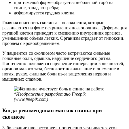
при тяжелой форме образуется небольшой горб на
спине, западают ребра;
деформируется грудная клетка.
Главная опасность сколиоза – осложнения, которые
развиваются на фоне искривления позвоночника. Деформация
грудной клетки приводит к смещению внутренних органов,
уменьшению объема легких. Организм страдает от гипоксии,
проблем с кровообращением.
У пациентов со сколиозом часто встречаются сильные
головные боли, одышка, нарушение сердечного ритма.
Постепенно появляется нарушение иннервации конечностей,
органов малого таза, беспокоит покалывание и онемение в
ногах, руках, сильные боли из-за защемления нервов и
мышечных спазмов.
*Изображение разработано Freepik
(www.freepik.com)
Когда рекомендован массаж спины при
сколиозе
Заболевание прогрессирует, постепенно усиливается угол