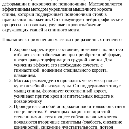
деформации и искривление позвоночника. Массаж является
эффективным методом укрепления мышечного корсета
спины, который поддерживает позвоночный столб в
правильном положении. Он стимулирует нейротрофические
процессы в позвонках, улучшает кровоснабжение
окружающих тканей и спинного мозга.
Показания к применению массажа при различных степенях:
Хорошо корректирует состояние, позволяет полностью
избавиться от заболевания при приобретенной форме,
предотвращает деформацию грудной клетки. Для
усиления эффекта его необходимо сочетать с
гимнастикой, ношением специального корсета,
плаванием.
Массаж рекомендуется проводить через месяц после
курса лечебной физкультуры. Он поддерживает тонус
мышц спины, формирует естественный корсет,
усиливает приток крови и питательных веществ к
позвоночнику.
Проводится с особой осторожностью и только опытным
специалистом. У некоторых пациентов при этой
степени начинается процесс гибели нервных клеток,
появляются вторичные симптомы (слабость, онемение
конечностей, снижение чувствительности, потеря