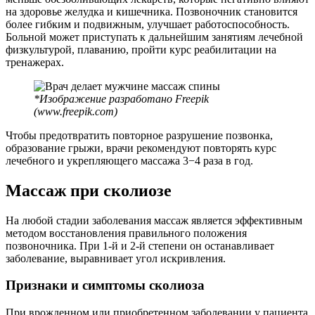
на здоровье желудка и кишечника. Позвоночник становится
более гибким и подвижным, улучшает работоспособность.
Больной может приступать к дальнейшим занятиям лечебной
физкультурой, плаванию, пройти курс реабилитации на
тренажерах.
*Изображение разработано Freepik
(www.freepik.com)
Чтобы предотвратить повторное разрушение позвонка,
образование грыжи, врачи рекомендуют повторять курс
лечебного и укрепляющего массажа 3−4 раза в год.
Массаж при сколиозе
На любой стадии заболевания массаж является эффективным
методом восстановления правильного положения
позвоночника. При 1-й и 2-й степени он останавливает
заболевание, выравнивает угол искривления.
Признаки и симптомы сколиоза
При врожденном или приобретенном заболевании у пациента