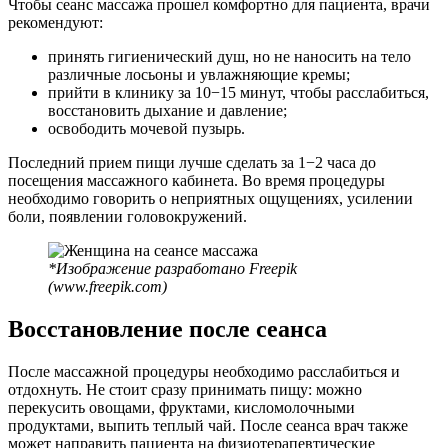
Чтобы сеанс массажа прошел комфортно для пациента, врачи
рекомендуют:
принять гигиенический душ, но не наносить на тело
различные лосьоны и увлажняющие кремы;
прийти в клинику за 10−15 минут, чтобы расслабиться,
восстановить дыхание и давление;
освободить мочевой пузырь.
Последний прием пищи лучше сделать за 1−2 часа до
посещения массажного кабинета. Во время процедуры
необходимо говорить о неприятных ощущениях, усилении
боли, появлении головокружений.
*Изображение разработано Freepik
(www.freepik.com)
Восстановление после сеанса
После массажной процедуры необходимо расслабиться и
отдохнуть. Не стоит сразу принимать пищу: можно
перекусить овощами, фруктами, кисломолочными
продуктами, выпить теплый чай. После сеанса врач также
может направить пациента на физиотерапевтические