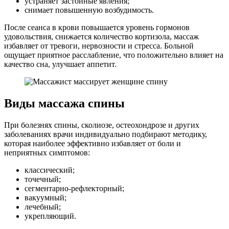
устраняет застойные явления;
снимает повышенную возбудимость.
После сеанса в крови повышается уровень гормонов
удовольствия, снижается количество кортизола, массаж
избавляет от тревоги, нервозности и стресса. Больной
ощущает приятное расслабление, что положительно влияет на
качество сна, улучшает аппетит.
Виды массажа спины
При болезнях спины, сколиозе, остеохондрозе и других
заболеваниях врачи индивидуально подбирают методику,
которая наиболее эффективно избавляет от боли и
неприятных симптомов:
классический;
точечный;
сегментарно-рефлекторный;
вакуумный;
лечебный;
укрепляющий.