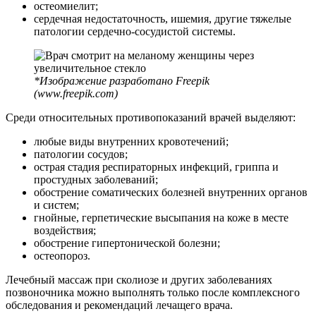
остеомиелит;
сердечная недостаточность, ишемия, другие тяжелые
патологии сердечно-сосудистой системы.
*Изображение разработано Freepik
(www.freepik.com)
Среди относительных противопоказаний врачей выделяют:
любые виды внутренних кровотечений;
патологии сосудов;
острая стадия респираторных инфекций, гриппа и
простудных заболеваний;
обострение соматических болезней внутренних органов
и систем;
гнойные, герпетические высыпания на коже в месте
воздействия;
обострение гипертонической болезни;
остеопороз.
Лечебный массаж при сколиозе и других заболеваниях
позвоночника можно выполнять только после комплексного
обследования и рекомендаций лечащего врача.