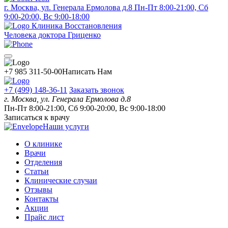
г. Москва, ул. Генерала Ермолова д.8
Пн-Пт 8:00-21:00, Сб
9:00-20:00, Вс 9:00-18:00
Клиника Восстановления
Человека доктора Гриценко
+7 985 311-50-00
Написать Нам
+7 (499) 148-36-11
Заказать звонок
г. Москва, ул. Генерала Ермолова д.8
Пн-Пт 8:00-21:00, Сб 9:00-20:00, Вс 9:00-18:00
Записаться к врачу
Наши услуги
О клинике
Врачи
Отделения
Статьи
Клинические случаи
Отзывы
Контакты
Акции
Прайс лист