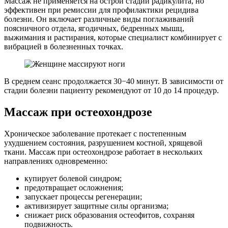
Массаж не применяется на острой стадии радикулита, но
эффективен при ремиссии для профилактики рецидива
болезни. Он включает различные виды поглаживаний
поясничного отдела, ягодичных, бедренных мышц,
выжимания и растирания, которые специалист комбинирует с
вибрацией в болезненных точках.
В среднем сеанс продолжается 30−40 минут. В зависимости от
стадии болезни пациенту рекомендуют от 10 до 14 процедур.
Массаж при остеохондрозе
Хроническое заболевание протекает с постепенным
ухудшением состояния, разрушением костной, хрящевой
ткани. Массаж при остеохондрозе работает в нескольких
направлениях одновременно:
купирует болевой синдром;
предотвращает осложнения;
запускает процессы регенерации;
активизирует защитные силы организма;
снижает риск образования остеофитов, сохраняя
подвижность.