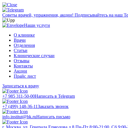
Советы врачей, упражнения, акции!
Подписывайтесь на наш Te
Наши услуги
О клинике
Врачи
Отделения
Статьи
Клинические случаи
Отзывы
Контакты
Акции
Прайс лист
Записаться к врачу
+7 985 311-50-00
Написать в Telegram
+7 (499) 148-36-11
Заказать звонок
info.institut@bk.ru
Написать письмо
г. Москва, ул. Генерала Ермолова д.8
Пн-Пт 8:00-21:00, Сб 9:00-