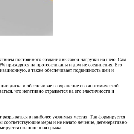
ствием постоянного создания высокой нагрузки на шею. Сам
5% приходятся на протеогликаны и другие соединения. Его
изационную, а также обеспечивает подвижность шеи и
ции диска и обеспечивает сохранение его анатомической
ться, что негативно отражается на его эластичности и
т разрываться в наиболее уязвимых местах. Так формируется
яты соответствующие меры и не начато лечение, дегенеративно-
ормируется полноценная грыжа.