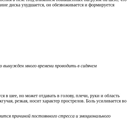
ие диска ухудшается, он обезвоживается и формируется
о вынужден много времени проводить в сидячем
в шее, но может отдавать в голову, плечи, руки и область
чая, резкая, носит характер прострелов. Боль усиливается во
тся причиной постоянного стресса и эмоционального