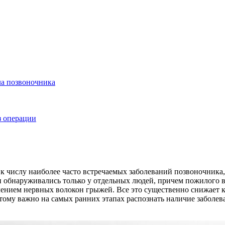
ла позвоночника
з операции
числу наиболее часто встречаемых заболеваний позвоночника, 
и обнаруживались только у отдельных людей, причем пожилого в
нием нервных волокон грыжей. Все это существенно снижает кач
тому важно на самых ранних этапах распознать наличие заболев