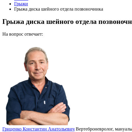
Грыжи
Грыжа диска шейного отдела позвоночника
Грыжа диска шейного отдела позвоноч
На вопрос отвечает:
Гриценко Константин Анатольевич
Вертеброневролог, мануаль