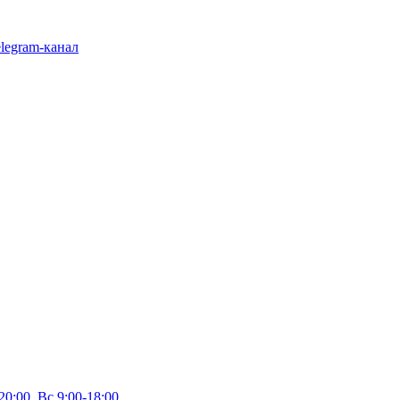
legram-канал
20:00, Вс 9:00-18:00