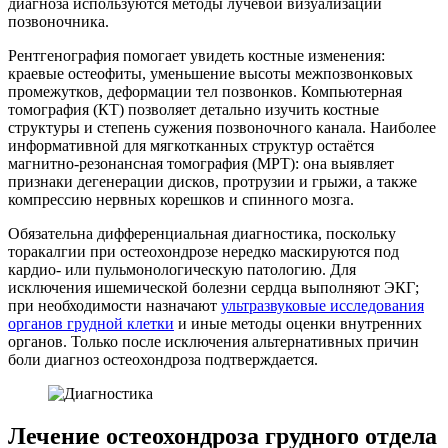
диагноза используются методы лучевой визуализации
позвоночника.
Рентгенография помогает увидеть костные изменения:
краевые остеофиты, уменьшение высоты межпозвонковых
промежутков, деформации тел позвонков. Компьютерная
томография (КТ) позволяет детально изучить костные
структуры и степень сужения позвоночного канала. Наиболее
информативной для мягкотканных структур остаётся
магнитно-резонансная томография (МРТ): она выявляет
признаки дегенерации дисков, протрузии и грыжи, а также
компрессию нервных корешков и спинного мозга.
Обязательна дифференциальная диагностика, поскольку
торакалгии при остеохондрозе нередко маскируются под
кардио- или пульмонологическую патологию. Для
исключения ишемической болезни сердца выполняют ЭКГ;
при необходимости назначают
ультразвуковые исследования
органов грудной клетки
и иные методы оценки внутренних
органов. Только после исключения альтернативных причин
боли диагноз остеохондроза подтверждается.
Лечение остеохондроза грудного отдела