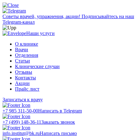
Советы врачей, упражнения, акции!
Подписывайтесь на наш
Telegram-канал
Наши услуги
О клинике
Врачи
Отделения
Статьи
Клинические случаи
Отзывы
Контакты
Акции
Прайс лист
Записаться к врачу
+7 985 311-50-00
Написать в Telegram
+7 (499) 148-36-11
Заказать звонок
info.institut@bk.ru
Написать письмо