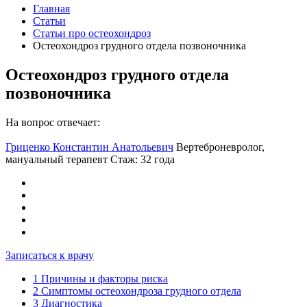
Главная
Статьи
Статьи про остеохондроз
Остеохондроз грудного отдела позвоночника
Остеохондроз грудного отдела
позвоночника
На вопрос отвечает:
Гриценко Константин Анатольевич
Вертеброневролог,
мануальный терапевт
Стаж: 32 года
Записаться к врачу
1
Причины и факторы риска
2
Симптомы остеохондроза грудного отдела
3
Диагностика