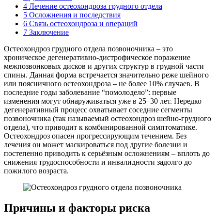
4
Лечение остеохондроза грудного отдела
5
Осложнения и последствия
6
Связь остеохондроза и операций
7
Заключение
Остеохондроз грудного отдела позвоночника – это
хроническое дегенеративно-дистрофическое поражение
межпозвонковых дисков и других структур в грудной части
спины. Данная форма встречается значительно реже шейного
или поясничного остеохондроза – не более 10% случаев. В
последние годы заболевание “помолодело”: первые
изменения могут обнаруживаться уже в 25–30 лет. Нередко
дегенеративный процесс охватывает соседние сегменты
позвоночника (так называемый остеохондроз шейно-грудного
отдела), что приводит к комбинированной симптоматике.
Остеохондроз опасен прогрессирующим течением. Без
лечения он может маскироваться под другие болезни и
постепенно приводить к серьёзным осложнениям – вплоть до
снижения трудоспособности и инвалидности задолго до
пожилого возраста.
Причины и факторы риска