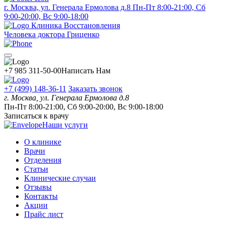
г. Москва, ул. Генерала Ермолова д.8
Пн-Пт 8:00-21:00, Сб
9:00-20:00, Вс 9:00-18:00
Клиника Восстановления
Человека доктора Гриценко
+7 985 311-50-00
Написать Нам
+7 (499) 148-36-11
Заказать звонок
г. Москва, ул. Генерала Ермолова д.8
Пн-Пт 8:00-21:00, Сб 9:00-20:00, Вс 9:00-18:00
Записаться к врачу
Наши услуги
О клинике
Врачи
Отделения
Статьи
Клинические случаи
Отзывы
Контакты
Акции
Прайс лист