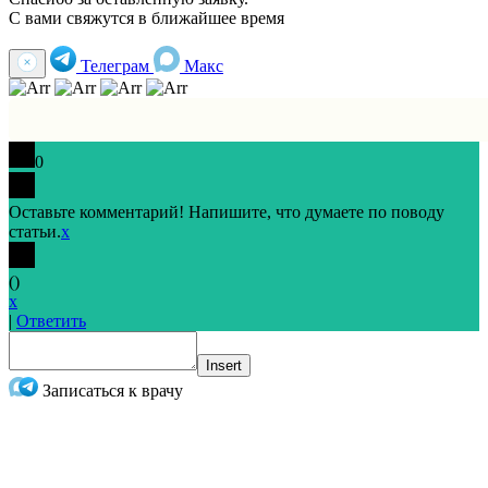
С вами свяжутся в ближайшее время
Телеграм
Макс
0
Оставьте комментарий! Напишите, что думаете по поводу
статьи.
x
(
)
x
|
Ответить
Insert
Записаться к врачу