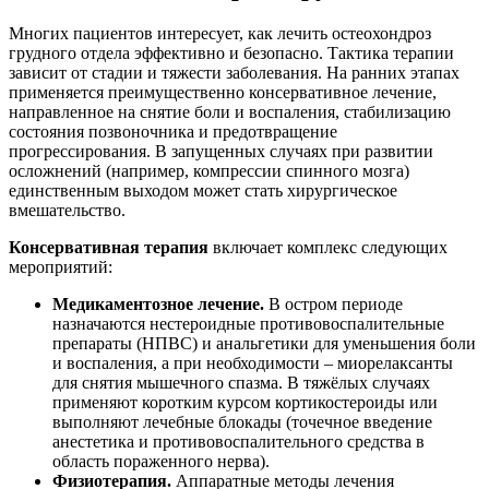
Многих пациентов интересует, как лечить остеохондроз
грудного отдела эффективно и безопасно. Тактика терапии
зависит от стадии и тяжести заболевания. На ранних этапах
применяется преимущественно консервативное лечение,
направленное на снятие боли и воспаления, стабилизацию
состояния позвоночника и предотвращение
прогрессирования. В запущенных случаях при развитии
осложнений (например, компрессии спинного мозга)
единственным выходом может стать хирургическое
вмешательство.
Консервативная терапия
включает комплекс следующих
мероприятий:
Медикаментозное лечение.
В остром периоде
назначаются нестероидные противовоспалительные
препараты (НПВС) и анальгетики для уменьшения боли
и воспаления, а при необходимости – миорелаксанты
для снятия мышечного спазма. В тяжёлых случаях
применяют коротким курсом кортикостероиды или
выполняют лечебные блокады (точечное введение
анестетика и противовоспалительного средства в
область пораженного нерва).
Физиотерапия.
Аппаратные методы лечения