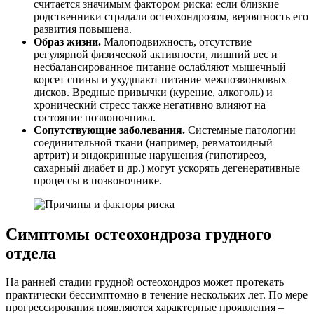
считается значимым фактором риска: если близкие
родственники страдали остеохондрозом, вероятность его
развития повышена.
Образ жизни.
Малоподвижность, отсутствие
регулярной физической активности, лишний вес и
несбалансированное питание ослабляют мышечный
корсет спины и ухудшают питание межпозвонковых
дисков. Вредные привычки (курение, алкоголь) и
хронический стресс также негативно влияют на
состояние позвоночника.
Сопутствующие заболевания.
Системные патологии
соединительной ткани (например, ревматоидный
артрит) и эндокринные нарушения (гипотиреоз,
сахарный диабет и др.) могут ускорять дегенеративные
процессы в позвоночнике.
Симптомы остеохондроза грудного
отдела
На ранней стадии грудной остеохондроз может протекать
практически бессимптомно в течение нескольких лет. По мере
прогрессирования появляются характерные проявления –