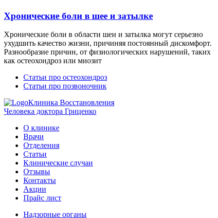
Хронические боли в шее и затылке
Хронические боли в области шеи и затылка могут серьезно
ухудшить качество жизни, причиняя постоянный дискомфорт.
Разнообразие причин, от физиологических нарушений, таких
как остеохондроз или миозит
Статьи про остеохондроз
Статьи про позвоночник
Клиника Восстановления
Человека доктора Гриценко
О клинике
Врачи
Отделения
Статьи
Клинические случаи
Отзывы
Контакты
Акции
Прайс лист
Надзорные органы