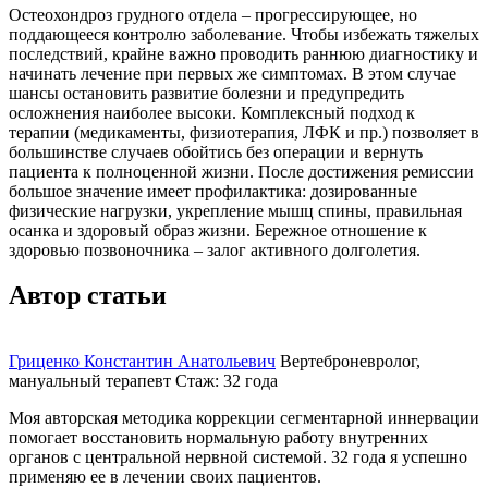
Остеохондроз грудного отдела – прогрессирующее, но
поддающееся контролю заболевание. Чтобы избежать тяжелых
последствий, крайне важно проводить раннюю диагностику и
начинать лечение при первых же симптомах. В этом случае
шансы остановить развитие болезни и предупредить
осложнения наиболее высоки. Комплексный подход к
терапии (медикаменты, физиотерапия, ЛФК и пр.) позволяет в
большинстве случаев обойтись без операции и вернуть
пациента к полноценной жизни. После достижения ремиссии
большое значение имеет профилактика: дозированные
физические нагрузки, укрепление мышц спины, правильная
осанка и здоровый образ жизни. Бережное отношение к
здоровью позвоночника – залог активного долголетия.
Автор статьи
Гриценко Константин Анатольевич
Вертеброневролог,
мануальный терапевт
Стаж: 32 года
Моя авторская методика коррекции сегментарной иннервации
помогает восстановить нормальную работу внутренних
органов с центральной нервной системой. 32 года я успешно
применяю ее в лечении своих пациентов.