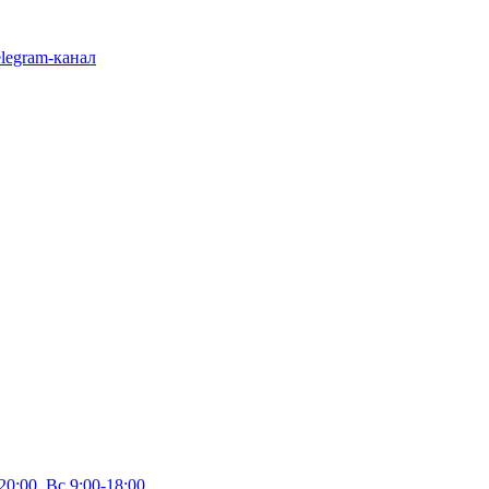
legram-канал
20:00, Вс 9:00-18:00