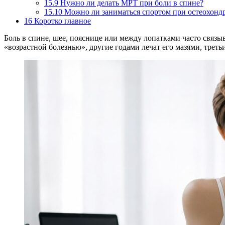
15.9
Нужно ли делать МРТ при боли в спине?
15.10
Можно ли заниматься спортом при остеохонд
16
Коротко главное
Боль в спине, шее, пояснице или между лопатками часто связы
«возрастной болезнью», другие годами лечат его мазями, трет