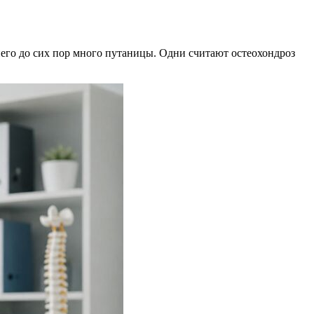
него до сих пор много путаницы. Одни считают остеохондроз