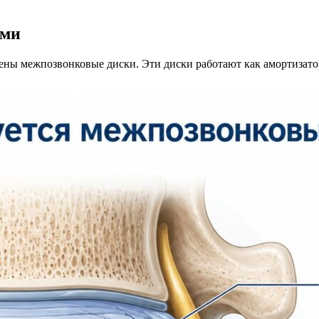
ами
ны межпозвонковые диски. Эти диски работают как амортизатор