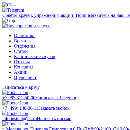
Советы врачей, упражнения, акции!
Подписывайтесь на наш Te
Наши услуги
О клинике
Врачи
Отделения
Статьи
Клинические случаи
Отзывы
Контакты
Акции
Прайс лист
Записаться к врачу
+7 985 311-50-00
Написать в Telegram
+7 (499) 148-36-11
Заказать звонок
info.institut@bk.ru
Написать письмо
г. Москва, ул. Генерала Ермолова д.8
Пн-Пт 8:00-21:00, Сб 9:00-