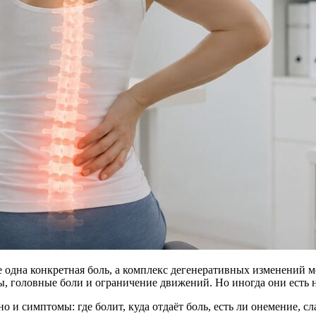
 одна конкретная боль, а комплекс дегенеративных изменений м
ы, головные боли и ограничение движений. Но иногда они есть н
 и симптомы: где болит, куда отдаёт боль, есть ли онемение, сл