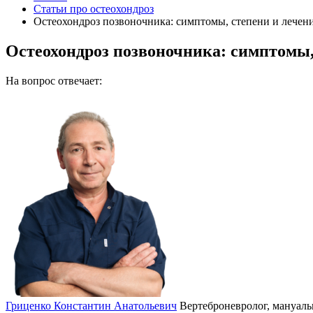
Статьи про остеохондроз
Остеохондроз позвоночника: симптомы, степени и лечен
Остеохондроз позвоночника: симптомы,
На вопрос отвечает:
Гриценко Константин Анатольевич
Вертеброневролог, мануаль