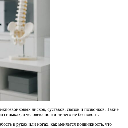
ежпозвонковых дисков, суставов, связок и позвонков. Такие
а снимках, а человека почти ничего не беспокоит.
абость в руках или ногах, как меняется подвижность, что