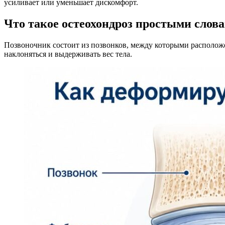
усиливает или уменьшает дискомфорт.
Что такое остеохондроз простыми слов
Позвоночник состоит из позвонков, между которыми расположе
наклоняться и выдерживать вес тела.