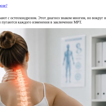
розе?
вают с остеохондрозом. Этот диагноз знаком многим, но вокруг 
ьи пугаются каждого изменения в заключении МРТ.