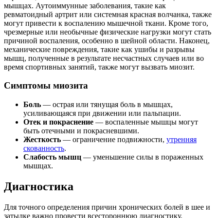
мышцах. Аутоиммунные заболевания, такие как
ревматоидный артрит или системная красная волчанка, также
могут привести к воспалению мышечной ткани. Кроме того,
чрезмерные или необычные физические нагрузки могут стать
причиной воспаления, особенно в шейной области. Наконец,
механические повреждения, такие как ушибы и разрывы
мышц, полученные в результате несчастных случаев или во
время спортивных занятий, также могут вызвать миозит.
Симптомы миозита
Боль
— острая или тянущая боль в мышцах,
усиливающаяся при движении или пальпации.
Отек и покраснение
— воспаленные мышцы могут
быть отечными и покрасневшими.
Жесткость
— ограничение подвижности,
утренняя
скованность
.
Слабость мышц
— уменьшение силы в пораженных
мышцах.
Диагностика
Для точного определения причин хронических болей в шее и
затылке важно провести всестороннюю диагностику.