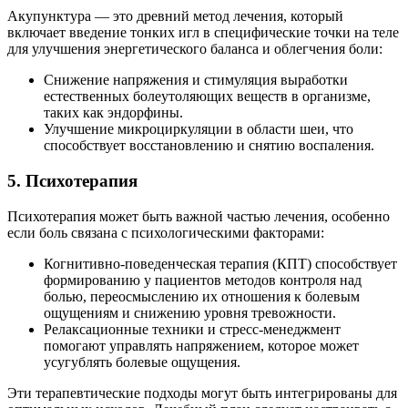
Акупунктура — это древний метод лечения, который
включает введение тонких игл в специфические точки на теле
для улучшения энергетического баланса и облегчения боли:
Снижение напряжения и стимуляция выработки
естественных болеутоляющих веществ в организме,
таких как эндорфины.
Улучшение микроциркуляции в области шеи, что
способствует восстановлению и снятию воспаления.
5. Психотерапия
Психотерапия может быть важной частью лечения, особенно
если боль связана с психологическими факторами:
Когнитивно-поведенческая терапия (КПТ) способствует
формированию у пациентов методов контроля над
болью, переосмыслению их отношения к болевым
ощущениям и снижению уровня тревожности.
Релаксационные техники и стресс-менеджмент
помогают управлять напряжением, которое может
усугублять болевые ощущения.
Эти терапевтические подходы могут быть интегрированы для