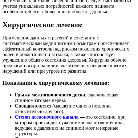
оптимальных исходов. Лечебный план следует настраивать с
учетом уникальных потребностей каждого пациента,
особенностей его заболевания и общего здоровья.
Хирургическое лечение
Применение данных стратегий в сочетании с
систематическими медицинскими осмотрами обеспечивает
эффективный контроль над риском появления хронических
болей в области шеи и затылка, а также способствует
улучшению общего состояния здоровья. Хирургия обычно
предлагается при наличии значительных неврологических
нарушений или при угрозе их развития.
Показания к хирургическому лечению:
Грыжа межпозвоночного диска
, сдавливающая
спинномозговые нервы.
Спондилолистез
(смещение одного позвонка
относительно другого).
Стеноз позвоночного канала
—
это состояние, при
котором происходит сужение канала позвоночника,
ведущее к давлению на спинной мозг и нервные
структуры.