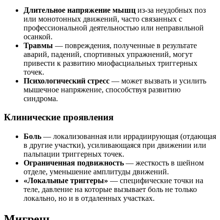
Длительное напряжение мышц
из-за неудобных поз
или монотонных движений, часто связанных с
профессиональной деятельностью или неправильной
осанкой.
Травмы
— повреждения, полученные в результате
аварий, падений, спортивных упражнений, могут
привести к развитию миофасциальных триггерных
точек.
Психологический стресс
— может вызвать и усилить
мышечное напряжение, способствуя развитию
синдрома.
Клинические проявления
Боль
— локализованная или иррадиирующая (отдающая
в другие участки), усиливающаяся при движении или
пальпации триггерных точек.
Ограниченная подвижность
— жесткость в шейном
отделе, уменьшение амплитуды движений.
«Локальные триггеры»
— специфические точки на
теле, давление на которые вызывает боль не только
локально, но и в отдаленных участках.
Мигрень