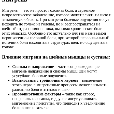
Мигрень — это не просто головная боль, а серьезное
неврологическое заболевание, которое может влиять на шею и
затылочную область. При мигрени болевые ощущения могут
исходить не только из головы, но и распространяться на
шейный отдел позвоночника, вызывая хронические боли в
этих областях. Особенно это актуально для так называемой
цервикогенной головной боли, при которой первоначальный
источник боли находится в структурах шеи, но ощущается в
голове.
Влияние мигрени на шейные мышцы и суставы:
Спазмы и напряжение
– часто сопровождающие
мигрень напряжение и спазмы мышц шеи могут
усугублять болевые ощущения.
Взаимосвязь с тройничным нервом
– вовлечение
этого нерва в мигренозные процессы может вызывать
радиацию боли в затылок и шею.
Провоцирующие факторы
– такие как стресс,
неправильная осанка, и другие могут усиливать
мигренозные приступы, что приводит к увеличению
боли в шее и затылке.