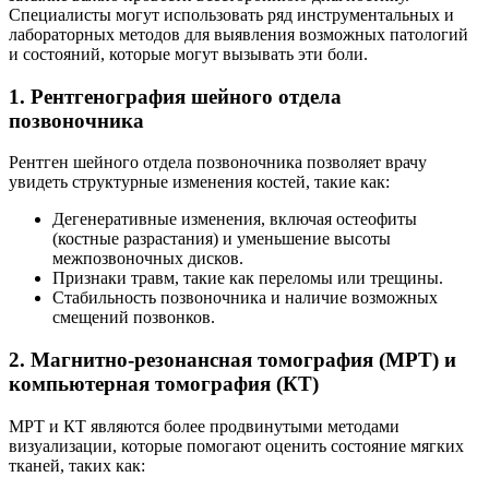
Специалисты могут использовать ряд инструментальных и
лабораторных методов для выявления возможных патологий
и состояний, которые могут вызывать эти боли.
1. Рентгенография шейного отдела
позвоночника
Рентген шейного отдела позвоночника позволяет врачу
увидеть структурные изменения костей, такие как:
Дегенеративные изменения, включая остеофиты
(костные разрастания) и уменьшение высоты
межпозвоночных дисков.
Признаки травм, такие как переломы или трещины.
Стабильность позвоночника и наличие возможных
смещений позвонков.
2. Магнитно-резонансная томография (МРТ) и
компьютерная томография (КТ)
МРТ и КТ являются более продвинутыми методами
визуализации, которые помогают оценить состояние мягких
тканей, таких как: