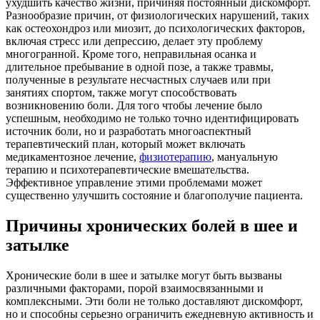
ухудшить качество жизни, причиняя постоянный дискомфорт.
Разнообразие причин, от физиологических нарушений, таких
как остеохондроз или миозит, до психологических факторов,
включая стресс или депрессию, делает эту проблему
многогранной. Кроме того, неправильная осанка и
длительное пребывание в одной позе, а также травмы,
полученные в результате несчастных случаев или при
занятиях спортом, также могут способствовать
возникновению боли. Для того чтобы лечение было
успешным, необходимо не только точно идентифицировать
источник боли, но и разработать многоаспектный
терапевтический план, который может включать
медикаментозное лечение,
физиотерапию
, мануальную
терапию и психотерапевтические вмешательства.
Эффективное управление этими проблемами может
существенно улучшить состояние и благополучие пациента.
Причины хронических болей в шее и
затылке
Хронические боли в шее и затылке могут быть вызваны
различными факторами, порой взаимосвязанными и
комплексными. Эти боли не только доставляют дискомфорт,
но и способны серьезно ограничить ежедневную активность и