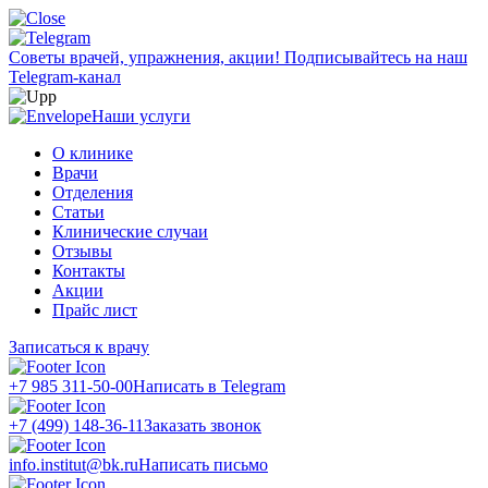
Советы врачей, упражнения, акции!
Подписывайтесь на наш
Telegram-канал
Наши услуги
О клинике
Врачи
Отделения
Статьи
Клинические случаи
Отзывы
Контакты
Акции
Прайс лист
Записаться к врачу
+7 985 311-50-00
Написать в Telegram
+7 (499) 148-36-11
Заказать звонок
info.institut@bk.ru
Написать письмо