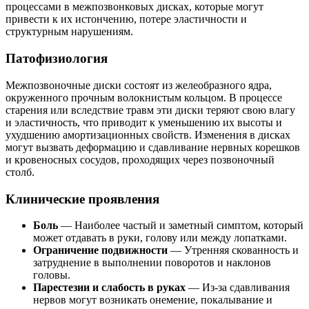
процессами в межпозвонковых дисках, которые могут
привести к их истончению, потере эластичности и
структурным нарушениям.
Патофизиология
Межпозвоночные диски состоят из желеобразного ядра,
окруженного прочным волокнистым кольцом. В процессе
старения или вследствие травм эти диски теряют свою влагу
и эластичность, что приводит к уменьшению их высоты и
ухудшению амортизационных свойств. Изменения в дисках
могут вызвать деформацию и сдавливание нервных корешков
и кровеносных сосудов, проходящих через позвоночный
столб.
Клинические проявления
Боль
— Наиболее частый и заметный симптом, который
может отдавать в руки, голову или между лопатками.
Ограничение подвижности
— Утренняя скованность и
затруднение в выполнении поворотов и наклонов
головы.
Парестезии и слабость в руках
— Из-за сдавливания
нервов могут возникать онемение, покалывание и