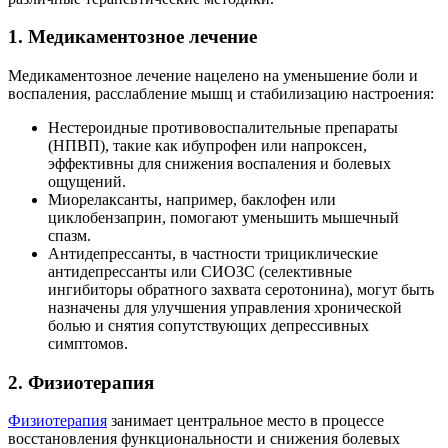
1. Медикаментозное лечение
Медикаментозное лечение нацелено на уменьшение боли и
воспаления, расслабление мышц и стабилизацию настроения:
Нестероидные противовоспалительные препараты
(НПВП), такие как ибупрофен или напроксен,
эффективны для снижения воспаления и болевых
ощущений.
Миорелаксанты, например, баклофен или
циклобензаприн, помогают уменьшить мышечный
спазм.
Антидепрессанты, в частности трициклические
антидепрессанты или СИОЗС (селективные
ингибиторы обратного захвата серотонина), могут быть
назначены для улучшения управления хронической
болью и снятия сопутствующих депрессивных
симптомов.
2. Физиотерапия
Физиотерапия
занимает центральное место в процессе
восстановления функциональности и снижения болевых