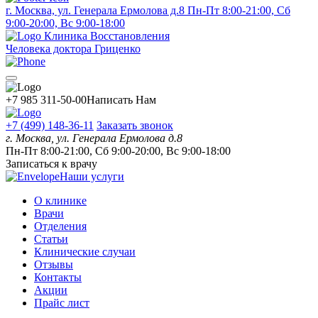
г. Москва, ул. Генерала Ермолова д.8
Пн-Пт 8:00-21:00, Сб
9:00-20:00, Вс 9:00-18:00
Клиника Восстановления
Человека доктора Гриценко
+7 985 311-50-00
Написать Нам
+7 (499) 148-36-11
Заказать звонок
г. Москва, ул. Генерала Ермолова д.8
Пн-Пт 8:00-21:00, Сб 9:00-20:00, Вс 9:00-18:00
Записаться к врачу
Наши услуги
О клинике
Врачи
Отделения
Статьи
Клинические случаи
Отзывы
Контакты
Акции
Прайс лист