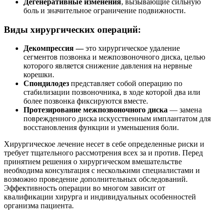
Дегенеративные изменения
, вызывающие сильную
боль и значительное ограничение подвижности.
Виды хирургических операций:
Декомпрессия —
это хирургическое удаление
сегментов позвонка и межпозвоночного диска, целью
которого является снижение давления на нервные
корешки.
Спондилодез
представляет собой операцию по
стабилизации позвоночника, в ходе которой два или
более позвонка фиксируются вместе.
Протезирование межпозвоночного диска
— замена
поврежденного диска искусственным имплантатом для
восстановления функции и уменьшения боли.
Хирургическое лечение несет в себе определенные риски и
требует тщательного рассмотрения всех за и против. Перед
принятием решения о хирургическом вмешательстве
необходима консультация с несколькими специалистами и
возможно проведение дополнительных обследований.
Эффективность операции во многом зависит от
квалификации хирурга и индивидуальных особенностей
организма пациента.