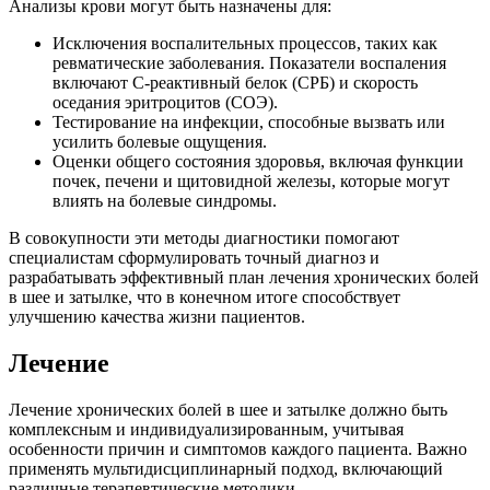
Анализы крови могут быть назначены для:
Исключения воспалительных процессов, таких как
ревматические заболевания. Показатели воспаления
включают С-реактивный белок (СРБ) и скорость
оседания эритроцитов (СОЭ).
Тестирование на инфекции, способные вызвать или
усилить болевые ощущения.
Оценки общего состояния здоровья, включая функции
почек, печени и щитовидной железы, которые могут
влиять на болевые синдромы.
В совокупности эти методы диагностики помогают
специалистам сформулировать точный диагноз и
разрабатывать эффективный план лечения хронических болей
в шее и затылке, что в конечном итоге способствует
улучшению качества жизни пациентов.
Лечение
Лечение хронических болей в шее и затылке должно быть
комплексным и индивидуализированным, учитывая
особенности причин и симптомов каждого пациента. Важно
применять мультидисциплинарный подход, включающий
различные терапевтические методики.