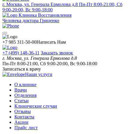
г. Москва, ул. Генерала Ермолова д.8
Пн-Пт 8:00-21:00, Сб
9:00-20:00, Вс 9:00-18:00
Клиника Восстановления
Человека доктора Гриценко
+7 985 311-50-00
Написать Нам
+7 (499) 148-36-11
Заказать звонок
г. Москва, ул. Генерала Ермолова д.8
Пн-Пт 8:00-21:00, Сб 9:00-20:00, Вс 9:00-18:00
Записаться к врачу
Наши услуги
О клинике
Врачи
Отделения
Статьи
Клинические случаи
Отзывы
Контакты
Акции
Прайс лист