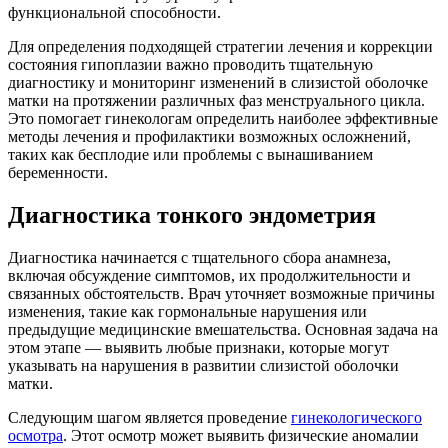
функциональной способности.
Для определения подходящей стратегии лечения и коррекции
состояния гипоплазии важно проводить тщательную
диагностику и мониторинг изменений в слизистой оболочке
матки на протяжении различных фаз менструального цикла.
Это помогает гинекологам определить наиболее эффективные
методы лечения и профилактики возможных осложнений,
таких как бесплодие или проблемы с вынашиванием
беременности.
Диагностика тонкого эндометрия
Диагностика начинается с тщательного сбора анамнеза,
включая обсуждение симптомов, их продолжительности и
связанных обстоятельств. Врач уточняет возможные причины
изменения, такие как гормональные нарушения или
предыдущие медицинские вмешательства. Основная задача на
этом этапе — выявить любые признаки, которые могут
указывать на нарушения в развитии слизистой оболочки
матки.
Следующим шагом является проведение
гинекологического
осмотра
. Этот осмотр может выявить физические аномалии