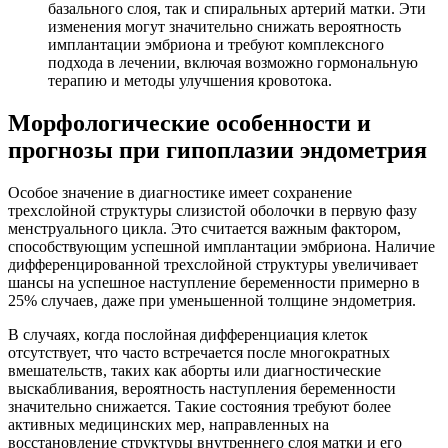
базального слоя, так и спиральных артерий матки. Эти
изменения могут значительно снижать вероятность
имплантации эмбриона и требуют комплексного
подхода в лечении, включая возможно гормональную
терапию и методы улучшения кровотока.
Морфологические особенности и
прогнозы при гипоплазии эндометрия
Особое значение в диагностике имеет сохранение
трехслойной структуры слизистой оболочки в первую фазу
менструального цикла. Это считается важным фактором,
способствующим успешной имплантации эмбриона. Наличие
дифференцированной трехслойной структуры увеличивает
шансы на успешное наступление беременности примерно в
25% случаев, даже при уменьшенной толщине эндометрия.
В случаях, когда послойная дифференциация клеток
отсутствует, что часто встречается после многократных
вмешательств, таких как аборты или диагностические
выскабливания, вероятность наступления беременности
значительно снижается. Такие состояния требуют более
активных медицинских мер, направленных на
восстановление структуры внутреннего слоя матки и его