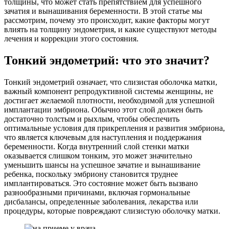
толщины, что может стать препятствием для успешного
зачатия и вынашивания беременности. В этой статье мы
рассмотрим, почему это происходит, какие факторы могут
влиять на толщину эндометрия, и какие существуют методы
лечения и коррекции этого состояния.
Тонкий эндометрий: что это значит?
Тонкий эндометрий означает, что слизистая оболочка матки,
важный компонент репродуктивной системы женщины, не
достигает желаемой плотности, необходимой для успешной
имплантации эмбриона. Обычно этот слой должен быть
достаточно толстым и рыхлым, чтобы обеспечить
оптимальные условия для прикрепления и развития эмбриона,
что является ключевым для наступления и поддержания
беременности. Когда внутренний слой стенки матки
оказывается слишком тонким, это может значительно
уменьшить шансы на успешное зачатие и вынашивание
ребенка, поскольку эмбриону становится труднее
имплантироваться. Это состояние может быть вызвано
разнообразными причинами, включая гормональные
дисбалансы, определенные заболевания, лекарства или
процедуры, которые повреждают слизистую оболочку матки.