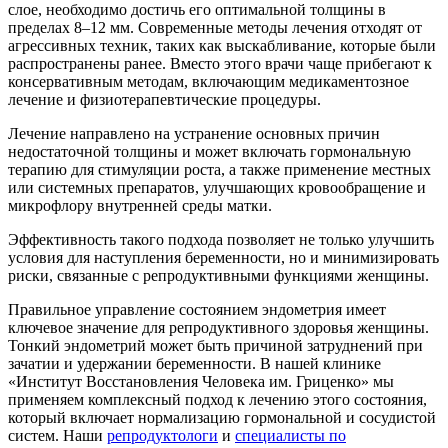
слое, необходимо достичь его оптимальной толщины в
пределах 8–12 мм. Современные методы лечения отходят от
агрессивных техник, таких как выскабливание, которые были
распространены ранее. Вместо этого врачи чаще прибегают к
консервативным методам, включающим медикаментозное
лечение и физиотерапевтические процедуры.
Лечение направлено на устранение основных причин
недостаточной толщины и может включать гормональную
терапию для стимуляции роста, а также применение местных
или системных препаратов, улучшающих кровообращение и
микрофлору внутренней среды матки.
Эффективность такого подхода позволяет не только улучшить
условия для наступления беременности, но и минимизировать
риски, связанные с репродуктивными функциями женщины.
Правильное управление состоянием эндометрия имеет
ключевое значение для репродуктивного здоровья женщины.
Тонкий эндометрий может быть причиной затруднений при
зачатии и удержании беременности. В нашей клинике
«Институт Восстановления Человека им. Гриценко» мы
применяем комплексный подход к лечению этого состояния,
который включает нормализацию гормональной и сосудистой
систем. Наши
репродуктологи
и
специалисты по