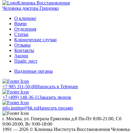
Клиника Восстановления
Человека доктора Гриценко
О клинике
Врачи
Отделения
Статьи
Клинические случаи
Отзывы
Контакты
Акции
Прайс лист
Надзорные органы
+7 985 311-50-00
Написать в Telegram
+7 (499) 148-36-11
Заказать звонок
info.institut@bk.ru
Написать письмо
г. Москва, ул. Генерала Ермолова д.8
Пн-Пт 8:00-21:00, Сб
9:00-20:00, Вс 9:00-18:00
1991 — 2026 © Клиника Института Восстановления Человека