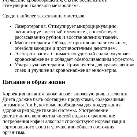
стимуляцию тканевого метаболизма.
Среди наиболее эффективных методов:
Лазеротерапия. Стимулирует микроциркуляцию,
активизирует местный иммунитет, способствует
рассасыванию рубцов и восстановлению тканей.
Магнитотерапия. Обладает противовоспалительным,
обезболивающим и противоотечным действием.
Электротерапия. Снимает сосудистый спазм, улучшает
кровоснабжение и обладает обезболивающим эффектом.
Ультразвуковая терапия. Применяется для «размягчения»
спаек и улучшения кровоснабжения эндометрия.
Питание и образ жизни
Коррекция питания также играет ключевую роль в лечении.
Диета должна быть обогащена продуктами, содержащими
витамины A и E, которые необходимы для поддержания
здоровья репродуктивной системы. Употребление
достаточного количества чистой воды и ограничение
потребления кофе и алкоголя способствуют нормализации
гормонального фона и улучшению общего состояния
организма.