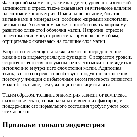
Факторы образа жизни, такие как диета, уровень физической
активности и стресс, также оказывают значительное влияние
на состояние эндометрия. Правильное питание, богатое
витаминами и минералами, особенно жирными кислотами,
витамином D и железом, может способствовать здоровому
развитию слизистой оболочки матки. Напротив, стресс и
переутомление могут привести к гормональным сбоям,
отрицательно сказываясь на толщине слоя матки.
Возраст и вес женщины также имеют непосредственное
влияние на эндометриальную функцию. С возрастом уровень
эстрогенов естественно уменьшается, что может приводить к
истончению внутреннего слоя стенки матки. Адипозная
ткань, в свою очередь, способствует продукции эстрогенов,
поэтому у женщин с избыточным весом плотность слизистой
может быть выше, чем у женщин с дефицитом веса.
Таким образом, толщина эндометрия зависит от комплекса
физиологических, гормональных и внешних факторов, и
поддержание его нормального состояния требует учета всех
этих аспектов.
Признаки тонкого эндометрия