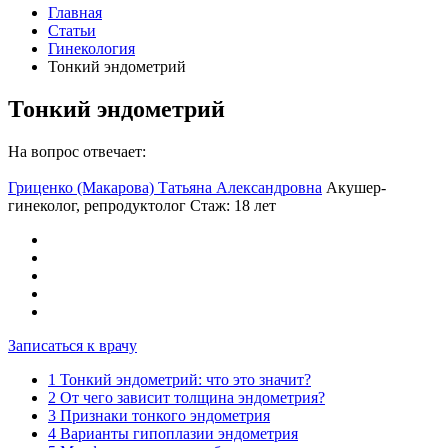
Главная
Статьи
Гинекология
Тонкий эндометрий
Тонкий эндометрий
На вопрос отвечает:
Гриценко (Макарова) Татьяна Александровна
Акушер-
гинеколог, репродуктолог
Стаж: 18 лет
Записаться к врачу
1
Тонкий эндометрий: что это значит?
2
От чего зависит толщина эндометрия?
3
Признаки тонкого эндометрия
4
Варианты гипоплазии эндометрия