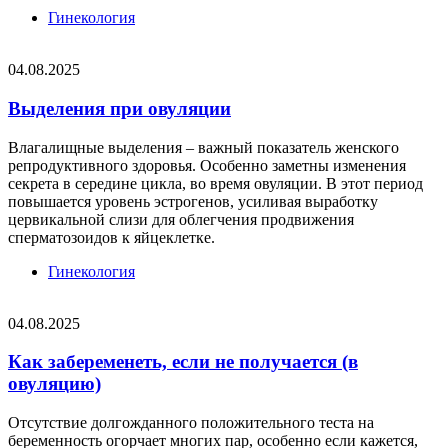
Гинекология
04.08.2025
Выделения при овуляции
Влагалищные выделения – важный показатель женского
репродуктивного здоровья. Особенно заметны изменения
секрета в середине цикла, во время овуляции. В этот период
повышается уровень эстрогенов, усиливая выработку
цервикальной слизи для облегчения продвижения
сперматозоидов к яйцеклетке.
Гинекология
04.08.2025
Как забеременеть, если не получается (в
овуляцию)
Отсутствие долгожданного положительного теста на
беременность огорчает многих пар, особенно если кажется,