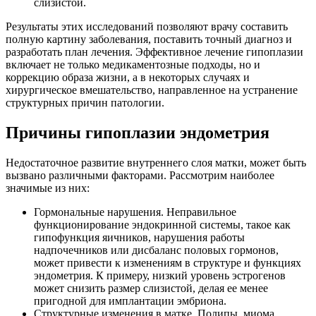
слизистой.
Результаты этих исследований позволяют врачу составить
полную картину заболевания, поставить точный диагноз и
разработать план лечения. Эффективное лечение гипоплазии
включает не только медикаментозные подходы, но и
коррекцию образа жизни, а в некоторых случаях и
хирургическое вмешательство, направленное на устранение
структурных причин патологии.
Причины гипоплазии эндометрия
Недостаточное развитие внутреннего слоя матки, может быть
вызвано различными факторами. Рассмотрим наиболее
значимые из них:
Гормональные нарушения. Неправильное
функционирование эндокринной системы, такое как
гипофункция яичников, нарушения работы
надпочечников или дисбаланс половых гормонов,
может привести к изменениям в структуре и функциях
эндометрия. К примеру, низкий уровень эстрогенов
может снизить размер слизистой, делая ее менее
пригодной для имплантации эмбриона.
Структурные изменения в матке. Полипы, миома,