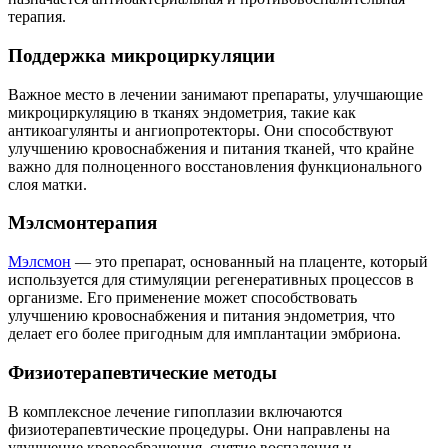
терапия.
Поддержка микроциркуляции
Важное место в лечении занимают препараты, улучшающие
микроциркуляцию в тканях эндометрия, такие как
антикоагулянты и ангиопротекторы. Они способствуют
улучшению кровоснабжения и питания тканей, что крайне
важно для полноценного восстановления функционального
слоя матки.
Мэлсмонтерапия
Мэлсмон
— это препарат, основанный на плаценте, который
используется для стимуляции регенеративных процессов в
организме. Его применение может способствовать
улучшению кровоснабжения и питания эндометрия, что
делает его более пригодным для имплантации эмбриона.
Физиотерапевтические методы
В комплексное лечение гипоплазии включаются
физиотерапевтические процедуры. Они направлены на
улучшение кровообращения, снятие воспаления и