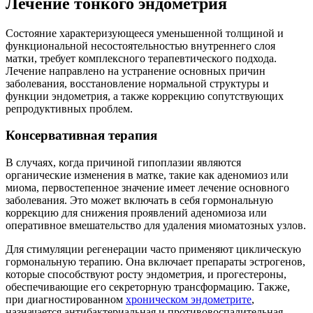
Лечение тонкого эндометрия
Состояние характеризующееся уменьшенной толщиной и
функциональной несостоятельностью внутреннего слоя
матки, требует комплексного терапевтического подхода.
Лечение направлено на устранение основных причин
заболевания, восстановление нормальной структуры и
функции эндометрия, а также коррекцию сопутствующих
репродуктивных проблем.
Консервативная терапия
В случаях, когда причиной гипоплазии являются
органические изменения в матке, такие как аденомиоз или
миома, первостепенное значение имеет лечение основного
заболевания. Это может включать в себя гормональную
коррекцию для снижения проявлений аденомиоза или
оперативное вмешательство для удаления миоматозных узлов.
Для стимуляции регенерации часто применяют циклическую
гормональную терапию. Она включает препараты эстрогенов,
которые способствуют росту эндометрия, и прогестероны,
обеспечивающие его секреторную трансформацию. Также,
при диагностированном
хроническом эндометрите
,
назначается антибактериальная и противовоспалительная