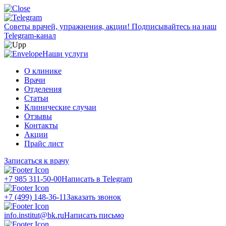
Советы врачей, упражнения, акции!
Подписывайтесь на наш
Telegram-канал
Наши услуги
О клинике
Врачи
Отделения
Статьи
Клинические случаи
Отзывы
Контакты
Акции
Прайс лист
Записаться к врачу
+7 985 311-50-00
Написать в Telegram
+7 (499) 148-36-11
Заказать звонок
info.institut@bk.ru
Написать письмо