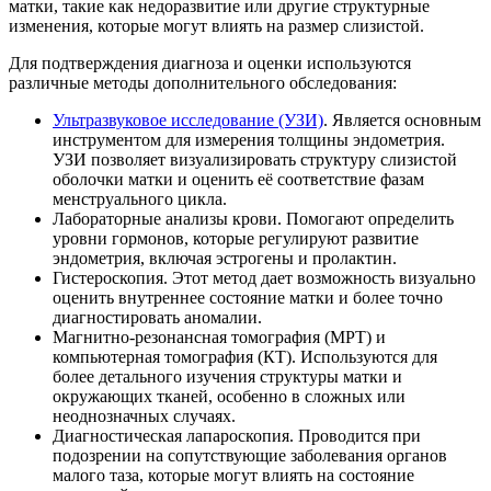
матки, такие как недоразвитие или другие структурные
изменения, которые могут влиять на размер слизистой.
Для подтверждения диагноза и оценки используются
различные методы дополнительного обследования:
Ультразвуковое исследование (УЗИ)
. Является основным
инструментом для измерения толщины эндометрия.
УЗИ позволяет визуализировать структуру слизистой
оболочки матки и оценить её соответствие фазам
менструального цикла.
Лабораторные анализы крови. Помогают определить
уровни гормонов, которые регулируют развитие
эндометрия, включая эстрогены и пролактин.
Гистероскопия. Этот метод дает возможность визуально
оценить внутреннее состояние матки и более точно
диагностировать аномалии.
Магнитно-резонансная томография (МРТ) и
компьютерная томография (КТ). Используются для
более детального изучения структуры матки и
окружающих тканей, особенно в сложных или
неоднозначных случаях.
Диагностическая лапароскопия. Проводится при
подозрении на сопутствующие заболевания органов
малого таза, которые могут влиять на состояние