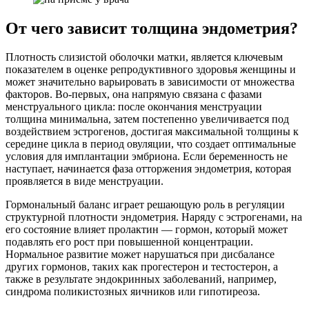
От чего зависит толщина эндометрия?
Плотность слизистой оболочки матки, является ключевым
показателем в оценке репродуктивного здоровья женщины и
может значительно варьировать в зависимости от множества
факторов. Во-первых, она напрямую связана с фазами
менструального цикла: после окончания менструации
толщина минимальна, затем постепенно увеличивается под
воздействием эстрогенов, достигая максимальной толщины к
середине цикла в период овуляции, что создает оптимальные
условия для имплантации эмбриона. Если беременность не
наступает, начинается фаза отторжения эндометрия, которая
проявляется в виде менструации.
Гормональный баланс играет решающую роль в регуляции
структурной плотности эндометрия. Наряду с эстрогенами, на
его состояние влияет пролактин — гормон, который может
подавлять его рост при повышенной концентрации.
Нормальное развитие может нарушаться при дисбалансе
других гормонов, таких как прогестерон и тестостерон, а
также в результате эндокринных заболеваний, например,
синдрома поликистозных яичников или гипотиреоза.