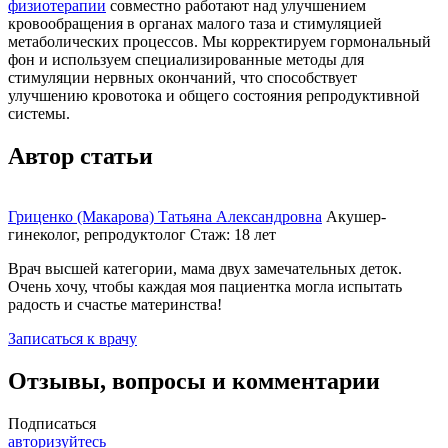
физиотерапии
совместно работают над улучшением
кровообращения в органах малого таза и стимуляцией
метаболических процессов. Мы корректируем гормональный
фон и используем специализированные методы для
стимуляции нервных окончаний, что способствует
улучшению кровотока и общего состояния репродуктивной
системы.
Автор статьи
Гриценко (Макарова) Татьяна Александровна
Акушер-
гинеколог, репродуктолог
Стаж: 18 лет
Врач высшей категории, мама двух замечательных деток.
Очень хочу, чтобы каждая моя пациентка могла испытать
радость и счастье материнства!​​
Записаться к врачу
Отзывы, вопросы и комментарии
Подписаться
авторизуйтесь