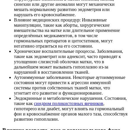
синехии или другие аномалии могут механически
мешать нормальному развитию эндометрия или
нарушать его кровоснабжение.
Влияние медицинских процедур: Инвазивные
манипуляции, такие как аборты, хирургические
вмешательства на матке или длительное применение
определённых медикаментов, в том числе
гормональных препаратов и цитостатиков, могут
негативно отразиться на его состоянии.
Хронические воспалительные процессы. Заболевания,
такие как эндометрит или аднексит, часто приводят к
утолщению слизистой оболочки матки, что в
дальнейшем может вызывать гипоплазию из-за
нарушений в восстановлении тканей.
Аутоиммунные заболевания. Некоторые аутоиммунные
состояния могут привести к агрессии иммунной
системы против собственных тканей матки, что
угнетает его развитие и функционирование.
Эндокринные и метаболические нарушения. Состояния,
такие как
синдром поликистозных яичников
,
гипотиреоз или диабет, могут влиять на гормональный
фон и кровоснабжение органов малого таза, способствуя
развитию гипоплазии.