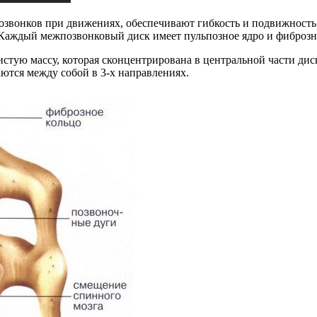
озвонков при движениях, обеспечивают гибкость и подвижност
. Каждый межпозвонковый диск имеет пульпозное ядро и фиброзн
истую массу, которая сконцентрирована в центральной части д
тся между собой в 3-х направлениях.