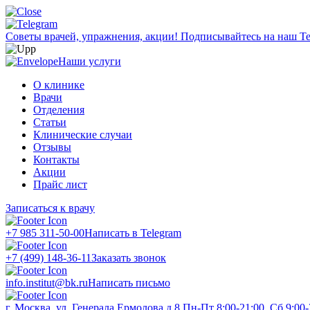
Советы врачей, упражнения, акции!
Подписывайтесь на наш Te
Наши услуги
О клинике
Врачи
Отделения
Статьи
Клинические случаи
Отзывы
Контакты
Акции
Прайс лист
Записаться к врачу
+7 985 311-50-00
Написать в Telegram
+7 (499) 148-36-11
Заказать звонок
info.institut@bk.ru
Написать письмо
г. Москва, ул. Генерала Ермолова д.8
Пн-Пт 8:00-21:00, Сб 9:00-