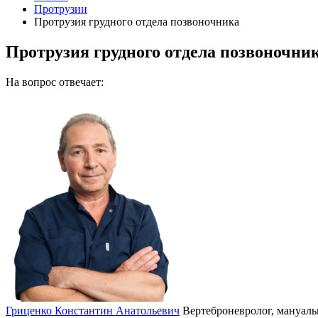
Протрузии
Протрузия грудного отдела позвоночника
Протрузия грудного отдела позвоночни
На вопрос отвечает:
Гриценко Константин Анатольевич
Вертеброневролог, мануаль