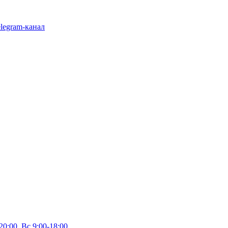
legram-канал
20:00, Вс 9:00-18:00