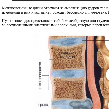
Межпозвоночные диски отвечают за амортизацию ударов тел п
изменений в них никогда не проходит бесследно для человека
Пульпозное ядро представляет собой желеобразную или студен
многочисленными эластичными волокнами, которые переплетаю