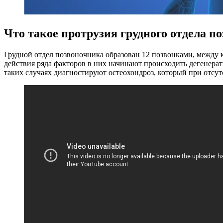
Что такое протрузия грудного отдела п
Грудной отдел позвоночника образован 12 позвонками, между 
действия ряда факторов в них начинают происходить дегенерат
таких случаях диагностируют остеохондроз, который при отсу