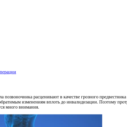
операции
а позвоночника расценивают в качестве грозного предвестника
необратимым изменениям вплоть до инвалидизации. Поэтому прот
тся много внимания.