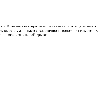
и. В результате возрастных изменений и отрицательного
я, высота уменьшается, эластичность волокон снижается. В
вии и межпозвонковой грыжи.