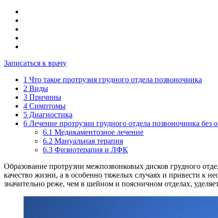
Записаться к врачу
1
Что такое протрузия грудного отдела позвоночника
2
Виды
3
Причины
4
Симптомы
5
Диагностика
6
Лечение протрузии грудного отдела позвоночника без 
6.1
Медикаментозное лечение
6.2
Мануальная терапия
6.3
Физиотерапия и ЛФК
Образование протрузии межпозвонковых дисков грудного отдел
качество жизни, а в особенно тяжелых случаях и привести к 
значительно реже, чем в шейном и поясничном отделах, уделяе