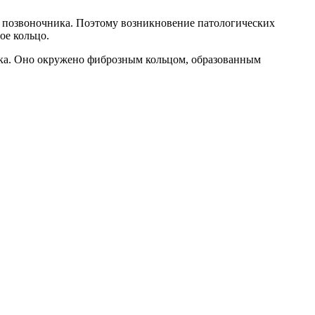
ь позвоночника. Поэтому возникновение патологических
ое кольцо.
иска. Оно окружено фиброзным кольцом, образованным